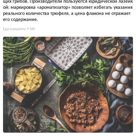
щих грибов. Производители пользуются юридической лазейк
ой: маркировка «ароматизатор» позволяет избегать указания
реального количества трюфеля, а цена флакона не отражает
его содержание.
Еда и рецепты
9 569