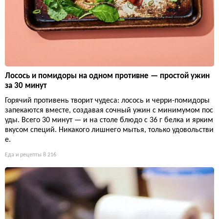
Лосось и помидоры на одном противне — простой ужин
за 30 минут
Горячий противень творит чудеса: лосось и черри-помидоры
запекаются вместе, создавая сочный ужин с минимумом пос
уды. Всего 30 минут — и на столе блюдо с 36 г белка и ярким
вкусом специй. Никакого лишнего мытья, только удовольстви
е.
Еда и рецепты
8 216