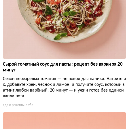
Сырой томатный соус для пасты: рецепт без варки за 20
минут
Сезон перезрелых томатов — не повод для паники. Натрите и
х, добавьте хрен, чеснок и лимон, и получите соус, который з
атмит любой варёный. 20 минут — и ужин готов без единой
капли пота.
Еда и рецепты
7 987