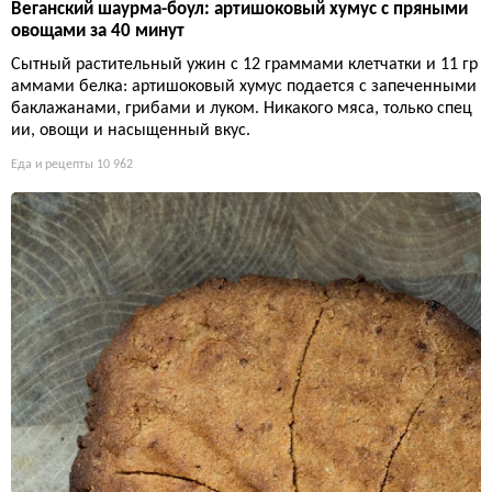
Веганский шаурма-боул: артишоковый хумус с пряными
овощами за 40 минут
Сытный растительный ужин с 12 граммами клетчатки и 11 гр
аммами белка: артишоковый хумус подается с запеченными
баклажанами, грибами и луком. Никакого мяса, только спец
ии, овощи и насыщенный вкус.
Еда и рецепты
10 962