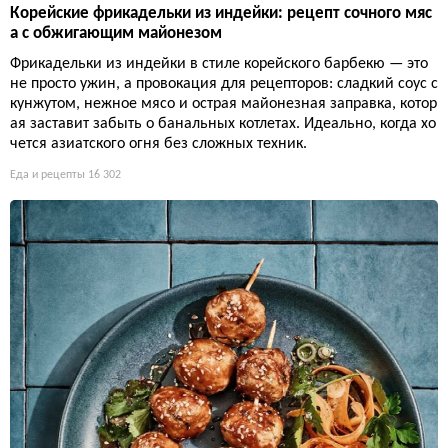
Корейские фрикадельки из индейки: рецепт сочного мяс
а с обжигающим майонезом
Фрикадельки из индейки в стиле корейского барбекю — это
не просто ужин, а провокация для рецепторов: сладкий соус с
кунжутом, нежное мясо и острая майонезная заправка, котор
ая заставит забыть о банальных котлетах. Идеально, когда хо
чется азиатского огня без сложных техник.
Еда и рецепты
16 302