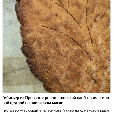
Гибисьер из Прованса: рождественский хлеб с апельсино
вой цедрой на оливковом масле
Гибисьер — плоский апельсиновый хлеб на оливковом масл