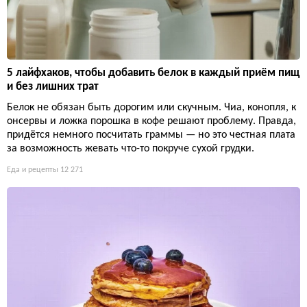
5 лайфхаков, чтобы добавить белок в каждый приём пищ
и без лишних трат
Белок не обязан быть дорогим или скучным. Чиа, конопля, к
онсервы и ложка порошка в кофе решают проблему. Правда,
придётся немного посчитать граммы — но это честная плата
за возможность жевать что-то покруче сухой грудки.
Еда и рецепты
12 271