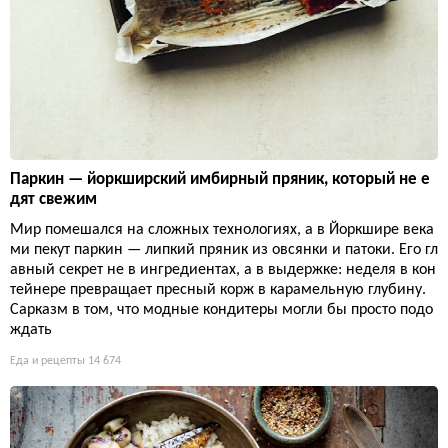
Паркин — йоркширский имбирный пряник, который не е
дят свежим
Мир помешался на сложных технологиях, а в Йоркшире века
ми пекут паркин — липкий пряник из овсянки и патоки. Его гл
авный секрет не в ингредиентах, а в выдержке: неделя в кон
тейнере превращает пресный корж в карамельную глубину.
Сарказм в том, что модные кондитеры могли бы просто подо
ждать
Еда и рецепты
14 674