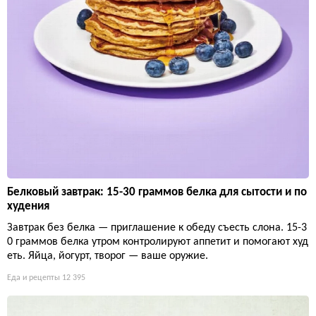
Белковый завтрак: 15-30 граммов белка для сытости и по
худения
Завтрак без белка — приглашение к обеду съесть слона. 15-3
0 граммов белка утром контролируют аппетит и помогают худ
еть. Яйца, йогурт, творог — ваше оружие.
Еда и рецепты
12 395