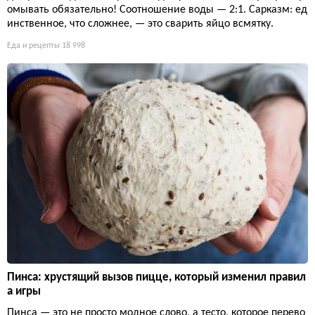
омывать обязательно! Соотношение воды — 2:1. Сарказм: ед
инственное, что сложнее, — это сварить яйцо всмятку.
Еда и рецепты
18 998
Пинса: хрустящий вызов пицце, который изменил правил
а игры
Пинса — это не просто модное слово, а тесто, которое перево