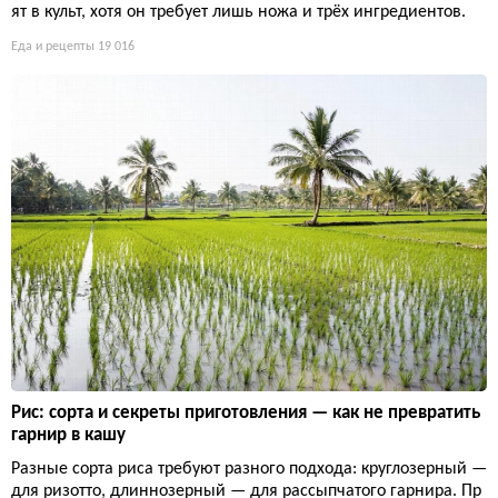
ят в культ, хотя он требует лишь ножа и трёх ингредиентов.
Еда и рецепты
19 016
Рис: сорта и секреты приготовления — как не превратить
гарнир в кашу
Разные сорта риса требуют разного подхода: круглозерный —
для ризотто, длиннозерный — для рассыпчатого гарнира. Пр