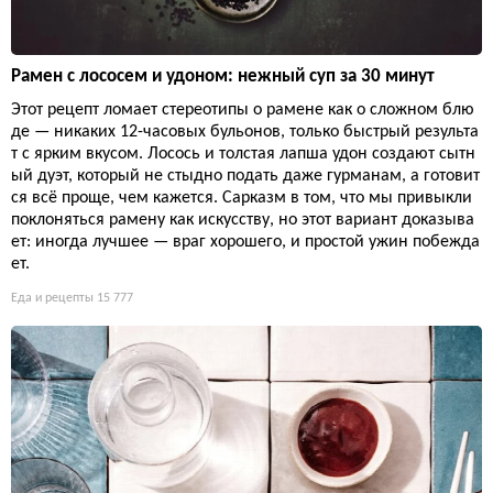
Рамен с лососем и удоном: нежный суп за 30 минут
Этот рецепт ломает стереотипы о рамене как о сложном блю
де — никаких 12-часовых бульонов, только быстрый результа
т с ярким вкусом. Лосось и толстая лапша удон создают сытн
ый дуэт, который не стыдно подать даже гурманам, а готовит
ся всё проще, чем кажется. Сарказм в том, что мы привыкли
поклоняться рамену как искусству, но этот вариант доказыва
ет: иногда лучшее — враг хорошего, и простой ужин побежда
ет.
Еда и рецепты
15 777