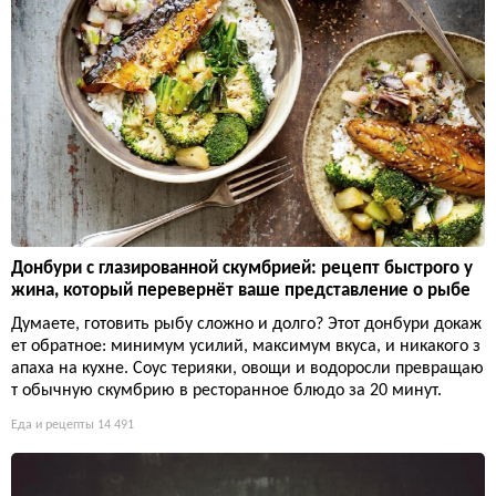
Донбури с глазированной скумбрией: рецепт быстрого у
жина, который перевернёт ваше представление о рыбе
Думаете, готовить рыбу сложно и долго? Этот донбури докаж
ет обратное: минимум усилий, максимум вкуса, и никакого з
апаха на кухне. Соус терияки, овощи и водоросли превращаю
т обычную скумбрию в ресторанное блюдо за 20 минут.
Еда и рецепты
14 491