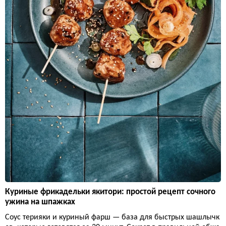
Куриные фрикадельки якитори: простой рецепт сочного
ужина на шпажках
Соус терияки и куриный фарш — база для быстрых шашлычк