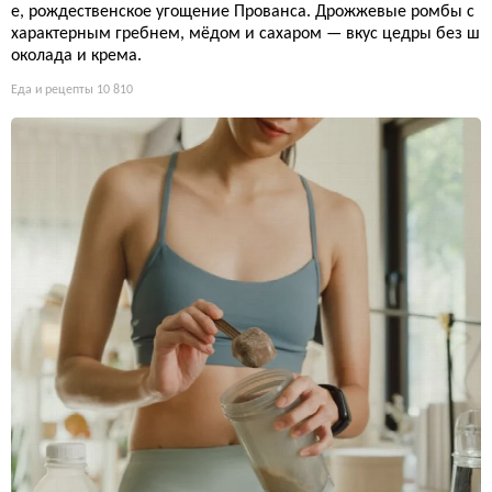
е, рождественское угощение Прованса. Дрожжевые ромбы с
характерным гребнем, мёдом и сахаром — вкус цедры без ш
околада и крема.
Еда и рецепты
10 810