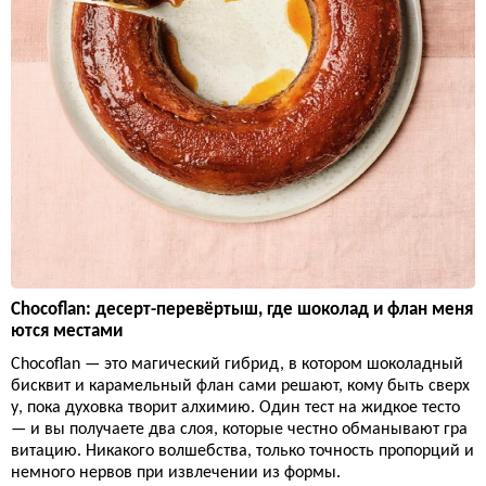
Chocoflan: десерт-перевёртыш, где шоколад и флан меня
ются местами
Chocoflan — это магический гибрид, в котором шоколадный
бисквит и карамельный флан сами решают, кому быть сверх
у, пока духовка творит алхимию. Один тест на жидкое тесто
— и вы получаете два слоя, которые честно обманывают гра
витацию. Никакого волшебства, только точность пропорций и
немного нервов при извлечении из формы.