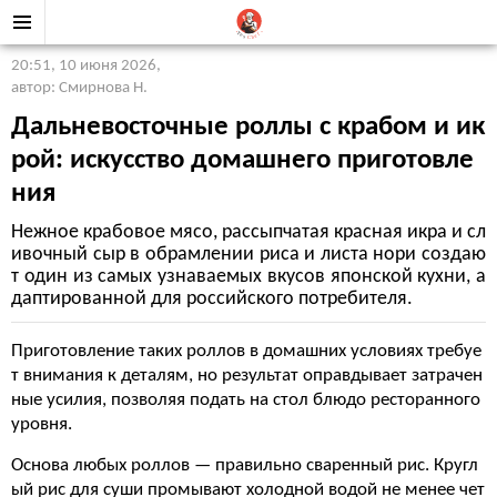
20:51, 10 июня 2026
,
автор: Смирнова Н.
Дальневосточные роллы с крабом и ик
рой: искусство домашнего приготовле
ния
Нежное крабовое мясо, рассыпчатая красная икра и сл
ивочный сыр в обрамлении риса и листа нори создаю
т один из самых узнаваемых вкусов японской кухни, а
даптированной для российского потребителя.
Приготовление таких роллов в домашних условиях требуе
т внимания к деталям, но результат оправдывает затрачен
ные усилия, позволяя подать на стол блюдо ресторанного
уровня.
Основа любых роллов — правильно сваренный рис. Кругл
ый рис для суши промывают холодной водой не менее чет