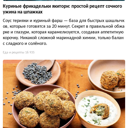
Куриные фрикадельки якитори: простой рецепт сочного
ужина на шпажках
Соус терияки и куриный фарш — база для быстрых шашлычк
ов, которые готовятся за 20 минут. Секрет в правильной обжа
рке и глазури, которая карамелизуется, создавая аппетитную
корочку. Никакой сложной маринадной химии, только балан
с сладкого и солёного.
Еда и рецепты
16 935