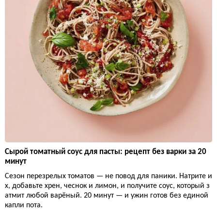
Сырой томатный соус для пасты: рецепт без варки за 20
минут
Сезон перезрелых томатов — не повод для паники. Натрите и
х, добавьте хрен, чеснок и лимон, и получите соус, который з
атмит любой варёный. 20 минут — и ужин готов без единой
капли пота.