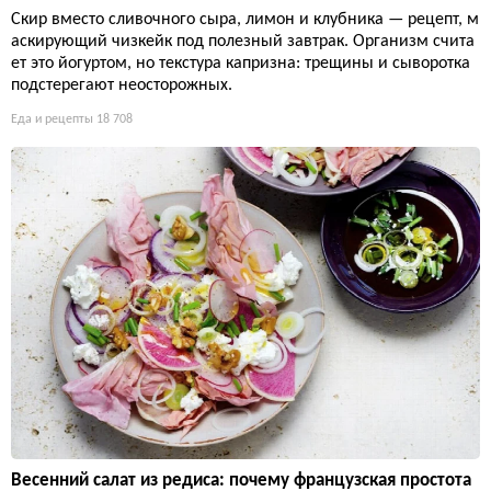
Скир вместо сливочного сыра, лимон и клубника — рецепт, м
аскирующий чизкейк под полезный завтрак. Организм счита
ет это йогуртом, но текстура капризна: трещины и сыворотка
подстерегают неосторожных.
Еда и рецепты
18 708
Весенний салат из редиса: почему французская простота