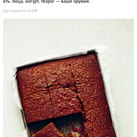
еть. Яйца, йогурт, творог — ваше оружие.
Еда и рецепты
13 048