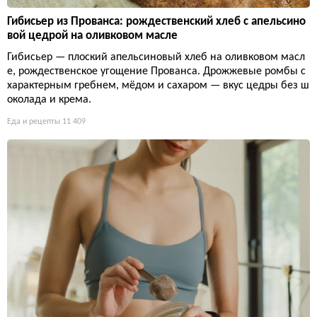
Гибисьер из Прованса: рождественский хлеб с апельсино
вой цедрой на оливковом масле
Гибисьер — плоский апельсиновый хлеб на оливковом масл
е, рождественское угощение Прованса. Дрожжевые ромбы с
характерным гребнем, мёдом и сахаром — вкус цедры без ш
околада и крема.
Еда и рецепты
11 409