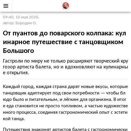
09:40, 10 мая 2026
,
автор: Бородин О.
От пуантов до поварского колпака: кул
инарное путешествие с танцовщиком
Большого
Гастроли по миру не только расширяют творческий кру
гозор артиста балета, но и вдохновляют на кулинарны
е открытия.
Каждый город, каждая страна дарят новые вкусы, которые
танцовщик адаптирует под свои потребности — чтобы бл
юдо было и питательным, и лёгким для организма. В итог
е еда становится не просто топливом, а частью художестве
нного процесса, соединяя гастрономический опыт с эстети
кой танца.
Путешествия знакомят артистов балета с гастрономически