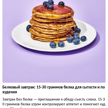
Белковый завтрак: 15-30 граммов белка для сытости и по
худения
Завтрак без белка — приглашение к обеду съесть слона. 15-3
0 граммов белка утром контролируют аппетит и помогают худ