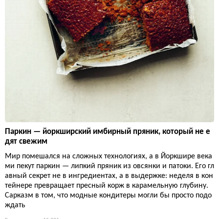
Паркин — йоркширский имбирный пряник, который не е
дят свежим
Мир помешался на сложных технологиях, а в Йоркшире века
ми пекут паркин — липкий пряник из овсянки и патоки. Его гл
авный секрет не в ингредиентах, а в выдержке: неделя в кон
тейнере превращает пресный корж в карамельную глубину.
Сарказм в том, что модные кондитеры могли бы просто подо
ждать