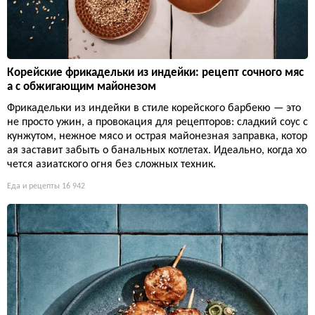
Корейские фрикадельки из индейки: рецепт сочного мяс
а с обжигающим майонезом
Фрикадельки из индейки в стиле корейского барбекю — это
не просто ужин, а провокация для рецепторов: сладкий соус с
кунжутом, нежное мясо и острая майонезная заправка, котор
ая заставит забыть о банальных котлетах. Идеально, когда хо
чется азиатского огня без сложных техник.
Еда и рецепты
16 942