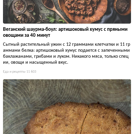
Веганский шаурма-боул: артишоковый хумус с пряными
овощами за 40 минут
Сытный растительный ужин с 12 граммами клетчатки и 11 гр
аммами белка: артишоковый хумус подается с запеченными
баклажанами, грибами и луком. Никакого мяса, только спец
ии, овощи и насыщенный вкус.
Еда и рецепты
11 603