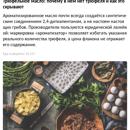
Трюфельное масло: почему в нём нет трюфеля и как это
скрывают
Ароматизированное масло почти всегда создаётся синтетиче
ским соединением 2,4-дитиапентаном, а не настоем настоя
щих грибов. Производители пользуются юридической лазейк
ой: маркировка «ароматизатор» позволяет избегать указания
реального количества трюфеля, а цена флакона не отражает
его содержание.
Еда и рецепты
10 217