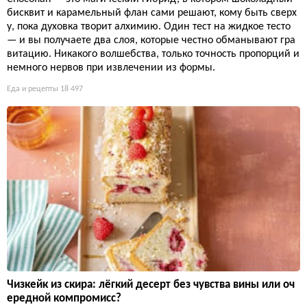
бисквит и карамельный флан сами решают, кому быть сверх
у, пока духовка творит алхимию. Один тест на жидкое тесто
— и вы получаете два слоя, которые честно обманывают гра
витацию. Никакого волшебства, только точность пропорций и
немного нервов при извлечении из формы.
Еда и рецепты
18 497
Чизкейк из скира: лёгкий десерт без чувства вины или оч
ередной компромисс?