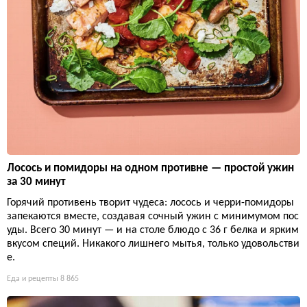
Лосось и помидоры на одном противне — простой ужин
за 30 минут
Горячий противень творит чудеса: лосось и черри-помидоры
запекаются вместе, создавая сочный ужин с минимумом пос
уды. Всего 30 минут — и на столе блюдо с 36 г белка и ярким
вкусом специй. Никакого лишнего мытья, только удовольстви
е.
Еда и рецепты
8 865