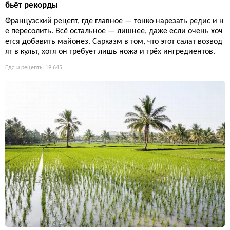
бьёт рекорды
Французский рецепт, где главное — тонко нарезать редис и н
е пересолить. Всё остальное — лишнее, даже если очень хоч
ется добавить майонез. Сарказм в том, что этот салат возвод
ят в культ, хотя он требует лишь ножа и трёх ингредиентов.
Еда и рецепты
19 645