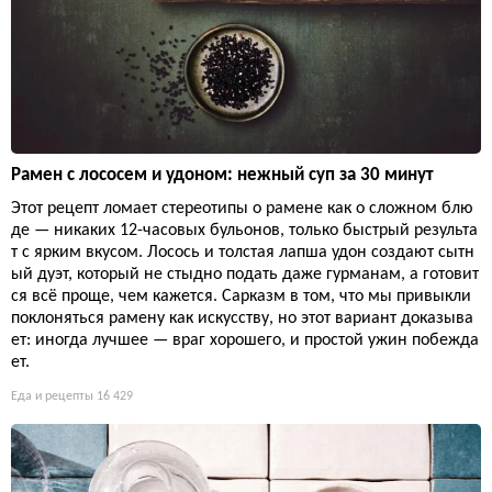
Рамен с лососем и удоном: нежный суп за 30 минут
Этот рецепт ломает стереотипы о рамене как о сложном блю
де — никаких 12-часовых бульонов, только быстрый результа
т с ярким вкусом. Лосось и толстая лапша удон создают сытн
ый дуэт, который не стыдно подать даже гурманам, а готовит
ся всё проще, чем кажется. Сарказм в том, что мы привыкли
поклоняться рамену как искусству, но этот вариант доказыва
ет: иногда лучшее — враг хорошего, и простой ужин побежда
ет.
Еда и рецепты
16 429