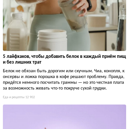
5 лайфхаков, чтобы добавить белок в каждый приём пищ
и без лишних трат
Белок не обязан быть дорогим или скучным. Чиа, конопля, к
онсервы и ложка порошка в кофе решают проблему. Правда,
придётся немного посчитать граммы — но это честная плата
за возможность жевать что-то покруче сухой грудки.
Еда и рецепты
12 902