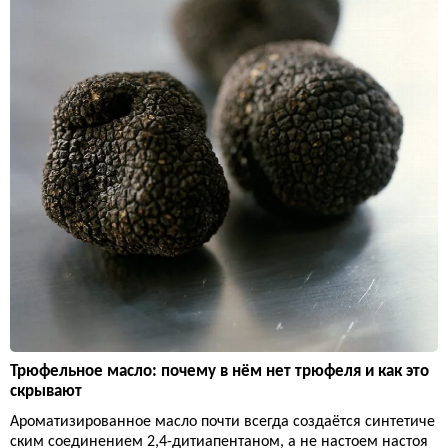
Трюфельное масло: почему в нём нет трюфеля и как это
скрывают
Ароматизированное масло почти всегда создаётся синтетиче
ским соединением 2,4-дитиапентаном, а не настоем настоя