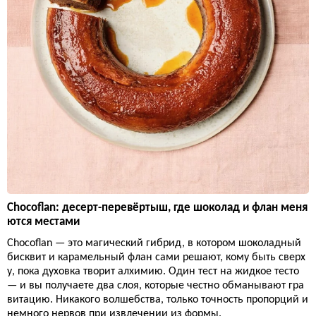
Chocoflan: десерт-перевёртыш, где шоколад и флан меня
ются местами
Chocoflan — это магический гибрид, в котором шоколадный
бисквит и карамельный флан сами решают, кому быть сверх
у, пока духовка творит алхимию. Один тест на жидкое тесто
— и вы получаете два слоя, которые честно обманывают гра
витацию. Никакого волшебства, только точность пропорций и
немного нервов при извлечении из формы.