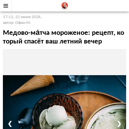
17:12, 22 июня 2026
,
автор: Офин М.
Медово-ма́тча мороженое: рецепт, ко
торый спасёт ваш летний вечер
❮
❯