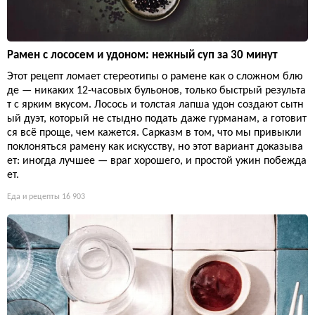
Рамен с лососем и удоном: нежный суп за 30 минут
Этот рецепт ломает стереотипы о рамене как о сложном блю
де — никаких 12-часовых бульонов, только быстрый результа
т с ярким вкусом. Лосось и толстая лапша удон создают сытн
ый дуэт, который не стыдно подать даже гурманам, а готовит
ся всё проще, чем кажется. Сарказм в том, что мы привыкли
поклоняться рамену как искусству, но этот вариант доказыва
ет: иногда лучшее — враг хорошего, и простой ужин побежда
ет.
Еда и рецепты
16 903