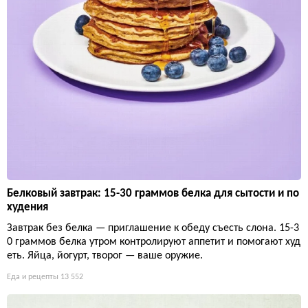
Белковый завтрак: 15-30 граммов белка для сытости и по
худения
Завтрак без белка — приглашение к обеду съесть слона. 15-3
0 граммов белка утром контролируют аппетит и помогают худ
еть. Яйца, йогурт, творог — ваше оружие.
Еда и рецепты
13 552