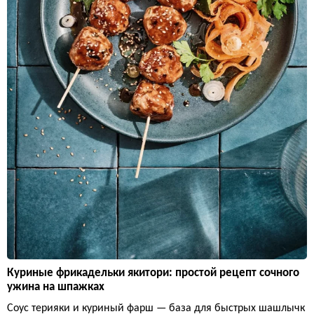
Куриные фрикадельки якитори: простой рецепт сочного
ужина на шпажках
Соус терияки и куриный фарш — база для быстрых шашлычк