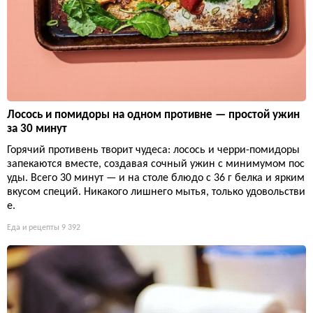
Лосось и помидоры на одном противне — простой ужин
за 30 минут
Горячий противень творит чудеса: лосось и черри-помидоры
запекаются вместе, создавая сочный ужин с минимумом пос
уды. Всего 30 минут — и на столе блюдо с 36 г белка и ярким
вкусом специй. Никакого лишнего мытья, только удовольстви
е.
Еда и рецепты
9 392