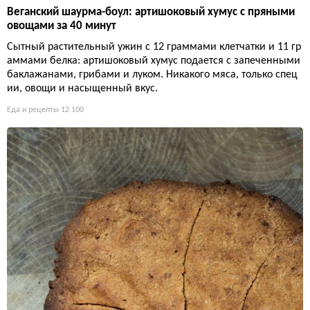
Веганский шаурма-боул: артишоковый хумус с пряными
овощами за 40 минут
Сытный растительный ужин с 12 граммами клетчатки и 11 гр
аммами белка: артишоковый хумус подается с запеченными
баклажанами, грибами и луком. Никакого мяса, только спец
ии, овощи и насыщенный вкус.
Еда и рецепты
12 100