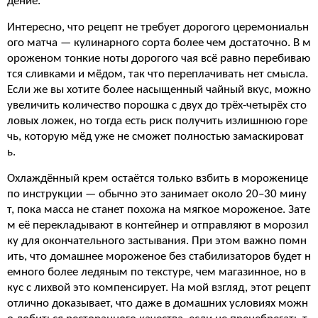
дение.
Интересно, что рецепт не требует дорогого церемониальн
ого матча — кулинарного сорта более чем достаточно. В м
ороженом тонкие ноты дорогого чая всё равно перебиваю
тся сливками и мёдом, так что переплачивать нет смысла.
Если же вы хотите более насыщенный чайный вкус, можно
увеличить количество порошка с двух до трёх-четырёх сто
ловых ложек, но тогда есть риск получить излишнюю горе
чь, которую мёд уже не сможет полностью замаскироват
ь.
Охлаждённый крем остаётся только взбить в мороженице
по инструкции — обычно это занимает около 20–30 мину
т, пока масса не станет похожа на мягкое мороженое. Зате
м её перекладывают в контейнер и отправляют в морозил
ку для окончательного застывания. При этом важно помн
ить, что домашнее мороженое без стабилизаторов будет н
емного более ледяным по текстуре, чем магазинное, но в
кус с лихвой это компенсирует. На мой взгляд, этот рецепт
отлично доказывает, что даже в домашних условиях можн