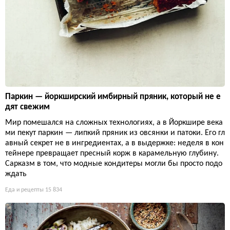
Паркин — йоркширский имбирный пряник, который не е
дят свежим
Мир помешался на сложных технологиях, а в Йоркшире века
ми пекут паркин — липкий пряник из овсянки и патоки. Его гл
авный секрет не в ингредиентах, а в выдержке: неделя в кон
тейнере превращает пресный корж в карамельную глубину.
Сарказм в том, что модные кондитеры могли бы просто подо
ждать
Еда и рецепты
15 834