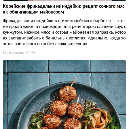
Корейские фрикадельки из индейки: рецепт сочного мяс
а с обжигающим майонезом
Фрикадельки из индейки в стиле корейского барбекю — это
не просто ужин, а провокация для рецепторов: сладкий соус с
кунжутом, нежное мясо и острая майонезная заправка, котор
ая заставит забыть о банальных котлетах. Идеально, когда хо
чется азиатского огня без сложных техник.
Еда и рецепты
17 474