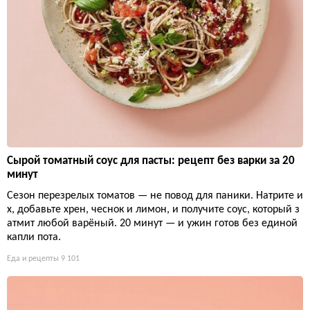
Сырой томатный соус для пасты: рецепт без варки за 20
минут
Сезон перезрелых томатов — не повод для паники. Натрите и
х, добавьте хрен, чеснок и лимон, и получите соус, который з
атмит любой варёный. 20 минут — и ужин готов без единой
капли пота.
Еда и рецепты
9 101