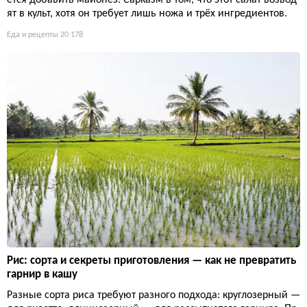
ется добавить майонез. Сарказм в том, что этот салат возвод
ят в культ, хотя он требует лишь ножа и трёх ингредиентов.
Еда и рецепты
20 178
Рис: сорта и секреты приготовления — как не превратить
гарнир в кашу
Разные сорта риса требуют разного подхода: круглозерный —