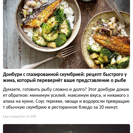
Донбури с глазированной скумбрией: рецепт быстрого у
жина, который перевернёт ваше представление о рыбе
Думаете, готовить рыбу сложно и долго? Этот донбури докаж
ет обратное: минимум усилий, максимум вкуса, и никакого з
апаха на кухне. Соус терияки, овощи и водоросли превращаю
т обычную скумбрию в ресторанное блюдо за 20 минут.
Еда и рецепты
15 696