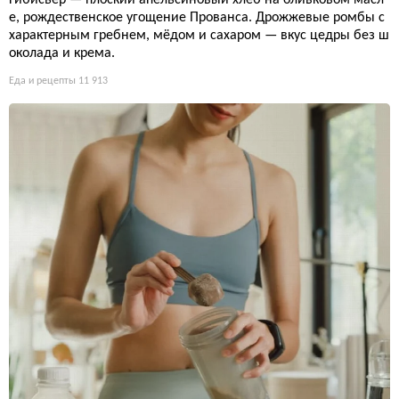
е, рождественское угощение Прованса. Дрожжевые ромбы с
характерным гребнем, мёдом и сахаром — вкус цедры без ш
околада и крема.
Еда и рецепты
11 913