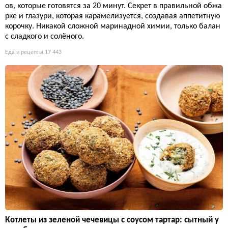
ов, которые готовятся за 20 минут. Секрет в правильной обжа
рке и глазури, которая карамелизуется, создавая аппетитную
корочку. Никакой сложной маринадной химии, только балан
с сладкого и солёного.
Еда и рецепты
17 443
Котлеты из зеленой чечевицы с соусом тартар: сытный у