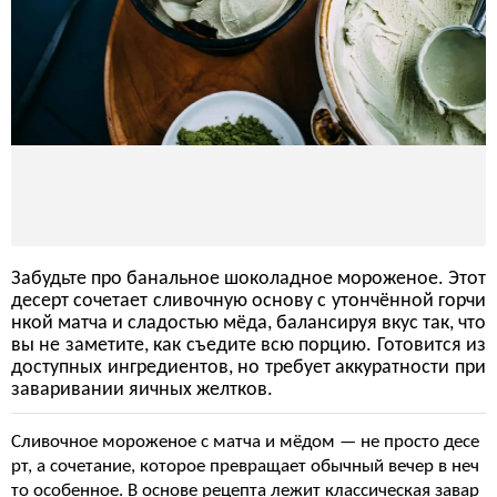
Забудьте про банальное шоколадное мороженое. Этот
десерт сочетает сливочную основу с утончённой горчи
нкой матча и сладостью мёда, балансируя вкус так, что
вы не заметите, как съедите всю порцию. Готовится из
доступных ингредиентов, но требует аккуратности при
заваривании яичных желтков.
Сливочное мороженое с матча и мёдом — не просто десе
рт, а сочетание, которое превращает обычный вечер в неч
то особенное. В основе рецепта лежит классическая завар