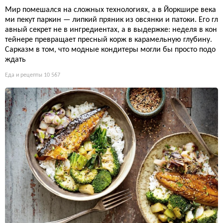
Мир помешался на сложных технологиях, а в Йоркшире века
ми пекут паркин — липкий пряник из овсянки и патоки. Его гл
авный секрет не в ингредиентах, а в выдержке: неделя в кон
тейнере превращает пресный корж в карамельную глубину.
Сарказм в том, что модные кондитеры могли бы просто подо
ждать
Еда и рецепты
10 567