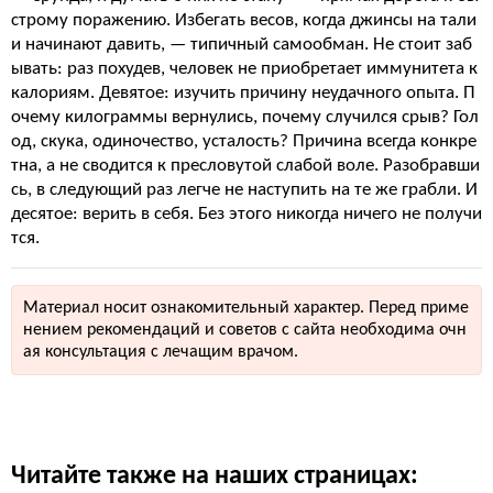
строму поражению. Избегать весов, когда джинсы на тали
и начинают давить, — типичный самообман. Не стоит заб
ывать: раз похудев, человек не приобретает иммунитета к
калориям. Девятое: изучить причину неудачного опыта. П
очему килограммы вернулись, почему случился срыв? Гол
од, скука, одиночество, усталость? Причина всегда конкре
тна, а не сводится к пресловутой слабой воле. Разобравши
сь, в следующий раз легче не наступить на те же грабли. И
десятое: верить в себя. Без этого никогда ничего не получи
тся.
Материал носит ознакомительный характер. Перед приме
нением рекомендаций и советов с сайта необходима очн
ая консультация с лечащим врачом.
Читайте также на наших страницах: