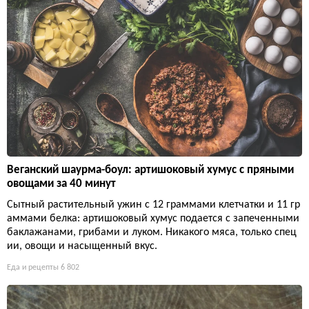
Веганский шаурма-боул: артишоковый хумус с пряными
овощами за 40 минут
Сытный растительный ужин с 12 граммами клетчатки и 11 гр
аммами белка: артишоковый хумус подается с запеченными
баклажанами, грибами и луком. Никакого мяса, только спец
ии, овощи и насыщенный вкус.
Еда и рецепты
6 802