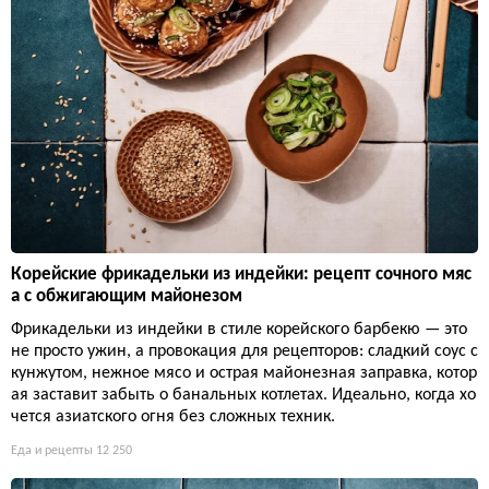
Корейские фрикадельки из индейки: рецепт сочного мяс
а с обжигающим майонезом
Фрикадельки из индейки в стиле корейского барбекю — это
не просто ужин, а провокация для рецепторов: сладкий соус с
кунжутом, нежное мясо и острая майонезная заправка, котор
ая заставит забыть о банальных котлетах. Идеально, когда хо
чется азиатского огня без сложных техник.
Еда и рецепты
12 250