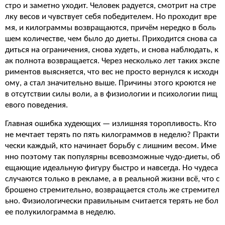
стро и заметно уходит. Человек радуется, смотрит на стре
лку весов и чувствует себя победителем. Но проходит вре
мя, и килограммы возвращаются, причём нередко в боль
шем количестве, чем было до диеты. Приходится снова са
диться на ограничения, снова худеть, и снова наблюдать, к
ак полнота возвращается. Через несколько лет таких экспе
риментов выясняется, что вес не просто вернулся к исходн
ому, а стал значительно выше. Причины этого кроются не
в отсутствии силы воли, а в физиологии и психологии пищ
евого поведения.
Главная ошибка худеющих — излишняя торопливость. Кто
не мечтает терять по пять килограммов в неделю? Практи
чески каждый, кто начинает борьбу с лишним весом. Име
нно поэтому так популярны всевозможные чудо-диеты, об
ещающие идеальную фигуру быстро и навсегда. Но чудеса
случаются только в рекламе, а в реальной жизни всё, что с
брошено стремительно, возвращается столь же стремител
ьно. Физиологически правильным считается терять не бол
ее полукилограмма в неделю.