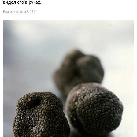
видел его в руках.
Еда и рецепты
5 032