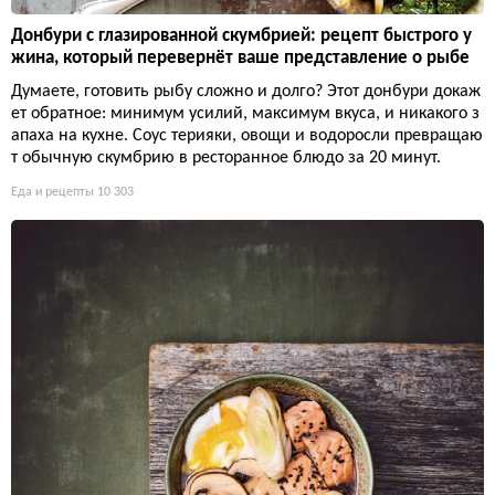
Донбури с глазированной скумбрией: рецепт быстрого у
жина, который перевернёт ваше представление о рыбе
Думаете, готовить рыбу сложно и долго? Этот донбури докаж
ет обратное: минимум усилий, максимум вкуса, и никакого з
апаха на кухне. Соус терияки, овощи и водоросли превращаю
т обычную скумбрию в ресторанное блюдо за 20 минут.
Еда и рецепты
10 303