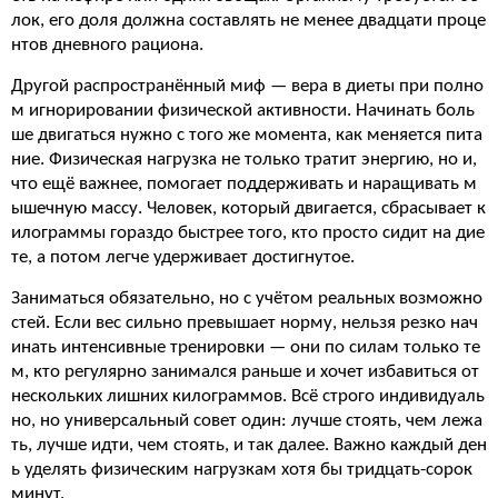
лок, его доля должна составлять не менее двадцати проце
нтов дневного рациона.
Другой распространённый миф — вера в диеты при полно
м игнорировании физической активности. Начинать боль
ше двигаться нужно с того же момента, как меняется пита
ние. Физическая нагрузка не только тратит энергию, но и,
что ещё важнее, помогает поддерживать и наращивать м
ышечную массу. Человек, который двигается, сбрасывает к
илограммы гораздо быстрее того, кто просто сидит на дие
те, а потом легче удерживает достигнутое.
Заниматься обязательно, но с учётом реальных возможно
стей. Если вес сильно превышает норму, нельзя резко нач
инать интенсивные тренировки — они по силам только те
м, кто регулярно занимался раньше и хочет избавиться от
нескольких лишних килограммов. Всё строго индивидуаль
но, но универсальный совет один: лучше стоять, чем лежа
ть, лучше идти, чем стоять, и так далее. Важно каждый ден
ь уделять физическим нагрузкам хотя бы тридцать-сорок
минут.