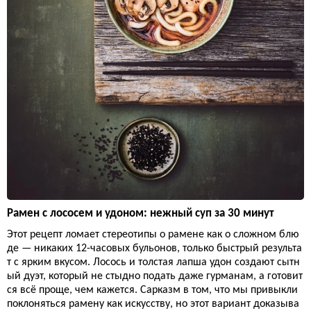
Рамен с лососем и удоном: нежный суп за 30 минут
Этот рецепт ломает стереотипы о рамене как о сложном блю
де — никаких 12-часовых бульонов, только быстрый результа
т с ярким вкусом. Лосось и толстая лапша удон создают сытн
ый дуэт, который не стыдно подать даже гурманам, а готовит
ся всё проще, чем кажется. Сарказм в том, что мы привыкли
поклоняться рамену как искусству, но этот вариант доказыва