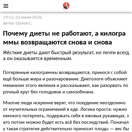
19:12, 02 июня 2026
,
автор: Орлов С.
Почему диеты не работают, а килогра
ммы возвращаются снова и снова
Жёсткие диеты дают быстрый результат, но почти всегд
а он оказывается временным.
Потерянные килограммы возвращаются, принося с собой
ещё больше жира и разочарование. Диетологи объясняют
механизм этого явления и рассказывают, как разорвать по
рочный круг без голодовок и самообмана.
Многие люди искренне верят, что похудение неотделимо
от мучительных ограничений в еде. Логика проста: нужно
немного потерпеть, подержать себя в ежовых рукавицах, з
ато потом можно будет есть всё без последствий. Поначал
у такая стратегия действительно приносит плоды — вес бы