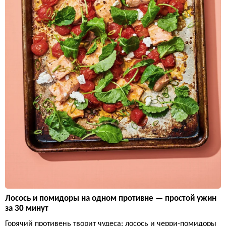
Лосось и помидоры на одном противне — простой ужин
за 30 минут
Горячий противень творит чудеса: лосось и черри-помидоры