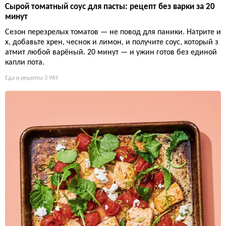
Сырой томатный соус для пасты: рецепт без варки за 20
минут
Сезон перезрелых томатов — не повод для паники. Натрите и
х, добавьте хрен, чеснок и лимон, и получите соус, который з
атмит любой варёный. 20 минут — и ужин готов без единой
капли пота.
Еда и рецепты
3 969