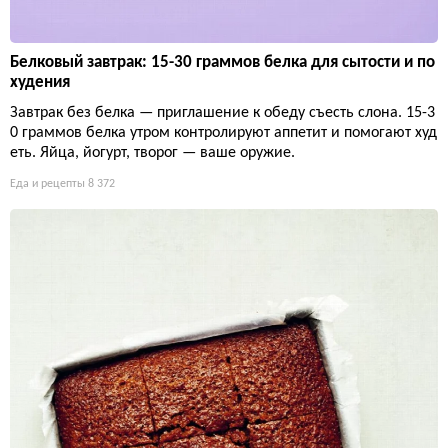
Белковый завтрак: 15-30 граммов белка для сытости и по
худения
Завтрак без белка — приглашение к обеду съесть слона. 15-3
0 граммов белка утром контролируют аппетит и помогают худ
еть. Яйца, йогурт, творог — ваше оружие.
Еда и рецепты
8 372