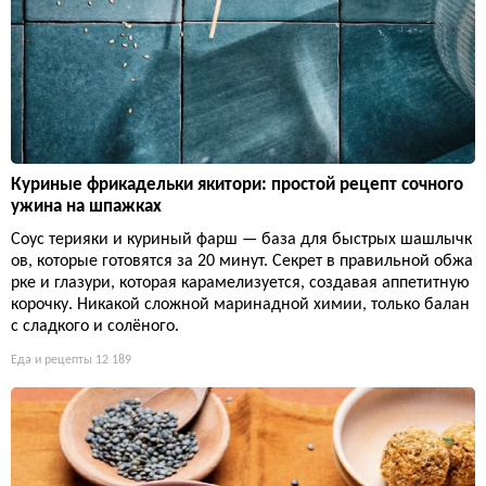
Куриные фрикадельки якитори: простой рецепт сочного
ужина на шпажках
Соус терияки и куриный фарш — база для быстрых шашлычк
ов, которые готовятся за 20 минут. Секрет в правильной обжа
рке и глазури, которая карамелизуется, создавая аппетитную
корочку. Никакой сложной маринадной химии, только балан
с сладкого и солёного.
Еда и рецепты
12 189