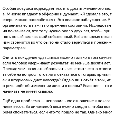
Особая ловушка поджидает тех, кто достиг желанного вес
а. Многие впадают в эйфорию и думают: «Я сделала это, т
еперь можно расслабиться». Это великое заблуждение. У
организма есть память о прежнем состоянии. Исследован
ия показывают, что телу нужно около двух лет, чтобы при
нять новый вес как свой собственный. Всё это время орган
изм стремится во что бы то ни стало вернуться к прежним
параметрам.
Считать похудение удавшимся можно только в том случае,
если человек удерживает результат не меньше десяти лет.
Прежде чем начинать сбрасывать вес, стоит честно ответи
ть себе на вопрос: готов ли я отказаться от старых привыч
ек и штурмовых диет навсегда? Отдаю ли я отчёт в том, чт
о речь идёт об изменении жизни в целом? Если нет — то и
начинать не имеет смысла.
Ещё одна проблема — неправильное отношение к показа
ниям весов. За динамикой веса нужно следить, чтобы вов
ремя спохватиться, если что-то пошло не так. Однако мног