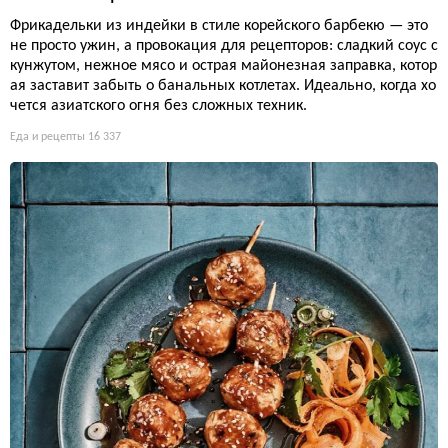
Фрикадельки из индейки в стиле корейского барбекю — это
не просто ужин, а провокация для рецепторов: сладкий соус с
кунжутом, нежное мясо и острая майонезная заправка, котор
ая заставит забыть о банальных котлетах. Идеально, когда хо
чется азиатского огня без сложных техник.
Еда и рецепты
16 337