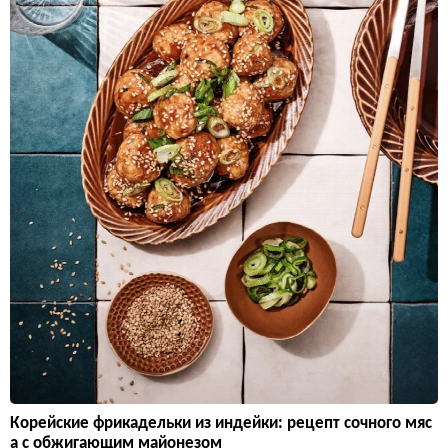
Корейские фрикадельки из индейки: рецепт сочного мяс
а с обжигающим майонезом