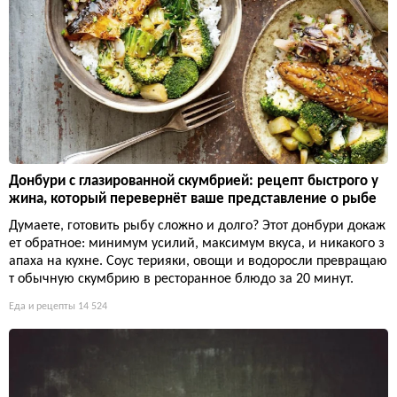
Донбури с глазированной скумбрией: рецепт быстрого у
жина, который перевернёт ваше представление о рыбе
Думаете, готовить рыбу сложно и долго? Этот донбури докаж
ет обратное: минимум усилий, максимум вкуса, и никакого з
апаха на кухне. Соус терияки, овощи и водоросли превращаю
т обычную скумбрию в ресторанное блюдо за 20 минут.
Еда и рецепты
14 524