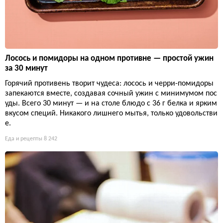
Лосось и помидоры на одном противне — простой ужин
за 30 минут
Горячий противень творит чудеса: лосось и черри-помидоры
запекаются вместе, создавая сочный ужин с минимумом пос
уды. Всего 30 минут — и на столе блюдо с 36 г белка и ярким
вкусом специй. Никакого лишнего мытья, только удовольстви
е.
Еда и рецепты
8 242