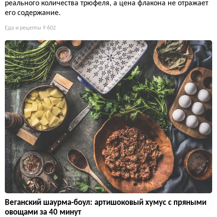
реального количества трюфеля, а цена флакона не отражает
его содержание.
Еда и рецепты
9 602
Веганский шаурма-боул: артишоковый хумус с пряными
овощами за 40 минут