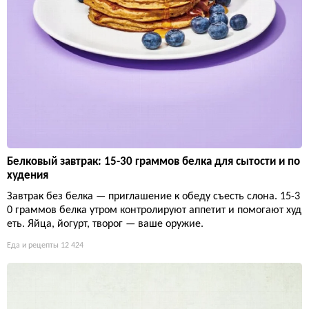
Белковый завтрак: 15-30 граммов белка для сытости и по
худения
Завтрак без белка — приглашение к обеду съесть слона. 15-3
0 граммов белка утром контролируют аппетит и помогают худ
еть. Яйца, йогурт, творог — ваше оружие.
Еда и рецепты
12 424