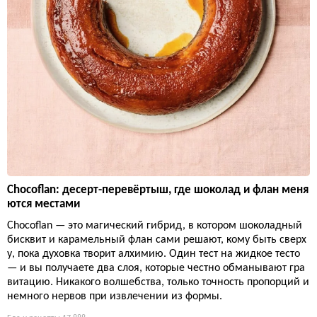
Chocoflan: десерт-перевёртыш, где шоколад и флан меня
ются местами
Chocoflan — это магический гибрид, в котором шоколадный
бисквит и карамельный флан сами решают, кому быть сверх
у, пока духовка творит алхимию. Один тест на жидкое тесто
— и вы получаете два слоя, которые честно обманывают гра
витацию. Никакого волшебства, только точность пропорций и
немного нервов при извлечении из формы.