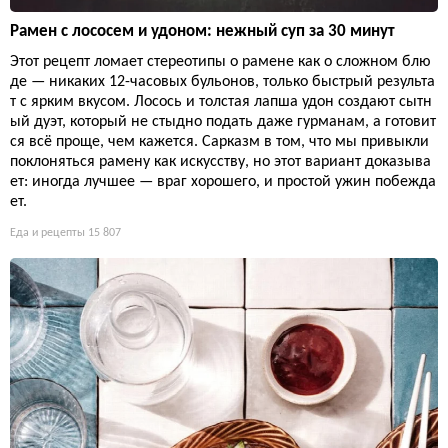
Рамен с лососем и удоном: нежный суп за 30 минут
Этот рецепт ломает стереотипы о рамене как о сложном блю
де — никаких 12-часовых бульонов, только быстрый результа
т с ярким вкусом. Лосось и толстая лапша удон создают сытн
ый дуэт, который не стыдно подать даже гурманам, а готовит
ся всё проще, чем кажется. Сарказм в том, что мы привыкли
поклоняться рамену как искусству, но этот вариант доказыва
ет: иногда лучшее — враг хорошего, и простой ужин побежда
ет.
Еда и рецепты
15 807