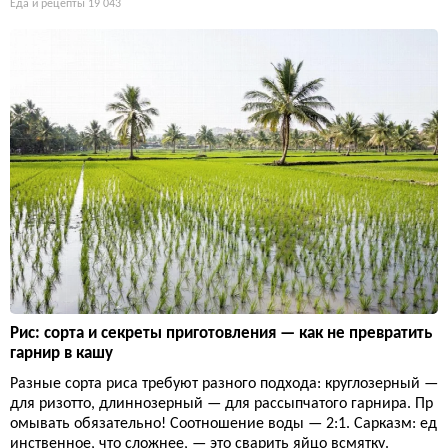
Еда и рецепты
19 043
Рис: сорта и секреты приготовления — как не превратить
гарнир в кашу
Разные сорта риса требуют разного подхода: круглозерный —
для ризотто, длиннозерный — для рассыпчатого гарнира. Пр
омывать обязательно! Соотношение воды — 2:1. Сарказм: ед
инственное, что сложнее, — это сварить яйцо всмятку.