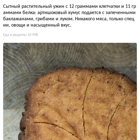
Сытный растительный ужин с 12 граммами клетчатки и 11 гр
аммами белка: артишоковый хумус подается с запеченными
баклажанами, грибами и луком. Никакого мяса, только спец
ии, овощи и насыщенный вкус.
Еда и рецепты
10 998