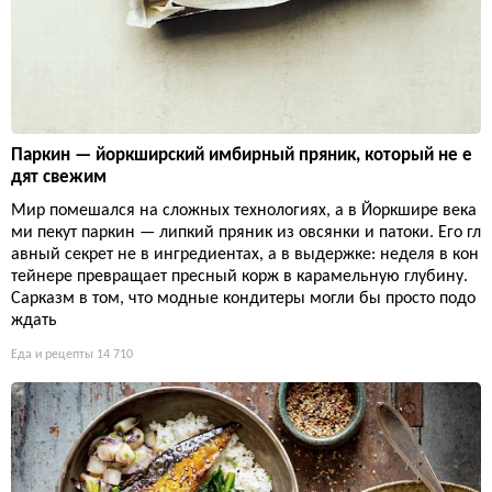
Паркин — йоркширский имбирный пряник, который не е
дят свежим
Мир помешался на сложных технологиях, а в Йоркшире века
ми пекут паркин — липкий пряник из овсянки и патоки. Его гл
авный секрет не в ингредиентах, а в выдержке: неделя в кон
тейнере превращает пресный корж в карамельную глубину.
Сарказм в том, что модные кондитеры могли бы просто подо
ждать
Еда и рецепты
14 710