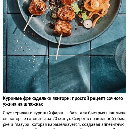
Куриные фрикадельки якитори: простой рецепт сочного
ужина на шпажках
Соус терияки и куриный фарш — база для быстрых шашлычк
ов, которые готовятся за 20 минут. Секрет в правильной обжа
рке и глазури, которая карамелизуется, создавая аппетитную