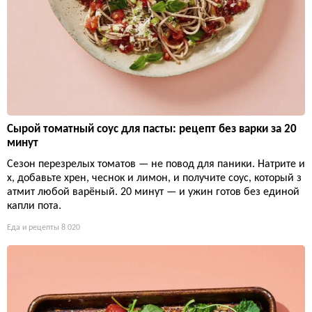
Сырой томатный соус для пасты: рецепт без варки за 20
минут
Сезон перезрелых томатов — не повод для паники. Натрите и
х, добавьте хрен, чеснок и лимон, и получите соус, который з
атмит любой варёный. 20 минут — и ужин готов без единой
капли пота.
Еда и рецепты
8 020