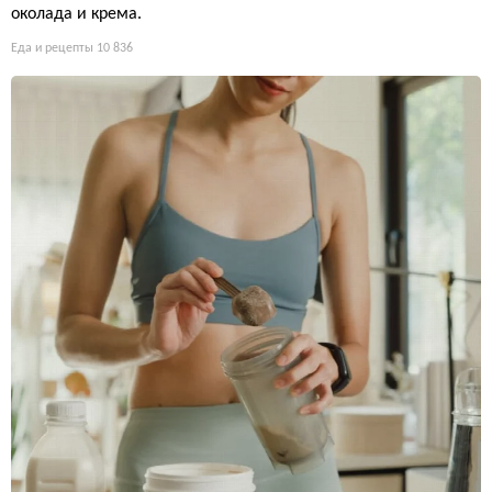
околада и крема.
Еда и рецепты
10 836