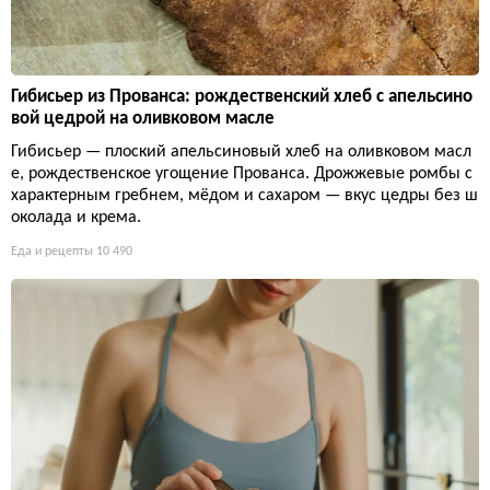
Гибисьер из Прованса: рождественский хлеб с апельсино
вой цедрой на оливковом масле
Гибисьер — плоский апельсиновый хлеб на оливковом масл
е, рождественское угощение Прованса. Дрожжевые ромбы с
характерным гребнем, мёдом и сахаром — вкус цедры без ш
околада и крема.
Еда и рецепты
10 490