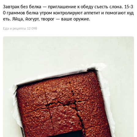
Завтрак без белка — приглашение к обеду съесть слона. 15-3
0 граммов белка утром контролируют аппетит и помогают худ
еть. Яйца, йогурт, творог — ваше оружие.
Еда и рецепты
12 098