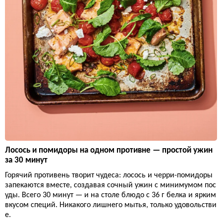
Лосось и помидоры на одном противне — простой ужин
за 30 минут
Горячий противень творит чудеса: лосось и черри-помидоры
запекаются вместе, создавая сочный ужин с минимумом пос
уды. Всего 30 минут — и на столе блюдо с 36 г белка и ярким
вкусом специй. Никакого лишнего мытья, только удовольстви
е.