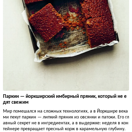
Паркин — йоркширский имбирный пряник, который не е
дят свежим
Мир помешался на сложных технологиях, а в Йоркшире века
ми пекут паркин — липкий пряник из овсянки и патоки. Его гл
авный секрет не в ингредиентах, а в выдержке: неделя в кон
тейнере превращает пресный корж в карамельную глубину.