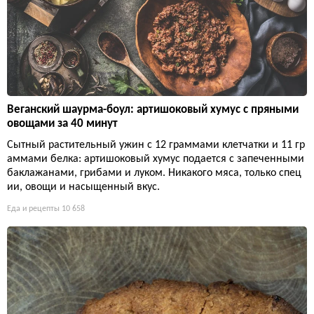
Веганский шаурма-боул: артишоковый хумус с пряными
овощами за 40 минут
Сытный растительный ужин с 12 граммами клетчатки и 11 гр
аммами белка: артишоковый хумус подается с запеченными
баклажанами, грибами и луком. Никакого мяса, только спец
ии, овощи и насыщенный вкус.
Еда и рецепты
10 658