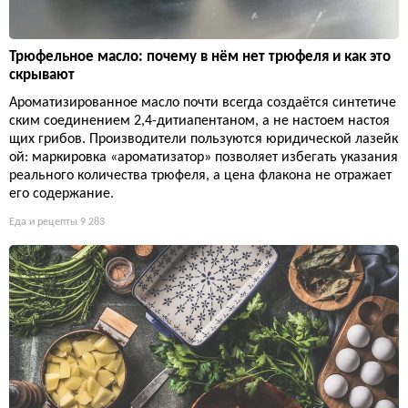
Трюфельное масло: почему в нём нет трюфеля и как это
скрывают
Ароматизированное масло почти всегда создаётся синтетиче
ским соединением 2,4-дитиапентаном, а не настоем настоя
щих грибов. Производители пользуются юридической лазейк
ой: маркировка «ароматизатор» позволяет избегать указания
реального количества трюфеля, а цена флакона не отражает
его содержание.
Еда и рецепты
9 283