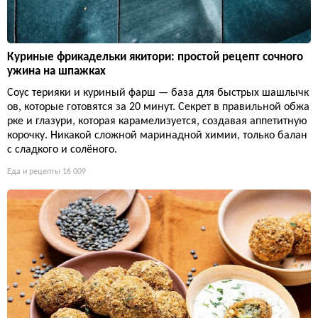
Куриные фрикадельки якитори: простой рецепт сочного
ужина на шпажках
Соус терияки и куриный фарш — база для быстрых шашлычк
ов, которые готовятся за 20 минут. Секрет в правильной обжа
рке и глазури, которая карамелизуется, создавая аппетитную
корочку. Никакой сложной маринадной химии, только балан
с сладкого и солёного.
Еда и рецепты
16 009