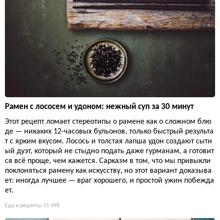
Рамен с лососем и удоном: нежный суп за 30 минут
Этот рецепт ломает стереотипы о рамене как о сложном блю
де — никаких 12-часовых бульонов, только быстрый результа
т с ярким вкусом. Лосось и толстая лапша удон создают сытн
ый дуэт, который не стыдно подать даже гурманам, а готовит
ся всё проще, чем кажется. Сарказм в том, что мы привыкли
поклоняться рамену как искусству, но этот вариант доказыва
ет: иногда лучшее — враг хорошего, и простой ужин побежда
ет.
Еда и рецепты
15 498