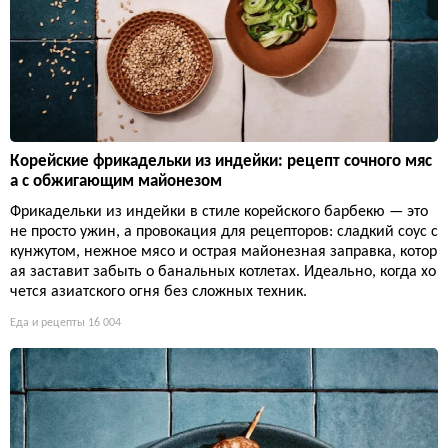
Корейские фрикадельки из индейки: рецепт сочного мяс
а с обжигающим майонезом
Фрикадельки из индейки в стиле корейского барбекю — это
не просто ужин, а провокация для рецепторов: сладкий соус с
кунжутом, нежное мясо и острая майонезная заправка, котор
ая заставит забыть о банальных котлетах. Идеально, когда хо
чется азиатского огня без сложных техник.
Еда и рецепты
16 004