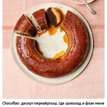
Chocoflan: десерт-перевёртыш, где шоколад и флан меня