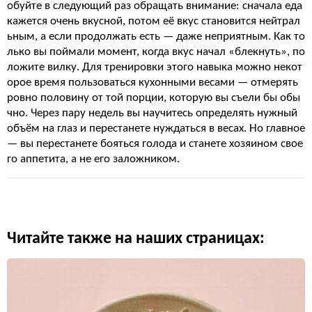
обуйте в следующий раз обращать внимание: сначала еда
кажется очень вкусной, потом её вкус становится нейтрал
ьным, а если продолжать есть — даже неприятным. Как то
лько вы поймали момент, когда вкус начал «блекнуть», по
ложите вилку. Для тренировки этого навыка можно некот
орое время пользоваться кухонными весами — отмерять
ровно половину от той порции, которую вы съели бы обы
чно. Через пару недель вы научитесь определять нужный
объём на глаз и перестанете нуждаться в весах. Но главное
— вы перестанете бояться голода и станете хозяином свое
го аппетита, а не его заложником.
Читайте также на наших страницах: