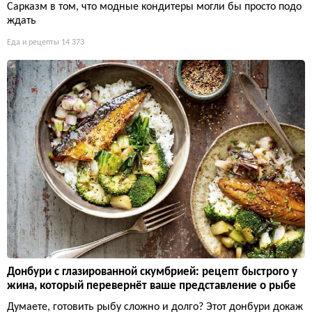
Сарказм в том, что модные кондитеры могли бы просто подо
ждать
Еда и рецепты
14 373
Донбури с глазированной скумбрией: рецепт быстрого у
жина, который перевернёт ваше представление о рыбе
Думаете, готовить рыбу сложно и долго? Этот донбури докаж