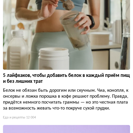
5 лайфхаков, чтобы добавить белок в каждый приём пищ
и без лишних трат
Белок не обязан быть дорогим или скучным. Чиа, конопля, к
онсервы и ложка порошка в кофе решают проблему. Правда,
придётся немного посчитать граммы — но это честная плата
за возможность жевать что-то покруче сухой грудки.
Еда и рецепты
12 004