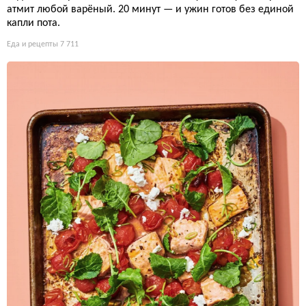
атмит любой варёный. 20 минут — и ужин готов без единой
капли пота.
Еда и рецепты
7 711