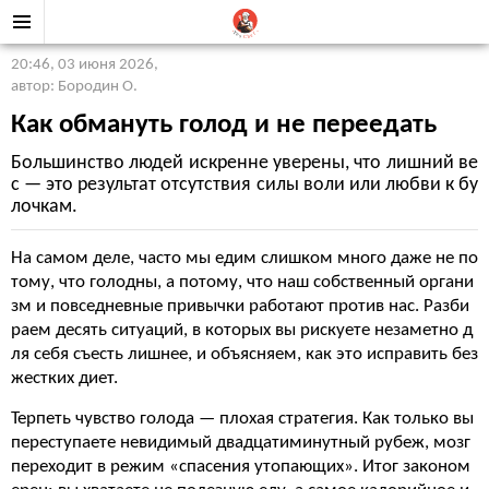
20:46, 03 июня 2026
,
автор: Бородин О.
Как обмануть голод и не переедать
Большинство людей искренне уверены, что лишний ве
с — это результат отсутствия силы воли или любви к бу
лочкам.
На самом деле, часто мы едим слишком много даже не по
тому, что голодны, а потому, что наш собственный органи
зм и повседневные привычки работают против нас. Разби
раем десять ситуаций, в которых вы рискуете незаметно д
ля себя съесть лишнее, и объясняем, как это исправить без
жестких диет.
Терпеть чувство голода — плохая стратегия. Как только вы
переступаете невидимый двадцатиминутный рубеж, мозг
переходит в режим «спасения утопающих». Итог законом