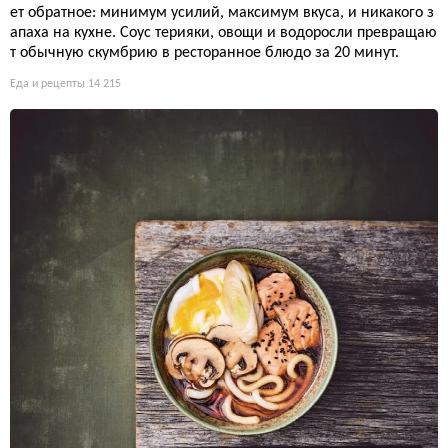
ет обратное: минимум усилий, максимум вкуса, и никакого з
апаха на кухне. Соус терияки, овощи и водоросли превращаю
т обычную скумбрию в ресторанное блюдо за 20 минут.
Еда и рецепты
14 215