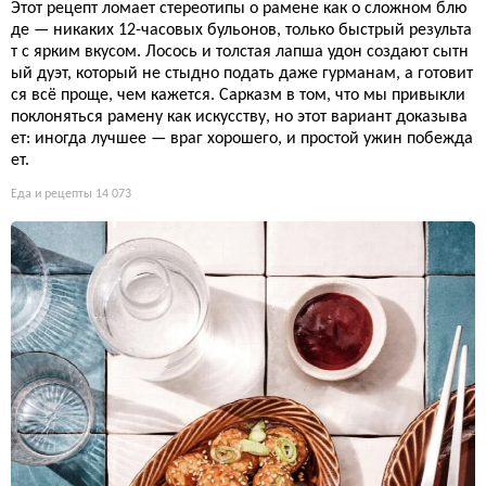
Этот рецепт ломает стереотипы о рамене как о сложном блю
де — никаких 12-часовых бульонов, только быстрый результа
т с ярким вкусом. Лосось и толстая лапша удон создают сытн
ый дуэт, который не стыдно подать даже гурманам, а готовит
ся всё проще, чем кажется. Сарказм в том, что мы привыкли
поклоняться рамену как искусству, но этот вариант доказыва
ет: иногда лучшее — враг хорошего, и простой ужин побежда
ет.
Еда и рецепты
14 073