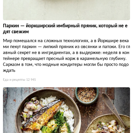
Паркин — йоркширский имбирный пряник, который не е
дят свежим
Мир помешался на сложных технологиях, а в Йоркшире века
ми пекут паркин — липкий пряник из овсянки и патоки. Его гл
авный секрет не в ингредиентах, а в выдержке: неделя в кон
тейнере превращает пресный корж в карамельную глубину.
Сарказм в том, что модные кондитеры могли бы просто подо
ждать
Еда и рецепты
12 945