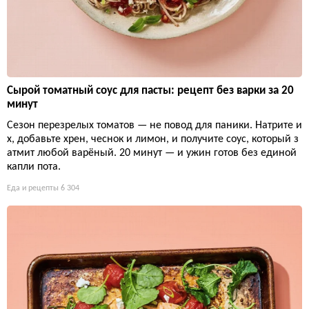
Сырой томатный соус для пасты: рецепт без варки за 20
минут
Сезон перезрелых томатов — не повод для паники. Натрите и
х, добавьте хрен, чеснок и лимон, и получите соус, который з
атмит любой варёный. 20 минут — и ужин готов без единой
капли пота.
Еда и рецепты
6 304