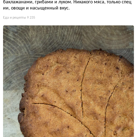
баклажанами, грибами и луком. Никакого мяса, только спец
ии, овощи и насыщенный вкус.
Еда и рецепты
9 235