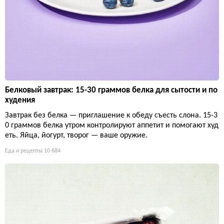
Белковый завтрак: 15-30 граммов белка для сытости и по
худения
Завтрак без белка — приглашение к обеду съесть слона. 15-3
0 граммов белка утром контролируют аппетит и помогают худ
еть. Яйца, йогурт, творог — ваше оружие.
Еда и рецепты
10 684