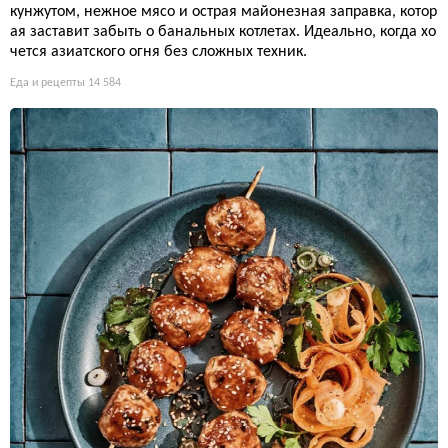
кунжутом, нежное мясо и острая майонезная заправка, котор
ая заставит забыть о банальных котлетах. Идеально, когда хо
чется азиатского огня без сложных техник.
Еда и рецепты
14 584