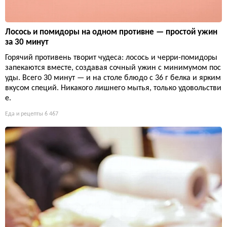
Лосось и помидоры на одном противне — простой ужин
за 30 минут
Горячий противень творит чудеса: лосось и черри-помидоры
запекаются вместе, создавая сочный ужин с минимумом пос
уды. Всего 30 минут — и на столе блюдо с 36 г белка и ярким
вкусом специй. Никакого лишнего мытья, только удовольстви
е.
Еда и рецепты
6 467