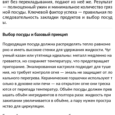
вят без перекладывания, подают из неё же. Результат
— полноценный ужин и минимальное количество гряз
ной посуды. Ключевой фактор успеха — правильная по
следовательность закладки продуктов и выбор посуд
ы.
Выбор посуды и базовый принцип
Подходящая посуда должна распределять тепло равноме
рно и иметь высокие стенки для удержания жидкости. Чуг
унный казан или утятница идеальны: металл медленно на
гревается, но сохраняет температуру, что предотвращает
пригорание. Эмалированная кастрюля подходит для туше
ния, но требует контроля огня — эмаль не защищает от ло
кального перегрева. Керамические горшочки используют т
олько в духовке или печи — на открытом огне они треска
ются от перепада температур. Объём посуды должен прев
ышать объём ингредиентов в полтора раза: жидкость при
закипании увеличивается в объёме, а пару нужен простра
нство для циркуляции.