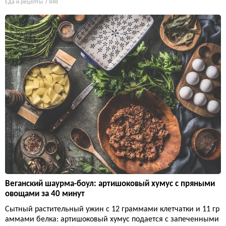
Еда и рецепты
7 848
Веганский шаурма-боул: артишоковый хумус с пряными
овощами за 40 минут
Сытный растительный ужин с 12 граммами клетчатки и 11 гр
аммами белка: артишоковый хумус подается с запеченными