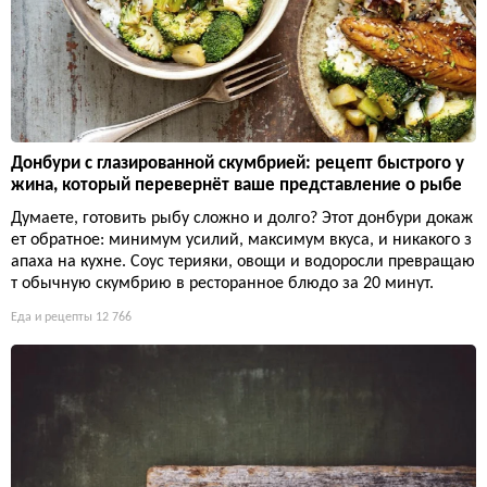
Донбури с глазированной скумбрией: рецепт быстрого у
жина, который перевернёт ваше представление о рыбе
Думаете, готовить рыбу сложно и долго? Этот донбури докаж
ет обратное: минимум усилий, максимум вкуса, и никакого з
апаха на кухне. Соус терияки, овощи и водоросли превращаю
т обычную скумбрию в ресторанное блюдо за 20 минут.
Еда и рецепты
12 766