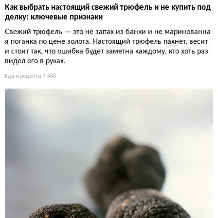
Как выбрать настоящий свежий трюфель и не купить под
делку: ключевые признаки
Свежий трюфель — это не запах из банки и не маринованна
я поганка по цене золота. Настоящий трюфель пахнет, весит
и стоит так, что ошибка будет заметна каждому, кто хоть раз
видел его в руках.
Еда и рецепты
7 488