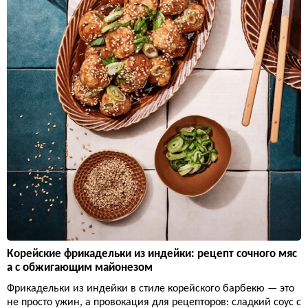
Корейские фрикадельки из индейки: рецепт сочного мяс
а с обжигающим майонезом
Фрикадельки из индейки в стиле корейского барбекю — это
не просто ужин, а провокация для рецепторов: сладкий соус с