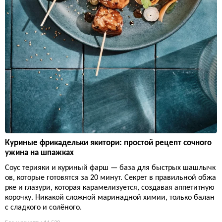
Куриные фрикадельки якитори: простой рецепт сочного
ужина на шпажках
Соус терияки и куриный фарш — база для быстрых шашлычк
ов, которые готовятся за 20 минут. Секрет в правильной обжа
рке и глазури, которая карамелизуется, создавая аппетитную
корочку. Никакой сложной маринадной химии, только балан
с сладкого и солёного.