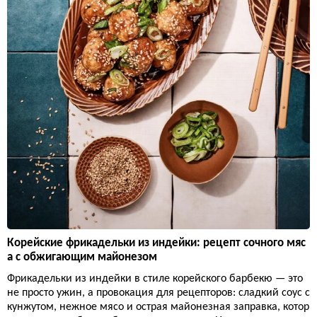
Корейские фрикадельки из индейки: рецепт сочного мяс
а с обжигающим майонезом
Фрикадельки из индейки в стиле корейского барбекю — это
не просто ужин, а провокация для рецепторов: сладкий соус с
кунжутом, нежное мясо и острая майонезная заправка, котор