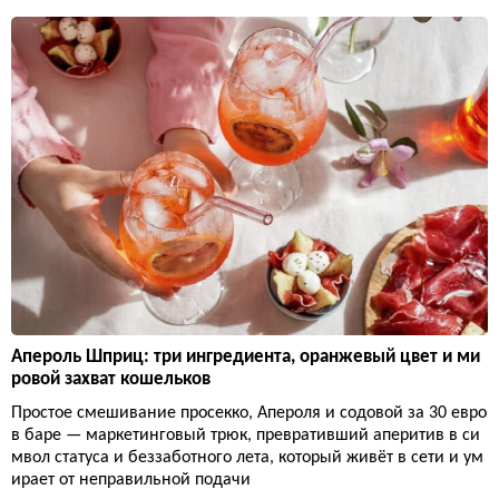
Апероль Шприц: три ингредиента, оранжевый цвет и ми
ровой захват кошельков
Простое смешивание просекко, Апероля и содовой за 30 евро
в баре — маркетинговый трюк, превративший аперитив в си
мвол статуса и беззаботного лета, который живёт в сети и ум
ирает от неправильной подачи