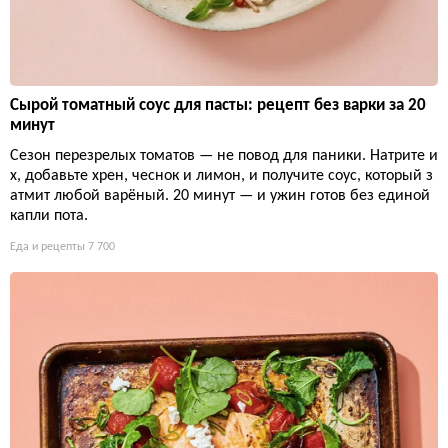
Сырой томатный соус для пасты: рецепт без варки за 20
минут
Сезон перезрелых томатов — не повод для паники. Натрите и
х, добавьте хрен, чеснок и лимон, и получите соус, который з
атмит любой варёный. 20 минут — и ужин готов без единой
капли пота.
Еда и рецепты
7 700