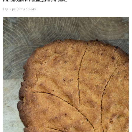
ии, овощи и насыщенный вкус.
Еда и рецепты
10 643