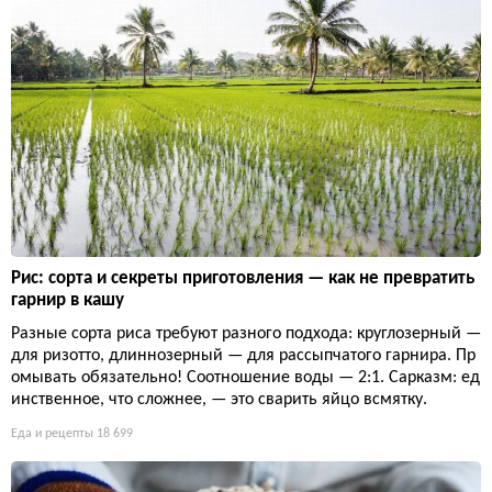
Рис: сорта и секреты приготовления — как не превратить
гарнир в кашу
Разные сорта риса требуют разного подхода: круглозерный —
для ризотто, длиннозерный — для рассыпчатого гарнира. Пр
омывать обязательно! Соотношение воды — 2:1. Сарказм: ед
инственное, что сложнее, — это сварить яйцо всмятку.
Еда и рецепты
18 699