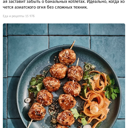
ая заставит забыть о банальных котлетах. Идеально, когда хо
чется азиатского огня без сложных техник.
Еда и рецепты
15 976