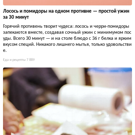
Лосось и помидоры на одном противне — простой ужин
за 30 минут
Горячий противень творит чудеса: лосось и черри-помидоры
запекаются вместе, создавая сочный ужин с минимумом пос
уды. Всего 30 минут — и на столе блюдо с 36 г белка и ярким
вкусом специй. Никакого лишнего мытья, только удовольстви
е.
Еда и рецепты
7 889