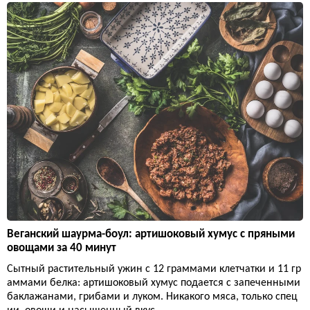
Веганский шаурма-боул: артишоковый хумус с пряными
овощами за 40 минут
Сытный растительный ужин с 12 граммами клетчатки и 11 гр
аммами белка: артишоковый хумус подается с запеченными
баклажанами, грибами и луком. Никакого мяса, только спец