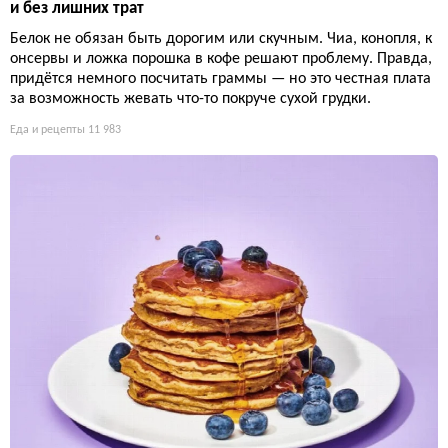
и без лишних трат
Белок не обязан быть дорогим или скучным. Чиа, конопля, к
онсервы и ложка порошка в кофе решают проблему. Правда,
придётся немного посчитать граммы — но это честная плата
за возможность жевать что-то покруче сухой грудки.
Еда и рецепты
11 983