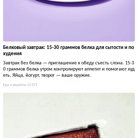
Белковый завтрак: 15-30 граммов белка для сытости и по
худения
Завтрак без белка — приглашение к обеду съесть слона. 15-3
0 граммов белка утром контролируют аппетит и помогают худ
еть. Яйца, йогурт, творог — ваше оружие.
Еда и рецепты
12 071