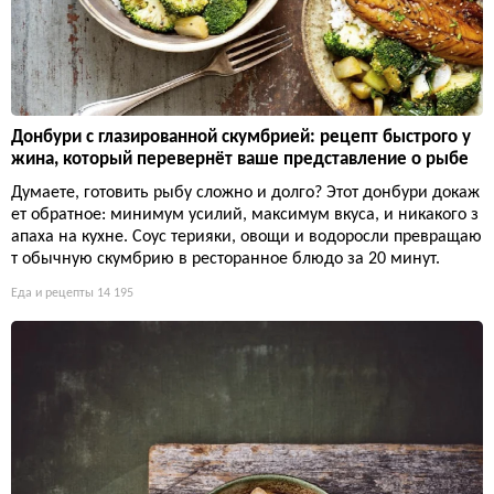
Донбури с глазированной скумбрией: рецепт быстрого у
жина, который перевернёт ваше представление о рыбе
Думаете, готовить рыбу сложно и долго? Этот донбури докаж
ет обратное: минимум усилий, максимум вкуса, и никакого з
апаха на кухне. Соус терияки, овощи и водоросли превращаю
т обычную скумбрию в ресторанное блюдо за 20 минут.
Еда и рецепты
14 195