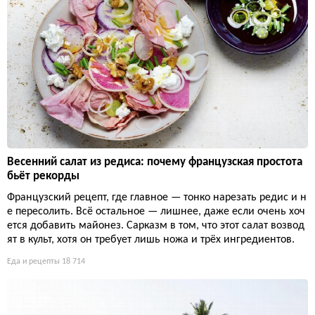
Весенний салат из редиса: почему французская простота
бьёт рекорды
Французский рецепт, где главное — тонко нарезать редис и н
е пересолить. Всё остальное — лишнее, даже если очень хоч
ется добавить майонез. Сарказм в том, что этот салат возвод
ят в культ, хотя он требует лишь ножа и трёх ингредиентов.
Еда и рецепты
18 714