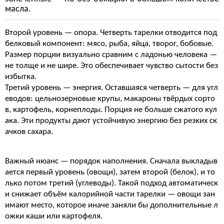
масла.
Второй уровень — опора. Четверть тарелки отводится под
белковый компонент: мясо, рыба, яйца, творог, бобовые.
Размер порции визуально сравним с ладонью человека —
не толще и не шире. Это обеспечивает чувство сытости без
избытка.
Третий уровень — энергия. Оставшаяся четверть — для угл
еводов: цельнозерновые крупы, макароны твёрдых сорто
в, картофель, корнеплоды. Порция не больше сжатого кул
ака. Эти продукты дают устойчивую энергию без резких ск
ачков сахара.
Важный нюанс — порядок наполнения. Сначала выкладыв
ается первый уровень (овощи), затем второй (белок), и то
лько потом третий (углеводы). Такой подход автоматическ
и снижает объём калорийной части тарелки — овощи зан
имают место, которое иначе заняли бы дополнительные л
ожки каши или картофеля.