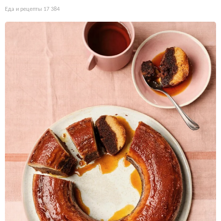
Еда и рецепты
17 384