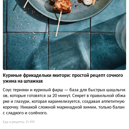
Куриные фрикадельки якитори: простой рецепт сочного
ужина на шпажках
Соус терияки и куриный фарш — база для быстрых шашлычк
ов, которые готовятся за 20 минут. Секрет в правильной обжа
рке и глазури, которая карамелизуется, создавая аппетитную
корочку. Никакой сложной маринадной химии, только балан
с сладкого и солёного.
Еда и рецепты
15 995