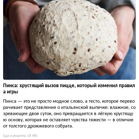
Пинса: хрустящий вызов пицце, который изменил правил
а игры
Пинса — это не просто модное слово, а тесто, которое перево
рачивает представление о итальянской выпечке: влажное, со
зревающее двое суток, оно превращается в лёгкую хрустящу
ю основу, которая не оставляет чувства тяжести — в отличие
от толстого дрожжевого собрата.
Еда и рецепты
18 485