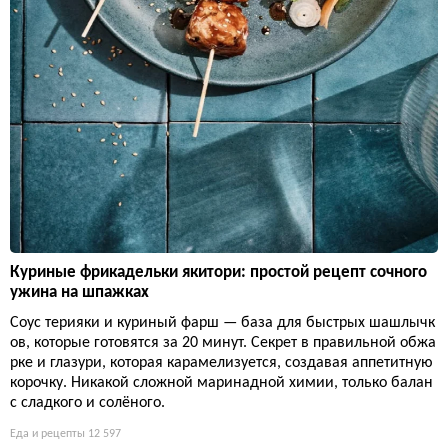
Куриные фрикадельки якитори: простой рецепт сочного
ужина на шпажках
Соус терияки и куриный фарш — база для быстрых шашлычк
ов, которые готовятся за 20 минут. Секрет в правильной обжа
рке и глазури, которая карамелизуется, создавая аппетитную
корочку. Никакой сложной маринадной химии, только балан
с сладкого и солёного.
Еда и рецепты
12 597