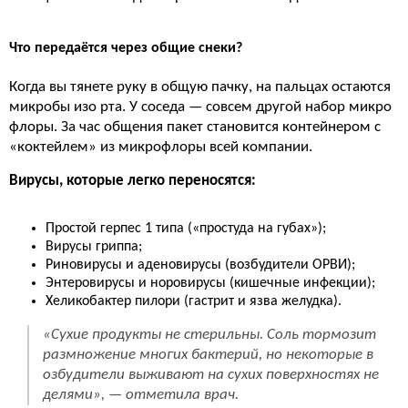
Что передаётся через общие снеки?
Когда вы тянете руку в общую пачку, на пальцах остаются
микробы изо рта. У соседа — совсем другой набор микро
флоры. За час общения пакет становится контейнером с
«коктейлем» из микрофлоры всей компании.
Вирусы, которые легко переносятся:
Простой герпес 1 типа («простуда на губах»);
Вирусы гриппа;
Риновирусы и аденовирусы (возбудители ОРВИ);
Энтеровирусы и норовирусы (кишечные инфекции);
Хеликобактер пилори (гастрит и язва желудка).
«Сухие продукты не стерильны. Соль тормозит
размножение многих бактерий, но некоторые в
озбудители выживают на сухих поверхностях не
делями»,
— отметила врач.