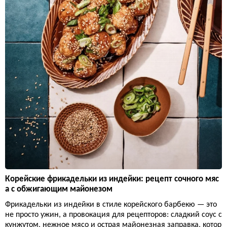
Корейские фрикадельки из индейки: рецепт сочного мяс
а с обжигающим майонезом
Фрикадельки из индейки в стиле корейского барбекю — это
не просто ужин, а провокация для рецепторов: сладкий соус с
кунжутом, нежное мясо и острая майонезная заправка, котор