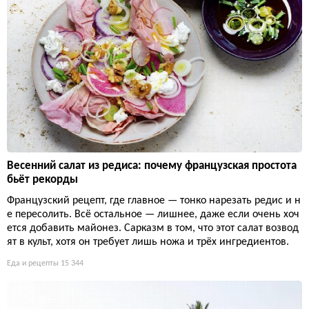
Весенний салат из редиса: почему французская простота
бьёт рекорды
Французский рецепт, где главное — тонко нарезать редис и н
е пересолить. Всё остальное — лишнее, даже если очень хоч
ется добавить майонез. Сарказм в том, что этот салат возвод
ят в культ, хотя он требует лишь ножа и трёх ингредиентов.
Еда и рецепты
15 344