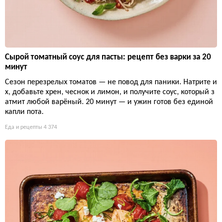
Сырой томатный соус для пасты: рецепт без варки за 20
минут
Сезон перезрелых томатов — не повод для паники. Натрите и
х, добавьте хрен, чеснок и лимон, и получите соус, который з
атмит любой варёный. 20 минут — и ужин готов без единой
капли пота.
Еда и рецепты
4 374