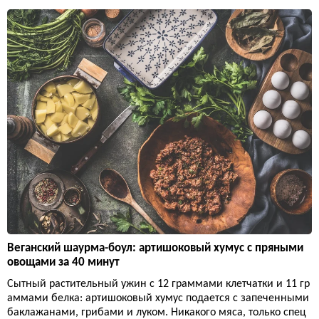
Веганский шаурма-боул: артишоковый хумус с пряными
овощами за 40 минут
Сытный растительный ужин с 12 граммами клетчатки и 11 гр
аммами белка: артишоковый хумус подается с запеченными
баклажанами, грибами и луком. Никакого мяса, только спец