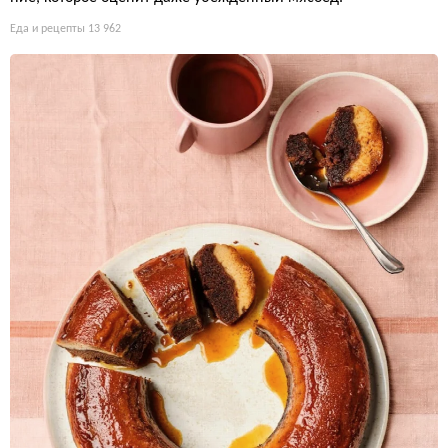
Еда и рецепты
13 962