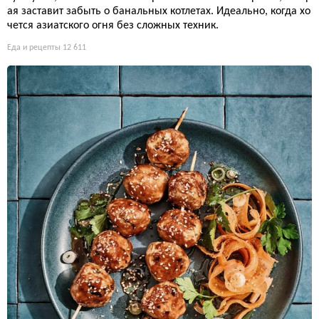
ая заставит забыть о банальных котлетах. Идеально, когда хо
чется азиатского огня без сложных техник.
Еда и рецепты
12 611