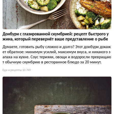
Донбури с глазированной скумбрией: рецепт быстрого у
жина, который перевернёт ваше представление о рыбе
Думаете, готовить рыбу сложно и долго? Этот донбури докаж
ет обратное: минимум усилий, максимум вкуса, и никакого з
апаха на кухне. Соус терияки, овощи и водоросли превращаю
т обычную скумбрию в ресторанное блюдо за 20 минут.
Еда и рецепты
10 749