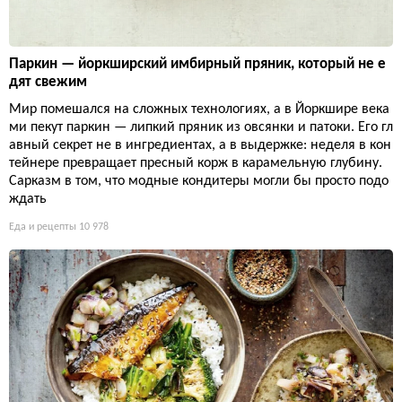
Паркин — йоркширский имбирный пряник, который не е
дят свежим
Мир помешался на сложных технологиях, а в Йоркшире века
ми пекут паркин — липкий пряник из овсянки и патоки. Его гл
авный секрет не в ингредиентах, а в выдержке: неделя в кон
тейнере превращает пресный корж в карамельную глубину.
Сарказм в том, что модные кондитеры могли бы просто подо
ждать
Еда и рецепты
10 978