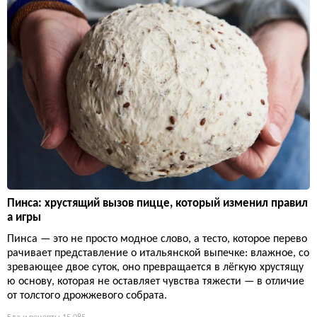
Пинса: хрустящий вызов пицце, который изменил правил
а игры
Пинса — это не просто модное слово, а тесто, которое перево
рачивает представление о итальянской выпечке: влажное, со
зревающее двое суток, оно превращается в лёгкую хрустящу
ю основу, которая не оставляет чувства тяжести — в отличие
от толстого дрожжевого собрата.