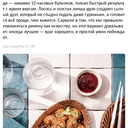
де — никаких 12-часовых бульонов, только быстрый результа
т с ярким вкусом. Лосось и толстая лапша удон создают сытн
ый дуэт, который не стыдно подать даже гурманам, а готовит
ся всё проще, чем кажется. Сарказм в том, что мы привыкли
поклоняться рамену как искусству, но этот вариант доказыва
ет: иногда лучшее — враг хорошего, и простой ужин побежда
ет.
Еда и рецепты
12 138