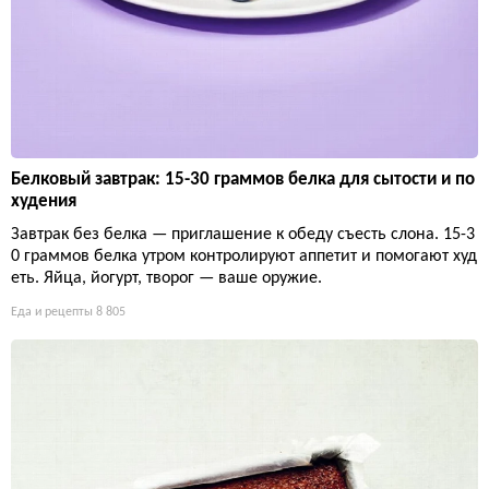
Белковый завтрак: 15-30 граммов белка для сытости и по
худения
Завтрак без белка — приглашение к обеду съесть слона. 15-3
0 граммов белка утром контролируют аппетит и помогают худ
еть. Яйца, йогурт, творог — ваше оружие.
Еда и рецепты
8 805