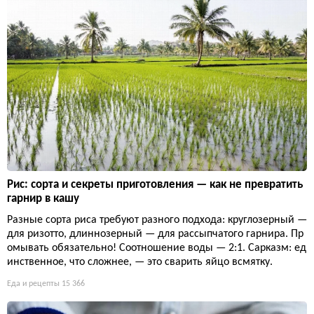
Рис: сорта и секреты приготовления — как не превратить
гарнир в кашу
Разные сорта риса требуют разного подхода: круглозерный —
для ризотто, длиннозерный — для рассыпчатого гарнира. Пр
омывать обязательно! Соотношение воды — 2:1. Сарказм: ед
инственное, что сложнее, — это сварить яйцо всмятку.
Еда и рецепты
15 366