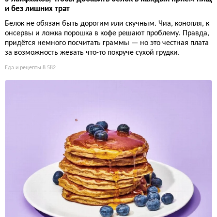
и без лишних трат
Белок не обязан быть дорогим или скучным. Чиа, конопля, к
онсервы и ложка порошка в кофе решают проблему. Правда,
придётся немного посчитать граммы — но это честная плата
за возможность жевать что-то покруче сухой грудки.
Еда и рецепты
8 582