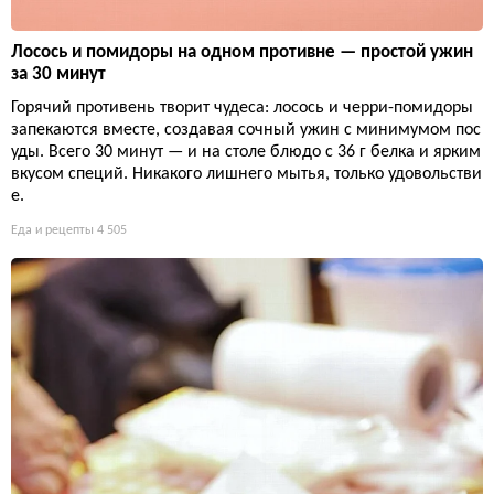
Лосось и помидоры на одном противне — простой ужин
за 30 минут
Горячий противень творит чудеса: лосось и черри-помидоры
запекаются вместе, создавая сочный ужин с минимумом пос
уды. Всего 30 минут — и на столе блюдо с 36 г белка и ярким
вкусом специй. Никакого лишнего мытья, только удовольстви
е.
Еда и рецепты
4 505