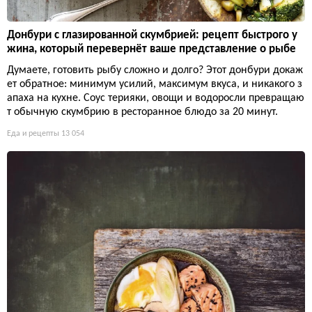
Донбури с глазированной скумбрией: рецепт быстрого у
жина, который перевернёт ваше представление о рыбе
Думаете, готовить рыбу сложно и долго? Этот донбури докаж
ет обратное: минимум усилий, максимум вкуса, и никакого з
апаха на кухне. Соус терияки, овощи и водоросли превращаю
т обычную скумбрию в ресторанное блюдо за 20 минут.
Еда и рецепты
13 054