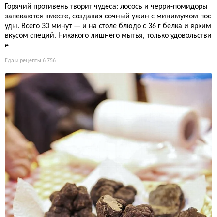
Горячий противень творит чудеса: лосось и черри-помидоры
запекаются вместе, создавая сочный ужин с минимумом пос
уды. Всего 30 минут — и на столе блюдо с 36 г белка и ярким
вкусом специй. Никакого лишнего мытья, только удовольстви
е.
Еда и рецепты
6 756