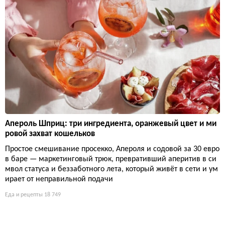
Апероль Шприц: три ингредиента, оранжевый цвет и ми
ровой захват кошельков
Простое смешивание просекко, Апероля и содовой за 30 евро
в баре — маркетинговый трюк, превративший аперитив в си
мвол статуса и беззаботного лета, который живёт в сети и ум
ирает от неправильной подачи
Еда и рецепты
18 749