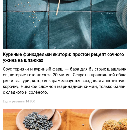
Куриные фрикадельки якитори: простой рецепт сочного
ужина на шпажках
Соус терияки и куриный фарш — база для быстрых шашлычк
ов, которые готовятся за 20 минут. Секрет в правильной обжа
рке и глазури, которая карамелизуется, создавая аппетитную
корочку. Никакой сложной маринадной химии, только балан
с сладкого и солёного.
Еда и рецепты
14 830