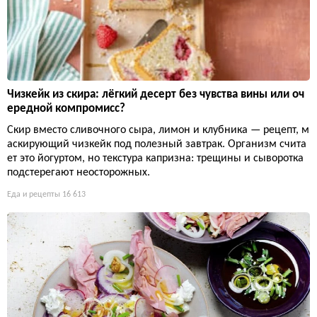
Чизкейк из скира: лёгкий десерт без чувства вины или оч
ередной компромисс?
Скир вместо сливочного сыра, лимон и клубника — рецепт, м
аскирующий чизкейк под полезный завтрак. Организм счита
ет это йогуртом, но текстура капризна: трещины и сыворотка
подстерегают неосторожных.
Еда и рецепты
16 613