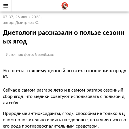
07:37, 26 июня 2023
,
автор: Дмитриев Ю.
Диетологи рассказали о пользе сезонн
ых ягод
Источник фото:
freepik.com
Это по-настоящему ценный во всех отношениях проду
кт.
Сейчас в самом разгаре лето и в самом разгаре сезонный
сбор ягод, что медики советуют использовать с пользой д
ля себя.
Природные антиоксиданты, ягоды способны не только в ц
елом положительно влиять на здоровье, но и являться сво
его рода противовоспалительным средством.