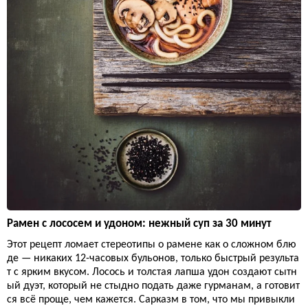
Рамен с лососем и удоном: нежный суп за 30 минут
Этот рецепт ломает стереотипы о рамене как о сложном блю
де — никаких 12-часовых бульонов, только быстрый результа
т с ярким вкусом. Лосось и толстая лапша удон создают сытн
ый дуэт, который не стыдно подать даже гурманам, а готовит
ся всё проще, чем кажется. Сарказм в том, что мы привыкли