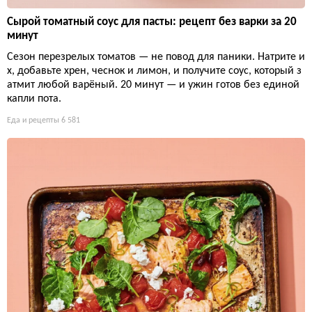
Сырой томатный соус для пасты: рецепт без варки за 20
минут
Сезон перезрелых томатов — не повод для паники. Натрите и
х, добавьте хрен, чеснок и лимон, и получите соус, который з
атмит любой варёный. 20 минут — и ужин готов без единой
капли пота.
Еда и рецепты
6 581