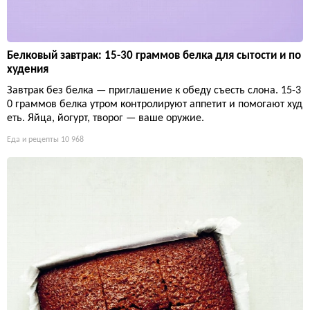
Белковый завтрак: 15-30 граммов белка для сытости и по
худения
Завтрак без белка — приглашение к обеду съесть слона. 15-3
0 граммов белка утром контролируют аппетит и помогают худ
еть. Яйца, йогурт, творог — ваше оружие.
Еда и рецепты
10 968