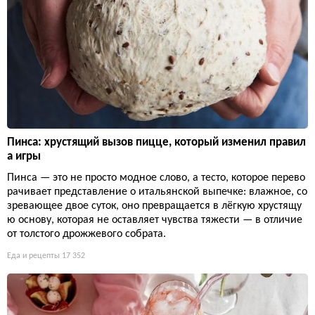
Пинса: хрустящий вызов пицце, который изменил правил
а игры
Пинса — это не просто модное слово, а тесто, которое перево
рачивает представление о итальянской выпечке: влажное, со
зревающее двое суток, оно превращается в лёгкую хрустящу
ю основу, которая не оставляет чувства тяжести — в отличие
от толстого дрожжевого собрата.
Еда и рецепты
17 352