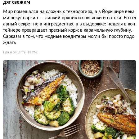
дят свежим
Мир помешался на сложных технологиях, а в Йоркшире века
ми пекут паркин — липкий пряник из овсянки и патоки. Его гл
авный секрет не в ингредиентах, а в выдержке: неделя в кон
тейнере превращает пресный корж в карамельную глубину.
Сарказм в том, что модные кондитеры могли бы просто подо
ждать
Еда и рецепты
13 262