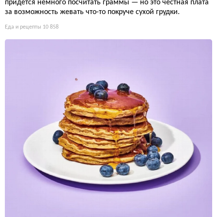
придётся немного посчитать граммы — но это честная плата
за возможность жевать что-то покруче сухой грудки.
Еда и рецепты
10 858