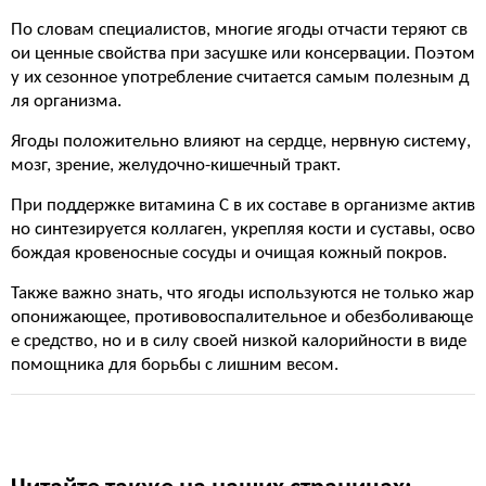
По словам специалистов, многие ягоды отчасти теряют св
ои ценные свойства при засушке или консервации. Поэтом
у их сезонное употребление считается самым полезным д
ля организма.
Ягоды положительно влияют на сердце, нервную систему,
мозг, зрение, желудочно-кишечный тракт.
При поддержке витамина С в их составе в организме актив
но синтезируется коллаген, укрепляя кости и суставы, осво
бождая кровеносные сосуды и очищая кожный покров.
Также важно знать, что ягоды используются не только жар
опонижающее, противовоспалительное и обезболивающе
е средство, но и в силу своей низкой калорийности в виде
помощника для борьбы с лишним весом.