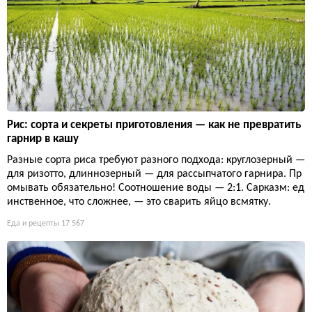
Рис: сорта и секреты приготовления — как не превратить
гарнир в кашу
Разные сорта риса требуют разного подхода: круглозерный —
для ризотто, длиннозерный — для рассыпчатого гарнира. Пр
омывать обязательно! Соотношение воды — 2:1. Сарказм: ед
инственное, что сложнее, — это сварить яйцо всмятку.
Еда и рецепты
17 567