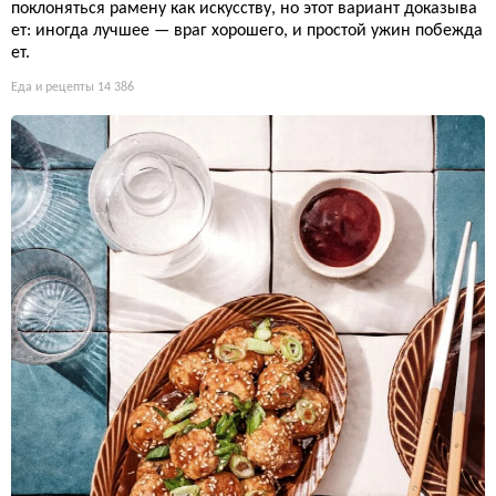
поклоняться рамену как искусству, но этот вариант доказыва
ет: иногда лучшее — враг хорошего, и простой ужин побежда
ет.
Еда и рецепты
14 386