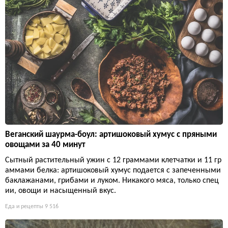
Веганский шаурма-боул: артишоковый хумус с пряными
овощами за 40 минут
Сытный растительный ужин с 12 граммами клетчатки и 11 гр
аммами белка: артишоковый хумус подается с запеченными
баклажанами, грибами и луком. Никакого мяса, только спец
ии, овощи и насыщенный вкус.
Еда и рецепты
9 516