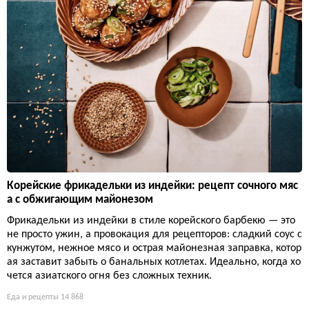
Корейские фрикадельки из индейки: рецепт сочного мяс
а с обжигающим майонезом
Фрикадельки из индейки в стиле корейского барбекю — это
не просто ужин, а провокация для рецепторов: сладкий соус с
кунжутом, нежное мясо и острая майонезная заправка, котор
ая заставит забыть о банальных котлетах. Идеально, когда хо
чется азиатского огня без сложных техник.
Еда и рецепты
14 868