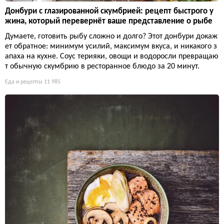
Донбури с глазированной скумбрией: рецепт быстрого у
жина, который перевернёт ваше представление о рыбе
Думаете, готовить рыбу сложно и долго? Этот донбури докаж
ет обратное: минимум усилий, максимум вкуса, и никакого з
апаха на кухне. Соус терияки, овощи и водоросли превращаю
т обычную скумбрию в ресторанное блюдо за 20 минут.
Еда и рецепты
11 985