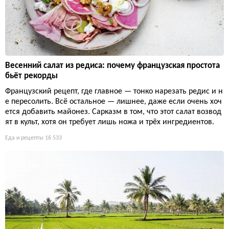
Весенний салат из редиса: почему французская простота
бьёт рекорды
Французский рецепт, где главное — тонко нарезать редис и н
е пересолить. Всё остальное — лишнее, даже если очень хоч
ется добавить майонез. Сарказм в том, что этот салат возвод
ят в культ, хотя он требует лишь ножа и трёх ингредиентов.
Еда и рецепты
16 533