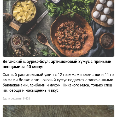
Веганский шаурма-боул: артишоковый хумус с пряными
овощами за 40 минут
Сытный растительный ужин с 12 граммами клетчатки и 11 гр
аммами белка: артишоковый хумус подается с запеченными
баклажанами, грибами и луком. Никакого мяса, только спец
ии, овощи и насыщенный вкус.
Еда и рецепты
8 428