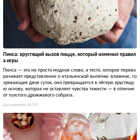
Пинса: хрустящий вызов пицце, который изменил правил
а игры
Пинса — это не просто модное слово, а тесто, которое перево
рачивает представление о итальянской выпечке: влажное, со
зревающее двое суток, оно превращается в лёгкую хрустящу
ю основу, которая не оставляет чувства тяжести — в отличие
от толстого дрожжевого собрата.
Еда и рецепты
16 291