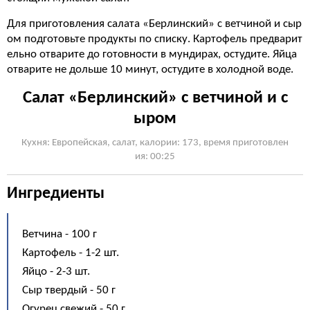
Для приготовления салата «Берлинский» с ветчиной и сыр
ом подготовьте продукты по списку. Картофель предварит
ельно отварите до готовности в мундирах, остудите. Яйца
отварите не дольше 10 минут, остудите в холодной воде.
Салат «Берлинский» с ветчиной и с
ыром
Кухня: Европейская, cалат, калории: 173, время приготовлен
ия: 00:25
Ингредиенты
Ветчина - 100 г
Картофель - 1-2 шт.
Яйцо - 2-3 шт.
Сыр твердый - 50 г
Огурец свежий - 50 г