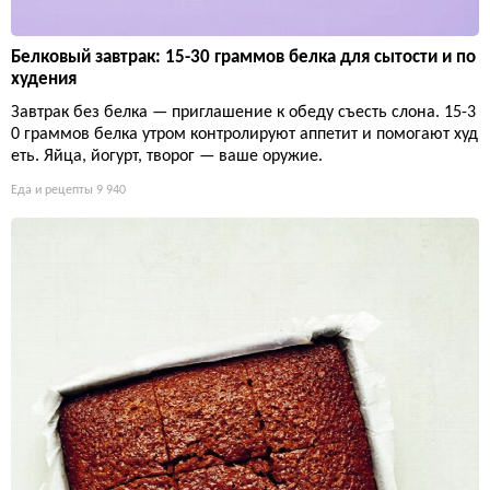
Белковый завтрак: 15-30 граммов белка для сытости и по
худения
Завтрак без белка — приглашение к обеду съесть слона. 15-3
0 граммов белка утром контролируют аппетит и помогают худ
еть. Яйца, йогурт, творог — ваше оружие.
Еда и рецепты
9 940