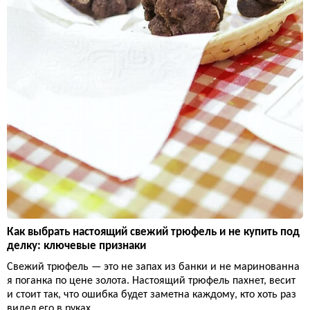
Как выбрать настоящий свежий трюфель и не купить под
делку: ключевые признаки
Свежий трюфель — это не запах из банки и не маринованна
я поганка по цене золота. Настоящий трюфель пахнет, весит
и стоит так, что ошибка будет заметна каждому, кто хоть раз
видел его в руках.