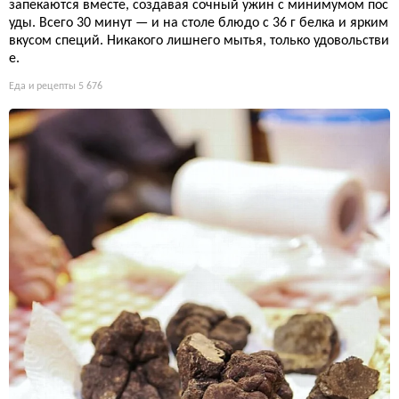
запекаются вместе, создавая сочный ужин с минимумом пос
уды. Всего 30 минут — и на столе блюдо с 36 г белка и ярким
вкусом специй. Никакого лишнего мытья, только удовольстви
е.
Еда и рецепты
5 676