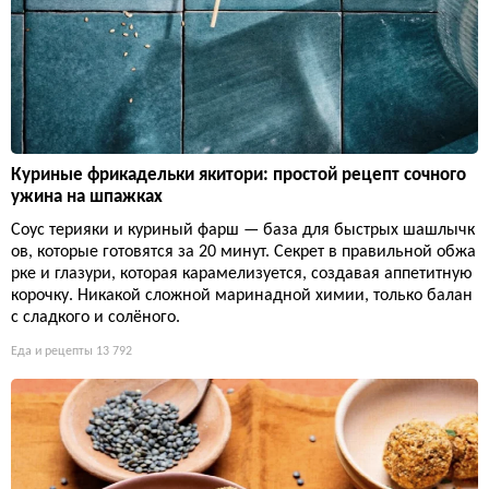
Куриные фрикадельки якитори: простой рецепт сочного
ужина на шпажках
Соус терияки и куриный фарш — база для быстрых шашлычк
ов, которые готовятся за 20 минут. Секрет в правильной обжа
рке и глазури, которая карамелизуется, создавая аппетитную
корочку. Никакой сложной маринадной химии, только балан
с сладкого и солёного.
Еда и рецепты
13 792