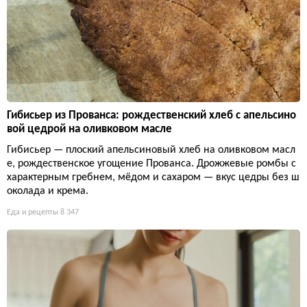
Гибисьер из Прованса: рождественский хлеб с апельсино
вой цедрой на оливковом масле
Гибисьер — плоский апельсиновый хлеб на оливковом масл
е, рождественское угощение Прованса. Дрожжевые ромбы с
характерным гребнем, мёдом и сахаром — вкус цедры без ш
околада и крема.
Еда и рецепты
8 347