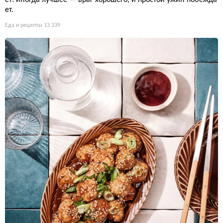
ет.
Еда и рецепты
13 339