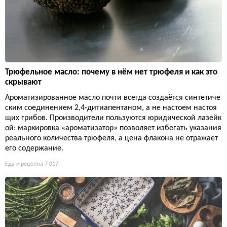
Трюфельное масло: почему в нём нет трюфеля и как это
скрывают
Ароматизированное масло почти всегда создаётся синтетиче
ским соединением 2,4-дитиапентаном, а не настоем настоя
щих грибов. Производители пользуются юридической лазейк
ой: маркировка «ароматизатор» позволяет избегать указания
реального количества трюфеля, а цена флакона не отражает
его содержание.
Еда и рецепты
7 017