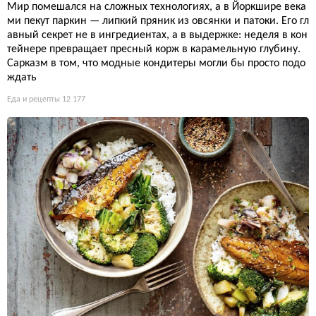
Мир помешался на сложных технологиях, а в Йоркшире века
ми пекут паркин — липкий пряник из овсянки и патоки. Его гл
авный секрет не в ингредиентах, а в выдержке: неделя в кон
тейнере превращает пресный корж в карамельную глубину.
Сарказм в том, что модные кондитеры могли бы просто подо
ждать
Еда и рецепты
12 177