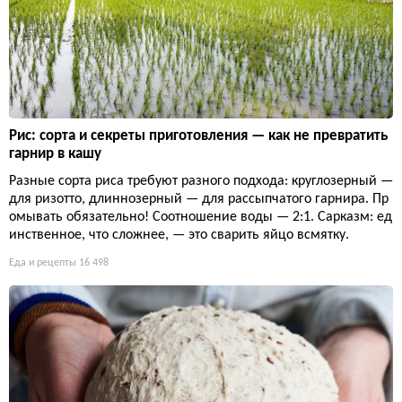
Рис: сорта и секреты приготовления — как не превратить
гарнир в кашу
Разные сорта риса требуют разного подхода: круглозерный —
для ризотто, длиннозерный — для рассыпчатого гарнира. Пр
омывать обязательно! Соотношение воды — 2:1. Сарказм: ед
инственное, что сложнее, — это сварить яйцо всмятку.
Еда и рецепты
16 498