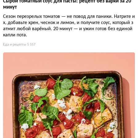
Сырой томатный соус для пасты: рецепт без варки за 20
минут
Сезон перезрелых томатов — не повод для паники. Натрите и
х, добавьте хрен, чеснок и лимон, и получите соус, который з
атмит любой варёный. 20 минут — и ужин готов без единой
капли пота.
Еда и рецепты
5 557