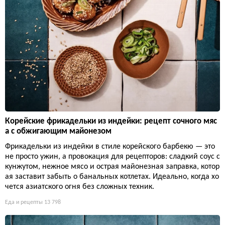
Корейские фрикадельки из индейки: рецепт сочного мяс
а с обжигающим майонезом
Фрикадельки из индейки в стиле корейского барбекю — это
не просто ужин, а провокация для рецепторов: сладкий соус с
кунжутом, нежное мясо и острая майонезная заправка, котор
ая заставит забыть о банальных котлетах. Идеально, когда хо
чется азиатского огня без сложных техник.
Еда и рецепты
13 798