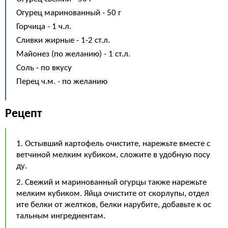
Огурец маринованный - 50 г
Горчица - 1 ч.л.
Сливки жирные - 1-2 ст.л.
Майонез (по желанию) - 1 ст.л.
Соль - по вкусу
Перец ч.м. - по желанию
Рецепт
1. Остывший картофель очистите, нарежьте вместе с
ветчиной мелким кубиком, сложите в удобную посу
ду.
2. Свежий и маринованный огурцы также нарежьте
мелким кубиком. Яйца очистите от скорлупы, отдел
ите белки от желтков, белки нарубите, добавьте к ос
тальным ингредиентам.