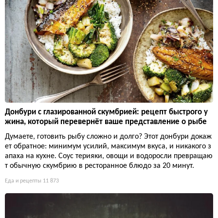
Донбури с глазированной скумбрией: рецепт быстрого у
жина, который перевернёт ваше представление о рыбе
Думаете, готовить рыбу сложно и долго? Этот донбури докаж
ет обратное: минимум усилий, максимум вкуса, и никакого з
апаха на кухне. Соус терияки, овощи и водоросли превращаю
т обычную скумбрию в ресторанное блюдо за 20 минут.
Еда и рецепты
11 873