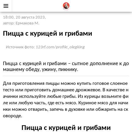
18:00, 20 августа 2023
,
автор: Ермакова М.
Пицца с курицей и грибами
Источник фото:
123rf.com/profile_olegking
Пицца с курицей и грибами – сытное дополнение к до
машнему обеду, ужину, пикнику.
Для приготовления пиццы можно купить готовое слоеное
тесто или приготовить домашнее дрожжевое. В качестве н
ачинки используйте любые грибы. Из курицы возьмите фи
ле или любую часть, где есть мясо. Куриное мясо для начи
нки можно отварить, запечь в духовке или обжарить на ск
овороде.
Пицца с курицей и грибами