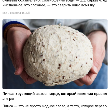
омывать обязательно! Соотношение воды — 2:1. Сарказм: ед
инственное, что сложнее, — это сварить яйцо всмятку.
Еда и рецепты
16 398
Пинса: хрустящий вызов пицце, который изменил правил
а игры
Пинса — это не просто модное слово, а тесто, которое перево