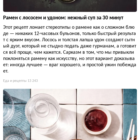
Рамен с лососем и удоном: нежный суп за 30 минут
Этот рецепт ломает стереотипы о рамене как о сложном блю
де — никаких 12-часовых бульонов, только быстрый результа
т с ярким вкусом. Лосось и толстая лапша удон создают сытн
ый дуэт, который не стыдно подать даже гурманам, а готовит
ся всё проще, чем кажется. Сарказм в том, что мы привыкли
поклоняться рамену как искусству, но этот вариант доказыва
ет: иногда лучшее — враг хорошего, и простой ужин побежда
ет.
Еда и рецепты
13 243