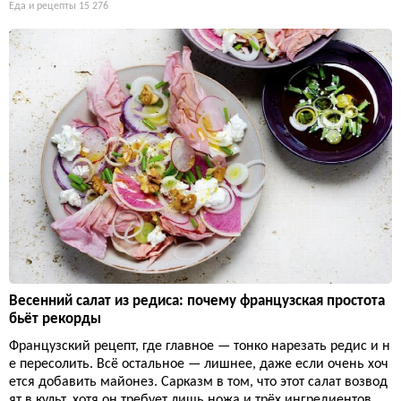
Еда и рецепты
15 276
Весенний салат из редиса: почему французская простота
бьёт рекорды
Французский рецепт, где главное — тонко нарезать редис и н
е пересолить. Всё остальное — лишнее, даже если очень хоч
ется добавить майонез. Сарказм в том, что этот салат возвод
ят в культ, хотя он требует лишь ножа и трёх ингредиентов.