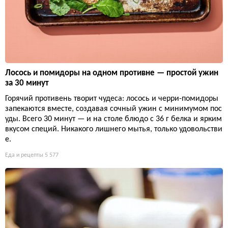
Лосось и помидоры на одном противне — простой ужин
за 30 минут
Горячий противень творит чудеса: лосось и черри-помидоры
запекаются вместе, создавая сочный ужин с минимумом пос
уды. Всего 30 минут — и на столе блюдо с 36 г белка и ярким
вкусом специй. Никакого лишнего мытья, только удовольстви
е.
Еда и рецепты
5 577