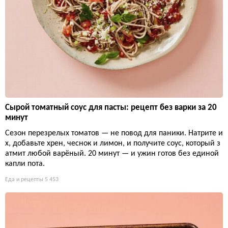
Сырой томатный соус для пасты: рецепт без варки за 20
минут
Сезон перезрелых томатов — не повод для паники. Натрите и
х, добавьте хрен, чеснок и лимон, и получите соус, который з
атмит любой варёный. 20 минут — и ужин готов без единой
капли пота.
Еда и рецепты
5 453