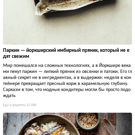
Паркин — йоркширский имбирный пряник, который не е
дят свежим
Мир помешался на сложных технологиях, а в Йоркшире века
ми пекут паркин — липкий пряник из овсянки и патоки. Его гл
авный секрет не в ингредиентах, а в выдержке: неделя в кон
тейнере превращает пресный корж в карамельную глубину.
Сарказм в том, что модные кондитеры могли бы просто подо
ждать
Еда и рецепты
12 060