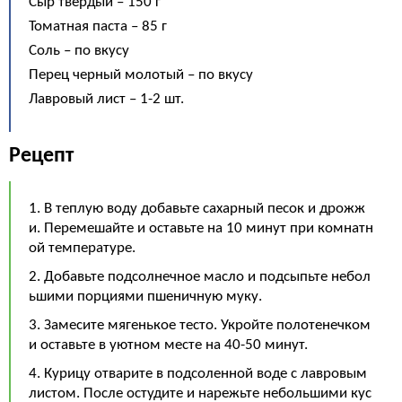
Сыр твердый – 150 г
Томатная паста – 85 г
Соль – по вкусу
Перец черный молотый – по вкусу
Лавровый лист – 1-2 шт.
Рецепт
1. В теплую воду добавьте сахарный песок и дрожж
и. Перемешайте и оставьте на 10 минут при комнатн
ой температуре.
2. Добавьте подсолнечное масло и подсыпьте небол
ьшими порциями пшеничную муку.
3. Замесите мягенькое тесто. Укройте полотенечком
и оставьте в уютном месте на 40-50 минут.
4. Курицу отварите в подсоленной воде с лавровым
листом. После остудите и нарежьте небольшими кус