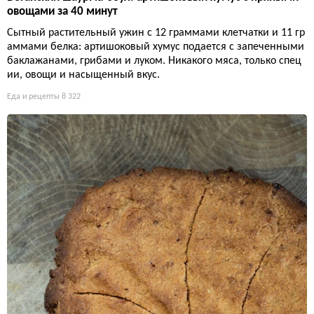
овощами за 40 минут
Сытный растительный ужин с 12 граммами клетчатки и 11 гр
аммами белка: артишоковый хумус подается с запеченными
баклажанами, грибами и луком. Никакого мяса, только спец
ии, овощи и насыщенный вкус.
Еда и рецепты
8 322