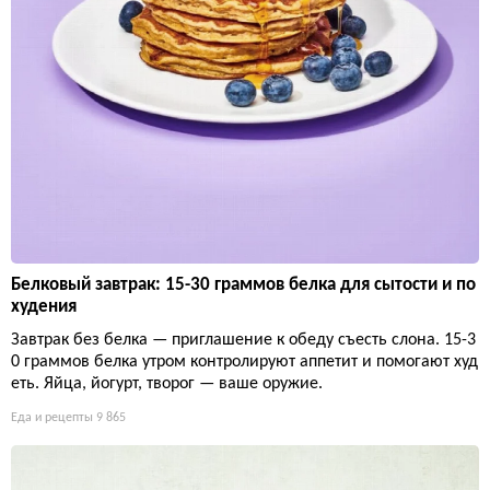
Белковый завтрак: 15-30 граммов белка для сытости и по
худения
Завтрак без белка — приглашение к обеду съесть слона. 15-3
0 граммов белка утром контролируют аппетит и помогают худ
еть. Яйца, йогурт, творог — ваше оружие.
Еда и рецепты
9 865