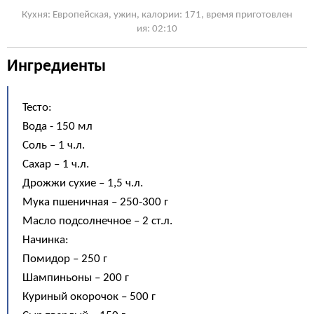
Кухня: Европейская, ужин, калории: 171, время приготовлен
ия: 02:10
Ингредиенты
Тесто:
Вода - 150 мл
Соль – 1 ч.л.
Сахар – 1 ч.л.
Дрожжи сухие – 1,5 ч.л.
Мука пшеничная – 250-300 г
Масло подсолнечное – 2 ст.л.
Начинка:
Помидор – 250 г
Шампиньоны – 200 г
Куриный окорочок – 500 г