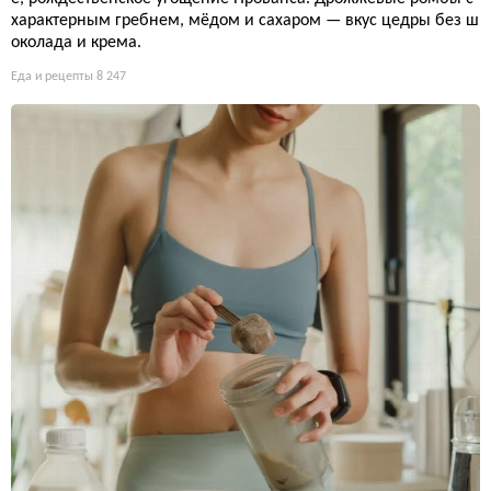
характерным гребнем, мёдом и сахаром — вкус цедры без ш
околада и крема.
Еда и рецепты
8 247