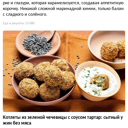
рке и глазури, которая карамелизуется, создавая аппетитную
корочку. Никакой сложной маринадной химии, только балан
с сладкого и солёного.
Еда и рецепты
13 680
Котлеты из зеленой чечевицы с соусом тартар: сытный у
жин без мяса