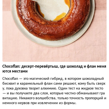
Chocoflan: десерт-перевёртыш, где шоколад и флан меня
ются местами
Chocoflan — это магический гибрид, в котором шоколадный
бисквит и карамельный флан сами решают, кому быть сверх
у, пока духовка творит алхимию. Один тест на жидкое тесто
— и вы получаете два слоя, которые честно обманывают гра
витацию. Никакого волшебства, только точность пропорций и
немного нервов при извлечении из формы.