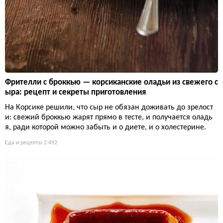
Фрителли с броккью — корсиканские оладьи из свежего с
ыра: рецепт и секреты приготовления
На Корсике решили, что сыр не обязан доживать до зрелост
и: свежий броккью жарят прямо в тесте, и получается оладь
я, ради которой можно забыть и о диете, и о холестерине.
Еда и рецепты
2 492