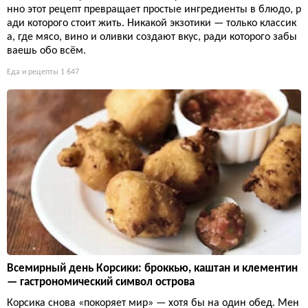
нно этот рецепт превращает простые ингредиенты в блюдо, р
ади которого стоит жить. Никакой экзотики — только классик
а, где мясо, вино и оливки создают вкус, ради которого забы
ваешь обо всём.
Еда и рецепты
1 647
Всемирный день Корсики: броккью, каштан и клементин
— гастрономический символ острова
Корсика снова «покоряет мир» — хотя бы на один обед. Мен