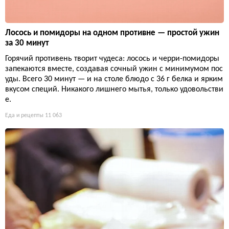
Лосось и помидоры на одном противне — простой ужин
за 30 минут
Горячий противень творит чудеса: лосось и черри-помидоры
запекаются вместе, создавая сочный ужин с минимумом пос
уды. Всего 30 минут — и на столе блюдо с 36 г белка и ярким
вкусом специй. Никакого лишнего мытья, только удовольстви
е.
Еда и рецепты
11 063