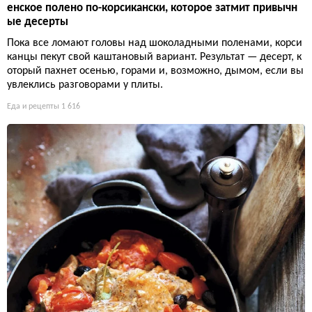
енское полено по-корсикански, которое затмит привычн
ые десерты
Пока все ломают головы над шоколадными поленами, корси
канцы пекут свой каштановый вариант. Результат — десерт, к
оторый пахнет осенью, горами и, возможно, дымом, если вы
увлеклись разговорами у плиты.
Еда и рецепты
1 616