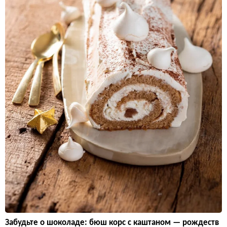
Забудьте о шоколаде: бюш корс с каштаном — рождеств