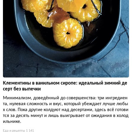
Клементины в ванильном сиропе: идеальный зимний де
серт без выпечки
Минимализм, доведённый до совершенства: три ингредиен
та, нулевая сложность и вкус, который убеждает лучше любы
х слов. Пока другие колдуют над десертами, здесь всё готови
тся за десять минут и лишь выигрывает от ожидания в холод
ильнике.
Еда и рецепты
1 141