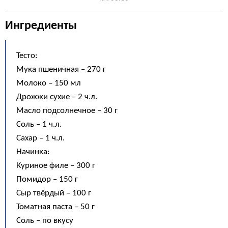
Ингредиенты
Тесто:
Мука пшеничная – 270 г
Молоко – 150 мл
Дрожжи сухие – 2 ч.л.
Масло подсолнечное – 30 г
Соль – 1 ч.л.
Сахар – 1 ч.л.
Начинка:
Куриное филе – 300 г
Помидор – 150 г
Сыр твёрдый – 100 г
Томатная паста – 50 г
Соль – по вкусу