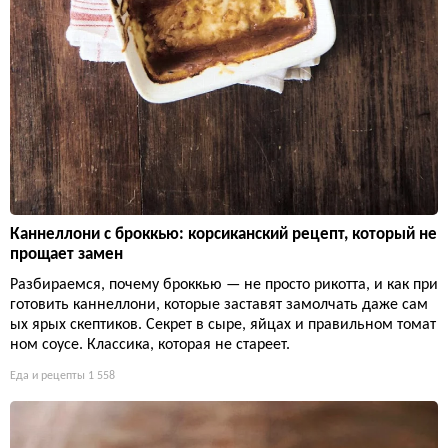
Каннеллони с броккью: корсиканский рецепт, который не
прощает замен
Разбираемся, почему броккью — не просто рикотта, и как при
готовить каннеллони, которые заставят замолчать даже сам
ых ярых скептиков. Секрет в сыре, яйцах и правильном томат
ном соусе. Классика, которая не стареет.
Еда и рецепты
1 558