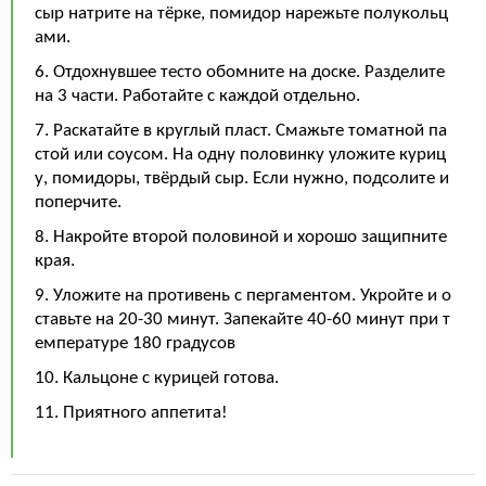
сыр натрите на тёрке, помидор нарежьте полукольц
ами.
6. Отдохнувшее тесто обомните на доске. Разделите
на 3 части. Работайте с каждой отдельно.
7. Раскатайте в круглый пласт. Смажьте томатной па
стой или соусом. На одну половинку уложите куриц
у, помидоры, твёрдый сыр. Если нужно, подсолите и
поперчите.
8. Накройте второй половиной и хорошо защипните
края.
9. Уложите на противень с пергаментом. Укройте и о
ставьте на 20-30 минут. Запекайте 40-60 минут при т
емпературе 180 градусов
10. Кальцоне с курицей готова.
11. Приятного аппетита!