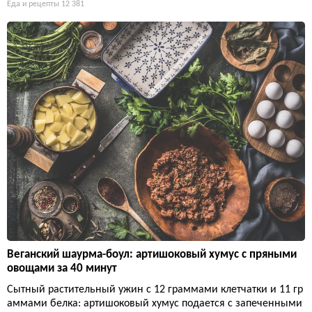
Еда и рецепты
12 381
Веганский шаурма-боул: артишоковый хумус с пряными
овощами за 40 минут
Сытный растительный ужин с 12 граммами клетчатки и 11 гр
аммами белка: артишоковый хумус подается с запеченными