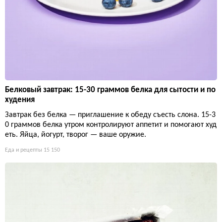
Белковый завтрак: 15-30 граммов белка для сытости и по
худения
Завтрак без белка — приглашение к обеду съесть слона. 15-3
0 граммов белка утром контролируют аппетит и помогают худ
еть. Яйца, йогурт, творог — ваше оружие.
Еда и рецепты
15 150