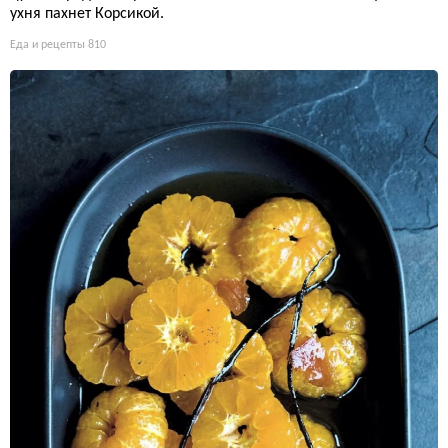
ухня пахнет Корсикой.
Еда и рецепты
810