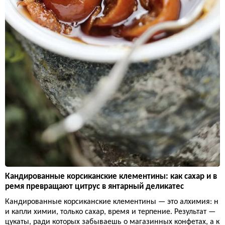
Кандированные корсиканские клементины: как сахар и в
ремя превращают цитрус в янтарный деликатес
Кандированные корсиканские клементины — это алхимия: н
и капли химии, только сахар, время и терпение. Результат —
цукаты, ради которых забываешь о магазинных конфетах, а к