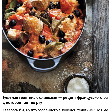
Тушёная телятина с оливками — рецепт французского раг
у, которое тает во рту
Казалось бы, ну что особенного в тушёной телятине? Но име