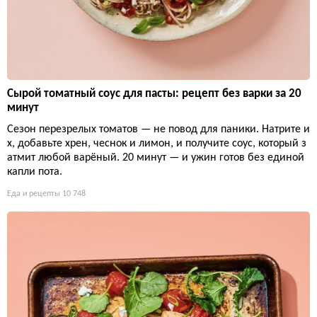
Сырой томатный соус для пасты: рецепт без варки за 20
минут
Сезон перезрелых томатов — не повод для паники. Натрите и
х, добавьте хрен, чеснок и лимон, и получите соус, который з
атмит любой варёный. 20 минут — и ужин готов без единой
капли пота.
Еда и рецепты
10 748