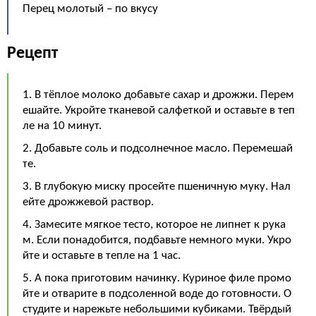
Перец молотый – по вкусу
Рецепт
1. В тёплое молоко добавьте сахар и дрожжи. Перем
ешайте. Укройте тканевой салфеткой и оставьте в теп
ле на 10 минут.
2. Добавьте соль и подсолнечное масло. Перемешай
те.
3. В глубокую миску просейте пшеничную муку. Нал
ейте дрожжевой раствор.
4. Замесите мягкое тесто, которое не липнет к рука
м. Если понадобится, подбавьте немного муки. Укро
йте и оставьте в тепле на 1 час.
5. А пока приготовим начинку. Куриное филе промо
йте и отварите в подсоленной воде до готовности. О
студите и нарежьте небольшими кубиками. Твёрдый