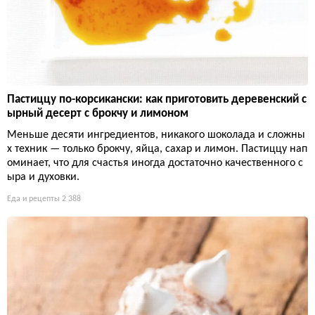
Пастиццу по-корсикански: как приготовить деревенский с
ырный десерт с брокчу и лимоном
Меньше десяти ингредиентов, никакого шоколада и сложны
х техник — только брокчу, яйца, сахар и лимон. Пастиццу нап
оминает, что для счастья иногда достаточно качественного с
ыра и духовки.
Еда и рецепты
2 388