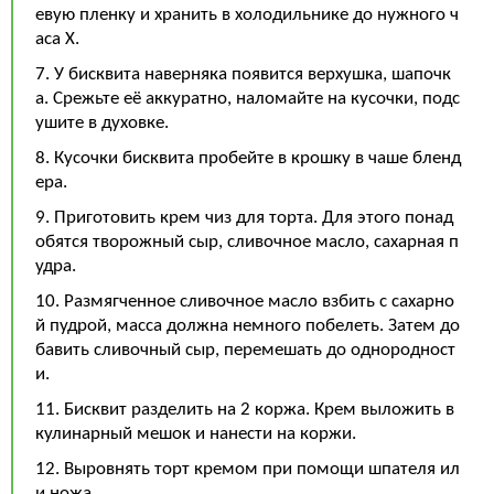
евую пленку и хранить в холодильнике до нужного ч
аса Х.
7. У бисквита наверняка появится верхушка, шапочк
а. Срежьте её аккуратно, наломайте на кусочки, подс
ушите в духовке.
8. Кусочки бисквита пробейте в крошку в чаше бленд
ера.
9. Приготовить крем чиз для торта. Для этого понад
обятся творожный сыр, сливочное масло, сахарная п
удра.
10. Размягченное сливочное масло взбить с сахарно
й пудрой, масса должна немного побелеть. Затем до
бавить сливочный сыр, перемешать до однородност
и.
11. Бисквит разделить на 2 коржа. Крем выложить в
кулинарный мешок и нанести на коржи.
12. Выровнять торт кремом при помощи шпателя ил
и ножа.