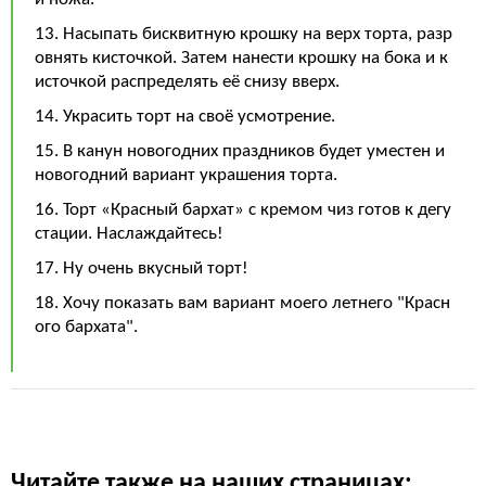
13. Насыпать бисквитную крошку на верх торта, разр
овнять кисточкой. Затем нанести крошку на бока и к
источкой распределять её снизу вверх.
14. Украсить торт на своё усмотрение.
15. В канун новогодних праздников будет уместен и
новогодний вариант украшения торта.
16. Торт «Красный бархат» с кремом чиз готов к дегу
стации. Наслаждайтесь!
17. Ну очень вкусный торт!
18. Хочу показать вам вариант моего летнего "Красн
ого бархата".
Читайте также на наших страницах: