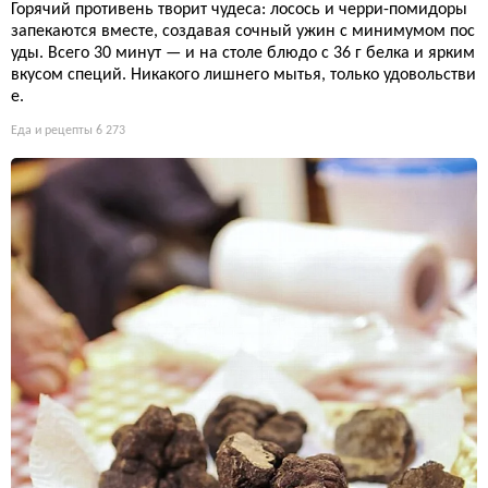
Горячий противень творит чудеса: лосось и черри-помидоры
запекаются вместе, создавая сочный ужин с минимумом пос
уды. Всего 30 минут — и на столе блюдо с 36 г белка и ярким
вкусом специй. Никакого лишнего мытья, только удовольстви
е.
Еда и рецепты
6 273