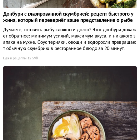
Донбури с глазированной скумбрией: рецепт быстрого у
жина, который перевернёт ваше представление о рыбе
Думаете, готовить рыбу сложно и долго? Этот донбури докаж
ет обратное: минимум усилий, максимум вкуса, и никакого з
апаха на кухне. Соус терияки, овощи и водоросли превращаю
т обычную скумбрию в ресторанное блюдо за 20 минут.
Еда и рецепты
12 598