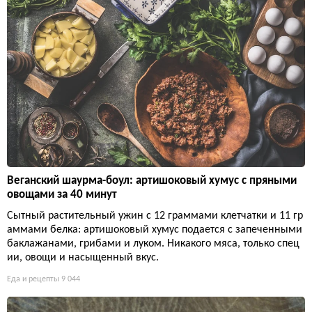
Веганский шаурма-боул: артишоковый хумус с пряными
овощами за 40 минут
Сытный растительный ужин с 12 граммами клетчатки и 11 гр
аммами белка: артишоковый хумус подается с запеченными
баклажанами, грибами и луком. Никакого мяса, только спец
ии, овощи и насыщенный вкус.
Еда и рецепты
9 044