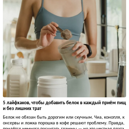
5 лайфхаков, чтобы добавить белок в каждый приём пищ
и без лишних трат
Белок не обязан быть дорогим или скучным. Чиа, конопля, к
онсервы и ложка порошка в кофе решают проблему. Правда,
придётся немного посчитать граммы — но это честная плата