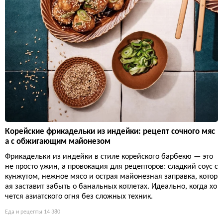
Корейские фрикадельки из индейки: рецепт сочного мяс
а с обжигающим майонезом
Фрикадельки из индейки в стиле корейского барбекю — это
не просто ужин, а провокация для рецепторов: сладкий соус с
кунжутом, нежное мясо и острая майонезная заправка, котор
ая заставит забыть о банальных котлетах. Идеально, когда хо
чется азиатского огня без сложных техник.
Еда и рецепты
14 380