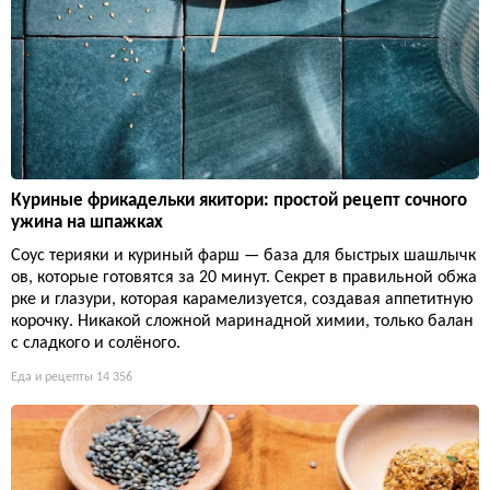
Куриные фрикадельки якитори: простой рецепт сочного
ужина на шпажках
Соус терияки и куриный фарш — база для быстрых шашлычк
ов, которые готовятся за 20 минут. Секрет в правильной обжа
рке и глазури, которая карамелизуется, создавая аппетитную
корочку. Никакой сложной маринадной химии, только балан
с сладкого и солёного.
Еда и рецепты
14 356