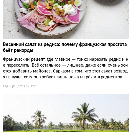
Весенний салат из редиса: почему французская простота
бьёт рекорды
Французский рецепт, где главное — тонко нарезать редис и н
е пересолить. Всё остальное — лишнее, даже если очень хоч
ется добавить майонез. Сарказм в том, что этот салат возвод
ят в культ, хотя он требует лишь ножа и трёх ингредиентов.
Еда и рецепты
17 122