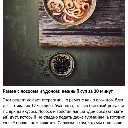
Рамен с лососем и удоном: нежный суп за 30 минут
Этот рецепт ломает стереотипы о рамене как о сложном блю
де — никаких 12-часовых бульонов, только быстрый результа
т с ярким вкусом. Лосось и толстая лапша удон создают сытн
ый дуэт, который не стыдно подать даже гурманам, а готовит
ся всё проще, чем кажется. Сарказм в том, что мы привыкли