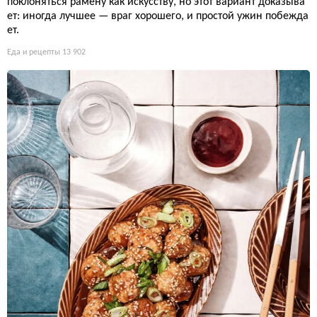
поклоняться рамену как искусству, но этот вариант доказыва
ет: иногда лучшее — враг хорошего, и простой ужин побежда
ет.
Еда и рецепты
13 902