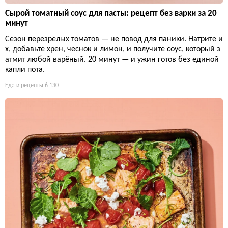
Сырой томатный соус для пасты: рецепт без варки за 20
минут
Сезон перезрелых томатов — не повод для паники. Натрите и
х, добавьте хрен, чеснок и лимон, и получите соус, который з
атмит любой варёный. 20 минут — и ужин готов без единой
капли пота.
Еда и рецепты
6 130