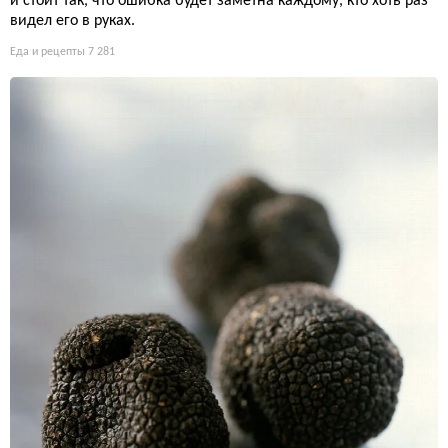
и стоит так, что ошибка будет заметна каждому, кто хоть раз
видел его в руках.
Еда и рецепты
7 281