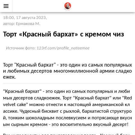
18:00, 17 августа 2023
,
автор: Ермакова М.
Торт «Красный бархат» с кремом чиз
Источник фото:
123rf.com/profile_nateemee
Торт "Красный бархат" - это один из самых популярных
и любимых десертов многомиллионной армии сладко
ежек.
"Красный бархат" - это один из самых популярных и люби
мых десертов сладкоежек. Торт "Красный бархат" или "Red
velvet cake" можно отнести к настоящей американской кл
ассике. Чудесный бисквит с рыхлой, бархатистой структуро
й, тонким шоколадным послевкусием и потрясающе вкусн
ым сырным кремом - это восхитительно вкусный десерт!