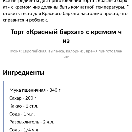
Все ингредиенты для приготовления торта «Красный барх
ат» с кремом чиз должны быть комнатной температуры. Г
отовить тесто для Красного бархата настолько просто, что
справится и ребенок.
Торт «Красный бархат» с кремом ч
из
Кухня: Европейская, выпечка, калории: , время приготовлен
ия:
Ингредиенты
Мука пшеничная - 340 г
Сахар - 200 г
Какао - 1 ст.л.
Сода - 1 ч.л.
Разрыхлитель - 2 ч.л.
Соль - 1/4 ч.л.