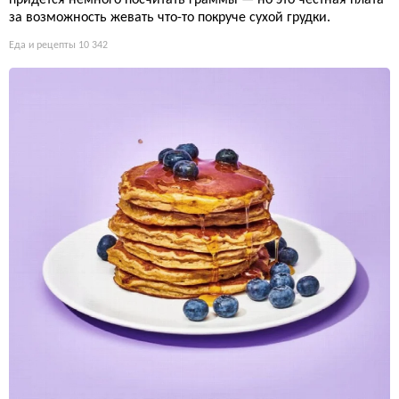
за возможность жевать что-то покруче сухой грудки.
Еда и рецепты
10 342