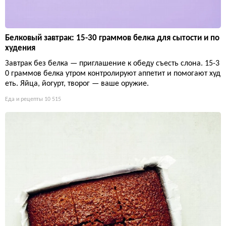
Белковый завтрак: 15-30 граммов белка для сытости и по
худения
Завтрак без белка — приглашение к обеду съесть слона. 15-3
0 граммов белка утром контролируют аппетит и помогают худ
еть. Яйца, йогурт, творог — ваше оружие.
Еда и рецепты
10 515