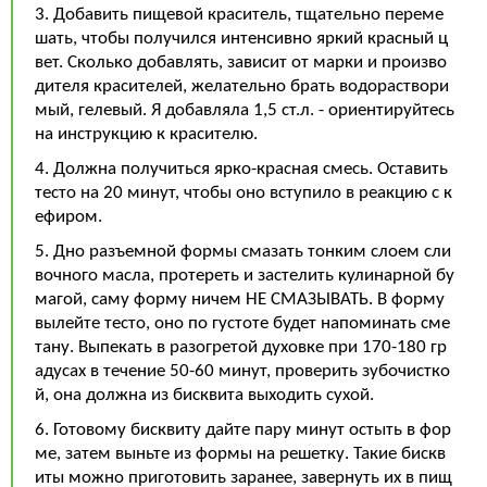
3. Добавить пищевой краситель, тщательно переме
шать, чтобы получился интенсивно яркий красный ц
вет. Сколько добавлять, зависит от марки и произво
дителя красителей, желательно брать водораствори
мый, гелевый. Я добавляла 1,5 ст.л. - ориентируйтесь
на инструкцию к красителю.
4. Должна получиться ярко-красная смесь. Оставить
тесто на 20 минут, чтобы оно вступило в реакцию с к
ефиром.
5. Дно разъемной формы смазать тонким слоем сли
вочного масла, протереть и застелить кулинарной бу
магой, саму форму ничем НЕ СМАЗЫВАТЬ. В форму
вылейте тесто, оно по густоте будет напоминать сме
тану. Выпекать в разогретой духовке при 170-180 гр
адусах в течение 50-60 минут, проверить зубочистко
й, она должна из бисквита выходить сухой.
6. Готовому бисквиту дайте пару минут остыть в фор
ме, затем выньте из формы на решетку. Такие бискв
иты можно приготовить заранее, завернуть их в пищ