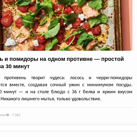
ь и помидоры на одном противне — простой
за 30 минут
й противень творит чудеса: лосось и черри-помидоры
ются вместе, создавая сочный ужин с минимумом посуды.
0 минут — и на столе блюдо с 36 г белка и ярким вкусом
 Никакого лишнего мытья, только удовольствие.
епты
7 563