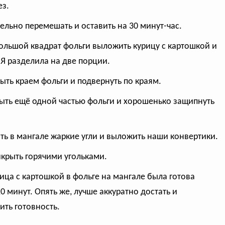
з.
тельно перемешать и оставить на 30 минут-час.
большой квадрат фольги выложить курицу с картошкой и
 Я разделила на две порции.
рыть краем фольги и подвернуть по краям.
рыть ещё одной частью фольги и хорошенько защипнуть
ать в мангале жаркие угли и выложить наши конвертики.
икрыть горячими угольками.
рица с картошкой в фольге на мангале была готова
20 минут. Опять же, лучше аккуратно достать и
ить готовность.