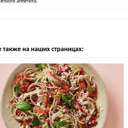
иятного аппетита.
е также на наших страницах: