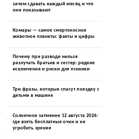
зачем сдавать каждый месяц и что
они показывают
Комары — самое смертоносное
животное планеты: факты и цифры
Почему при разводе нельзя
разлучать братьев и сестер: редкие
исключения и риски для психики
й
Три фразы, которые спасут поездку с
детьми в машине
Солнечное затмение 12 августа 2026:
где взять бесплатные очки и не
угробить зрение