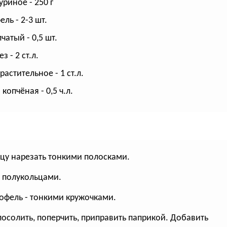
уриное - 250 г
ль - 2-3 шт.
чатый - 0,5 шт.
 - 2 ст.л.
астительное - 1 ст.л.
копчёная - 0,5 ч.л.
ицу нарезать тонкими полосками.
 - полукольцами.
тофель - тонкими кружочками.
 посолить, поперчить, приправить паприкой. Добавить