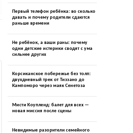
Первый телефон ребёнка: во сколько
давать и почему родители сдаются
раньше времени
Не ребёнок, а ваши раны: почему
одни детские истерики сводят с ума
сильнее других
Корсиканское побережье без толп:
двухдневный трек от Тиззано до
Кампоморо через маяк Сенетоза
Мисти Коупленд: балет для всех —
новая миссия после сцены
Невидимые разорители семейного