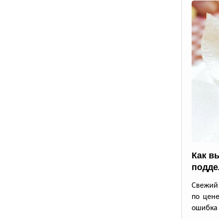
Как в
подде
Свежий 
по цене
ошибка 