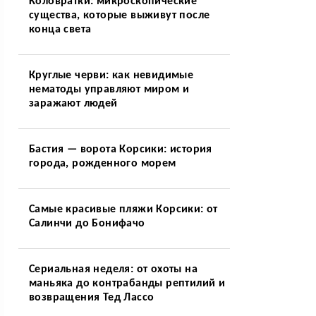
Коловратки: микроскопические
существа, которые выживут после
конца света
Круглые черви: как невидимые
нематоды управляют миром и
заражают людей
Бастия — ворота Корсики: история
города, рожденного морем
Самые красивые пляжи Корсики: от
Салинчи до Бонифачо
Сериальная неделя: от охоты на
маньяка до контрабанды рептилий и
возвращения Тед Лассо