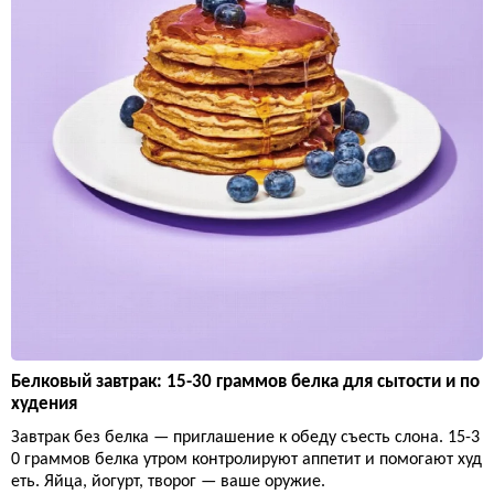
Белковый завтрак: 15-30 граммов белка для сытости и по
худения
Завтрак без белка — приглашение к обеду съесть слона. 15-3
0 граммов белка утром контролируют аппетит и помогают худ
еть. Яйца, йогурт, творог — ваше оружие.