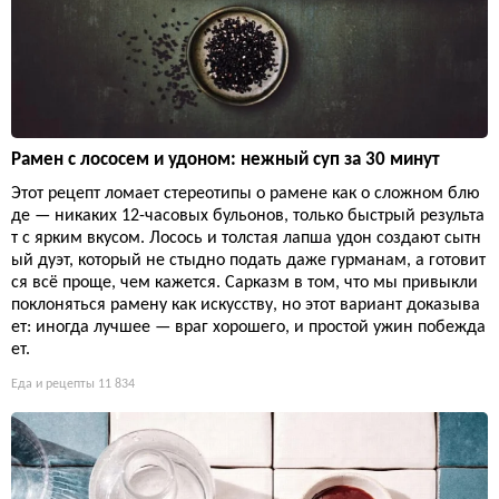
Рамен с лососем и удоном: нежный суп за 30 минут
Этот рецепт ломает стереотипы о рамене как о сложном блю
де — никаких 12-часовых бульонов, только быстрый результа
т с ярким вкусом. Лосось и толстая лапша удон создают сытн
ый дуэт, который не стыдно подать даже гурманам, а готовит
ся всё проще, чем кажется. Сарказм в том, что мы привыкли
поклоняться рамену как искусству, но этот вариант доказыва
ет: иногда лучшее — враг хорошего, и простой ужин побежда
ет.
Еда и рецепты
11 834