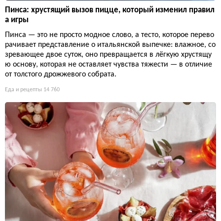
Пинса: хрустящий вызов пицце, который изменил правил
а игры
Пинса — это не просто модное слово, а тесто, которое перево
рачивает представление о итальянской выпечке: влажное, со
зревающее двое суток, оно превращается в лёгкую хрустящу
ю основу, которая не оставляет чувства тяжести — в отличие
от толстого дрожжевого собрата.
Еда и рецепты
14 760