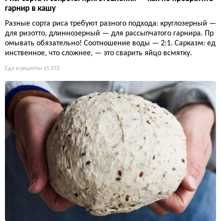
гарнир в кашу
Разные сорта риса требуют разного подхода: круглозерный —
для ризотто, длиннозерный — для рассыпчатого гарнира. Пр
омывать обязательно! Соотношение воды — 2:1. Сарказм: ед
инственное, что сложнее, — это сварить яйцо всмятку.
Еда и рецепты
15 072