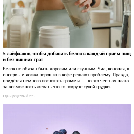
5 лайфхаков, чтобы добавить белок в каждый приём пищ
и без лишних трат
Белок не обязан быть дорогим или скучным. Чиа, конопля, к
онсервы и ложка порошка в кофе решают проблему. Правда,
придётся немного посчитать граммы — но это честная плата
за возможность жевать что-то покруче сухой грудки.
Еда и рецепты
8 295