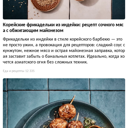
Корейские фрикадельки из индейки: рецепт сочного мяс
а с обжигающим майонезом
Фрикадельки из индейки в стиле корейского барбекю — это
не просто ужин, а провокация для рецепторов: сладкий соус с
кунжутом, нежное мясо и острая майонезная заправка, котор
ая заставит забыть о банальных котлетах. Идеально, когда хо
чется азиатского огня без сложных техник.
Еда и рецепты
12 335