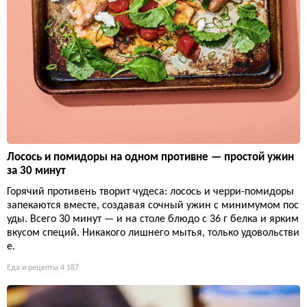
Лосось и помидоры на одном противне — простой ужин
за 30 минут
Горячий противень творит чудеса: лосось и черри-помидоры
запекаются вместе, создавая сочный ужин с минимумом пос
уды. Всего 30 минут — и на столе блюдо с 36 г белка и ярким
вкусом специй. Никакого лишнего мытья, только удовольстви
е.
Еда и рецепты
4 187