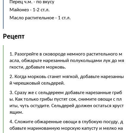
Перец ч.м. - по вкусу
Майонез - 1-2 ст.л.
Масло растительное - 1 ст.л.
Рецепт
1. Разогрейте в сковороде немного растительного м
асла, обжарьте нарезанный полукольцами лук до мя
гкости, добавьте морковь.
2. Когда морковь станет мягкой, добавьте нарезанны
й черешковый сельдерей.
3. Сразу же с сельдереем добавьте нарезанные гриб
ы. Как только грибы пустят сок, снимите овощи с пл
иты, чуть остудите. Сельдерей должен остаться хруст
ящим.
4. Сложите обжаренные овощи в глубокую посуду, д
обавьте маринованную морскую капусту и мелко на