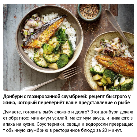
Донбури с глазированной скумбрией: рецепт быстрого у
жина, который перевернёт ваше представление о рыбе
Думаете, готовить рыбу сложно и долго? Этот донбури докаж
ет обратное: минимум усилий, максимум вкуса, и никакого з
апаха на кухне. Соус терияки, овощи и водоросли превращаю
т обычную скумбрию в ресторанное блюдо за 20 минут.