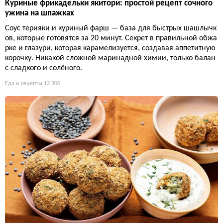
Куриные фрикадельки якитори: простой рецепт сочного
ужина на шпажках
Соус терияки и куриный фарш — база для быстрых шашлычк
ов, которые готовятся за 20 минут. Секрет в правильной обжа
рке и глазури, которая карамелизуется, создавая аппетитную
корочку. Никакой сложной маринадной химии, только балан
с сладкого и солёного.
Еда и рецепты
12 300