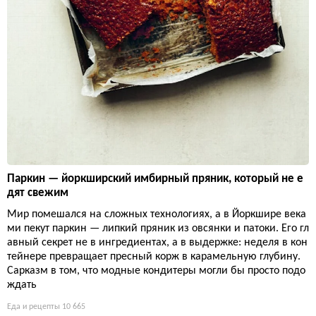
Паркин — йоркширский имбирный пряник, который не е
дят свежим
Мир помешался на сложных технологиях, а в Йоркшире века
ми пекут паркин — липкий пряник из овсянки и патоки. Его гл
авный секрет не в ингредиентах, а в выдержке: неделя в кон
тейнере превращает пресный корж в карамельную глубину.
Сарказм в том, что модные кондитеры могли бы просто подо
ждать
Еда и рецепты
10 665