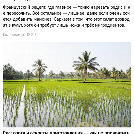
Французский рецепт, где главное — тонко нарезать редис и н
е пересолить. Всё остальное — лишнее, даже если очень хоч
ется добавить майонез. Сарказм в том, что этот салат возвод
ят в культ, хотя он требует лишь ножа и трёх ингредиентов.
Еда и рецепты
15 049
Рис: сорта и секреты приготовления — как не превратить