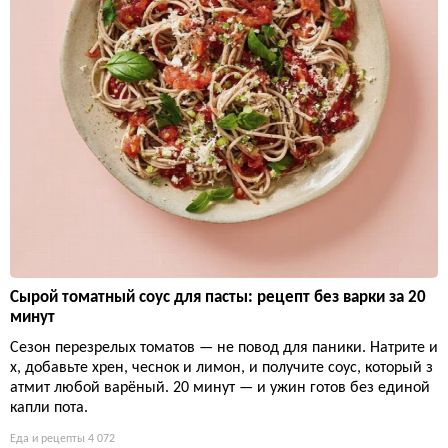
Сырой томатный соус для пасты: рецепт без варки за 20
минут
Сезон перезрелых томатов — не повод для паники. Натрите и
х, добавьте хрен, чеснок и лимон, и получите соус, который з
атмит любой варёный. 20 минут — и ужин готов без единой
капли пота.
Еда и рецепты
4 072