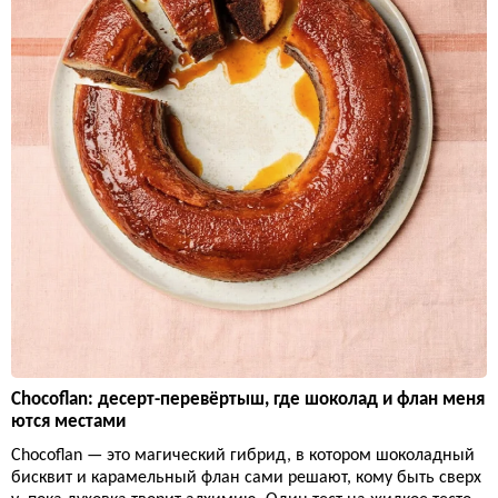
Chocoflan: десерт-перевёртыш, где шоколад и флан меня
ются местами
Chocoflan — это магический гибрид, в котором шоколадный
бисквит и карамельный флан сами решают, кому быть сверх