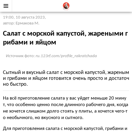
19:00, 10 августа 2023
,
автор: Ермакова М.
Салат с морской капустой, жареными г
рибами и яйцом
Источник фото:
ru.123rf.com/profile_rakratchada
Сытный и вкусный салат с морской капустой, жареным
и грибами и яйцом готовится очень просто и достаточ
но быстро.
На всё приготовление салата у вас уйдет меньше 20 мину
т, что особенно ценно после длинного рабочего дня, когда
не хочется слишком долго стоять у плиты, а хочется чего-т
о необычного, но вкусного и сытного.
Для приготовления салата с морской капустой, грибами и