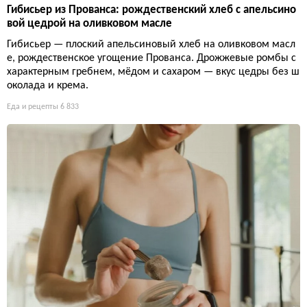
Гибисьер из Прованса: рождественский хлеб с апельсино
вой цедрой на оливковом масле
Гибисьер — плоский апельсиновый хлеб на оливковом масл
е, рождественское угощение Прованса. Дрожжевые ромбы с
характерным гребнем, мёдом и сахаром — вкус цедры без ш
околада и крема.
Еда и рецепты
6 833