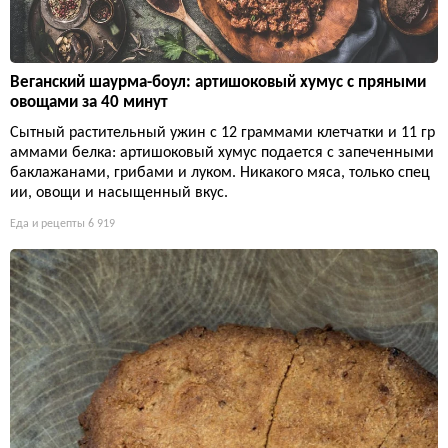
Веганский шаурма-боул: артишоковый хумус с пряными
овощами за 40 минут
Сытный растительный ужин с 12 граммами клетчатки и 11 гр
аммами белка: артишоковый хумус подается с запеченными
баклажанами, грибами и луком. Никакого мяса, только спец
ии, овощи и насыщенный вкус.
Еда и рецепты
6 919