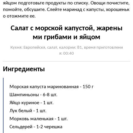
яйцом подготовьте продукты по списку. Овощи почистите,
помойте, обсушите. Слейте маринад с капусты, хорошеньк
о отожмите ее.
Салат с морской капустой, жарены
ми грибами и яйцом
Кухня: Европейскя, cалат, калории: 81, время приготовлени
я: 00:40
Ингредиенты
Морская капуста маринованная - 150 г
Шампиньоны - 6-8 шт.
Яйцо куриное - 1 шт.
Лук белый - 1 шт.
Морковь маленькая - 1 шт.
Сельдерей - 1-2 черешка