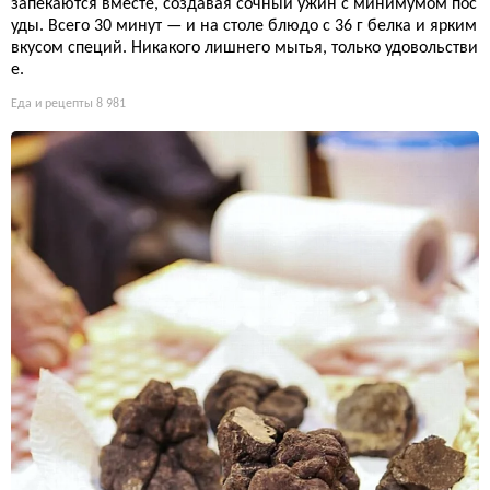
запекаются вместе, создавая сочный ужин с минимумом пос
уды. Всего 30 минут — и на столе блюдо с 36 г белка и ярким
вкусом специй. Никакого лишнего мытья, только удовольстви
е.
Еда и рецепты
8 981