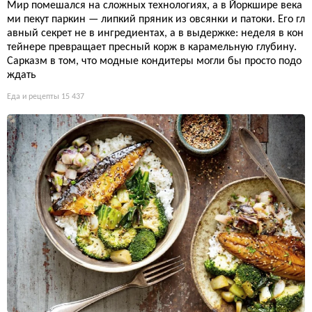
Мир помешался на сложных технологиях, а в Йоркшире века
ми пекут паркин — липкий пряник из овсянки и патоки. Его гл
авный секрет не в ингредиентах, а в выдержке: неделя в кон
тейнере превращает пресный корж в карамельную глубину.
Сарказм в том, что модные кондитеры могли бы просто подо
ждать
Еда и рецепты
15 437