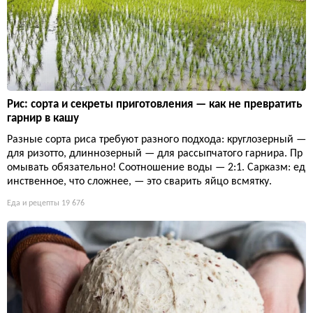
Рис: сорта и секреты приготовления — как не превратить
гарнир в кашу
Разные сорта риса требуют разного подхода: круглозерный —
для ризотто, длиннозерный — для рассыпчатого гарнира. Пр
омывать обязательно! Соотношение воды — 2:1. Сарказм: ед
инственное, что сложнее, — это сварить яйцо всмятку.
Еда и рецепты
19 676