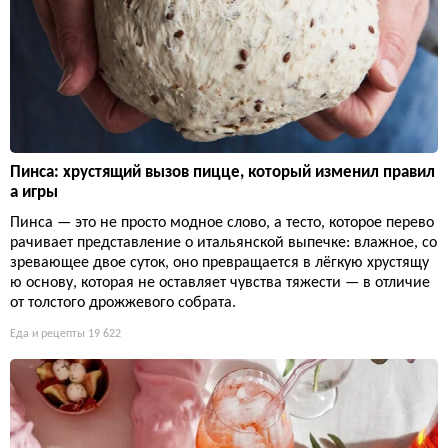
Пинса: хрустящий вызов пицце, который изменил правил
а игры
Пинса — это не просто модное слово, а тесто, которое перево
рачивает представление о итальянской выпечке: влажное, со
зревающее двое суток, оно превращается в лёгкую хрустящу
ю основу, которая не оставляет чувства тяжести — в отличие
от толстого дрожжевого собрата.
Еда и рецепты
19 622