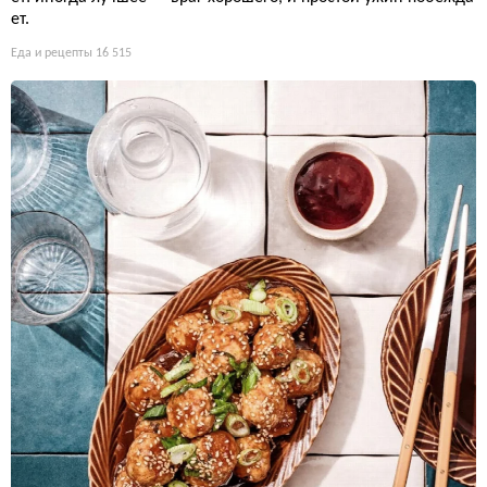
ет.
Еда и рецепты
16 515