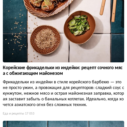
Корейские фрикадельки из индейки: рецепт сочного мяс
а с обжигающим майонезом
Фрикадельки из индейки в стиле корейского барбекю — это
не просто ужин, а провокация для рецепторов: сладкий соус с
кунжутом, нежное мясо и острая майонезная заправка, котор
ая заставит забыть о банальных котлетах. Идеально, когда хо
чется азиатского огня без сложных техник.
Еда и рецепты
17 053