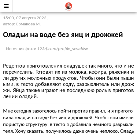
18:00, 07 августа 2023
,
автор: Ермакова М.
Оладьи на воде без яиц и дрожжей
Источник фото:
123rf.com/profile_sevablsv
Рецептов приготовления оладушек так много, что и не
перечислить. Готовят их из молока, кефира, ряженки и
ли других молочных продуктов. Чтобы они были пышн
ыми, в тесто добавляют соду, разрыхлитель или дрож
жи. Яйца также играют не последнюю роль в приготов
лении оладий.
Мне сегодня захотелось пойти против правил, и я пригото
вила оладьи на воде без яиц и дрожжей. Чтобы они имели
пористую структуру, в тесто я добавила немного разрыхли
теля. Хочу сказать, получилось даже очень неплохо. Оладь