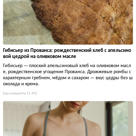
Гибисьер из Прованса: рождественский хлеб с апельсино
вой цедрой на оливковом масле
Гибисьер — плоский апельсиновый хлеб на оливковом масл
е, рождественское угощение Прованса. Дрожжевые ромбы с
характерным гребнем, мёдом и сахаром — вкус цедры без ш
околада и крема.
Еда и рецепты
11 492