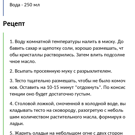
Вода - 250 мл
Рецепт
1. Воду комнатной температуры налить в миску. До
бавить сахар и щепотку соли, хорошо размешать, чт
обы кристаллы растворились. Затем влить подсолне
чное масло.
2. Всыпать просеянную муку с разрыхлителем.
3. Тесто тщательно размешать, чтобы не было комоч
ков. Оставить на 10-15 минут "отдохнуть". По консис
тенции оно будет достаточно густым.
4. Столовой ложкой, смоченной в холодной воде, вы
кладывать тесто на сковороду, разогретую с неболь
шим количеством растительного масла, формируя о
ладьи.
5. Жарить оладьи на небольшом огне с двух сторон