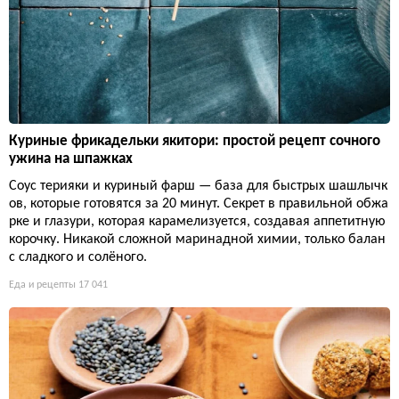
Куриные фрикадельки якитори: простой рецепт сочного
ужина на шпажках
Соус терияки и куриный фарш — база для быстрых шашлычк
ов, которые готовятся за 20 минут. Секрет в правильной обжа
рке и глазури, которая карамелизуется, создавая аппетитную
корочку. Никакой сложной маринадной химии, только балан
с сладкого и солёного.
Еда и рецепты
17 041