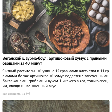
Веганский шаурма-боул: артишоковый хумус с пряными
овощами за 40 минут
Сытный растительный ужин с 12 граммами клетчатки и 11 гр
аммами белка: артишоковый хумус подается с запеченными
баклажанами, грибами и луком. Никакого мяса, только спец
ии, овощи и насыщенный вкус.
Еда и рецепты
11 698