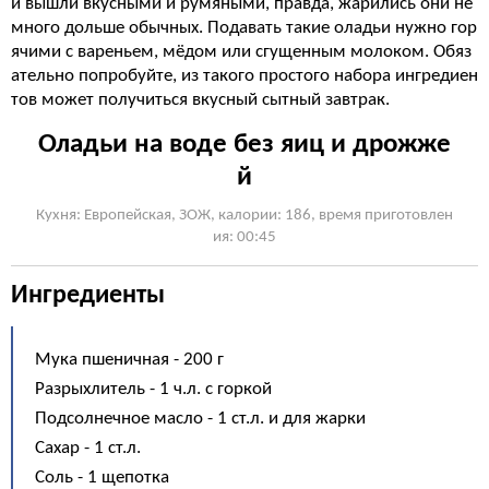
и вышли вкусными и румяными, правда, жарились они не
много дольше обычных. Подавать такие оладьи нужно гор
ячими с вареньем, мёдом или сгущенным молоком. Обяз
ательно попробуйте, из такого простого набора ингредиен
тов может получиться вкусный сытный завтрак.
Оладьи на воде без яиц и дрожже
й
Кухня: Европейская, ЗОЖ, калории: 186, время приготовлен
ия: 00:45
Ингредиенты
Мука пшеничная - 200 г
Разрыхлитель - 1 ч.л. с горкой
Подсолнечное масло - 1 ст.л. и для жарки
Сахар - 1 ст.л.
Соль - 1 щепотка