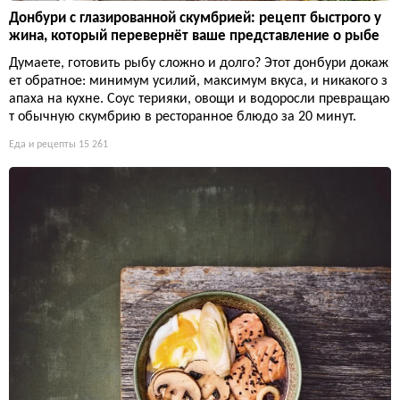
Донбури с глазированной скумбрией: рецепт быстрого у
жина, который перевернёт ваше представление о рыбе
Думаете, готовить рыбу сложно и долго? Этот донбури докаж
ет обратное: минимум усилий, максимум вкуса, и никакого з
апаха на кухне. Соус терияки, овощи и водоросли превращаю
т обычную скумбрию в ресторанное блюдо за 20 минут.
Еда и рецепты
15 261