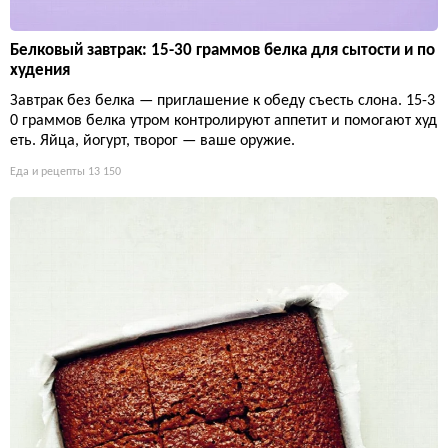
Белковый завтрак: 15-30 граммов белка для сытости и по
худения
Завтрак без белка — приглашение к обеду съесть слона. 15-3
0 граммов белка утром контролируют аппетит и помогают худ
еть. Яйца, йогурт, творог — ваше оружие.
Еда и рецепты
13 150