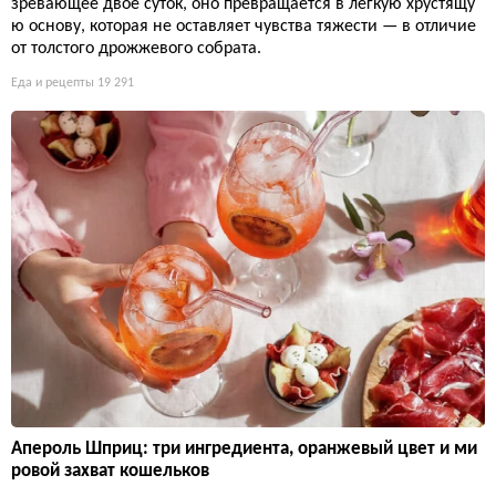
зревающее двое суток, оно превращается в лёгкую хрустящу
ю основу, которая не оставляет чувства тяжести — в отличие
от толстого дрожжевого собрата.
Еда и рецепты
19 291
Апероль Шприц: три ингредиента, оранжевый цвет и ми
ровой захват кошельков