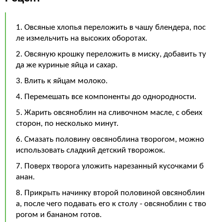
1. Овсяные хлопья переложить в чашу блендера, пос
ле измельчить на высоких оборотах.
2. Овсяную крошку переложить в миску, добавить ту
да же куриные яйца и сахар.
3. Влить к яйцам молоко.
4. Перемешать все компоненты до однородности.
5. Жарить овсяноблин на сливочном масле, с обеих
сторон, по несколько минут.
6. Смазать половину овсяноблина творогом, можно
использовать сладкий детский творожок.
7. Поверх творога уложить нарезанный кусочками б
анан.
8. Прикрыть начинку второй половиной овсяноблин
а, после чего подавать его к столу - овсяноблин с тво
рогом и бананом готов.