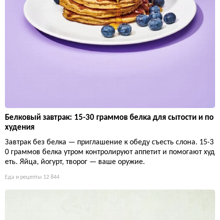
Белковый завтрак: 15-30 граммов белка для сытости и по
худения
Завтрак без белка — приглашение к обеду съесть слона. 15-3
0 граммов белка утром контролируют аппетит и помогают худ
еть. Яйца, йогурт, творог — ваше оружие.
Еда и рецепты
12 844