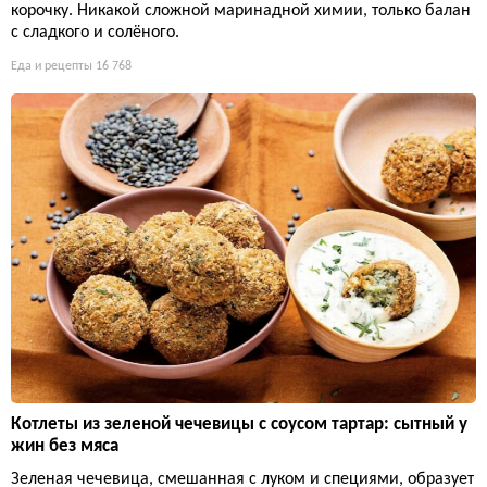
корочку. Никакой сложной маринадной химии, только балан
с сладкого и солёного.
Еда и рецепты
16 768
Котлеты из зеленой чечевицы с соусом тартар: сытный у
жин без мяса
Зеленая чечевица, смешанная с луком и специями, образует