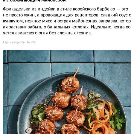
а с обжигающим майонезом
Фрикадельки из индейки в стиле корейского барбекю — это
не просто ужин, а провокация для рецепторов: сладкий соус с
кунжутом, нежное мясо и острая майонезная заправка, котор
ая заставит забыть о банальных котлетах. Идеально, когда хо
чется азиатского огня без сложных техник.
Еда и рецепты
16 746