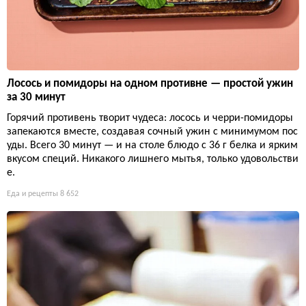
Лосось и помидоры на одном противне — простой ужин
за 30 минут
Горячий противень творит чудеса: лосось и черри-помидоры
запекаются вместе, создавая сочный ужин с минимумом пос
уды. Всего 30 минут — и на столе блюдо с 36 г белка и ярким
вкусом специй. Никакого лишнего мытья, только удовольстви
е.
Еда и рецепты
8 652