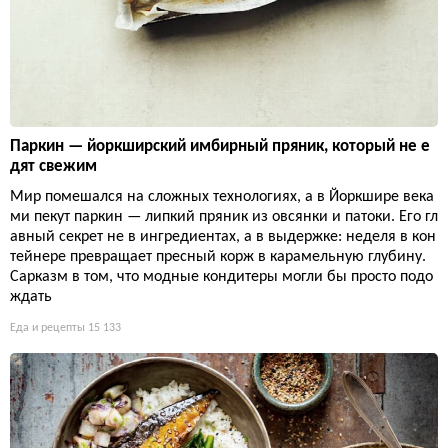
Паркин — йоркширский имбирный пряник, который не е
дят свежим
Мир помешался на сложных технологиях, а в Йоркшире века
ми пекут паркин — липкий пряник из овсянки и патоки. Его гл
авный секрет не в ингредиентах, а в выдержке: неделя в кон
тейнере превращает пресный корж в карамельную глубину.
Сарказм в том, что модные кондитеры могли бы просто подо
ждать
Еда и рецепты
15 133