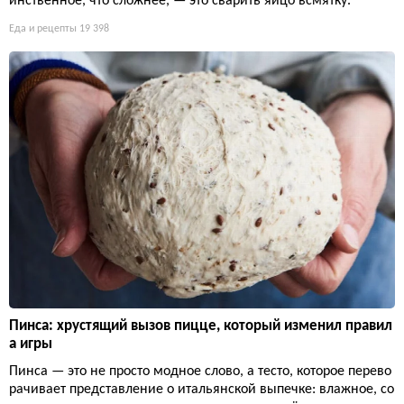
инственное, что сложнее, — это сварить яйцо всмятку.
Еда и рецепты
19 398
Пинса: хрустящий вызов пицце, который изменил правил
а игры
Пинса — это не просто модное слово, а тесто, которое перево
рачивает представление о итальянской выпечке: влажное, со