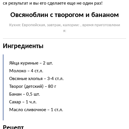
ся результат и вы его сделаете еще не один раз!
Овсяноблин с творогом и бананом
Кухня: Европейская, завтрак, калории: , время приготовлени
я:
Ингредиенты
Яйца куриные – 2 шт.
Молоко – 4 ст.л.
Овсяные хлопья – 3-4 ст.л.
Творог (детский) – 80 г
Банан – 0,5 шт.
Сахар – 1 ч.л.
Масло сливочное – 1 ст.л.
Рецепт