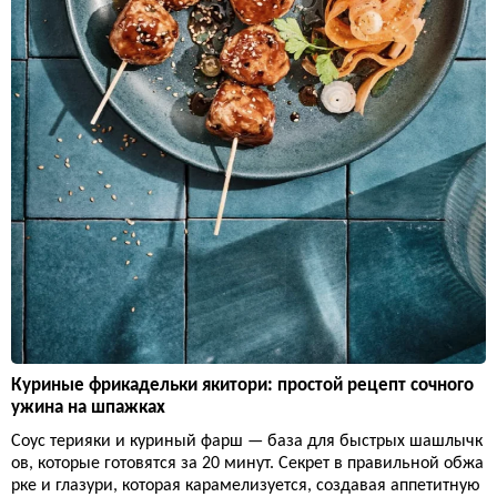
Куриные фрикадельки якитори: простой рецепт сочного
ужина на шпажках
Соус терияки и куриный фарш — база для быстрых шашлычк
ов, которые готовятся за 20 минут. Секрет в правильной обжа
рке и глазури, которая карамелизуется, создавая аппетитную