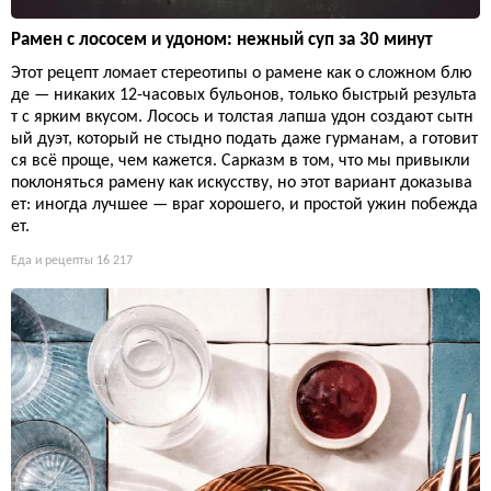
Рамен с лососем и удоном: нежный суп за 30 минут
Этот рецепт ломает стереотипы о рамене как о сложном блю
де — никаких 12-часовых бульонов, только быстрый результа
т с ярким вкусом. Лосось и толстая лапша удон создают сытн
ый дуэт, который не стыдно подать даже гурманам, а готовит
ся всё проще, чем кажется. Сарказм в том, что мы привыкли
поклоняться рамену как искусству, но этот вариант доказыва
ет: иногда лучшее — враг хорошего, и простой ужин побежда
ет.
Еда и рецепты
16 217