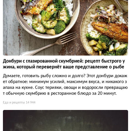
Донбури с глазированной скумбрией: рецепт быстрого у
жина, который перевернёт ваше представление о рыбе
Думаете, готовить рыбу сложно и долго? Этот донбури докаж
ет обратное: минимум усилий, максимум вкуса, и никакого з
апаха на кухне. Соус терияки, овощи и водоросли превращаю
т обычную скумбрию в ресторанное блюдо за 20 минут.
Еда и рецепты
14 944