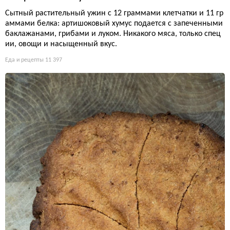
Сытный растительный ужин с 12 граммами клетчатки и 11 гр
аммами белка: артишоковый хумус подается с запеченными
баклажанами, грибами и луком. Никакого мяса, только спец
ии, овощи и насыщенный вкус.
Еда и рецепты
11 397