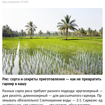
Еда и рецепты
19 463
Рис: сорта и секреты приготовления — как не превратить
гарнир в кашу
Разные сорта риса требуют разного подхода: круглозерный —
для ризотто, длиннозерный — для рассыпчатого гарнира. Пр
омывать обязательно! Соотношение воды — 2:1. Сарказм: ед