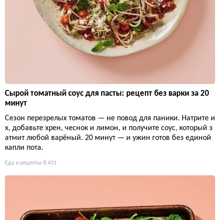
Сырой томатный соус для пасты: рецепт без варки за 20
минут
Сезон перезрелых томатов — не повод для паники. Натрите и
х, добавьте хрен, чеснок и лимон, и получите соус, который з
атмит любой варёный. 20 минут — и ужин готов без единой
капли пота.
Еда и рецепты
8 431