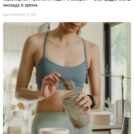
околада и крема.
Еда и рецепты
11 221