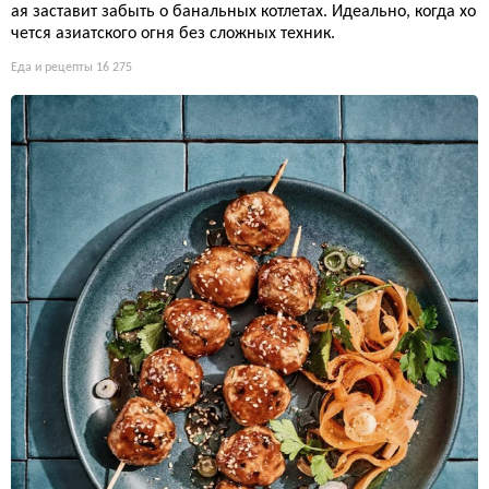
ая заставит забыть о банальных котлетах. Идеально, когда хо
чется азиатского огня без сложных техник.
Еда и рецепты
16 275