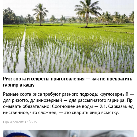
Рис: сорта и секреты приготовления — как не превратить
гарнир в кашу
Разные сорта риса требуют разного подхода: круглозерный —
для ризотто, длиннозерный — для рассыпчатого гарнира. Пр
омывать обязательно! Соотношение воды — 2:1. Сарказм: ед
инственное, что сложнее, — это сварить яйцо всмятку.
Еда и рецепты
18 975