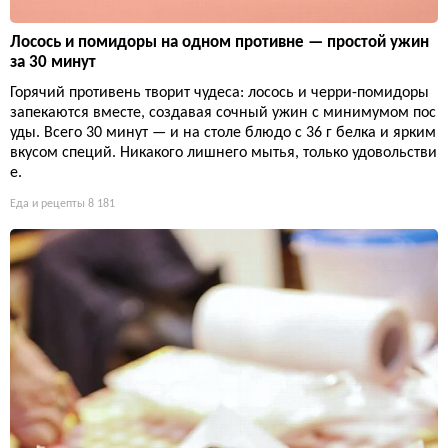
Лосось и помидоры на одном противне — простой ужин
за 30 минут
Горячий противень творит чудеса: лосось и черри-помидоры
запекаются вместе, создавая сочный ужин с минимумом пос
уды. Всего 30 минут — и на столе блюдо с 36 г белка и ярким
вкусом специй. Никакого лишнего мытья, только удовольстви
е.
Еда и рецепты
8 181