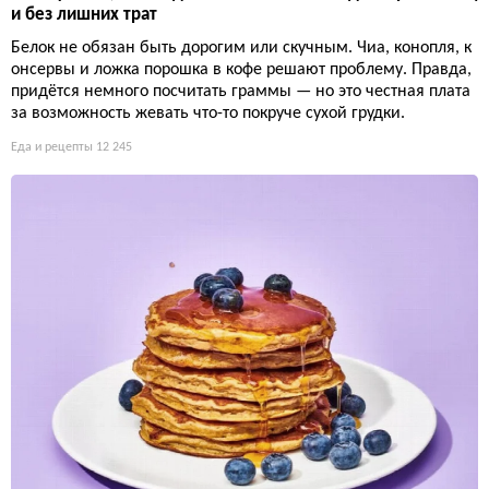
и без лишних трат
Белок не обязан быть дорогим или скучным. Чиа, конопля, к
онсервы и ложка порошка в кофе решают проблему. Правда,
придётся немного посчитать граммы — но это честная плата
за возможность жевать что-то покруче сухой грудки.
Еда и рецепты
12 245