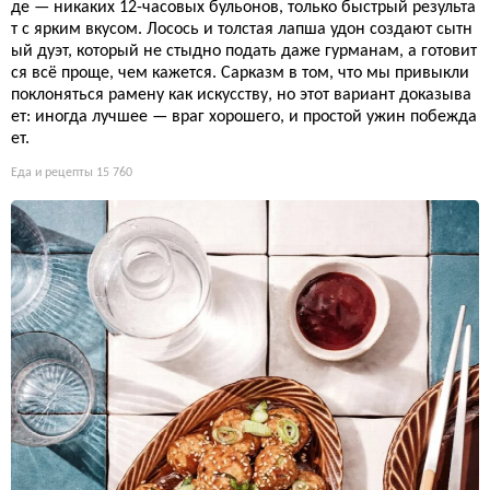
де — никаких 12-часовых бульонов, только быстрый результа
т с ярким вкусом. Лосось и толстая лапша удон создают сытн
ый дуэт, который не стыдно подать даже гурманам, а готовит
ся всё проще, чем кажется. Сарказм в том, что мы привыкли
поклоняться рамену как искусству, но этот вариант доказыва
ет: иногда лучшее — враг хорошего, и простой ужин побежда
ет.
Еда и рецепты
15 760