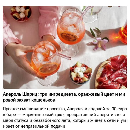
Апероль Шприц: три ингредиента, оранжевый цвет и ми
ровой захват кошельков
Простое смешивание просекко, Апероля и содовой за 30 евро
в баре — маркетинговый трюк, превративший аперитив в си
мвол статуса и беззаботного лета, который живёт в сети и ум
ирает от неправильной подачи