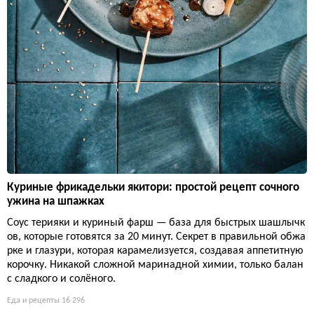
Куриные фрикадельки якитори: простой рецепт сочного
ужина на шпажках
Соус терияки и куриный фарш — база для быстрых шашлычк
ов, которые готовятся за 20 минут. Секрет в правильной обжа
рке и глазури, которая карамелизуется, создавая аппетитную
корочку. Никакой сложной маринадной химии, только балан
с сладкого и солёного.
Еда и рецепты
16 296