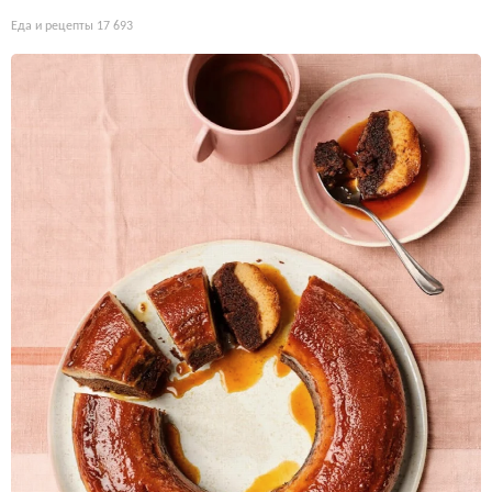
Еда и рецепты
17 693