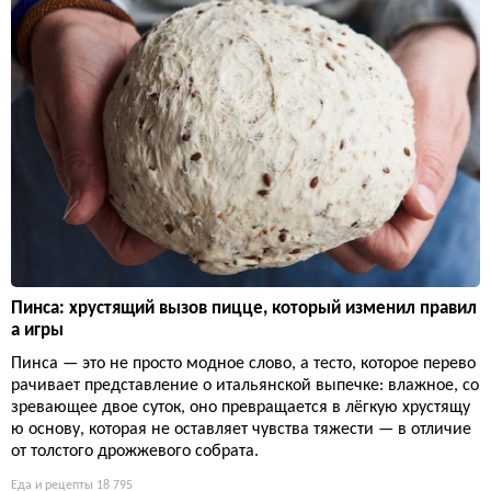
Пинса: хрустящий вызов пицце, который изменил правил
а игры
Пинса — это не просто модное слово, а тесто, которое перево
рачивает представление о итальянской выпечке: влажное, со
зревающее двое суток, оно превращается в лёгкую хрустящу
ю основу, которая не оставляет чувства тяжести — в отличие
от толстого дрожжевого собрата.
Еда и рецепты
18 795