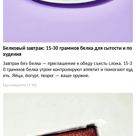
Белковый завтрак: 15-30 граммов белка для сытости и по
худения
Завтрак без белка — приглашение к обеду съесть слона. 15-3
0 граммов белка утром контролируют аппетит и помогают худ
еть. Яйца, йогурт, творог — ваше оружие.
Еда и рецепты
12 362