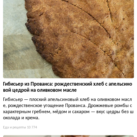
Гибисьер из Прованса: рождественский хлеб с апельсино
вой цедрой на оливковом масле
Гибисьер — плоский апельсиновый хлеб на оливковом масл
е, рождественское угощение Прованса. Дрожжевые ромбы с
характерным гребнем, мёдом и сахаром — вкус цедры без ш
околада и крема.
Еда и рецепты
10 774