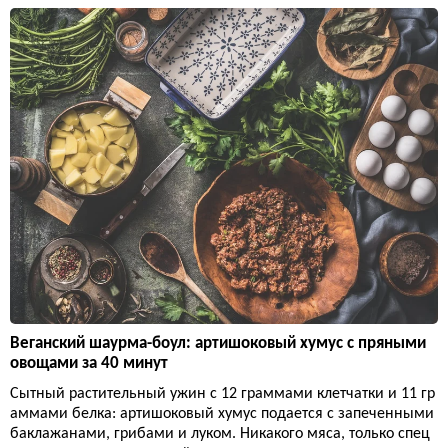
Веганский шаурма-боул: артишоковый хумус с пряными
овощами за 40 минут
Сытный растительный ужин с 12 граммами клетчатки и 11 гр
аммами белка: артишоковый хумус подается с запеченными
баклажанами, грибами и луком. Никакого мяса, только спец