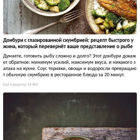
Донбури с глазированной скумбрией: рецепт быстрого у
жина, который перевернёт ваше представление о рыбе
Думаете, готовить рыбу сложно и долго? Этот донбури докаж
ет обратное: минимум усилий, максимум вкуса, и никакого з
апаха на кухне. Соус терияки, овощи и водоросли превращаю
т обычную скумбрию в ресторанное блюдо за 20 минут.
Еда и рецепты
14 463