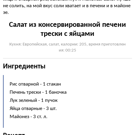
не солить, на мой вкус соли хватает и в печени и в майоне
зе.
Салат из консервированной печени
трески с яйцами
Кухня: Европейская, cалат, калории: 205, время приготовлен
ия: 00:25
Ингредиенты
Рис отварной - 1 стакан
Печень трески - 1 баночка
Лук зеленый - 1 пучок
Яйца отварные - 3 шт.
Майонез - 3 ст. л.