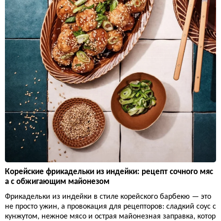
Корейские фрикадельки из индейки: рецепт сочного мяс
а с обжигающим майонезом
Фрикадельки из индейки в стиле корейского барбекю — это
не просто ужин, а провокация для рецепторов: сладкий соус с
кунжутом, нежное мясо и острая майонезная заправка, котор