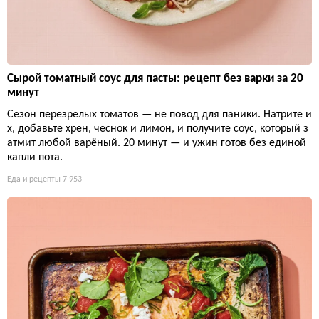
Сырой томатный соус для пасты: рецепт без варки за 20
минут
Сезон перезрелых томатов — не повод для паники. Натрите и
х, добавьте хрен, чеснок и лимон, и получите соус, который з
атмит любой варёный. 20 минут — и ужин готов без единой
капли пота.
Еда и рецепты
7 953