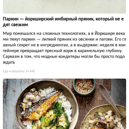
Паркин — йоркширский имбирный пряник, который не е
дят свежим
Мир помешался на сложных технологиях, а в Йоркшире века
ми пекут паркин — липкий пряник из овсянки и патоки. Его гл
авный секрет не в ингредиентах, а в выдержке: неделя в кон
тейнере превращает пресный корж в карамельную глубину.
Сарказм в том, что модные кондитеры могли бы просто подо
ждать
Еда и рецепты
14 646