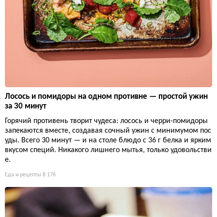
Лосось и помидоры на одном противне — простой ужин
за 30 минут
Горячий противень творит чудеса: лосось и черри-помидоры
запекаются вместе, создавая сочный ужин с минимумом пос
уды. Всего 30 минут — и на столе блюдо с 36 г белка и ярким
вкусом специй. Никакого лишнего мытья, только удовольстви
е.
Еда и рецепты
8 176