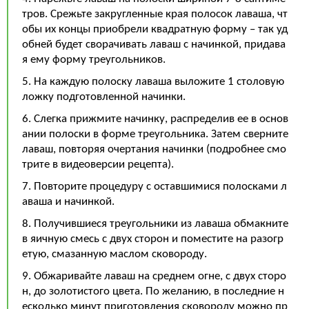
тров. Срежьте закругленные края полосок лаваша, чт
обы их концы приобрели квадратную форму – так уд
обней будет сворачивать лаваш с начинкой, придава
я ему форму треугольников.
5. На каждую полоску лаваша выложите 1 столовую
ложку подготовленной начинки.
6. Слегка прижмите начинку, распределив ее в основ
ании полоски в форме треугольника. Затем сверните
лаваш, повторяя очертания начинки (подробнее смо
трите в видеоверсии рецепта).
7. Повторите процедуру с оставшимися полосками л
аваша и начинкой.
8. Получившиеся треугольники из лаваша обмакните
в яичную смесь с двух сторон и поместите на разогр
етую, смазанную маслом сковороду.
9. Обжаривайте лаваш на среднем огне, с двух сторо
н, до золотистого цвета. По желанию, в последние н
есколько минут приготовления сковороду можно пр