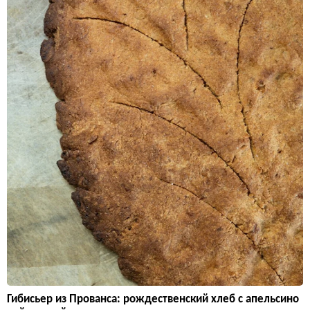
Гибисьер из Прованса: рождественский хлеб с апельсино