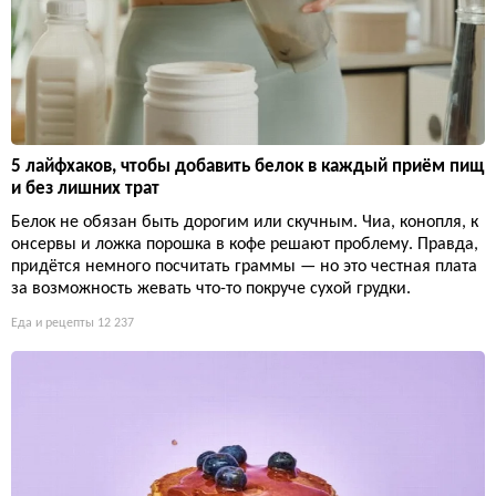
5 лайфхаков, чтобы добавить белок в каждый приём пищ
и без лишних трат
Белок не обязан быть дорогим или скучным. Чиа, конопля, к
онсервы и ложка порошка в кофе решают проблему. Правда,
придётся немного посчитать граммы — но это честная плата
за возможность жевать что-то покруче сухой грудки.
Еда и рецепты
12 237