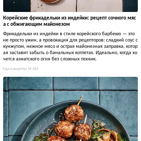
Корейские фрикадельки из индейки: рецепт сочного мяс
а с обжигающим майонезом
Фрикадельки из индейки в стиле корейского барбекю — это
не просто ужин, а провокация для рецепторов: сладкий соус с
кунжутом, нежное мясо и острая майонезная заправка, котор
ая заставит забыть о банальных котлетах. Идеально, когда хо
чется азиатского огня без сложных техник.
Еда и рецепты
16 263