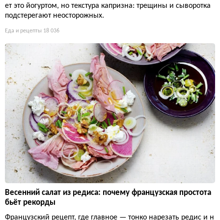
ет это йогуртом, но текстура капризна: трещины и сыворотка
подстерегают неосторожных.
Еда и рецепты
18 036
Весенний салат из редиса: почему французская простота
бьёт рекорды
Французский рецепт, где главное — тонко нарезать редис и н