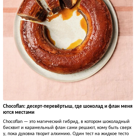
Chocoflan: десерт-перевёртыш, где шоколад и флан меня
ются местами
Chocoflan — это магический гибрид, в котором шоколадный
бисквит и карамельный флан сами решают, кому быть сверх
у, пока духовка творит алхимию. Один тест на жидкое тесто