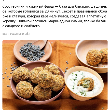
Соус терияки и куриный фарш — база для быстрых шашлычк
ов, которые готовятся за 20 минут. Секрет в правильной обжа
рке и глазури, которая карамелизуется, создавая аппетитную
корочку. Никакой сложной маринадной химии, только балан
с сладкого и солёного.
Еда и рецепты
16 283