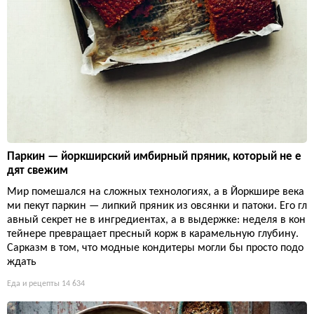
Паркин — йоркширский имбирный пряник, который не е
дят свежим
Мир помешался на сложных технологиях, а в Йоркшире века
ми пекут паркин — липкий пряник из овсянки и патоки. Его гл
авный секрет не в ингредиентах, а в выдержке: неделя в кон
тейнере превращает пресный корж в карамельную глубину.
Сарказм в том, что модные кондитеры могли бы просто подо
ждать
Еда и рецепты
14 634