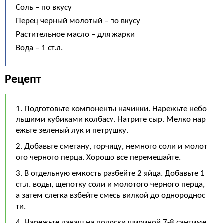
Соль – по вкусу
Перец черный молотый – по вкусу
Растительное масло – для жарки
Вода – 1 ст.л.
Рецепт
1. Подготовьте компоненты начинки. Нарежьте небо
льшими кубиками колбасу. Натрите сыр. Мелко нар
ежьте зеленый лук и петрушку.
2. Добавьте сметану, горчицу, немного соли и молот
ого черного перца. Хорошо все перемешайте.
3. В отдельную емкость разбейте 2 яйца. Добавьте 1
ст.л. воды, щепотку соли и молотого черного перца,
а затем слегка взбейте смесь вилкой до однороднос
ти.
4. Нарежьте лаваш на полоски шириной 7-8 сантиме