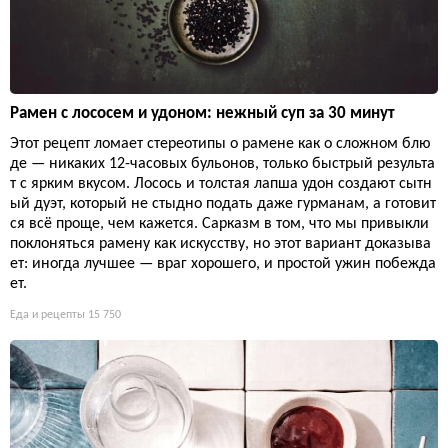
Рамен с лососем и удоном: нежный суп за 30 минут
Этот рецепт ломает стереотипы о рамене как о сложном блю
де — никаких 12-часовых бульонов, только быстрый результа
т с ярким вкусом. Лосось и толстая лапша удон создают сытн
ый дуэт, который не стыдно подать даже гурманам, а готовит
ся всё проще, чем кажется. Сарказм в том, что мы привыкли
поклоняться рамену как искусству, но этот вариант доказыва
ет: иногда лучшее — враг хорошего, и простой ужин побежда
ет.
Еда и рецепты
15 750