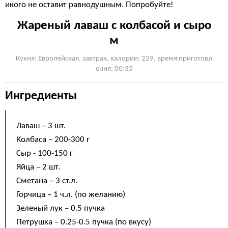
икого не оставит равнодушным. Попробуйте!
Жареный лаваш с колбасой и сыро
м
Кухня: Европейская, завтрак, калории: 229, время приготовл
ения: 00:35
Ингредиенты
Лаваш – 3 шт.
Колбаса – 200-300 г
Сыр - 100-150 г
Яйца – 2 шт.
Сметана – 3 ст.л.
Горчица – 1 ч.л. (по желанию)
Зеленый лук – 0.5 пучка
Петрушка – 0.25-0.5 пучка (по вкусу)