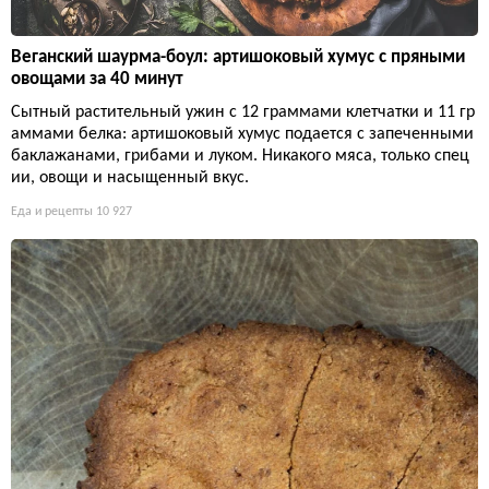
Веганский шаурма-боул: артишоковый хумус с пряными
овощами за 40 минут
Сытный растительный ужин с 12 граммами клетчатки и 11 гр
аммами белка: артишоковый хумус подается с запеченными
баклажанами, грибами и луком. Никакого мяса, только спец
ии, овощи и насыщенный вкус.
Еда и рецепты
10 927