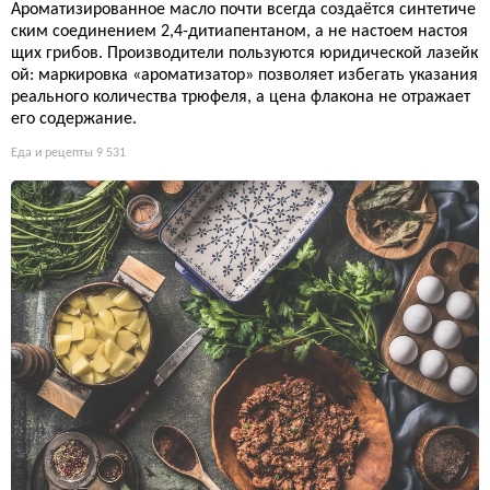
Ароматизированное масло почти всегда создаётся синтетиче
ским соединением 2,4-дитиапентаном, а не настоем настоя
щих грибов. Производители пользуются юридической лазейк
ой: маркировка «ароматизатор» позволяет избегать указания
реального количества трюфеля, а цена флакона не отражает
его содержание.
Еда и рецепты
9 531