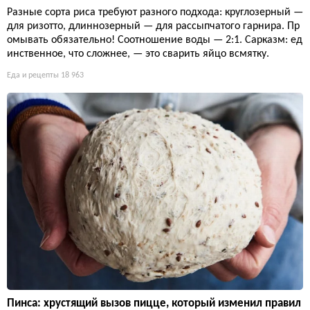
Разные сорта риса требуют разного подхода: круглозерный —
для ризотто, длиннозерный — для рассыпчатого гарнира. Пр
омывать обязательно! Соотношение воды — 2:1. Сарказм: ед
инственное, что сложнее, — это сварить яйцо всмятку.
Еда и рецепты
18 963
Пинса: хрустящий вызов пицце, который изменил правил