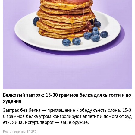
Белковый завтрак: 15-30 граммов белка для сытости и по
худения
Завтрак без белка — приглашение к обеду съесть слона. 15-3
0 граммов белка утром контролируют аппетит и помогают худ
еть. Яйца, йогурт, творог — ваше оружие.
Еда и рецепты
12 352