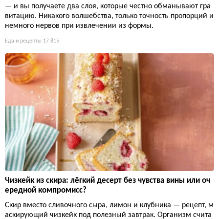
— и вы получаете два слоя, которые честно обманывают гра
витацию. Никакого волшебства, только точность пропорций и
немного нервов при извлечении из формы.
Еда и рецепты
17 815
Чизкейк из скира: лёгкий десерт без чувства вины или оч
ередной компромисс?
Скир вместо сливочного сыра, лимон и клубника — рецепт, м
аскирующий чизкейк под полезный завтрак. Организм счита