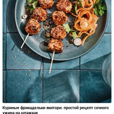
Куриные фрикадельки якитори: простой рецепт сочного
ужина на шпажках