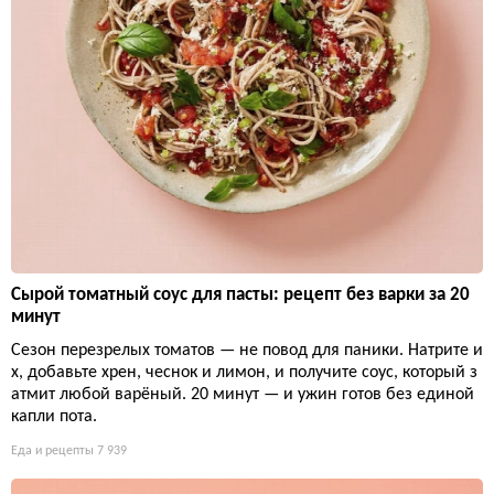
Сырой томатный соус для пасты: рецепт без варки за 20
минут
Сезон перезрелых томатов — не повод для паники. Натрите и
х, добавьте хрен, чеснок и лимон, и получите соус, который з
атмит любой варёный. 20 минут — и ужин готов без единой
капли пота.
Еда и рецепты
7 939