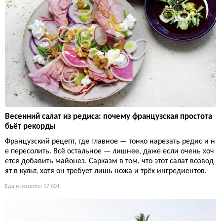
Весенний салат из редиса: почему французская простота
бьёт рекорды
Французский рецепт, где главное — тонко нарезать редис и н
е пересолить. Всё остальное — лишнее, даже если очень хоч
ется добавить майонез. Сарказм в том, что этот салат возвод
ят в культ, хотя он требует лишь ножа и трёх ингредиентов.
Еда и рецепты
17 601