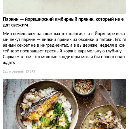
Паркин — йоркширский имбирный пряник, который не е
дят свежим
Мир помешался на сложных технологиях, а в Йоркшире века
ми пекут паркин — липкий пряник из овсянки и патоки. Его гл
авный секрет не в ингредиентах, а в выдержке: неделя в кон
тейнере превращает пресный корж в карамельную глубину.
Сарказм в том, что модные кондитеры могли бы просто подо
ждать
Еда и рецепты
13 293