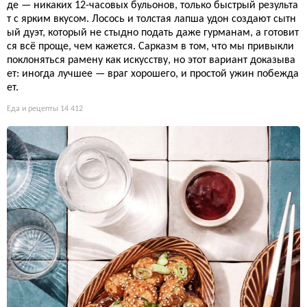
де — никаких 12-часовых бульонов, только быстрый результа
т с ярким вкусом. Лосось и толстая лапша удон создают сытн
ый дуэт, который не стыдно подать даже гурманам, а готовит
ся всё проще, чем кажется. Сарказм в том, что мы привыкли
поклоняться рамену как искусству, но этот вариант доказыва
ет: иногда лучшее — враг хорошего, и простой ужин побежда
ет.
Еда и рецепты
14 412