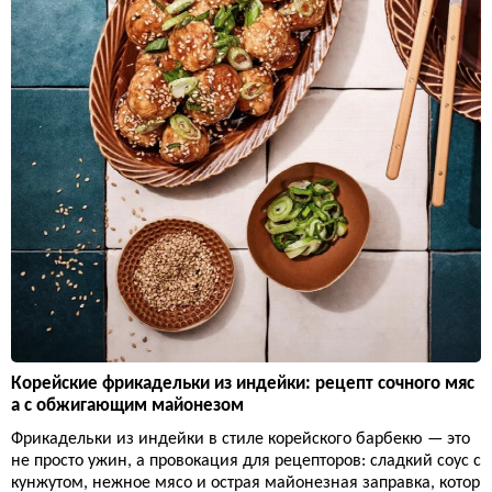
Корейские фрикадельки из индейки: рецепт сочного мяс
а с обжигающим майонезом
Фрикадельки из индейки в стиле корейского барбекю — это
не просто ужин, а провокация для рецепторов: сладкий соус с
кунжутом, нежное мясо и острая майонезная заправка, котор