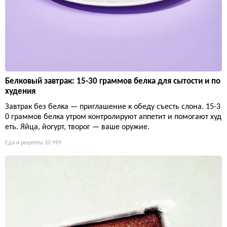
Белковый завтрак: 15-30 граммов белка для сытости и по
худения
Завтрак без белка — приглашение к обеду съесть слона. 15-3
0 граммов белка утром контролируют аппетит и помогают худ
еть. Яйца, йогурт, творог — ваше оружие.
Еда и рецепты
10 999