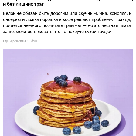
и без лишних трат
Белок не обязан быть дорогим или скучным. Чиа, конопля, к
онсервы и ложка порошка в кофе решают проблему. Правда,
придётся немного посчитать граммы — но это честная плата
за возможность жевать что-то покруче сухой грудки.
Еда и рецепты
10 890