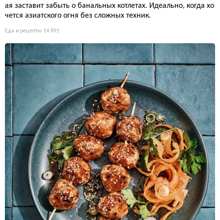
ая заставит забыть о банальных котлетах. Идеально, когда хо
чется азиатского огня без сложных техник.
Еда и рецепты
14 891