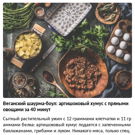
Веганский шаурма-боул: артишоковый хумус с пряными
овощами за 40 минут
Сытный растительный ужин с 12 граммами клетчатки и 11 гр
аммами белка: артишоковый хумус подается с запеченными
баклажанами, грибами и луком. Никакого мяса, только спец