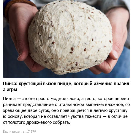
Пинса: хрустящий вызов пицце, который изменил правил
а игры
Пинса — это не просто модное слово, а тесто, которое перево
рачивает представление о итальянской выпечке: влажное, со
зревающее двое суток, оно превращается в лёгкую хрустящу
ю основу, которая не оставляет чувства тяжести — в отличие
от толстого дрожжевого собрата.
Еда и рецепты
17 379