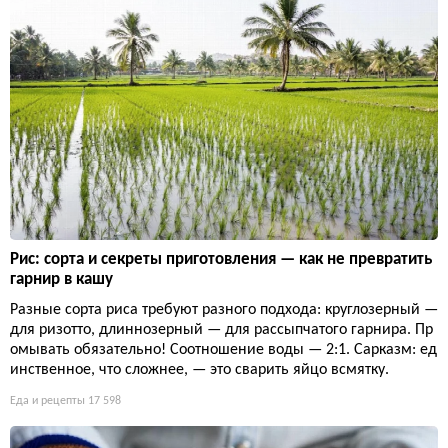
Рис: сорта и секреты приготовления — как не превратить
гарнир в кашу
Разные сорта риса требуют разного подхода: круглозерный —
для ризотто, длиннозерный — для рассыпчатого гарнира. Пр
омывать обязательно! Соотношение воды — 2:1. Сарказм: ед
инственное, что сложнее, — это сварить яйцо всмятку.
Еда и рецепты
17 598