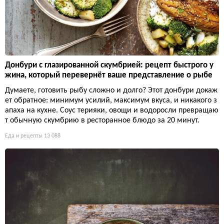
Донбури с глазированной скумбрией: рецепт быстрого у
жина, который перевернёт ваше представление о рыбе
Думаете, готовить рыбу сложно и долго? Этот донбури докаж
ет обратное: минимум усилий, максимум вкуса, и никакого з
апаха на кухне. Соус терияки, овощи и водоросли превращаю
т обычную скумбрию в ресторанное блюдо за 20 минут.
Еда и рецепты
13 088