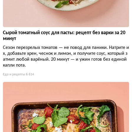
Сырой томатный соус для пасты: рецепт без варки за 20
минут
Сезон перезрелых томатов — не повод для паники. Натрите и
х, добавьте хрен, чеснок и лимон, и получите соус, который з
атмит любой варёный. 20 минут — и ужин готов без единой
капли пота.
Еда и рецепты
6 614