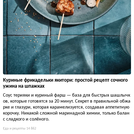
Куриные фрикадельки якитори: простой рецепт сочного
ужина на шпажках
Соус терияки и куриный фарш — база для быстрых шашлычк
ов, которые готовятся за 20 минут. Секрет в правильной обжа
рке и глазури, которая карамелизуется, создавая аппетитную
корочку. Никакой сложной маринадной химии, только балан
с сладкого и солёного.
Еда и рецепты
14 862