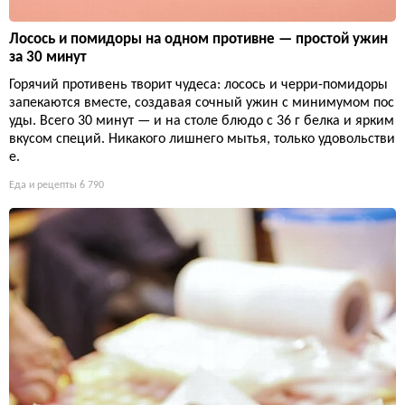
Лосось и помидоры на одном противне — простой ужин
за 30 минут
Горячий противень творит чудеса: лосось и черри-помидоры
запекаются вместе, создавая сочный ужин с минимумом пос
уды. Всего 30 минут — и на столе блюдо с 36 г белка и ярким
вкусом специй. Никакого лишнего мытья, только удовольстви
е.
Еда и рецепты
6 790