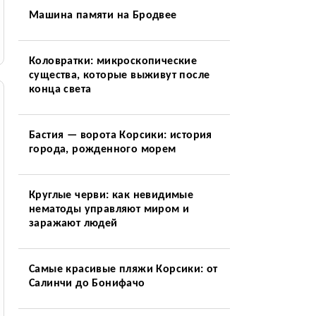
Машина памяти на Бродвее
Коловратки: микроскопические
существа, которые выживут после
конца света
Бастия — ворота Корсики: история
города, рожденного морем
Круглые черви: как невидимые
нематоды управляют миром и
заражают людей
Самые красивые пляжи Корсики: от
Салинчи до Бонифачо