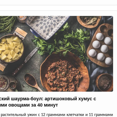
ский шаурма-боул: артишоковый хумус с
ми овощами за 40 минут
растительный ужин с 12 граммами клетчатки и 11 граммами