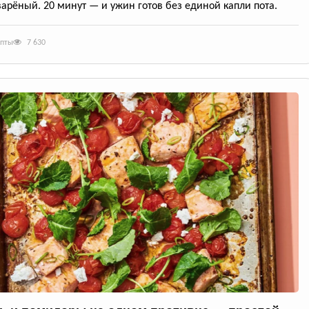
арёный. 20 минут — и ужин готов без единой капли пота.
епты
7 630