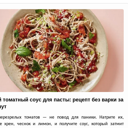
 томатный соус для пасты: рецепт без варки за
нут
перезрелых томатов — не повод для паники. Натрите их,
е хрен, чеснок и лимон, и получите соус, который затмит