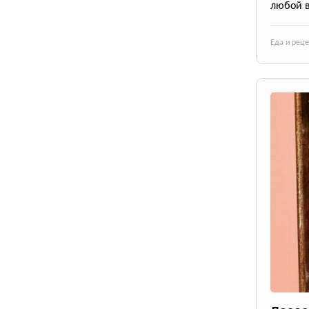
любой в
Еда и рец