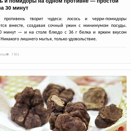
ь и помидоры на одном противне — простой
за 30 минут
й противень творит чудеса: лосось и черри-помидоры
ются вместе, создавая сочный ужин с минимумом посуды.
0 минут — и на столе блюдо с 36 г белка и ярким вкусом
 Никакого лишнего мытья, только удовольствие.
епты
7 851