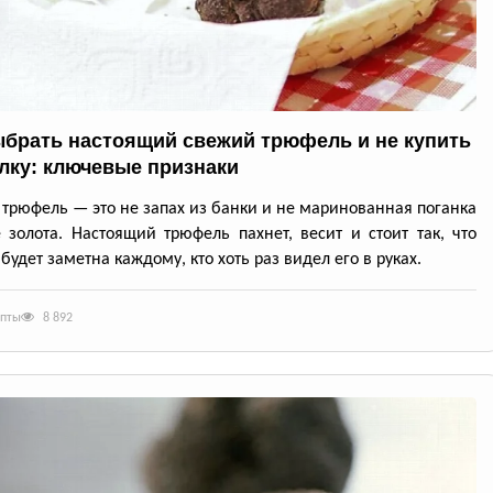
ыбрать настоящий свежий трюфель и не купить
лку: ключевые признаки
трюфель — это не запах из банки и не маринованная поганка
 золота. Настоящий трюфель пахнет, весит и стоит так, что
будет заметна каждому, кто хоть раз видел его в руках.
епты
8 892