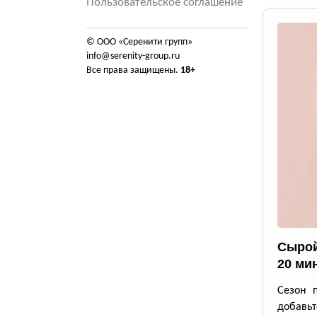
Пользовательское соглашение
© ООО «Серенити групп»
info@serenity-group.ru
Все права защищены.
18+
Сырой
20 ми
Сезон 
добавьт