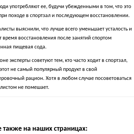
ди употребляют ее, будучи убежденными в том, что это
при походе в спортзал и последующем восстановлении.
листы выяснили, что лучше всего уменьшает усталость и
т время восстановления после занятий спортом
нная пищевая сода.
оне эксперты советуют тем, кто часто ходит в спортзал,
этот не самый популярный продукт в свой
еровочный рацион. Хотя в любом случае посоветоваться
алистом не помешает.
е также на наших страницах: