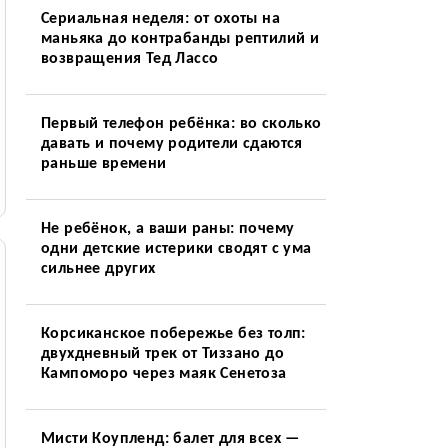
Сериальная неделя: от охоты на
маньяка до контрабанды рептилий и
возвращения Тед Лассо
Первый телефон ребёнка: во сколько
давать и почему родители сдаются
раньше времени
Не ребёнок, а ваши раны: почему
одни детские истерики сводят с ума
сильнее других
Корсиканское побережье без толп:
двухдневный трек от Тиззано до
Кампоморо через маяк Сенетоза
Мисти Коупленд: балет для всех —