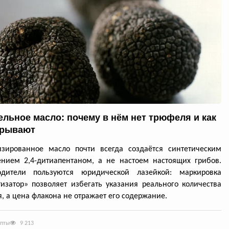
льное масло: почему в нём нет трюфеля и как
крывают
изированное масло почти всегда создаётся синтетическим
нием 2,4-дитиапентаном, а не настоем настоящих грибов.
одители пользуются юридической лазейкой: маркировка
изатор» позволяет избегать указания реального количества
, а цена флакона не отражает его содержание.
епты
9 213