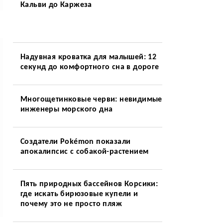
Кальви до Каржеза
Надувная кроватка для малышей: 12
секунд до комфортного сна в дороге
Многощетинковые черви: невидимые
инженеры морского дна
Создатели Pokémon показали
апокалипсис с собакой-растением
Пять природных бассейнов Корсики:
где искать бирюзовые купели и
почему это не просто пляж