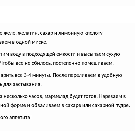
ое желе, желатин, сахар и лимонную кислоту
аем в одной миске.
ятим воду в подходящей емкости и высыпаем сухую
 Чтобы все не сбилось, постепенно помешиваем.
варить все 3-4 минуты. После переливаем в удобную
ь для застывания.
ез несколько часов, мармелад будет готов. Нарезаем в
ной форме и обваливаем в сахаре или сахарной пудре.
ого аппетита!