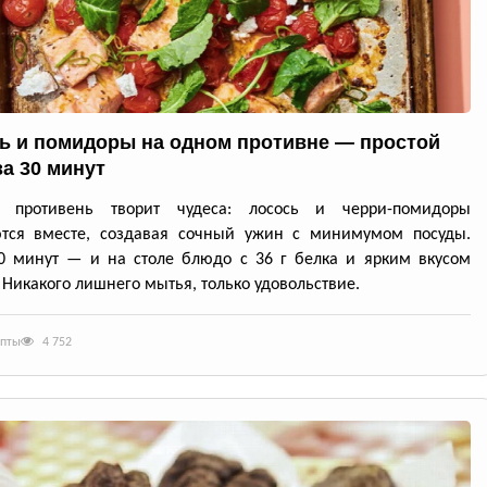
ь и помидоры на одном противне — простой
за 30 минут
й противень творит чудеса: лосось и черри-помидоры
ются вместе, создавая сочный ужин с минимумом посуды.
0 минут — и на столе блюдо с 36 г белка и ярким вкусом
 Никакого лишнего мытья, только удовольствие.
епты
4 752