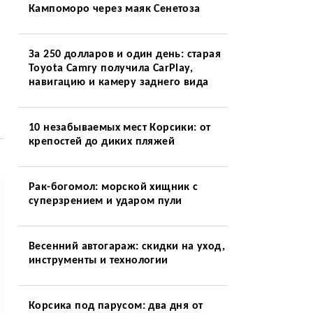
Кампоморо через маяк Сенетоза
За 250 долларов и один день: старая
Toyota Camry получила CarPlay,
навигацию и камеру заднего вида
10 незабываемых мест Корсики: от
крепостей до диких пляжей
Рак-богомол: морской хищник с
суперзрением и ударом пули
Весенний автогараж: скидки на уход,
инструменты и технологии
Корсика под парусом: два дня от