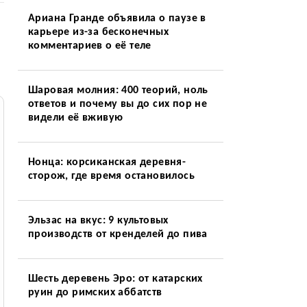
Ариана Гранде объявила о паузе в
карьере из-за бесконечных
комментариев о её теле
Шаровая молния: 400 теорий, ноль
ответов и почему вы до сих пор не
видели её вживую
Нонца: корсиканская деревня-
сторож, где время остановилось
Эльзас на вкус: 9 культовых
производств от кренделей до пива
Шесть деревень Эро: от катарских
руин до римских аббатств