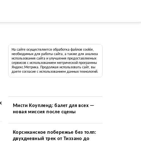
На сайте осуществляется обработка файлов cookie,
необходимых для работы сайта, а также для анализа
использования сайта и улучшения предоставляемых
сервисов с использованием метрической программы
Яндекс.Метрика. Продолжая использовать сайт, вы
даете согласие с использованием данных технологий.
х
Мисти Коупленд: балет для всех —
новая миссия после сцены
Корсиканское побережье без толп:
двухдневный трек от Тиззано до