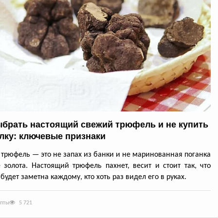
ыбрать настоящий свежий трюфель и не купить
лку: ключевые признаки
трюфель — это не запах из банки и не маринованная поганка
 золота. Настоящий трюфель пахнет, весит и стоит так, что
будет заметна каждому, кто хоть раз видел его в руках.
епты
5 721