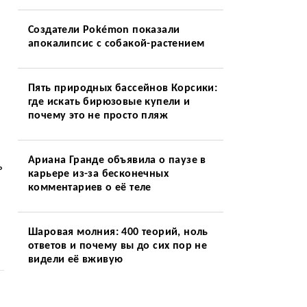
Создатели Pokémon показали
апокалипсис с собакой-растением
Пять природных бассейнов Корсики:
где искать бирюзовые купели и
почему это не просто пляж
Ариана Гранде объявила о паузе в
ь
карьере из-за бесконечных
комментариев о её теле
Шаровая молния: 400 теорий, ноль
ответов и почему вы до сих пор не
видели её вживую