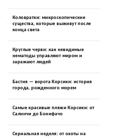
Коловратки: микроскопические
существа, которые выживут после
конца света
Круглые черви: как невидимые
нематоды управляют миром и
заражают людей
Бастия — ворота Корсики: история
города, рожденного морем
Самые красивые пляжи Корсики: от
Салинчи до Бонифачо
Сериальная неделя: от охоты на