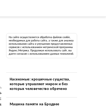
На сайте осуществляется обработка файлов cookie,
необходимых для работы сайта, а также для анализа
использования сайта и улучшения предоставляемых
сервисов с использованием метрической программы
Яндекс.Метрика. Продолжая использовать сайт, вы
даете согласие с использованием данных технологий.
Насекомые: крошечные существа,
которые управляют миром и без
,
которых человечество обречено
ь
с
я
Машина памяти на Бродвее