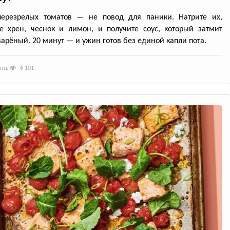
перезрелых томатов — не повод для паники. Натрите их,
е хрен, чеснок и лимон, и получите соус, который затмит
арёный. 20 минут — и ужин готов без единой капли пота.
епты
6 101