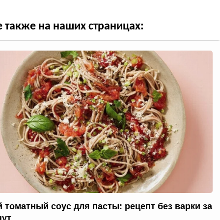
е также на наших страницах:
 томатный соус для пасты: рецепт без варки за
нут