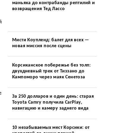
маньяка до контрабанды рептилий и
возвращения Тед Лассо
й
Мисти Коупленд: балет для всех —
новая миссия после сцены
Корсиканское побережье без толп:
двухдневный трек от Тиззано до
Кампоморо через маяк Сенетоза
е
За 250 долларов и один день: старая
Toyota Camry получила CarPlay,
навигацию и камеру заднего вида
10 незабываемых мест Корсики: от