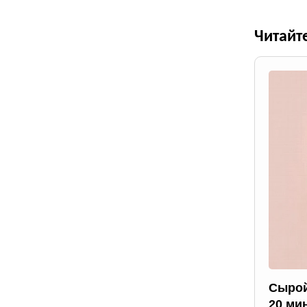
Читайт
Сырой
20 ми