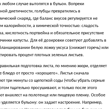
 любом случае вытопятся в бульон. Вопреки
ной диетичности, голубцы превратились в
ический снаряд, где баланс вкусов регулируется не
 калорийности, а химической точностью: сладость
а, кислотность портвейна и обязательное присутствие
рчинки капусты. Для её дозировки советуют добавлять в
бланшировании белую ложку уксуса (снижает горечь) или
тировать процент плотных зеленых листьев.
авильная подготовка листа, по мнению жюри, отделяет
 блюдо от просто «хорошего». Листья сначала
ют три минуты со щепоткой соды (чтобы убрать серные
потом тщательно просушивают, и только после этого
ют внахлест на полотенце или пищевую пленку. Особое
уделяется бульону: он задает настроение. Например,