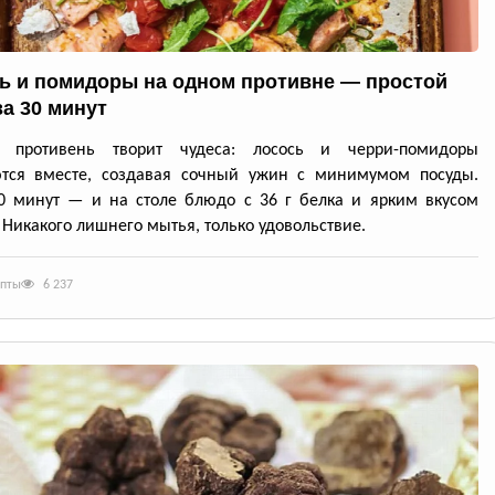
ь и помидоры на одном противне — простой
за 30 минут
й противень творит чудеса: лосось и черри-помидоры
ются вместе, создавая сочный ужин с минимумом посуды.
0 минут — и на столе блюдо с 36 г белка и ярким вкусом
 Никакого лишнего мытья, только удовольствие.
епты
6 237