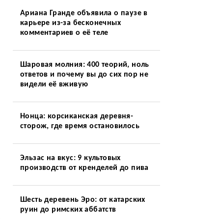
Ариана Гранде объявила о паузе в
карьере из-за бесконечных
комментариев о её теле
Шаровая молния: 400 теорий, ноль
ответов и почему вы до сих пор не
видели её вживую
Нонца: корсиканская деревня-
сторож, где время остановилось
Эльзас на вкус: 9 культовых
производств от кренделей до пива
Шесть деревень Эро: от катарских
руин до римских аббатств