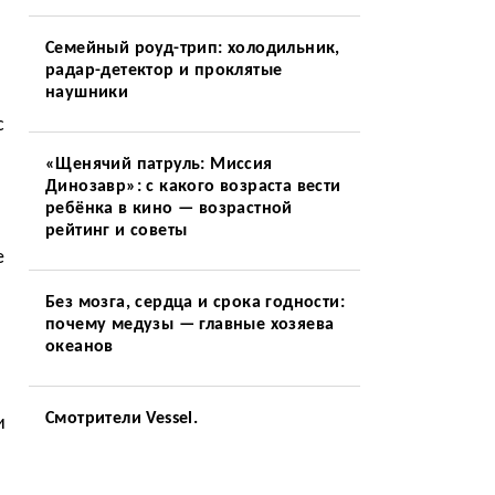
Семейный роуд-трип: холодильник,
радар-детектор и проклятые
наушники
с
«Щенячий патруль: Миссия
Динозавр»: с какого возраста вести
ребёнка в кино — возрастной
рейтинг и советы
е
Без мозга, сердца и срока годности:
почему медузы — главные хозяева
океанов
Смотрители Vessel.
и