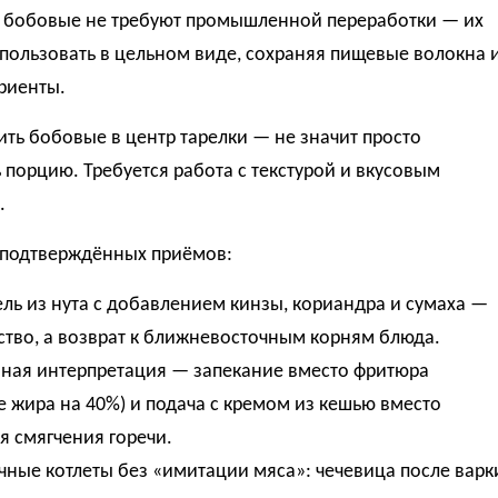
, бобовые не требуют промышленной переработки — их
пользовать в цельном виде, сохраняя пищевые волокна 
риенты.
ть бобовые в центр тарелки — не значит просто
 порцию. Требуется работа с текстурой и вкусовым
.
подтверждённых приёмов:
ь из нута с добавлением кинзы, кориандра и сумаха —
тво, а возврат к ближневосточным корням блюда.
ная интерпретация — запекание вместо фритюра
 жира на 40%) и подача с кремом из кешью вместо
я смягчения горечи.
ные котлеты без «имитации мяса»: чечевица после варк