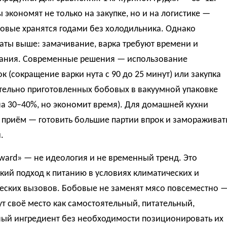
 экономят не только на закупке, но и на логистике —
овые хранятся годами без холодильника. Однако
аты выше: замачивание, варка требуют времени и
ания. Современные решения — использование
к (сокращение варки нута с 90 до 25 минут) или закупка
тельно приготовленных бобовых в вакуумной упаковке
а 30–40%, но экономит время). Для домашней кухни
 приём — готовить большие партии впрок и замораживат
.
ward» — не идеология и не временный тренд. Это
кий подход к питанию в условиях климатических и
еских вызовов. Бобовые не заменят мясо повсеместно 
т своё место как самостоятельный, питательный,
ный ингредиент без необходимости позиционировать их