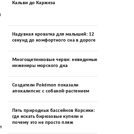
Кальви до Каржеза
и
Надувная кроватка для малышей: 12
секунд до комфортного сна в дороге
Многощетинковые черви: невидимые
инженеры морского дна
Создатели Pokémon показали
апокалипсис с собакой-растением
Пять природных бассейнов Корсики:
где искать бирюзовые купели и
почему это не просто пляж
и