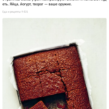
еть. Яйца, йогурт, творог — ваше оружие.
Еда и рецепты
9 631