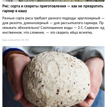
Рис: сорта и секреты приготовления — как не превратить
гарнир в кашу
Разные сорта риса требуют разного подхода: круглозерный —
для ризотто, длиннозерный — для рассыпчатого гарнира. Пр
омывать обязательно! Соотношение воды — 2:1. Сарказм: ед
инственное, что сложнее, — это сварить яйцо всмятку.
Еда и рецепты
16 193