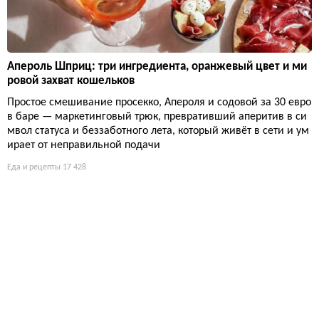
Апероль Шприц: три ингредиента, оранжевый цвет и ми
ровой захват кошельков
Простое смешивание просекко, Апероля и содовой за 30 евро
в баре — маркетинговый трюк, превративший аперитив в си
мвол статуса и беззаботного лета, который живёт в сети и ум
ирает от неправильной подачи
Еда и рецепты
17 428