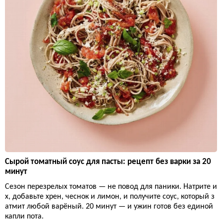
Сырой томатный соус для пасты: рецепт без варки за 20
минут
Сезон перезрелых томатов — не повод для паники. Натрите и
х, добавьте хрен, чеснок и лимон, и получите соус, который з
атмит любой варёный. 20 минут — и ужин готов без единой
капли пота.