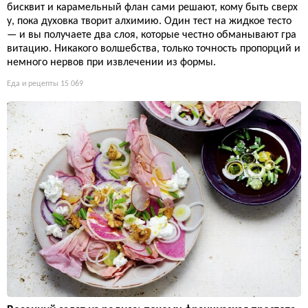
бисквит и карамельный флан сами решают, кому быть сверх
у, пока духовка творит алхимию. Один тест на жидкое тесто
— и вы получаете два слоя, которые честно обманывают гра
витацию. Никакого волшебства, только точность пропорций и
немного нервов при извлечении из формы.
Еда и рецепты
15 069