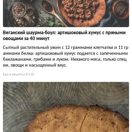
Веганский шаурма-боул: артишоковый хумус с пряными
овощами за 40 минут
Сытный растительный ужин с 12 граммами клетчатки и 11 гр
аммами белка: артишоковый хумус подается с запеченными
баклажанами, грибами и луком. Никакого мяса, только спец
ии, овощи и насыщенный вкус.
Еда и рецепты
8 116