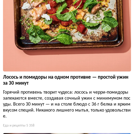
Лосось и помидоры на одном противне — простой ужин
за 30 минут
Горячий противень творит чудеса: лосось и черри-помидоры
запекаются вместе, создавая сочный ужин с минимумом пос
уды. Всего 30 минут — и на столе блюдо с 36 г белка и ярким
вкусом специй. Никакого лишнего мытья, только удовольстви
е.
Еда и рецепты
5 358