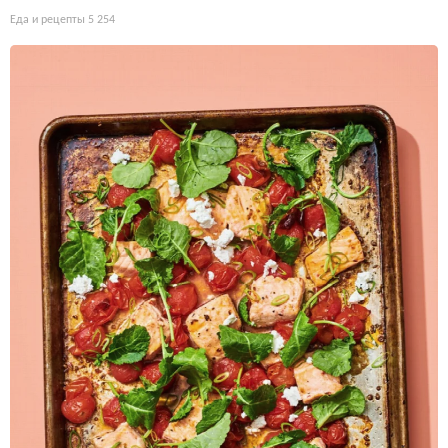
Еда и рецепты
5 254