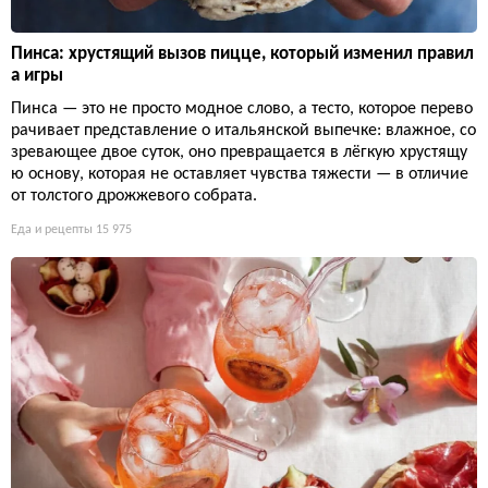
Пинса: хрустящий вызов пицце, который изменил правил
а игры
Пинса — это не просто модное слово, а тесто, которое перево
рачивает представление о итальянской выпечке: влажное, со
зревающее двое суток, оно превращается в лёгкую хрустящу
ю основу, которая не оставляет чувства тяжести — в отличие
от толстого дрожжевого собрата.
Еда и рецепты
15 975