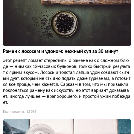
Рамен с лососем и удоном: нежный суп за 30 минут
Этот рецепт ломает стереотипы о рамене как о сложном блю
де — никаких 12-часовых бульонов, только быстрый результа
т с ярким вкусом. Лосось и толстая лапша удон создают сытн
ый дуэт, который не стыдно подать даже гурманам, а готовит
ся всё проще, чем кажется. Сарказм в том, что мы привыкли
поклоняться рамену как искусству, но этот вариант доказыва
ет: иногда лучшее — враг хорошего, и простой ужин побежда
ет.
Еда и рецепты
13 036