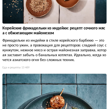
Корейские фрикадельки из индейки: рецепт сочного мяс
а с обжигающим майонезом
Фрикадельки из индейки в стиле корейского барбекю — это
не просто ужин, а провокация для рецепторов: сладкий соус с
кунжутом, нежное мясо и острая майонезная заправка, котор
ая заставит забыть о банальных котлетах. Идеально, когда хо
чется азиатского огня без сложных техник.
Еда и рецепты
13 469