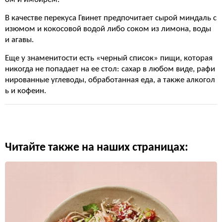
В качестве перекуса Гвинет предпочитает сырой миндаль с
изюмом и кокосовой водой либо соком из лимона, воды
и агавы.
Еще у знаменитости есть «черный список» пищи, которая
никогда не попадает на ее стол: сахар в любом виде, рафи
нированные углеводы, обработанная еда, а также алкогол
ь и кофеин.
Читайте также на наших страницах: