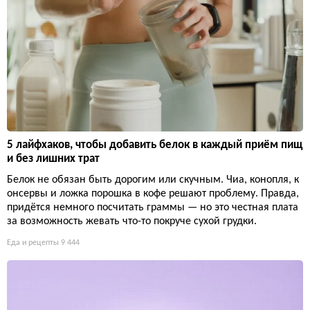
5 лайфхаков, чтобы добавить белок в каждый приём пищ
и без лишних трат
Белок не обязан быть дорогим или скучным. Чиа, конопля, к
онсервы и ложка порошка в кофе решают проблему. Правда,
придётся немного посчитать граммы — но это честная плата
за возможность жевать что-то покруче сухой грудки.
Еда и рецепты
9 444