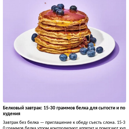
Белковый завтрак: 15-30 граммов белка для сытости и по
худения
Завтрак без белка — приглашение к обеду съесть слона. 15-3
0 граммов белка утром контролируют аппетит и помогают худ