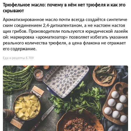
Трюфельное масло: почему в нём нет трюфеля и как это
скрывают
Ароматизированное масло почти всегда создаётся синтетиче
ским соединением 2,4-дитиапентаном, а не настоем настоя
щих грибов. Производители пользуются юридической лазейк
ой: маркировка «ароматизатор» позволяет избегать указания
реального количества трюфеля, а цена флакона не отражает
его содержание.
Еда и рецепты
6 709