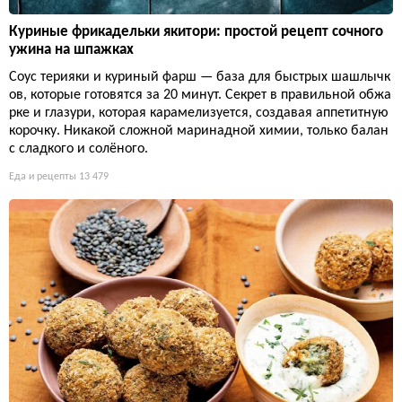
Куриные фрикадельки якитори: простой рецепт сочного
ужина на шпажках
Соус терияки и куриный фарш — база для быстрых шашлычк
ов, которые готовятся за 20 минут. Секрет в правильной обжа
рке и глазури, которая карамелизуется, создавая аппетитную
корочку. Никакой сложной маринадной химии, только балан
с сладкого и солёного.
Еда и рецепты
13 479