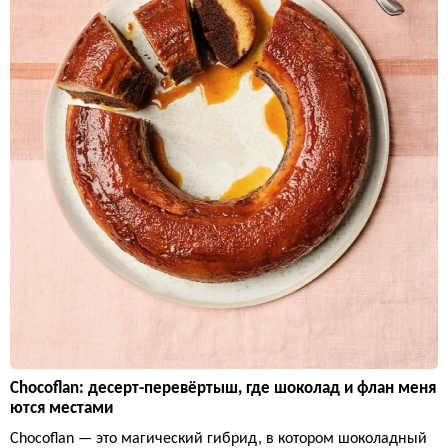
Chocoflan: десерт-перевёртыш, где шоколад и флан меня
ются местами
Chocoflan — это магический гибрид, в котором шоколадный