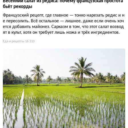
Весенний салат из редиса: почему французская простота
бьёт рекорды
Французский рецепт, где главное — тонко нарезать редис и н
е пересолить. Всё остальное — лишнее, даже если очень хоч
ется добавить майонез. Сарказм в том, что этот салат возвод
ят в культ, хотя он требует лишь ножа и трёх ингредиентов.
Еда и рецепты
16 210