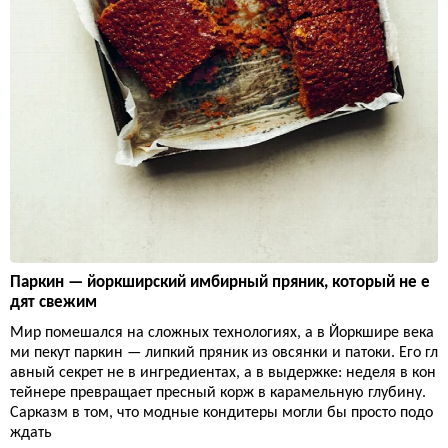
Паркин — йоркширский имбирный пряник, который не е
дят свежим
Мир помешался на сложных технологиях, а в Йоркшире века
ми пекут паркин — липкий пряник из овсянки и патоки. Его гл
авный секрет не в ингредиентах, а в выдержке: неделя в кон
тейнере превращает пресный корж в карамельную глубину.
Сарказм в том, что модные кондитеры могли бы просто подо
ждать