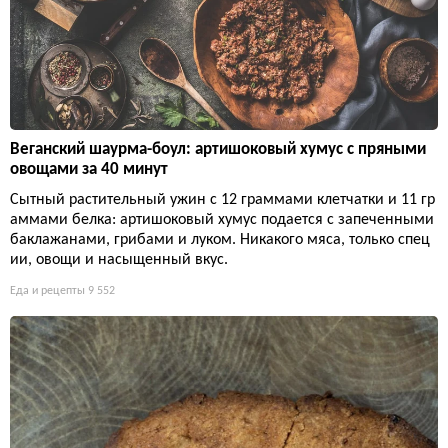
Веганский шаурма-боул: артишоковый хумус с пряными
овощами за 40 минут
Сытный растительный ужин с 12 граммами клетчатки и 11 гр
аммами белка: артишоковый хумус подается с запеченными
баклажанами, грибами и луком. Никакого мяса, только спец
ии, овощи и насыщенный вкус.
Еда и рецепты
9 552