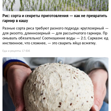
Рис: сорта и секреты приготовления — как не превратить
гарнир в кашу
Разные сорта риса требуют разного подхода: круглозерный —
для ризотто, длиннозерный — для рассыпчатого гарнира. Пр
омывать обязательно! Соотношение воды — 2:1. Сарказм: ед
инственное, что сложнее, — это сварить яйцо всмятку.
Еда и рецепты
17 606