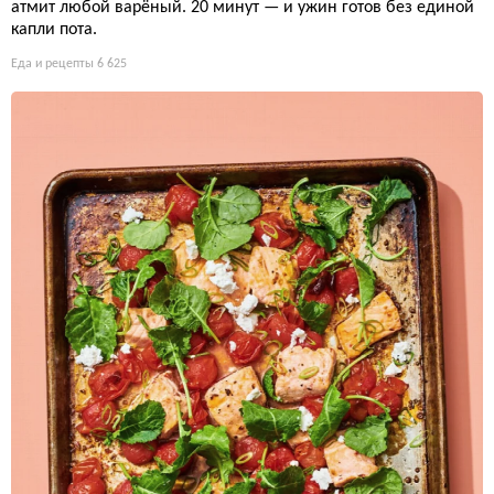
атмит любой варёный. 20 минут — и ужин готов без единой
капли пота.
Еда и рецепты
6 625