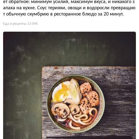
ет обратное: минимум усилий, максимум вкуса, и никакого з
апаха на кухне. Соус терияки, овощи и водоросли превращаю
т обычную скумбрию в ресторанное блюдо за 20 минут.
Еда и рецепты
13 096