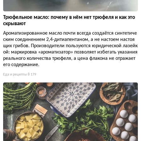
Трюфельное масло: почему в нём нет трюфеля и как это
скрывают
Ароматизированное масло почти всегда создаётся синтетиче
ским соединением 2,4-дитиапентаном, а не настоем настоя
щих грибов. Производители пользуются юридической лазейк
ой: маркировка «ароматизатор» позволяет избегать указания
реального количества трюфеля, а цена флакона не отражает
его содержание.
Еда и рецепты
8 179