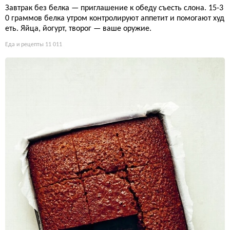
Завтрак без белка — приглашение к обеду съесть слона. 15-3
0 граммов белка утром контролируют аппетит и помогают худ
еть. Яйца, йогурт, творог — ваше оружие.
Еда и рецепты
11 011