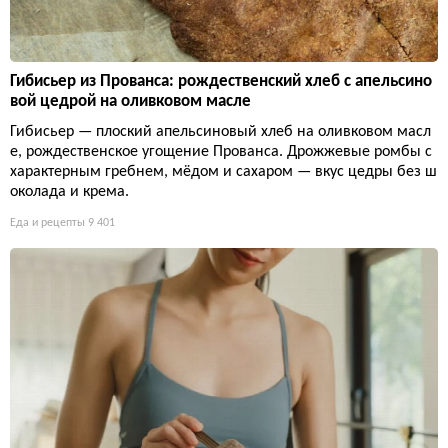
Гибисьер из Прованса: рождественский хлеб с апельсино
вой цедрой на оливковом масле
Гибисьер — плоский апельсиновый хлеб на оливковом масл
е, рождественское угощение Прованса. Дрожжевые ромбы с
характерным гребнем, мёдом и сахаром — вкус цедры без ш
околада и крема.
Еда и рецепты
9 401