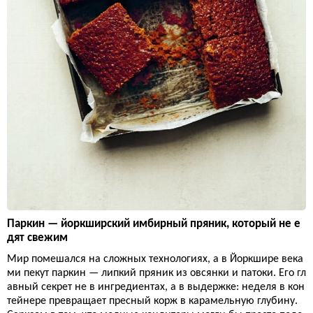
Паркин — йоркширский имбирный пряник, который не е
дят свежим
Мир помешался на сложных технологиях, а в Йоркшире века
ми пекут паркин — липкий пряник из овсянки и патоки. Его гл
авный секрет не в ингредиентах, а в выдержке: неделя в кон
тейнере превращает пресный корж в карамельную глубину.