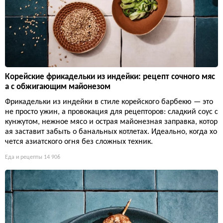
Корейские фрикадельки из индейки: рецепт сочного мяс
а с обжигающим майонезом
Фрикадельки из индейки в стиле корейского барбекю — это
не просто ужин, а провокация для рецепторов: сладкий соус с
кунжутом, нежное мясо и острая майонезная заправка, котор
ая заставит забыть о банальных котлетах. Идеально, когда хо
чется азиатского огня без сложных техник.
Еда и рецепты
14 906