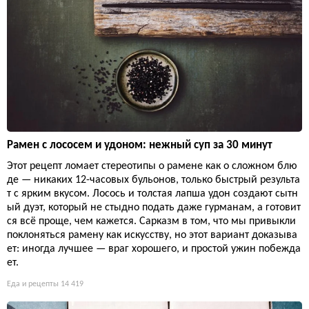
Рамен с лососем и удоном: нежный суп за 30 минут
Этот рецепт ломает стереотипы о рамене как о сложном блю
де — никаких 12-часовых бульонов, только быстрый результа
т с ярким вкусом. Лосось и толстая лапша удон создают сытн
ый дуэт, который не стыдно подать даже гурманам, а готовит
ся всё проще, чем кажется. Сарказм в том, что мы привыкли
поклоняться рамену как искусству, но этот вариант доказыва
ет: иногда лучшее — враг хорошего, и простой ужин побежда
ет.
Еда и рецепты
14 419