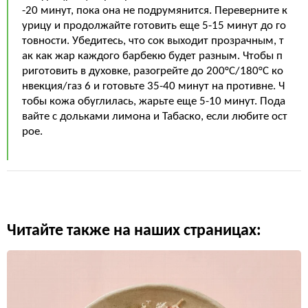
-20 минут, пока она не подрумянится. Переверните к
урицу и продолжайте готовить еще 5-15 минут до го
товности. Убедитесь, что сок выходит прозрачным, т
ак как жар каждого барбекю будет разным. Чтобы п
риготовить в духовке, разогрейте до 200°C/180°C ко
нвекция/газ 6 и готовьте 35-40 минут на противне. Ч
тобы кожа обуглилась, жарьте еще 5-10 минут. Пода
вайте с дольками лимона и Табаско, если любите ост
рое.
Читайте также на наших страницах: