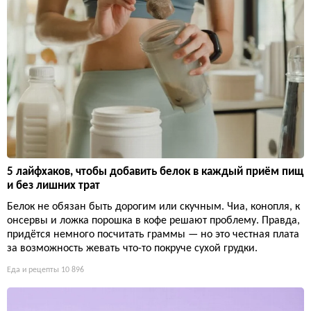
5 лайфхаков, чтобы добавить белок в каждый приём пищ
и без лишних трат
Белок не обязан быть дорогим или скучным. Чиа, конопля, к
онсервы и ложка порошка в кофе решают проблему. Правда,
придётся немного посчитать граммы — но это честная плата
за возможность жевать что-то покруче сухой грудки.
Еда и рецепты
10 896