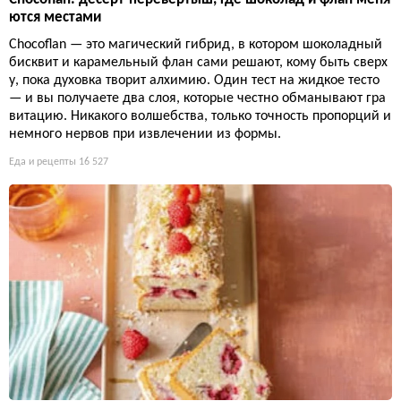
ются местами
Chocoflan — это магический гибрид, в котором шоколадный
бисквит и карамельный флан сами решают, кому быть сверх
у, пока духовка творит алхимию. Один тест на жидкое тесто
— и вы получаете два слоя, которые честно обманывают гра
витацию. Никакого волшебства, только точность пропорций и
немного нервов при извлечении из формы.
Еда и рецепты
16 527