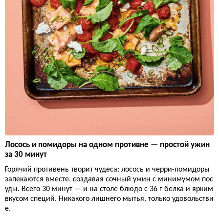
Лосось и помидоры на одном противне — простой ужин
за 30 минут
Горячий противень творит чудеса: лосось и черри-помидоры
запекаются вместе, создавая сочный ужин с минимумом пос
уды. Всего 30 минут — и на столе блюдо с 36 г белка и ярким
вкусом специй. Никакого лишнего мытья, только удовольстви
е.