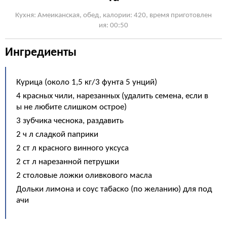
Кухня: Амеиканская, обед, калории: 420, время приготовлен
ия: 00:50
Ингредиенты
Курица (около 1,5 кг/3 фунта 5 унций)
4 красных чили, нарезанных (удалить семена, если в
ы не любите слишком острое)
3 зубчика чеснока, раздавить
2 ч л сладкой паприки
2 ст л красного винного уксуса
2 ст л нарезанной петрушки
2 столовые ложки оливкового масла
Дольки лимона и соус табаско (по желанию) для под
ачи