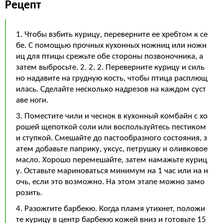
Рецепт
1. Чтобы взбить курицу, переверните ее хребтом к се
бе. С помощью прочных кухонных ножниц или ножн
иц для птицы срежьте обе стороны позвоночника, а
затем выбросьте. 2. 2. 2. Переверните курицу и силь
но надавите на грудную кость, чтобы птица расплющ
илась. Сделайте несколько надрезов на каждом суст
аве ноги.
3. Поместите чили и чеснок в кухонный комбайн с хо
рошей щепоткой соли или воспользуйтесь пестиком
и ступкой. Смешайте до пастообразного состояния, з
атем добавьте паприку, уксус, петрушку и оливковое
масло. Хорошо перемешайте, затем намажьте куриц
у. Оставьте мариноваться минимум на 1 час или на н
очь, если это возможно. На этом этапе можно замо
розить.
4. Разожгите барбекю. Когда пламя утихнет, положи
те курицу в центр барбекю кожей вниз и готовьте 15