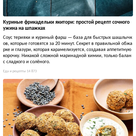
Куриные фрикадельки якитори: простой рецепт сочного
ужина на шпажках
Соус терияки и куриный фарш — база для быстрых шашлычк
ов, которые готовятся за 20 минут. Секрет в правильной обжа
рке и глазури, которая карамелизуется, создавая аппетитную
корочку. Никакой сложной маринадной химии, только балан
с сладкого и солёного.
Еда и рецепты
14 873