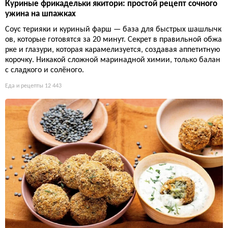
Куриные фрикадельки якитори: простой рецепт сочного
ужина на шпажках
Соус терияки и куриный фарш — база для быстрых шашлычк
ов, которые готовятся за 20 минут. Секрет в правильной обжа
рке и глазури, которая карамелизуется, создавая аппетитную
корочку. Никакой сложной маринадной химии, только балан
с сладкого и солёного.
Еда и рецепты
12 443