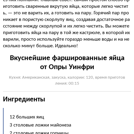
иготовить сваренные вкрутую яйца, которые легко чистит
ь, — это не варить их, а готовить на пару. Горячий пар про
никает в пористую скорлупу яиц, создавая достаточное ра
сстояние между скорлупой и их легко чистить. Вы можете
приготовить яйца на пару в той же кастрюле, в которой их
варили, просто используйте гораздо меньше воды и на не
сколько минут больше. Идеально!
Вкуснейшие фаршированные яйца
от Опры Уинфри
Кухня: Американская, закуска, калории: 120, время приготов
ления: 00:15
Ингредиенты
12 больших яиц
3 столовые ложки майонеза
2 столовые ложки горчицы