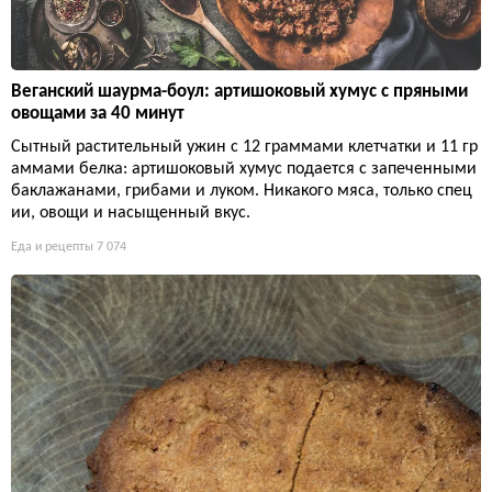
Веганский шаурма-боул: артишоковый хумус с пряными
овощами за 40 минут
Сытный растительный ужин с 12 граммами клетчатки и 11 гр
аммами белка: артишоковый хумус подается с запеченными
баклажанами, грибами и луком. Никакого мяса, только спец
ии, овощи и насыщенный вкус.
Еда и рецепты
7 074