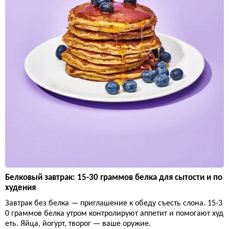
Белковый завтрак: 15-30 граммов белка для сытости и по
худения
Завтрак без белка — приглашение к обеду съесть слона. 15-3
0 граммов белка утром контролируют аппетит и помогают худ
еть. Яйца, йогурт, творог — ваше оружие.