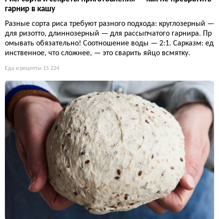
гарнир в кашу
Разные сорта риса требуют разного подхода: круглозерный —
для ризотто, длиннозерный — для рассыпчатого гарнира. Пр
омывать обязательно! Соотношение воды — 2:1. Сарказм: ед
инственное, что сложнее, — это сварить яйцо всмятку.
Еда и рецепты
15 224