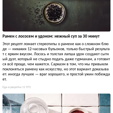
Рамен с лососем и удоном: нежный суп за 30 минут
Этот рецепт ломает стереотипы о рамене как о сложном блю
де — никаких 12-часовых бульонов, только быстрый результа
т с ярким вкусом. Лосось и толстая лапша удон создают сытн
ый дуэт, который не стыдно подать даже гурманам, а готовит
ся всё проще, чем кажется. Сарказм в том, что мы привыкли
поклоняться рамену как искусству, но этот вариант доказыва
ет: иногда лучшее — враг хорошего, и простой ужин побежда
ет.
Еда и рецепты
11 973