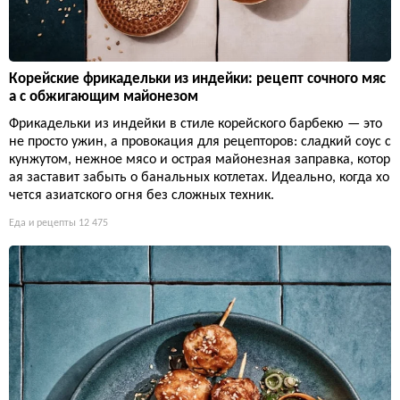
Корейские фрикадельки из индейки: рецепт сочного мяс
а с обжигающим майонезом
Фрикадельки из индейки в стиле корейского барбекю — это
не просто ужин, а провокация для рецепторов: сладкий соус с
кунжутом, нежное мясо и острая майонезная заправка, котор
ая заставит забыть о банальных котлетах. Идеально, когда хо
чется азиатского огня без сложных техник.
Еда и рецепты
12 475