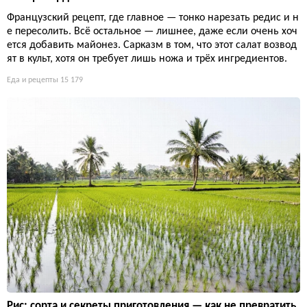
Французский рецепт, где главное — тонко нарезать редис и н
е пересолить. Всё остальное — лишнее, даже если очень хоч
ется добавить майонез. Сарказм в том, что этот салат возвод
ят в культ, хотя он требует лишь ножа и трёх ингредиентов.
Еда и рецепты
15 179
Рис: сорта и секреты приготовления — как не превратить