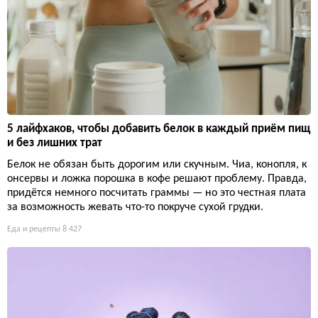
5 лайфхаков, чтобы добавить белок в каждый приём пищ
и без лишних трат
Белок не обязан быть дорогим или скучным. Чиа, конопля, к
онсервы и ложка порошка в кофе решают проблему. Правда,
придётся немного посчитать граммы — но это честная плата
за возможность жевать что-то покруче сухой грудки.
Еда и рецепты
8 427