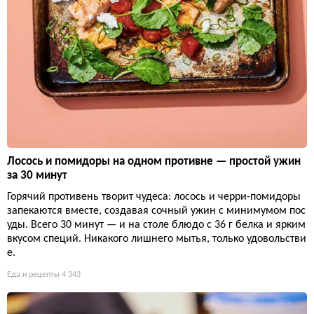
Лосось и помидоры на одном противне — простой ужин
за 30 минут
Горячий противень творит чудеса: лосось и черри-помидоры
запекаются вместе, создавая сочный ужин с минимумом пос
уды. Всего 30 минут — и на столе блюдо с 36 г белка и ярким
вкусом специй. Никакого лишнего мытья, только удовольстви
е.
Еда и рецепты
4 343