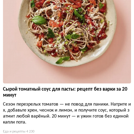
Сырой томатный соус для пасты: рецепт без варки за 20
минут
Сезон перезрелых томатов — не повод для паники. Натрите и
х, добавьте хрен, чеснок и лимон, и получите соус, который з
атмит любой варёный. 20 минут — и ужин готов без единой
капли пота.
Еда и рецепты
4 230