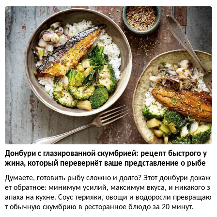
Донбури с глазированной скумбрией: рецепт быстрого у
жина, который перевернёт ваше представление о рыбе
Думаете, готовить рыбу сложно и долго? Этот донбури докаж
ет обратное: минимум усилий, максимум вкуса, и никакого з
апаха на кухне. Соус терияки, овощи и водоросли превращаю
т обычную скумбрию в ресторанное блюдо за 20 минут.