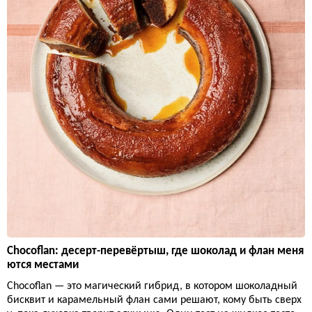
Chocoflan: десерт-перевёртыш, где шоколад и флан меня
ются местами
Chocoflan — это магический гибрид, в котором шоколадный
бисквит и карамельный флан сами решают, кому быть сверх