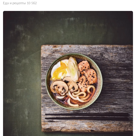
Еда и рецепты
10 562