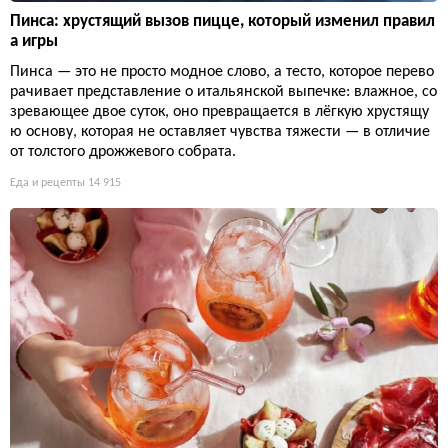
Пинса: хрустящий вызов пицце, который изменил правил
а игры
Пинса — это не просто модное слово, а тесто, которое перево
рачивает представление о итальянской выпечке: влажное, со
зревающее двое суток, оно превращается в лёгкую хрустящу
ю основу, которая не оставляет чувства тяжести — в отличие
от толстого дрожжевого собрата.
Еда и рецепты
14 915