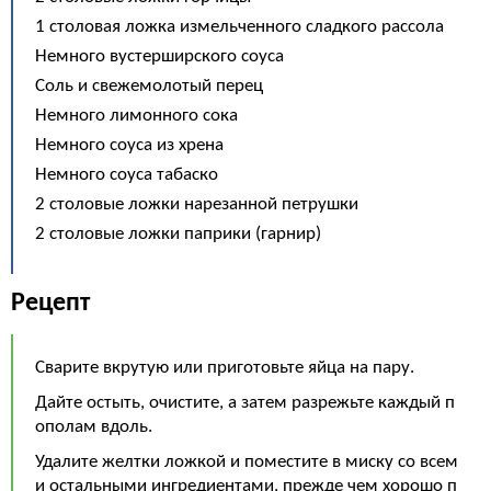
1 столовая ложка измельченного сладкого рассола
Немного вустерширского соуса
Соль и свежемолотый перец
Немного лимонного сока
Немного соуса из хрена
Немного соуса табаско
2 столовые ложки нарезанной петрушки
2 столовые ложки паприки (гарнир)
Рецепт
Сварите вкрутую или приготовьте яйца на пару.
Дайте остыть, очистите, а затем разрежьте каждый п
ополам вдоль.
Удалите желтки ложкой и поместите в миску со всем
и остальными ингредиентами, прежде чем хорошо п