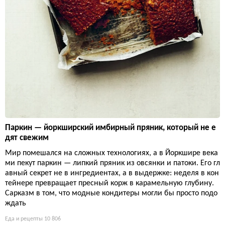
Паркин — йоркширский имбирный пряник, который не е
дят свежим
Мир помешался на сложных технологиях, а в Йоркшире века
ми пекут паркин — липкий пряник из овсянки и патоки. Его гл
авный секрет не в ингредиентах, а в выдержке: неделя в кон
тейнере превращает пресный корж в карамельную глубину.
Сарказм в том, что модные кондитеры могли бы просто подо
ждать
Еда и рецепты
10 806