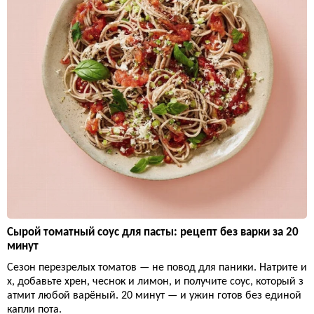
Сырой томатный соус для пасты: рецепт без варки за 20
минут
Сезон перезрелых томатов — не повод для паники. Натрите и
х, добавьте хрен, чеснок и лимон, и получите соус, который з
атмит любой варёный. 20 минут — и ужин готов без единой
капли пота.