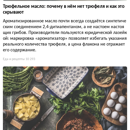
Трюфельное масло: почему в нём нет трюфеля и как это
скрывают
Ароматизированное масло почти всегда создаётся синтетиче
ским соединением 2,4-дитиапентаном, а не настоем настоя
щих грибов. Производители пользуются юридической лазейк
ой: маркировка «ароматизатор» позволяет избегать указания
реального количества трюфеля, а цена флакона не отражает
его содержание.
Еда и рецепты
10 293