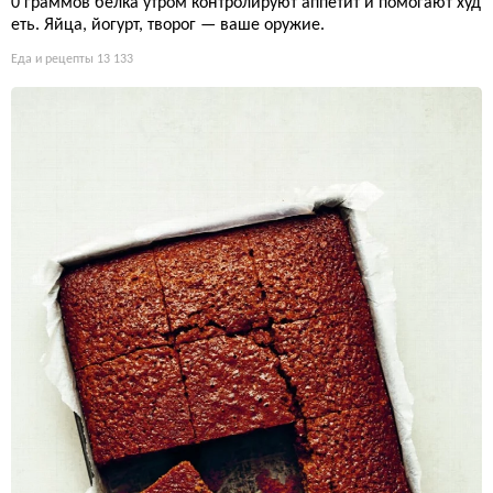
0 граммов белка утром контролируют аппетит и помогают худ
еть. Яйца, йогурт, творог — ваше оружие.
Еда и рецепты
13 133