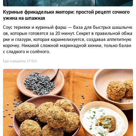
Куриные фрикадельки якитори: простой рецепт сочного
ужина на шпажках
Соус терияки и куриный фарш — база для быстрых шашлычк
ов, которые готовятся за 20 минут. Секрет в правильной обжа
рке и глазури, которая карамелизуется, создавая аппетитную
корочку. Никакой сложной маринадной химии, только балан
с сладкого и солёного.
Еда и рецепты
17 014