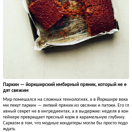
Паркин — йоркширский имбирный пряник, который не е
дят свежим
Мир помешался на сложных технологиях, а в Йоркшире века
ми пекут паркин — липкий пряник из овсянки и патоки. Его гл
авный секрет не в ингредиентах, а в выдержке: неделя в кон
тейнере превращает пресный корж в карамельную глубину.
Сарказм в том, что модные кондитеры могли бы просто подо
ждать