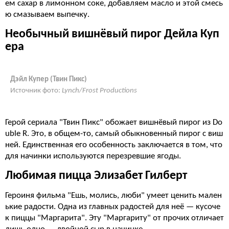
ем сахар в лимонном соке, добавляем масло и этой смесь
ю смазываем выпечку.
Необычный вишнёвый пирог Дейла Куп
ера
Дэйл Купер (Твин Пикс)
Источник фото:
Lynch/Frost Productions
Герой сериала "Твин Пикс" обожает вишнёвый пирог из Do
uble R. Это, в общем-то, самый обыкновенный пирог с виш
ней. Единственная его особенность заключается в том, что
для начинки используются перезревшие ягоды.
Любимая пицца Элизабет Гилберт
Героиня фильма "Ешь, молись, люби" умеет ценить мален
ькие радости. Одна из главных радостей для неё — кусоче
к пиццы "Маргарита". Эту "Маргариту" от прочих отличает