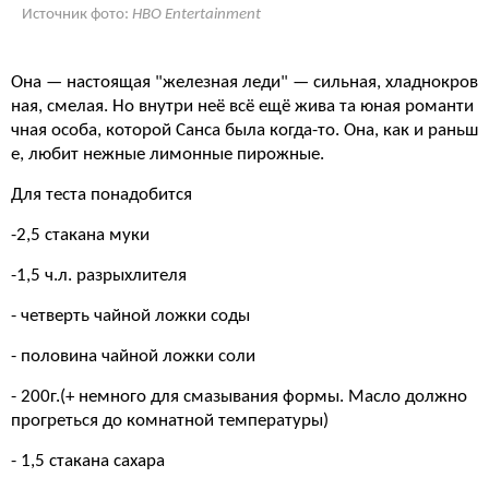
Источник фото:
HBO Entertainment
Она — настоящая "железная леди" — сильная, хладнокров
ная, смелая. Но внутри неё всё ещё жива та юная романти
чная особа, которой Санса была когда-то. Она, как и раньш
е, любит нежные лимонные пирожные.
Для теста понадобится
-2,5 стакана муки
-1,5 ч.л. разрыхлителя
- четверть чайной ложки соды
- половина чайной ложки соли
- 200г.(+ немного для смазывания формы. Масло должно
прогреться до комнатной температуры)
- 1,5 стакана сахара