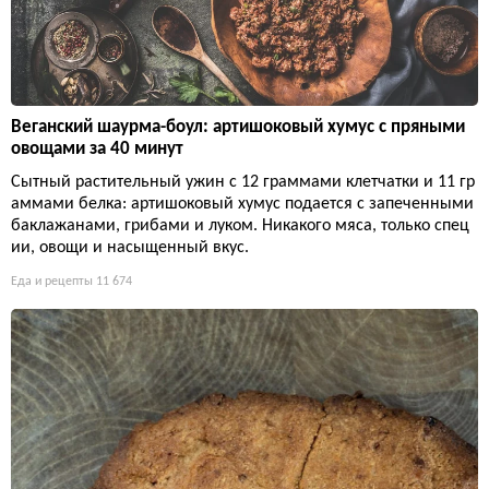
Веганский шаурма-боул: артишоковый хумус с пряными
овощами за 40 минут
Сытный растительный ужин с 12 граммами клетчатки и 11 гр
аммами белка: артишоковый хумус подается с запеченными
баклажанами, грибами и луком. Никакого мяса, только спец
ии, овощи и насыщенный вкус.
Еда и рецепты
11 674