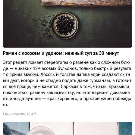
Рамен с лососем и удоном: нежный суп за 30 минут
Этот рецепт ломает стереотипы о рамене как о сложном блю
де — никаких 12-часовых бульонов, только быстрый результа
т с ярким вкусом. Лосось и толстая лапша удон создают сытн
ый дуэт, который не стыдно подать даже гурманам, а готовит
ся всё проще, чем кажется. Сарказм в том, что мы привыкли
поклоняться рамену как искусству, но этот вариант доказыва
ет: иногда лучшее — враг хорошего, и простой ужин побежда
ет.
Еда и рецепты
16 496