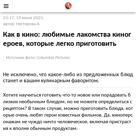
23:17, 10 июня 2023
,
автор: Нестерова А.
Как в кино: любимые лакомства киног
ероев, которые легко приготовить
Источник фото:
Columbia Pictures
Не исключено, что какое-либо из предложенных блюд
станет и вашим кулинарным фаворитом.
Хотите научиться готовить что-то новое или порадовать б
лизких необычным блюдом, но не можете определиться с
рецептом? В таком случае, можно приготовить блюда, кот
орые очень любят герои известных фильмов. Да, киноперс
онажам не чуждо ничто человеческое, включая пристраст
ия к вполне обычным продуктам: