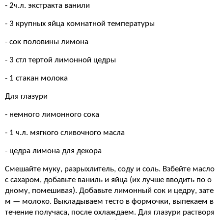
- 2ч.л. экстракта ванили
- 3 крупных яйца комнатной температуры
- сок половины лимона
- 3 стл тертой лимонной цедры
- 1 стакан молока
Для глазури
- немного лимонного сока
- 1 ч.л. мягкого сливочного масла
- цедра лимона для декора
Смешайте муку, разрыхлитель, соду и соль. Взбейте масло
с сахаром, добавьте ваниль и яйца (их лучше вводить по о
дному, помешивая). Добавьте лимонный сок и цедру, зате
м — молоко. Выкладываем тесто в формочки, выпекаем в
течение получаса, после охлаждаем. Для глазури растворя