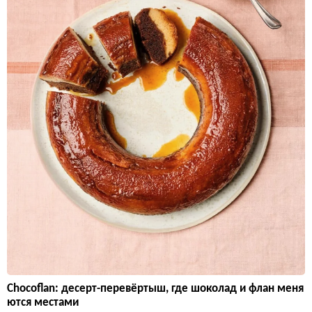
Chocoflan: десерт-перевёртыш, где шоколад и флан меня
ются местами