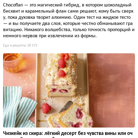
Chocoflan — это магический гибрид, в котором шоколадный
бисквит и карамельный флан сами решают, кому быть сверх
у, пока духовка творит алхимию. Один тест на жидкое тесто
— и вы получаете два слоя, которые честно обманывают гра
витацию. Никакого волшебства, только точность пропорций и
немного нервов при извлечении из формы.
Еда и рецепты
18 573
Чизкейк из скира: лёгкий десерт без чувства вины или оч