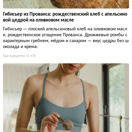
Гибисьер из Прованса: рождественский хлеб с апельсино
вой цедрой на оливковом масле
Гибисьер — плоский апельсиновый хлеб на оливковом масл
е, рождественское угощение Прованса. Дрожжевые ромбы с
характерным гребнем, мёдом и сахаром — вкус цедры без ш
околада и крема.
Еда и рецепты
11 470