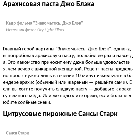
Арахисовая паста Джо Блэка
Кадр фильма "Знакомьтесь, Джо Блэк"
Источник фото:
City Light Films
Главный герой картины "Знакомьтесь, Джо Блэк", однажд
ы попробовав арахисовую пасту, полюбил её раз и навсегд
а. Это лакомство приносит ему даже больше удовольстви
я, чем вечер с шикарной женщиной. Рецепт пасты предель
но прост: нужно лишь в течение 10 минут измельчать в бл
ендере арахис (обычный или жареный — решайте сами). Е
сли вы хотите получить сладкую пасту — добавьте к арахи
су немного мёда. Или же подсолите орехи, если больше л
юбите солёные снеки.
Цитрусовые пирожные Сансы Старк
Санса Старк