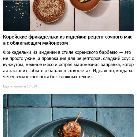
Корейские фрикадельки из индейки: рецепт сочного мяс
а с обжигающим майонезом
Фрикадельки из индейки в стиле корейского барбекю — это
не просто ужин, а провокация для рецепторов: сладкий соус с
кунжутом, нежное мясо и острая майонезная заправка, котор
ая заставит забыть о банальных котлетах. Идеально, когда хо
чется азиатского огня без сложных техник.
Еда и рецепты
17 029