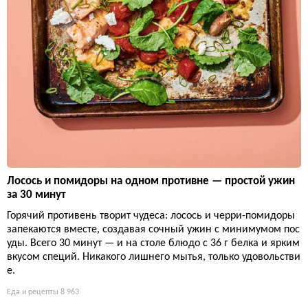
Лосось и помидоры на одном противне — простой ужин
за 30 минут
Горячий противень творит чудеса: лосось и черри-помидоры
запекаются вместе, создавая сочный ужин с минимумом пос
уды. Всего 30 минут — и на столе блюдо с 36 г белка и ярким
вкусом специй. Никакого лишнего мытья, только удовольстви
е.
Еда и рецепты
8 963