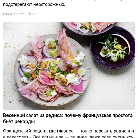
подстерегают неосторожных.
Еда и рецепты
18 253
Весенний салат из редиса: почему французская простота
бьёт рекорды
Французский рецепт, где главное — тонко нарезать редис и н
е пересолить. Всё остальное — лишнее, даже если очень хоч