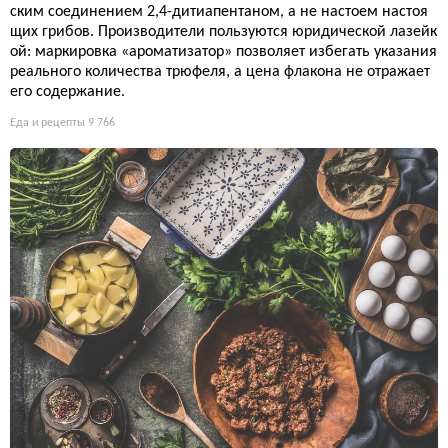
ским соединением 2,4-дитиапентаном, а не настоем настоя
щих грибов. Производители пользуются юридической лазейк
ой: маркировка «ароматизатор» позволяет избегать указания
реального количества трюфеля, а цена флакона не отражает
его содержание.
Еда и рецепты
9 766