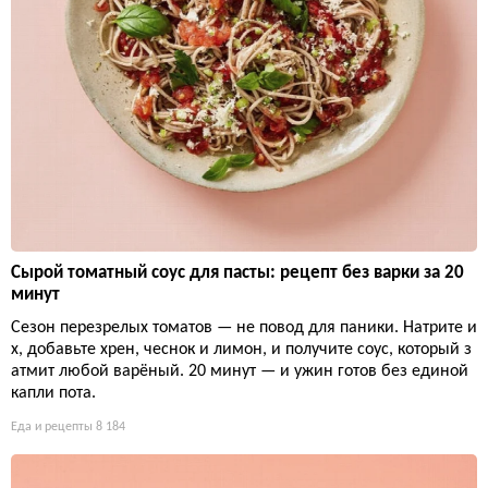
Сырой томатный соус для пасты: рецепт без варки за 20
минут
Сезон перезрелых томатов — не повод для паники. Натрите и
х, добавьте хрен, чеснок и лимон, и получите соус, который з
атмит любой варёный. 20 минут — и ужин готов без единой
капли пота.
Еда и рецепты
8 184