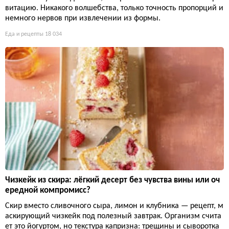
витацию. Никакого волшебства, только точность пропорций и
немного нервов при извлечении из формы.
Еда и рецепты
18 034
Чизкейк из скира: лёгкий десерт без чувства вины или оч
ередной компромисс?
Скир вместо сливочного сыра, лимон и клубника — рецепт, м
аскирующий чизкейк под полезный завтрак. Организм счита
ет это йогуртом, но текстура капризна: трещины и сыворотка