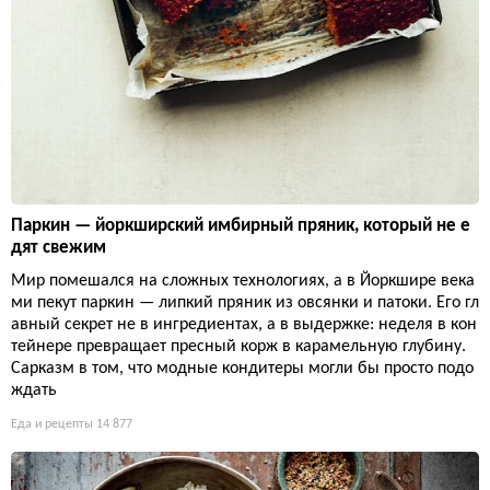
Паркин — йоркширский имбирный пряник, который не е
дят свежим
Мир помешался на сложных технологиях, а в Йоркшире века
ми пекут паркин — липкий пряник из овсянки и патоки. Его гл
авный секрет не в ингредиентах, а в выдержке: неделя в кон
тейнере превращает пресный корж в карамельную глубину.
Сарказм в том, что модные кондитеры могли бы просто подо
ждать
Еда и рецепты
14 877