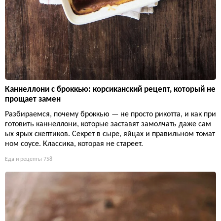
Каннеллони с броккью: корсиканский рецепт, который не
прощает замен
Разбираемся, почему броккью — не просто рикотта, и как при
готовить каннеллони, которые заставят замолчать даже сам
ых ярых скептиков. Секрет в сыре, яйцах и правильном томат
ном соусе. Классика, которая не стареет.
Еда и рецепты
758