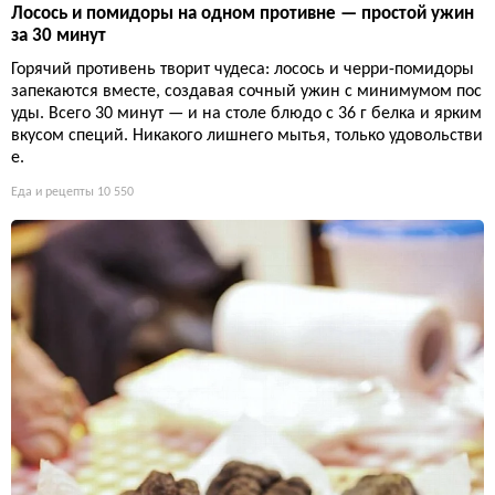
Лосось и помидоры на одном противне — простой ужин
за 30 минут
Горячий противень творит чудеса: лосось и черри-помидоры
запекаются вместе, создавая сочный ужин с минимумом пос
уды. Всего 30 минут — и на столе блюдо с 36 г белка и ярким
вкусом специй. Никакого лишнего мытья, только удовольстви
е.
Еда и рецепты
10 550