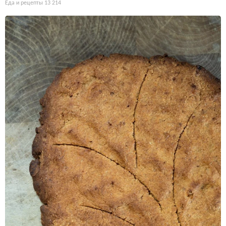
Еда и рецепты
13 214