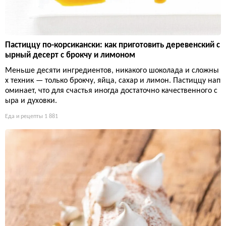
Пастиццу по-корсикански: как приготовить деревенский с
ырный десерт с брокчу и лимоном
Меньше десяти ингредиентов, никакого шоколада и сложны
х техник — только брокчу, яйца, сахар и лимон. Пастиццу нап
оминает, что для счастья иногда достаточно качественного с
ыра и духовки.
Еда и рецепты
1 881