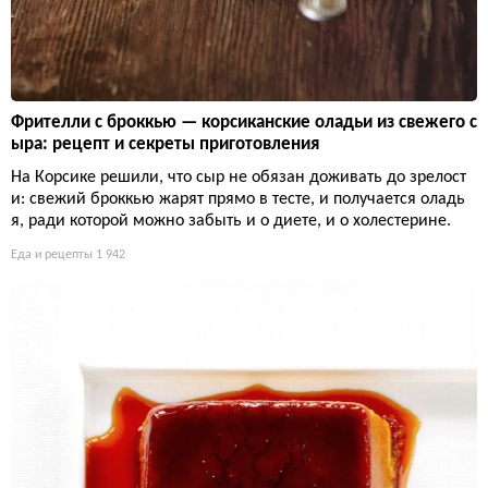
Фрителли с броккью — корсиканские оладьи из свежего с
ыра: рецепт и секреты приготовления
На Корсике решили, что сыр не обязан доживать до зрелост
и: свежий броккью жарят прямо в тесте, и получается оладь
я, ради которой можно забыть и о диете, и о холестерине.
Еда и рецепты
1 942