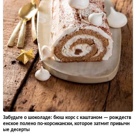
Забудьте о шоколаде: бюш корс с каштаном — рождеств
енское полено по-корсикански, которое затмит привычн
ые десерты