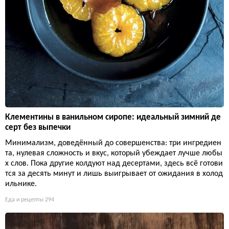
Клементины в ванильном сиропе: идеальный зимний де
серт без выпечки
Минимализм, доведённый до совершенства: три ингредиен
та, нулевая сложность и вкус, который убеждает лучше любы
х слов. Пока другие колдуют над десертами, здесь всё готови
тся за десять минут и лишь выигрывает от ожидания в холод
ильнике.
Еда и рецепты
294