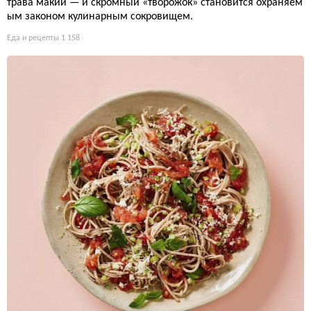
трава макии — и скромный «творожок» становится охраняем
ым законом кулинарным сокровищем.
Еда и рецепты
1 158