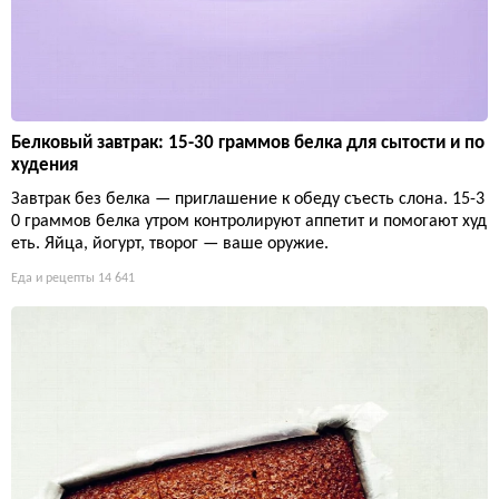
Белковый завтрак: 15-30 граммов белка для сытости и по
худения
Завтрак без белка — приглашение к обеду съесть слона. 15-3
0 граммов белка утром контролируют аппетит и помогают худ
еть. Яйца, йогурт, творог — ваше оружие.
Еда и рецепты
14 641