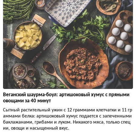
Веганский шаурма-боул: артишоковый хумус с пряными
овощами за 40 минут
Сытный растительный ужин с 12 граммами клетчатки и 11 гр
аммами белка: артишоковый хумус подается с запеченными
баклажанами, грибами и луком. Никакого мяса, только спец
ии, овощи и насыщенный вкус.