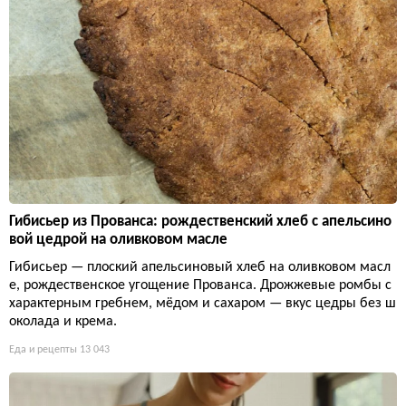
Гибисьер из Прованса: рождественский хлеб с апельсино
вой цедрой на оливковом масле
Гибисьер — плоский апельсиновый хлеб на оливковом масл
е, рождественское угощение Прованса. Дрожжевые ромбы с
характерным гребнем, мёдом и сахаром — вкус цедры без ш
околада и крема.
Еда и рецепты
13 043