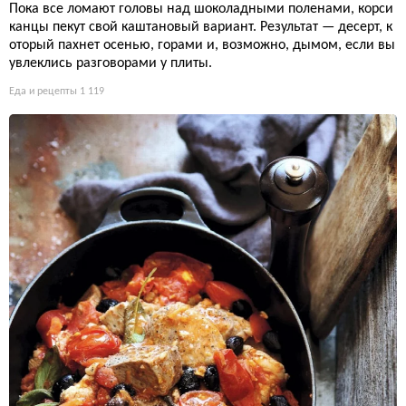
Пока все ломают головы над шоколадными поленами, корси
канцы пекут свой каштановый вариант. Результат — десерт, к
оторый пахнет осенью, горами и, возможно, дымом, если вы
увлеклись разговорами у плиты.
Еда и рецепты
1 119