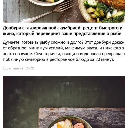
Донбури с глазированной скумбрией: рецепт быстрого у
жина, который перевернёт ваше представление о рыбе
Думаете, готовить рыбу сложно и долго? Этот донбури докаж
ет обратное: минимум усилий, максимум вкуса, и никакого з
апаха на кухне. Соус терияки, овощи и водоросли превращаю
т обычную скумбрию в ресторанное блюдо за 20 минут.
Еда и рецепты
16 821