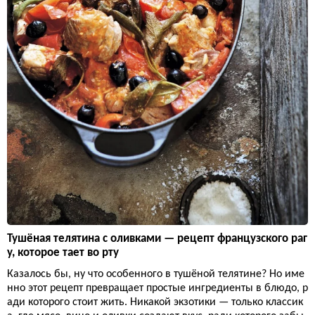
Тушёная телятина с оливками — рецепт французского раг
у, которое тает во рту
Казалось бы, ну что особенного в тушёной телятине? Но име
нно этот рецепт превращает простые ингредиенты в блюдо, р
ади которого стоит жить. Никакой экзотики — только классик