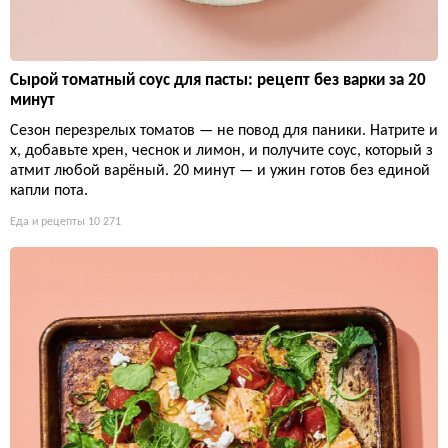
Сырой томатный соус для пасты: рецепт без варки за 20
минут
Сезон перезрелых томатов — не повод для паники. Натрите и
х, добавьте хрен, чеснок и лимон, и получите соус, который з
атмит любой варёный. 20 минут — и ужин готов без единой
капли пота.
Еда и рецепты
10 271