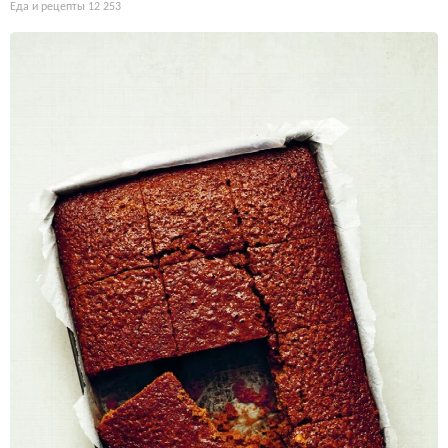
Еда и рецепты
12 253