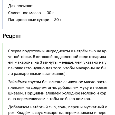
Для посыпки:
Сливочное масло — 30 г
Панировочные сухари— 30 г
Рецепт
Сперва подготовим ингредиенты и натрём сыр на кр
упной тёрке. В кипящей подсоленной воде отварива
ем макароны на 3 минуты меньше, чем указано на у
паковке (это нужно для того, чтобы макароны не бы
ли разваренными в запеканке).
Займёмся соусом бешамель: сливочное масло раста
пливаем на среднем огне, добавляем муку и переме
шиваем. Порциями вливаем холодное молоко и хор
ошо перемешиваем, чтобы не было комков.
Добавляем натёртый сыр, соль, перец и мускатный о
рех. Кладём в соус макароны, перемешиваем и пере