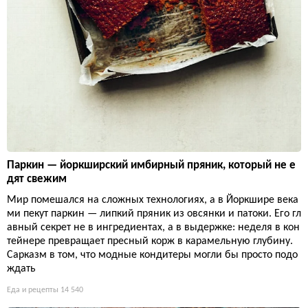
Паркин — йоркширский имбирный пряник, который не е
дят свежим
Мир помешался на сложных технологиях, а в Йоркшире века
ми пекут паркин — липкий пряник из овсянки и патоки. Его гл
авный секрет не в ингредиентах, а в выдержке: неделя в кон
тейнере превращает пресный корж в карамельную глубину.
Сарказм в том, что модные кондитеры могли бы просто подо
ждать
Еда и рецепты
14 540