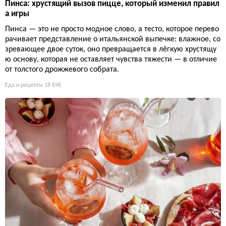
Пинса: хрустящий вызов пицце, который изменил правил
а игры
Пинса — это не просто модное слово, а тесто, которое перево
рачивает представление о итальянской выпечке: влажное, со
зревающее двое суток, оно превращается в лёгкую хрустящу
ю основу, которая не оставляет чувства тяжести — в отличие
от толстого дрожжевого собрата.
Еда и рецепты
18 696