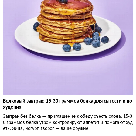
Белковый завтрак: 15-30 граммов белка для сытости и по
худения
Завтрак без белка — приглашение к обеду съесть слона. 15-3
0 граммов белка утром контролируют аппетит и помогают худ
еть. Яйца, йогурт, творог — ваше оружие.