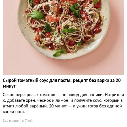
Сырой томатный соус для пасты: рецепт без варки за 20
минут
Сезон перезрелых томатов — не повод для паники. Натрите и
х, добавьте хрен, чеснок и лимон, и получите соус, который з
атмит любой варёный. 20 минут — и ужин готов без единой
капли пота.
Еда и рецепты
7 861