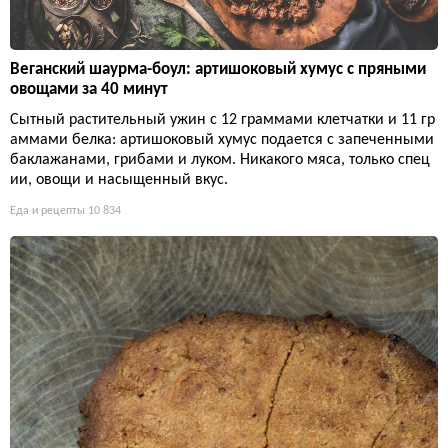
Веганский шаурма-боул: артишоковый хумус с пряными
овощами за 40 минут
Сытный растительный ужин с 12 граммами клетчатки и 11 гр
аммами белка: артишоковый хумус подается с запеченными
баклажанами, грибами и луком. Никакого мяса, только спец
ии, овощи и насыщенный вкус.
Еда и рецепты
10 834