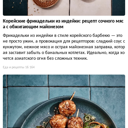
Корейские фрикадельки из индейки: рецепт сочного мяс
а с обжигающим майонезом
Фрикадельки из индейки в стиле корейского барбекю — это
не просто ужин, а провокация для рецепторов: сладкий соус с
кунжутом, нежное мясо и острая майонезная заправка, котор
ая заставит забыть о банальных котлетах. Идеально, когда хо
чется азиатского огня без сложных техник.
Еда и рецепты
16 164