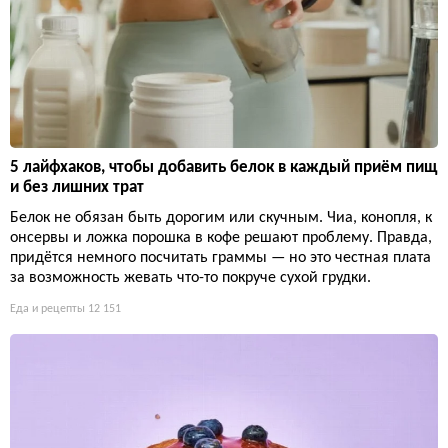
5 лайфхаков, чтобы добавить белок в каждый приём пищ
и без лишних трат
Белок не обязан быть дорогим или скучным. Чиа, конопля, к
онсервы и ложка порошка в кофе решают проблему. Правда,
придётся немного посчитать граммы — но это честная плата
за возможность жевать что-то покруче сухой грудки.
Еда и рецепты
12 151