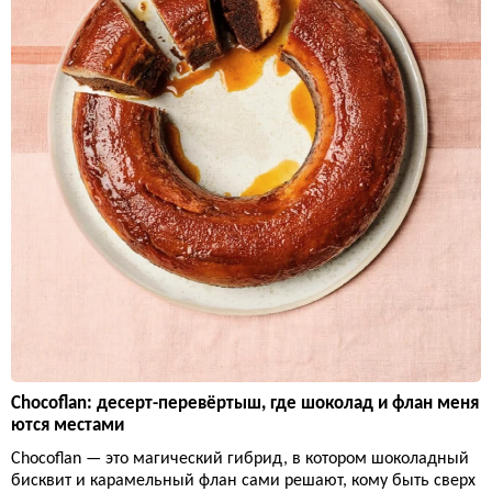
Chocoflan: десерт-перевёртыш, где шоколад и флан меня
ются местами
Chocoflan — это магический гибрид, в котором шоколадный
бисквит и карамельный флан сами решают, кому быть сверх