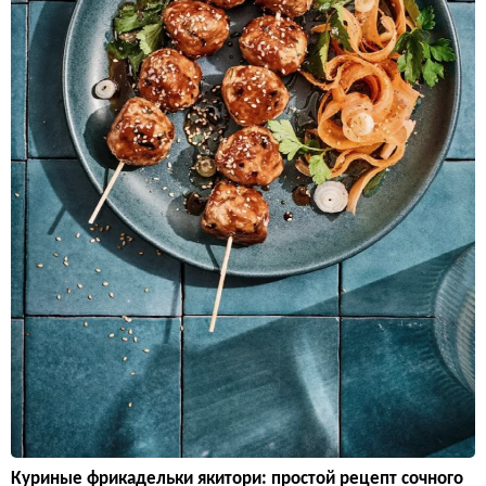
Куриные фрикадельки якитори: простой рецепт сочного