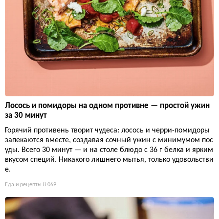
Лосось и помидоры на одном противне — простой ужин
за 30 минут
Горячий противень творит чудеса: лосось и черри-помидоры
запекаются вместе, создавая сочный ужин с минимумом пос
уды. Всего 30 минут — и на столе блюдо с 36 г белка и ярким
вкусом специй. Никакого лишнего мытья, только удовольстви
е.
Еда и рецепты
8 069