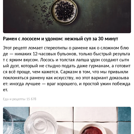
Рамен с лососем и удоном: нежный суп за 30 минут
Этот рецепт ломает стереотипы о рамене как о сложном блю
де — никаких 12-часовых бульонов, только быстрый результа
т с ярким вкусом. Лосось и толстая лапша удон создают сытн
ый дуэт, который не стыдно подать даже гурманам, а готовит
ся всё проще, чем кажется. Сарказм в том, что мы привыкли
поклоняться рамену как искусству, но этот вариант доказыва
ет: иногда лучшее — враг хорошего, и простой ужин побежда
ет.
Еда и рецепты
15 678