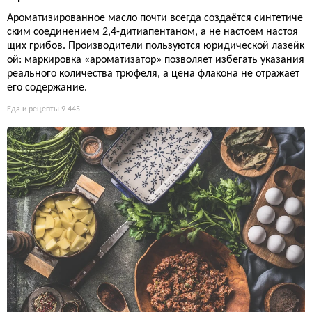
Ароматизированное масло почти всегда создаётся синтетиче
ским соединением 2,4-дитиапентаном, а не настоем настоя
щих грибов. Производители пользуются юридической лазейк
ой: маркировка «ароматизатор» позволяет избегать указания
реального количества трюфеля, а цена флакона не отражает
его содержание.
Еда и рецепты
9 445