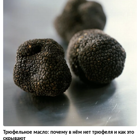
Трюфельное масло: почему в нём нет трюфеля и как это
скрывают