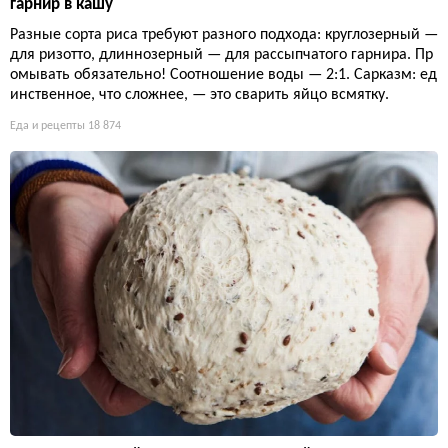
гарнир в кашу
Разные сорта риса требуют разного подхода: круглозерный —
для ризотто, длиннозерный — для рассыпчатого гарнира. Пр
омывать обязательно! Соотношение воды — 2:1. Сарказм: ед
инственное, что сложнее, — это сварить яйцо всмятку.
Еда и рецепты
18 874