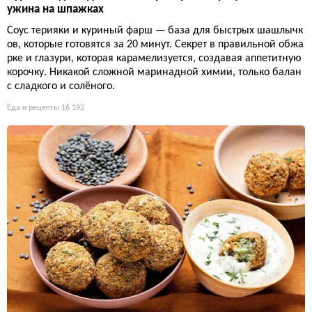
ужина на шпажках
Соус терияки и куриный фарш — база для быстрых шашлычк
ов, которые готовятся за 20 минут. Секрет в правильной обжа
рке и глазури, которая карамелизуется, создавая аппетитную
корочку. Никакой сложной маринадной химии, только балан
с сладкого и солёного.
Еда и рецепты
16 192