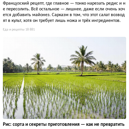
Французский рецепт, где главное — тонко нарезать редис и н
е пересолить. Всё остальное — лишнее, даже если очень хоч
ется добавить майонез. Сарказм в том, что этот салат возвод
ят в культ, хотя он требует лишь ножа и трёх ингредиентов.
Еда и рецепты
18 881
Рис: сорта и секреты приготовления — как не превратить