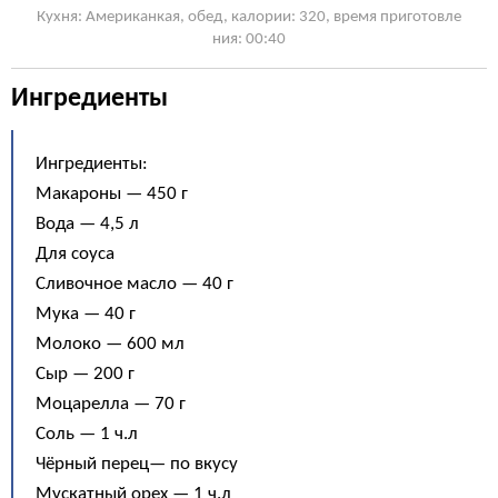
Кухня: Американкая, обед, калории: 320, время приготовле
ния: 00:40
Ингредиенты
Ингредиенты:
Макароны — 450 г
Вода — 4,5 л
Для соуса
Сливочное масло — 40 г
Мука — 40 г
Молоко — 600 мл
Сыр — 200 г
Моцарелла — 70 г
Соль — 1 ч.л
Чёрный перец— по вкусу
Мускатный орех — 1 ч.л