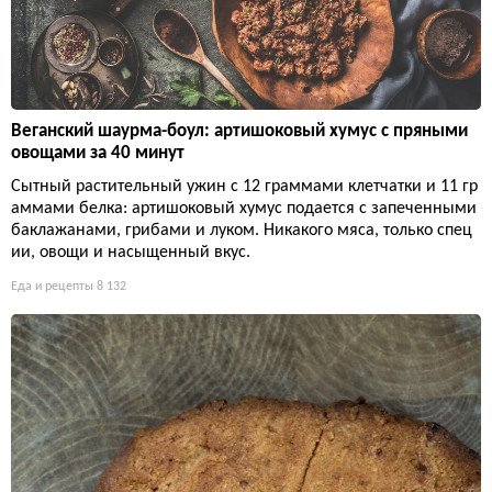
Веганский шаурма-боул: артишоковый хумус с пряными
овощами за 40 минут
Сытный растительный ужин с 12 граммами клетчатки и 11 гр
аммами белка: артишоковый хумус подается с запеченными
баклажанами, грибами и луком. Никакого мяса, только спец
ии, овощи и насыщенный вкус.
Еда и рецепты
8 132