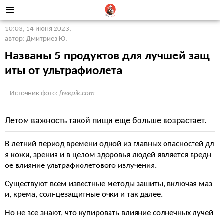
10:03, 14 июня 2023
,
автор: Дмитриев Ю.
Названы 5 продуктов для лучшей защ
иты от ультрафиолета
Источник фото:
freepik.com
Летом важность такой пищи еще больше возрастает.
В летний период времени одной из главных опасностей дл
я кожи, зрения и в целом здоровья людей является вредн
ое влияние ультрафиолетового излучения.
Существуют всем известные методы зашиты, включая маз
и, крема, солнцезащитные очки и так далее.
Но не все знают, что купировать влияние солнечных лучей