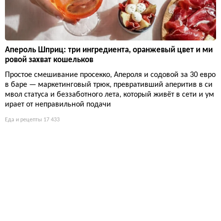
Апероль Шприц: три ингредиента, оранжевый цвет и ми
ровой захват кошельков
Простое смешивание просекко, Апероля и содовой за 30 евро
в баре — маркетинговый трюк, превративший аперитив в си
мвол статуса и беззаботного лета, который живёт в сети и ум
ирает от неправильной подачи
Еда и рецепты
17 433