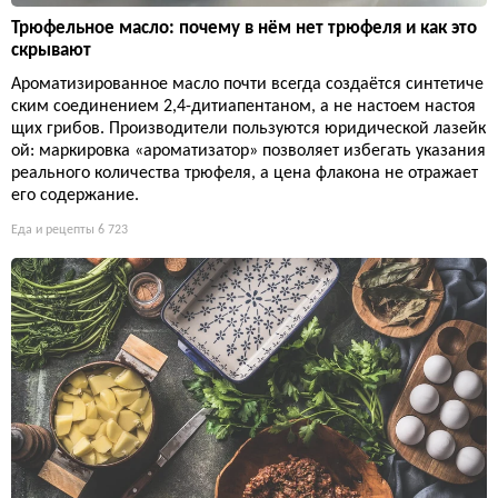
Трюфельное масло: почему в нём нет трюфеля и как это
скрывают
Ароматизированное масло почти всегда создаётся синтетиче
ским соединением 2,4-дитиапентаном, а не настоем настоя
щих грибов. Производители пользуются юридической лазейк
ой: маркировка «ароматизатор» позволяет избегать указания
реального количества трюфеля, а цена флакона не отражает
его содержание.
Еда и рецепты
6 723