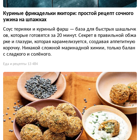
Куриные фрикадельки якитори: простой рецепт сочного
ужина на шпажках
Соус терияки и куриный фарш — база для быстрых шашлычк
ов, которые готовятся за 20 минут. Секрет в правильной обжа
рке и глазури, которая карамелизуется, создавая аппетитную
корочку. Никакой сложной маринадной химии, только балан
с сладкого и солёного.
Еда и рецепты
13 484