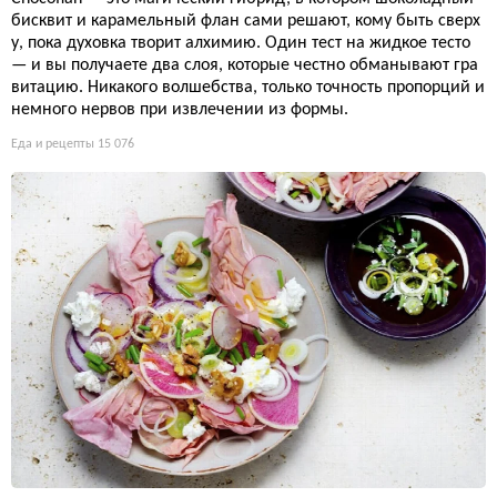
бисквит и карамельный флан сами решают, кому быть сверх
у, пока духовка творит алхимию. Один тест на жидкое тесто
— и вы получаете два слоя, которые честно обманывают гра
витацию. Никакого волшебства, только точность пропорций и
немного нервов при извлечении из формы.
Еда и рецепты
15 076