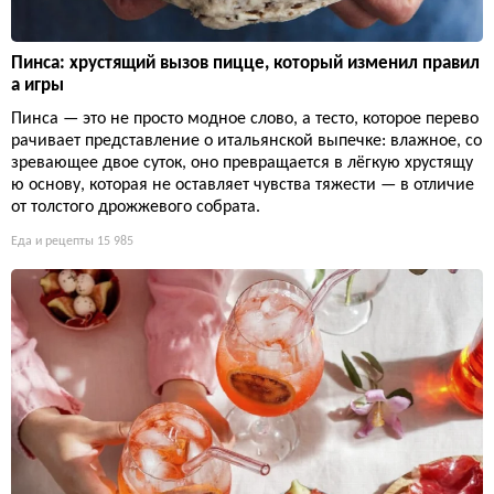
Пинса: хрустящий вызов пицце, который изменил правил
а игры
Пинса — это не просто модное слово, а тесто, которое перево
рачивает представление о итальянской выпечке: влажное, со
зревающее двое суток, оно превращается в лёгкую хрустящу
ю основу, которая не оставляет чувства тяжести — в отличие
от толстого дрожжевого собрата.
Еда и рецепты
15 985