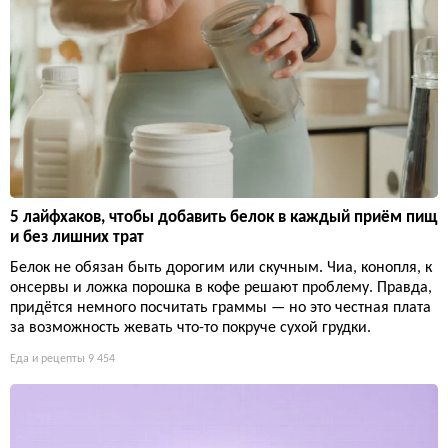
5 лайфхаков, чтобы добавить белок в каждый приём пищ
и без лишних трат
Белок не обязан быть дорогим или скучным. Чиа, конопля, к
онсервы и ложка порошка в кофе решают проблему. Правда,
придётся немного посчитать граммы — но это честная плата
за возможность жевать что-то покруче сухой грудки.
Еда и рецепты
9 454