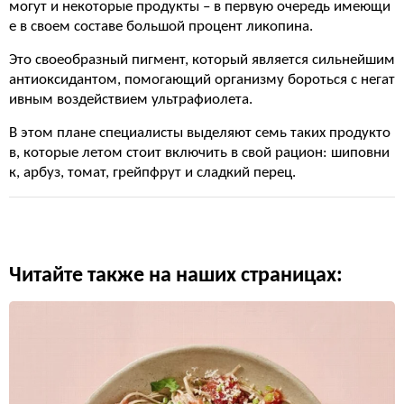
могут и некоторые продукты – в первую очередь имеющи
е в своем составе большой процент ликопина.
Это своеобразный пигмент, который является сильнейшим
антиоксидантом, помогающий организму бороться с негат
ивным воздействием ультрафиолета.
В этом плане специалисты выделяют семь таких продукто
в, которые летом стоит включить в свой рацион: шиповни
к, арбуз, томат, грейпфрут и сладкий перец.
Читайте также на наших страницах: