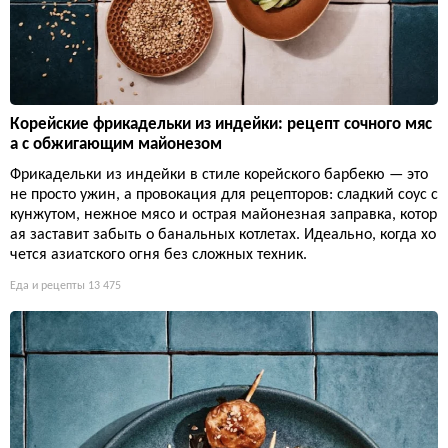
Корейские фрикадельки из индейки: рецепт сочного мяс
а с обжигающим майонезом
Фрикадельки из индейки в стиле корейского барбекю — это
не просто ужин, а провокация для рецепторов: сладкий соус с
кунжутом, нежное мясо и острая майонезная заправка, котор
ая заставит забыть о банальных котлетах. Идеально, когда хо
чется азиатского огня без сложных техник.
Еда и рецепты
13 475