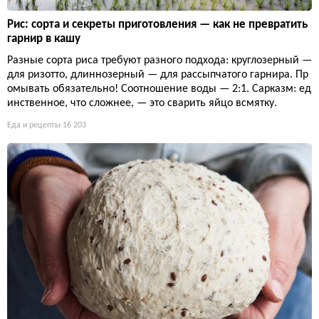
Рис: сорта и секреты приготовления — как не превратить
гарнир в кашу
Разные сорта риса требуют разного подхода: круглозерный —
для ризотто, длиннозерный — для рассыпчатого гарнира. Пр
омывать обязательно! Соотношение воды — 2:1. Сарказм: ед
инственное, что сложнее, — это сварить яйцо всмятку.
Еда и рецепты
16 203