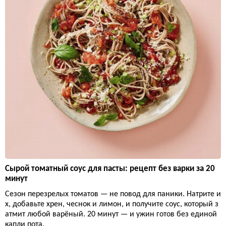
Сырой томатный соус для пасты: рецепт без варки за 20
минут
Сезон перезрелых томатов — не повод для паники. Натрите и
х, добавьте хрен, чеснок и лимон, и получите соус, который з
атмит любой варёный. 20 минут — и ужин готов без единой
капли пота.