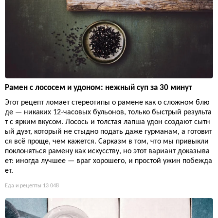
Рамен с лососем и удоном: нежный суп за 30 минут
Этот рецепт ломает стереотипы о рамене как о сложном блю
де — никаких 12-часовых бульонов, только быстрый результа
т с ярким вкусом. Лосось и толстая лапша удон создают сытн
ый дуэт, который не стыдно подать даже гурманам, а готовит
ся всё проще, чем кажется. Сарказм в том, что мы привыкли
поклоняться рамену как искусству, но этот вариант доказыва
ет: иногда лучшее — враг хорошего, и простой ужин побежда
ет.
Еда и рецепты
13 048