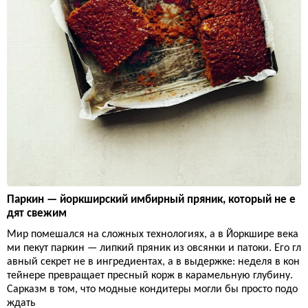
Паркин — йоркширский имбирный пряник, который не е
дят свежим
Мир помешался на сложных технологиях, а в Йоркшире века
ми пекут паркин — липкий пряник из овсянки и патоки. Его гл
авный секрет не в ингредиентах, а в выдержке: неделя в кон
тейнере превращает пресный корж в карамельную глубину.
Сарказм в том, что модные кондитеры могли бы просто подо
ждать