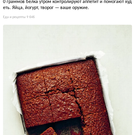
0 граммов белка утром контролируют аппетит и помогают худ
еть. Яйца, йогурт, творог — ваше оружие.
Еда и рецепты
9 646