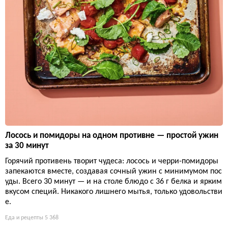
Лосось и помидоры на одном противне — простой ужин
за 30 минут
Горячий противень творит чудеса: лосось и черри-помидоры
запекаются вместе, создавая сочный ужин с минимумом пос
уды. Всего 30 минут — и на столе блюдо с 36 г белка и ярким
вкусом специй. Никакого лишнего мытья, только удовольстви
е.
Еда и рецепты
5 368