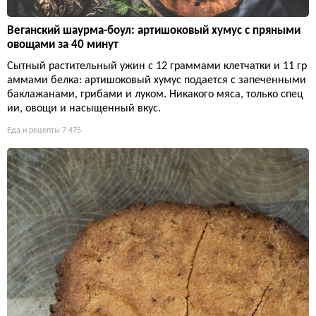
Веганский шаурма-боул: артишоковый хумус с пряными
овощами за 40 минут
Сытный растительный ужин с 12 граммами клетчатки и 11 гр
аммами белка: артишоковый хумус подается с запеченными
баклажанами, грибами и луком. Никакого мяса, только спец
ии, овощи и насыщенный вкус.
Еда и рецепты
7 475