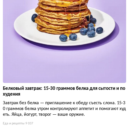
Белковый завтрак: 15-30 граммов белка для сытости и по
худения
Завтрак без белка — приглашение к обеду съесть слона. 15-3
0 граммов белка утром контролируют аппетит и помогают худ
еть. Яйца, йогурт, творог — ваше оружие.
Еда и рецепты
9 037