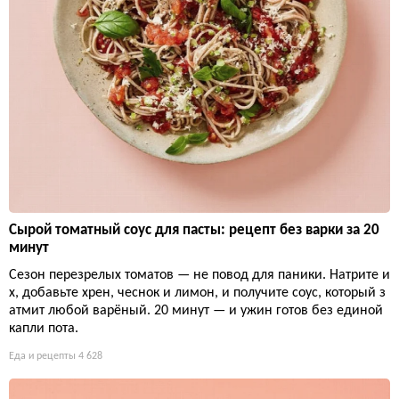
Сырой томатный соус для пасты: рецепт без варки за 20
минут
Сезон перезрелых томатов — не повод для паники. Натрите и
х, добавьте хрен, чеснок и лимон, и получите соус, который з
атмит любой варёный. 20 минут — и ужин готов без единой
капли пота.
Еда и рецепты
4 628