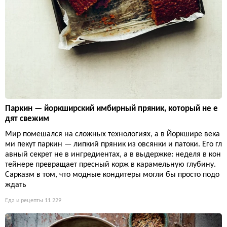
Паркин — йоркширский имбирный пряник, который не е
дят свежим
Мир помешался на сложных технологиях, а в Йоркшире века
ми пекут паркин — липкий пряник из овсянки и патоки. Его гл
авный секрет не в ингредиентах, а в выдержке: неделя в кон
тейнере превращает пресный корж в карамельную глубину.
Сарказм в том, что модные кондитеры могли бы просто подо
ждать
Еда и рецепты
11 229