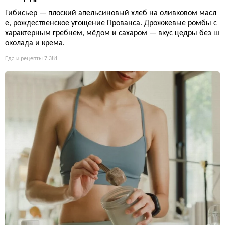
Гибисьер — плоский апельсиновый хлеб на оливковом масл
е, рождественское угощение Прованса. Дрожжевые ромбы с
характерным гребнем, мёдом и сахаром — вкус цедры без ш
околада и крема.
Еда и рецепты
7 381