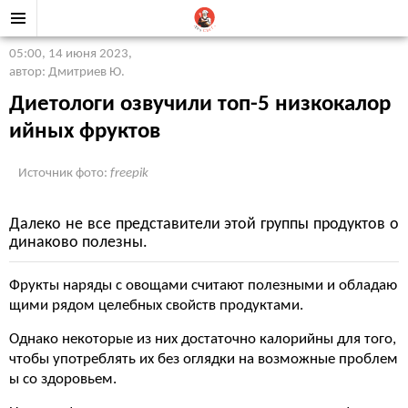
05:00, 14 июня 2023
,
автор: Дмитриев Ю.
Диетологи озвучили топ-5 низкокалор
ийных фруктов
Источник фото:
freepik
Далеко не все представители этой группы продуктов о
динаково полезны.
Фрукты наряды с овощами считают полезными и обладаю
щими рядом целебных свойств продуктами.
Однако некоторые из них достаточно калорийны для того,
чтобы употреблять их без оглядки на возможные проблем
ы со здоровьем.