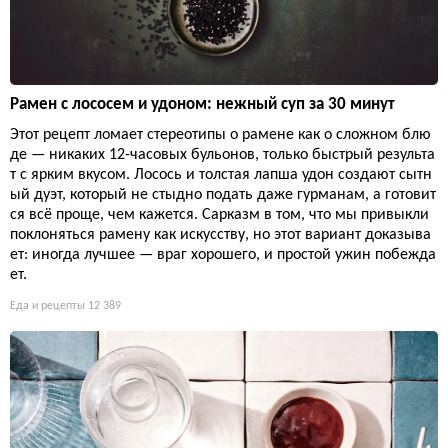
Рамен с лососем и удоном: нежный суп за 30 минут
Этот рецепт ломает стереотипы о рамене как о сложном блю
де — никаких 12-часовых бульонов, только быстрый результа
т с ярким вкусом. Лосось и толстая лапша удон создают сытн
ый дуэт, который не стыдно подать даже гурманам, а готовит
ся всё проще, чем кажется. Сарказм в том, что мы привыкли
поклоняться рамену как искусству, но этот вариант доказыва
ет: иногда лучшее — враг хорошего, и простой ужин побежда
ет.
Еда и рецепты
12 389