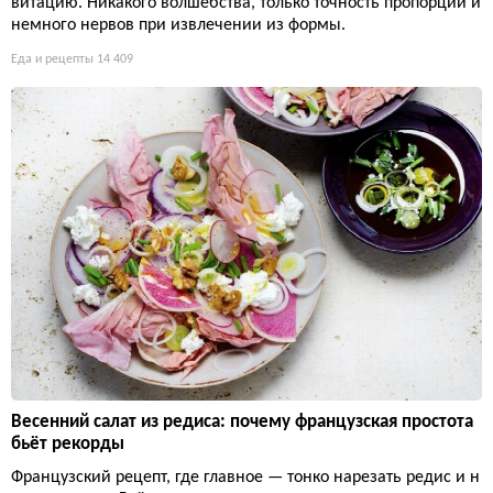
витацию. Никакого волшебства, только точность пропорций и
немного нервов при извлечении из формы.
Еда и рецепты
14 409
Весенний салат из редиса: почему французская простота
бьёт рекорды
Французский рецепт, где главное — тонко нарезать редис и н