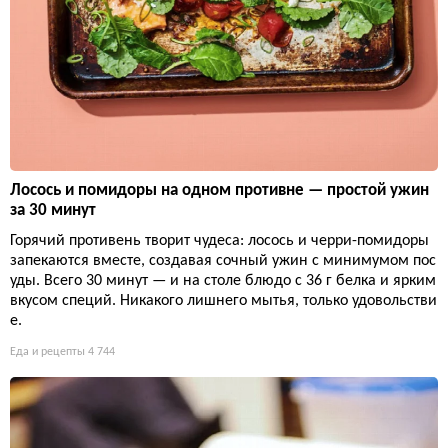
Лосось и помидоры на одном противне — простой ужин
за 30 минут
Горячий противень творит чудеса: лосось и черри-помидоры
запекаются вместе, создавая сочный ужин с минимумом пос
уды. Всего 30 минут — и на столе блюдо с 36 г белка и ярким
вкусом специй. Никакого лишнего мытья, только удовольстви
е.
Еда и рецепты
4 744