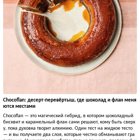
Chocoflan: десерт-перевёртыш, где шоколад и флан меня
ются местами
Chocoflan — это магический гибрид, в котором шоколадный
бисквит и карамельный флан сами решают, кому быть сверх
у, пока духовка творит алхимию. Один тест на жидкое тесто
— и вы получаете два слоя, которые честно обманывают гра