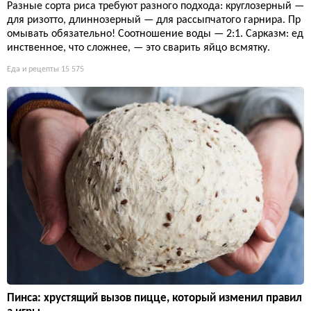
Разные сорта риса требуют разного подхода: круглозерный —
для ризотто, длиннозерный — для рассыпчатого гарнира. Пр
омывать обязательно! Соотношение воды — 2:1. Сарказм: ед
инственное, что сложнее, — это сварить яйцо всмятку.
Еда и рецепты
15 575
Пинса: хрустящий вызов пицце, который изменил правил