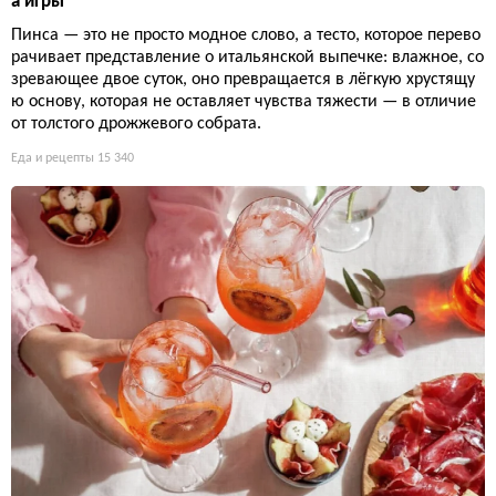
а игры
Пинса — это не просто модное слово, а тесто, которое перево
рачивает представление о итальянской выпечке: влажное, со
зревающее двое суток, оно превращается в лёгкую хрустящу
ю основу, которая не оставляет чувства тяжести — в отличие
от толстого дрожжевого собрата.
Еда и рецепты
15 340