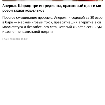
Апероль Шприц: три ингредиента, оранжевый цвет и ми
ровой захват кошельков
Простое смешивание просекко, Апероля и содовой за 30 евро
в баре — маркетинговый трюк, превративший аперитив в си
мвол статуса и беззаботного лета, который живёт в сети и ум
ирает от неправильной подачи
Еда и рецепты
16 815