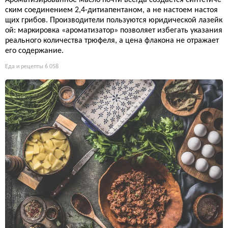
Ароматизированное масло почти всегда создаётся синтетиче
ским соединением 2,4-дитиапентаном, а не настоем настоя
щих грибов. Производители пользуются юридической лазейк
ой: маркировка «ароматизатор» позволяет избегать указания
реального количества трюфеля, а цена флакона не отражает
его содержание.
Еда и рецепты
6 058