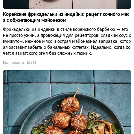
Корейские фрикадельки из индейки: рецепт сочного мяс
а с обжигающим майонезом
Фрикадельки из индейки в стиле корейского барбекю — это
не просто ужин, а провокация для рецепторов: сладкий соус с
кунжутом, нежное мясо и острая майонезная заправка, котор
ая заставит забыть о банальных котлетах. Идеально, когда хо
чется азиатского огня без сложных техник.
Еда и рецепты
12 851