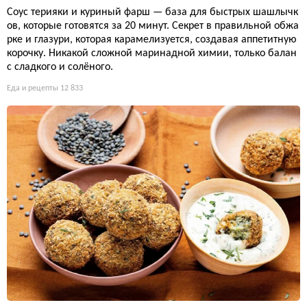
Соус терияки и куриный фарш — база для быстрых шашлычк
ов, которые готовятся за 20 минут. Секрет в правильной обжа
рке и глазури, которая карамелизуется, создавая аппетитную
корочку. Никакой сложной маринадной химии, только балан
с сладкого и солёного.
Еда и рецепты
12 833