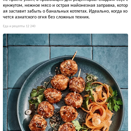
кунжутом, нежное мясо и острая майонезная заправка, котор
ая заставит забыть о банальных котлетах. Идеально, когда хо
чется азиатского огня без сложных техник.
Еда и рецепты
12 240