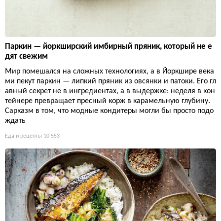
Паркин — йоркширский имбирный пряник, который не е
дят свежим
Мир помешался на сложных технологиях, а в Йоркшире века
ми пекут паркин — липкий пряник из овсянки и патоки. Его гл
авный секрет не в ингредиентах, а в выдержке: неделя в кон
тейнере превращает пресный корж в карамельную глубину.
Сарказм в том, что модные кондитеры могли бы просто подо
ждать
Еда и рецепты
10 553