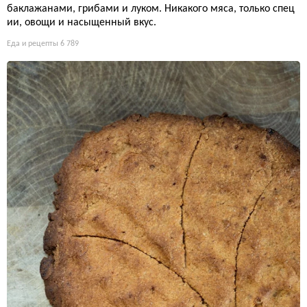
баклажанами, грибами и луком. Никакого мяса, только спец
ии, овощи и насыщенный вкус.
Еда и рецепты
6 789