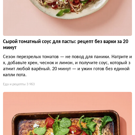
Сырой томатный соус для пасты: рецепт без варки за 20
минут
Сезон перезрелых томатов — не повод для паники. Натрите и
х, добавьте хрен, чеснок и лимон, и получите соус, который з
атмит любой варёный. 20 минут — и ужин готов без единой
капли пота.
Еда и рецепты
3 963