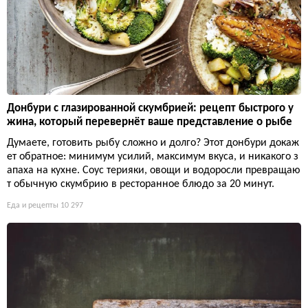
Донбури с глазированной скумбрией: рецепт быстрого у
жина, который перевернёт ваше представление о рыбе
Думаете, готовить рыбу сложно и долго? Этот донбури докаж
ет обратное: минимум усилий, максимум вкуса, и никакого з
апаха на кухне. Соус терияки, овощи и водоросли превращаю
т обычную скумбрию в ресторанное блюдо за 20 минут.
Еда и рецепты
10 297