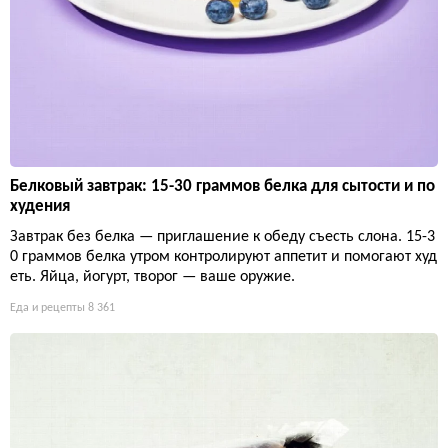
Белковый завтрак: 15-30 граммов белка для сытости и по
худения
Завтрак без белка — приглашение к обеду съесть слона. 15-3
0 граммов белка утром контролируют аппетит и помогают худ
еть. Яйца, йогурт, творог — ваше оружие.
Еда и рецепты
8 361