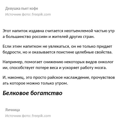
Девушка пьет кофе
Источник фото:
freepik.com
Этот напиток издавна считается неотъемлемой частью утр
а большинство россиян и жителей других стран.
Если этим напитком не увлекаться, он не только придает
бодрости, но и оказывается поистине целебные свойства.
Например, помогает снижению некоторых видов онколог
ии, способствует потере веса и ускоряет работу мозга.
И, наконец, это просто райское наслаждение, прочувствов
ать которое можно только утром.
Белковое богатство
Яичница
Источник фото:
freepik.com