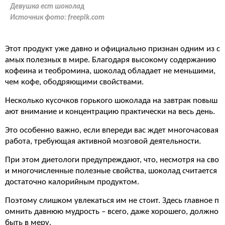
Девушка ест шоколад
Источник фото:
freepik.com
Этот продукт уже давно и официально признан одним из с
амых полезных в мире. Благодаря высокому содержанию
кофеина и теобромина, шоколад обладает не меньшими,
чем кофе, ободряющими свойствами.
Несколько кусочков горького шоколада на завтрак повыш
ают внимание и концентрацию практически на весь день.
Это особенно важно, если впереди вас ждет многочасовая
работа, требующая активной мозговой деятельности.
При этом диетологи предупреждают, что, несмотря на сво
и многочисленные полезные свойства, шоколад считается
достаточно калорийным продуктом.
Поэтому слишком увлекаться им не стоит. Здесь главное п
омнить давнюю мудрость – всего, даже хорошего, должно
быть в меру.