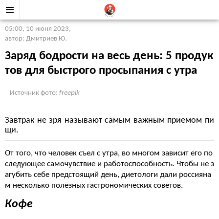
05:00, 10 июня 2023
,
автор: Дмитриев Ю.
Заряд бодрости на весь день: 5 продук
тов для быстрого просыпания с утра
Источник фото:
freepik
Завтрак не зря называют самым важным приемом пи
щи.
От того, что человек съел с утра, во многом зависит его по
следующее самочувствие и работоспособность. Чтобы не з
агубить себе предстоящий день, диетологи дали россияна
м несколько полезных гастрономических советов.
Кофе