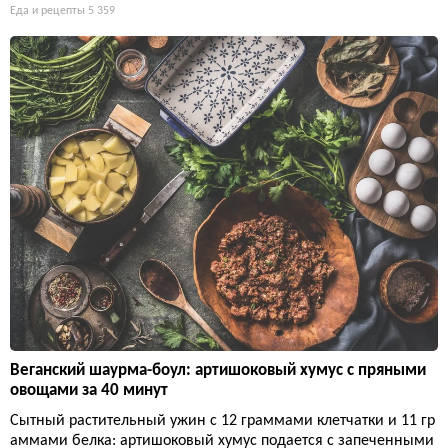
Еда и рецепты
5 359
Веганский шаурма-боул: артишоковый хумус с пряными
овощами за 40 минут
Сытный растительный ужин с 12 граммами клетчатки и 11 гр
аммами белка: артишоковый хумус подается с запеченными