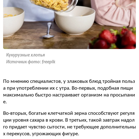
Кукурузные хлопья
Источник фото:
freepik
По мнению специалистов, у злаковых блюд тройная польз
а при употреблении их с утра. Во-первых, подобная пищи
максимально быстро настраивает организм на просыпани
е.
Во-вторых, богатые клетчаткой зерна способствуют регуля
ции уровня сахара в крови. В третьих, такой завтрак надол
го придает чувство сытости, не требующее дополнительны
х перекусов, угрожающих фигуре.