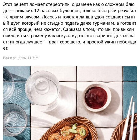
Этот рецепт ломает стереотипы о рамене как о сложном блю
де — никаких 12-часовых бульонов, только быстрый результа
т с ярким вкусом. Лосось и толстая лапша удон создают сытн
ый дуэт, который не стыдно подать даже гурманам, а готовит
ся всё проще, чем кажется. Сарказм в том, что мы привыкли
поклоняться рамену как искусству, но этот вариант доказыва
ет: иногда лучшее — враг хорошего, и простой ужин побежда
ет.
Еда и рецепты
11 719