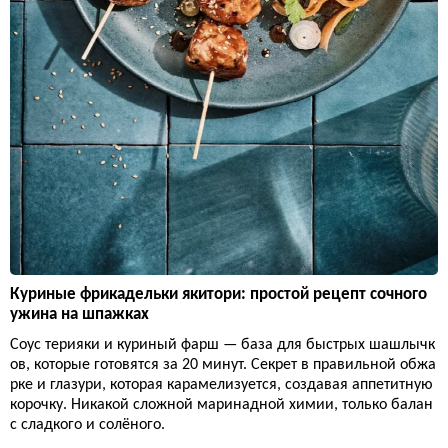
Куриные фрикадельки якитори: простой рецепт сочного
ужина на шпажках
Соус терияки и куриный фарш — база для быстрых шашлычк
ов, которые готовятся за 20 минут. Секрет в правильной обжа
рке и глазури, которая карамелизуется, создавая аппетитную
корочку. Никакой сложной маринадной химии, только балан
с сладкого и солёного.