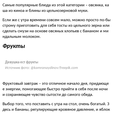
Самые популярные блюда из этой категории – овсянка, ка
ша из киноа и блины из цельнозерновой муки.
Если же с утра времени совсем мало, можно просто по-бы
строму приготовить для себя тосты из цельного зерна или
сделать смузи на основе овсяных хлопьев с бананом и ми
ндальным молоком.
Фрукты
Девушка ест фрукты
Источник фото:
@kamranaydinov/freepik.com
Фруктовый завтрак – это отличное начало дня, придающе
е энергии, помогающее быстро прийти в себя после ночи
и сохраняющее чувство сытости до самого обеда.
Выбор того, что поставить с утра на стол, очень богатый. З
десь и бананы, регулирующие кровяное давление, и яблок