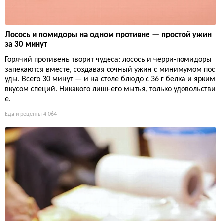
Лосось и помидоры на одном противне — простой ужин
за 30 минут
Горячий противень творит чудеса: лосось и черри-помидоры
запекаются вместе, создавая сочный ужин с минимумом пос
уды. Всего 30 минут — и на столе блюдо с 36 г белка и ярким
вкусом специй. Никакого лишнего мытья, только удовольстви
е.
Еда и рецепты
4 064