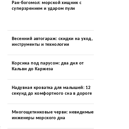
Рак-богомол: морской хищник с
суперзрением и ударом пули
Весенний автогараж: скидки на уход,
инструменты и технологии
Корсика под парусом: два дня от
Кальви до Каржеза
Надувная кроватка для малышей: 12
секунд до комфортного сна в дороге
Многощетинковые черви: невидимые
инженеры морского дна
к