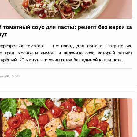
 томатный соус для пасты: рецепт без варки за
нут
перезрелых томатов — не повод для паники. Натрите их,
е хрен, чеснок и лимон, и получите соус, который затмит
арёный. 20 минут — и ужин готов без единой капли пота.
епты
5 563