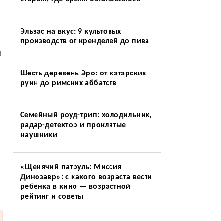
Эльзас на вкус: 9 культовых
производств от кренделей до пива
и
Шесть деревень Эро: от катарских
руин до римских аббатств
Семейный роуд-трип: холодильник,
радар-детектор и проклятые
наушники
«Щенячий патруль: Миссия
Динозавр»: с какого возраста вести
ребёнка в кино — возрастной
рейтинг и советы