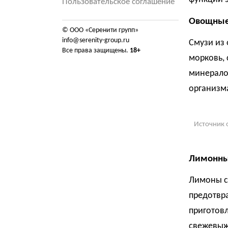
Пользовательское соглашение
Овощные
© ООО «Серенити групп»
info@serenity-group.ru
Смузи из 
Все права защищены.
18+
морковь, 
минерало
организм
Источник 
Лимонны
Лимоны с
предотвра
приготов
свежевыж