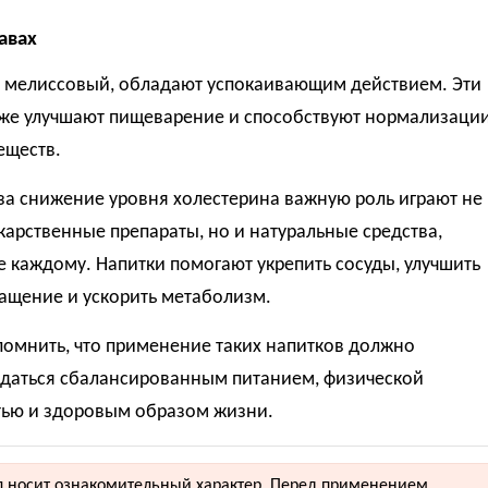
авах
 мелиссовый, обладают успокаивающим действием. Эти
кже улучшают пищеварение и способствуют нормализаци
еществ.
за снижение уровня холестерина важную роль играют не
карственные препараты, но и натуральные средства,
 каждому. Напитки помогают укрепить сосуды, улучшить
ащение и ускорить метаболизм.
помнить, что применение таких напитков должно
даться сбалансированным питанием, физической
тью и здоровым образом жизни.
 носит ознакомительный характер. Перед применением