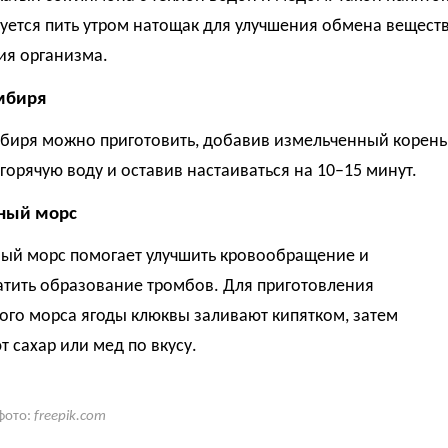
уется пить утром натощак для улучшения обмена вещест
ия организма.
мбиря
мбиря можно приготовить, добавив измельченный корень
горячую воду и оставив настаиваться на 10–15 минут.
ный морс
ый морс помогает улучшить кровообращение и
атить образование тромбов. Для приготовления
ого морса ягоды клюквы заливают кипятком, затем
 сахар или мед по вкусу.
фото:
freepik.com