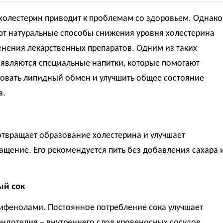
холестерин приводит к проблемам со здоровьем. Однако
ют натуральные способы снижения уровня холестерина
нения лекарственных препаратов. Одним из таких
 являются специальные напитки, которые помогают
овать липидный обмен и улучшить общее состояние
а.
отвращает образование холестерина и улучшает
щение. Его рекомендуется пить без добавления сахара 
ый сок
лифенолами. Постоянное потребление сока улучшает
ндотелия – внутреннего слоя кровеносных сосудов.