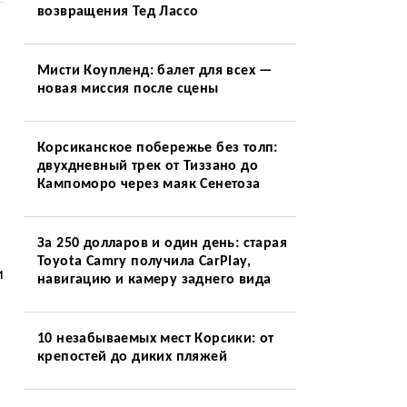
возвращения Тед Лассо
Мисти Коупленд: балет для всех —
новая миссия после сцены
Корсиканское побережье без толп:
двухдневный трек от Тиззано до
Кампоморо через маяк Сенетоза
За 250 долларов и один день: старая
Toyota Camry получила CarPlay,
и
навигацию и камеру заднего вида
10 незабываемых мест Корсики: от
крепостей до диких пляжей