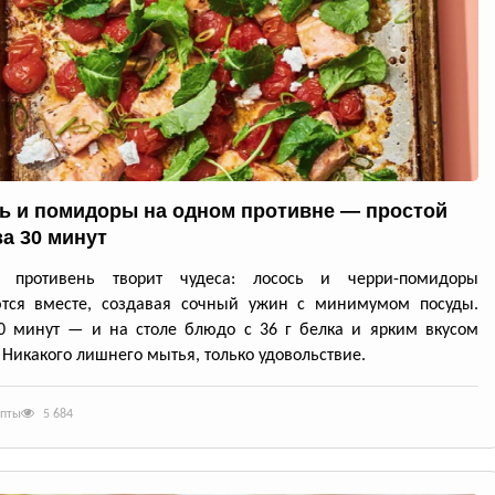
ь и помидоры на одном противне — простой
за 30 минут
й противень творит чудеса: лосось и черри-помидоры
ются вместе, создавая сочный ужин с минимумом посуды.
0 минут — и на столе блюдо с 36 г белка и ярким вкусом
 Никакого лишнего мытья, только удовольствие.
епты
5 684