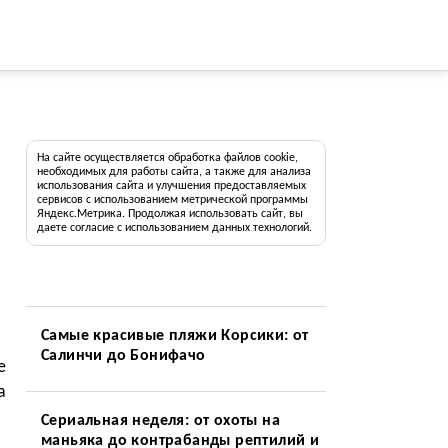
На сайте осуществляется обработка файлов cookie,
необходимых для работы сайта, а также для анализа
использования сайта и улучшения предоставляемых
сервисов с использованием метрической программы
Яндекс.Метрика. Продолжая использовать сайт, вы
даете согласие с использованием данных технологий.
Самые красивые пляжи Корсики: от
Салинчи до Бонифачо
е
а
Сериальная неделя: от охоты на
маньяка до контрабанды рептилий и