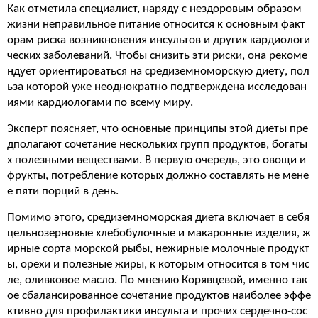
Как отметила специалист, наряду с нездоровым образом
жизни неправильное питание относится к основным факт
орам риска возникновения инсультов и других кардиологи
ческих заболеваний. Чтобы снизить эти риски, она рекоме
ндует ориентироваться на средиземноморскую диету, пол
ьза которой уже неоднократно подтверждена исследован
иями кардиологами по всему миру.
Эксперт поясняет, что основные принципы этой диеты пре
дполагают сочетание нескольких групп продуктов, богаты
х полезными веществами. В первую очередь, это овощи и
фрукты, потребление которых должно составлять не мене
е пяти порций в день.
Помимо этого, средиземноморская диета включает в себя
цельнозерновые хлебобулочные и макаронные изделия, ж
ирные сорта морской рыбы, нежирные молочные продукт
ы, орехи и полезные жиры, к которым относится в том чис
ле, оливковое масло. По мнению Корявцевой, именно так
ое сбалансированное сочетание продуктов наиболее эффе
ктивно для профилактики инсульта и прочих сердечно-сос