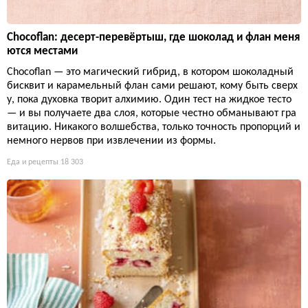
Chocoflan: десерт-перевёртыш, где шоколад и флан меня
ются местами
Chocoflan — это магический гибрид, в котором шоколадный
бисквит и карамельный флан сами решают, кому быть сверх
у, пока духовка творит алхимию. Один тест на жидкое тесто
— и вы получаете два слоя, которые честно обманывают гра
витацию. Никакого волшебства, только точность пропорций и
немного нервов при извлечении из формы.
Еда и рецепты
18 303