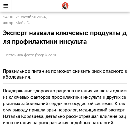
14:00, 21 октября 2024
,
автор: Майя Б.
Эксперт назвала ключевые продукты д
ля профилактики инсульта
Источник фото:
freepik.com
Правильное питание поможет снизить риск опасного з
аболевания.
Поддержание здорового рациона питания является одним
из ключевых факторов профилактики инсульта и других се
рьезных заболеваний сердечно-сосудистой системы. К так
ому выводу пришла врач-невролог, медицинский эксперт
Наталья Корявцева, детально рассмотревшая влияние рац
иона питания на риск развития подобных патологий.