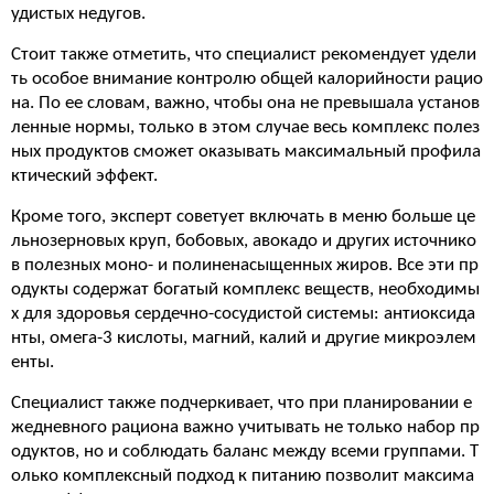
удистых недугов.
Стоит также отметить, что специалист рекомендует удели
ть особое внимание контролю общей калорийности рацио
на. По ее словам, важно, чтобы она не превышала установ
ленные нормы, только в этом случае весь комплекс полез
ных продуктов сможет оказывать максимальный профила
ктический эффект.
Кроме того, эксперт советует включать в меню больше це
льнозерновых круп, бобовых, авокадо и других источнико
в полезных моно- и полиненасыщенных жиров. Все эти пр
одукты содержат богатый комплекс веществ, необходимы
х для здоровья сердечно-сосудистой системы: антиоксида
нты, омега-3 кислоты, магний, калий и другие микроэлем
енты.
Специалист также подчеркивает, что при планировании е
жедневного рациона важно учитывать не только набор пр
одуктов, но и соблюдать баланс между всеми группами. Т
олько комплексный подход к питанию позволит максима