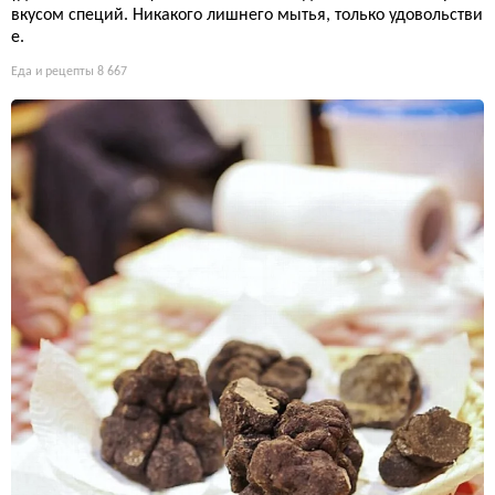
вкусом специй. Никакого лишнего мытья, только удовольстви
е.
Еда и рецепты
8 667