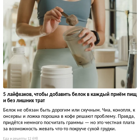
5 лайфхаков, чтобы добавить белок в каждый приём пищ
и без лишних трат
Белок не обязан быть дорогим или скучным. Чиа, конопля, к
онсервы и ложка порошка в кофе решают проблему. Правда,
придётся немного посчитать граммы — но это честная плата
за возможность жевать что-то покруче сухой грудки.
Еда и рецепты
12 698