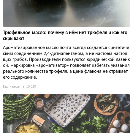
Трюфельное масло: почему в нём нет трюфеля и как это
скрывают
Ароматизированное масло почти всегда создаётся синтетиче
ским соединением 2,4-дитиапентаном, а не настоем настоя
щих грибов. Производители пользуются юридической лазейк
ой: маркировка «ароматизатор» позволяет избегать указания
реального количества трюфеля, а цена флакона не отражает
его содержание.
Еда и рецепты
10 020