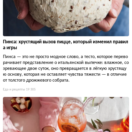
Пинса: хрустящий вызов пицце, который изменил правил
а игры
Пинса — это не просто модное слово, а тесто, которое перево
рачивает представление о итальянской выпечке: влажное, со
зревающее двое суток, оно превращается в лёгкую хрустящу
ю основу, которая не оставляет чувства тяжести — в отличие
от толстого дрожжевого собрата.
Еда и рецепты
19 305