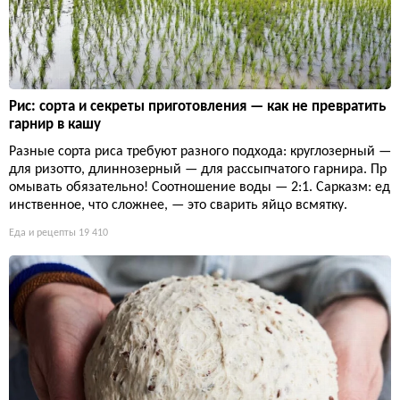
Рис: сорта и секреты приготовления — как не превратить
гарнир в кашу
Разные сорта риса требуют разного подхода: круглозерный —
для ризотто, длиннозерный — для рассыпчатого гарнира. Пр
омывать обязательно! Соотношение воды — 2:1. Сарказм: ед
инственное, что сложнее, — это сварить яйцо всмятку.
Еда и рецепты
19 410