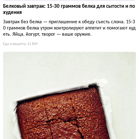
Белковый завтрак: 15-30 граммов белка для сытости и по
худения
Завтрак без белка — приглашение к обеду съесть слона. 15-3
0 граммов белка утром контролируют аппетит и помогают худ
еть. Яйца, йогурт, творог — ваше оружие.
Еда и рецепты
12 849