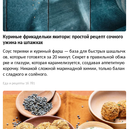
Куриные фрикадельки якитори: простой рецепт сочного
ужина на шпажках
Соус терияки и куриный фарш — база для быстрых шашлычк
ов, которые готовятся за 20 минут. Секрет в правильной обжа
рке и глазури, которая карамелизуется, создавая аппетитную
корочку. Никакой сложной маринадной химии, только балан
с сладкого и солёного.
Еда и рецепты
16 781