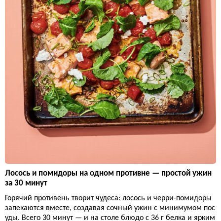
Лосось и помидоры на одном противне — простой ужин
за 30 минут
Горячий противень творит чудеса: лосось и черри-помидоры
запекаются вместе, создавая сочный ужин с минимумом пос
уды. Всего 30 минут — и на столе блюдо с 36 г белка и ярким