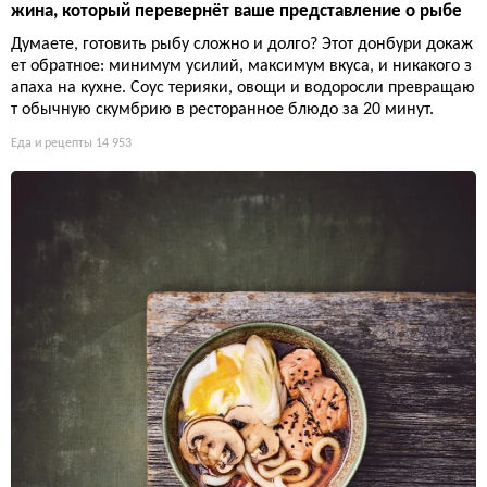
жина, который перевернёт ваше представление о рыбе
Думаете, готовить рыбу сложно и долго? Этот донбури докаж
ет обратное: минимум усилий, максимум вкуса, и никакого з
апаха на кухне. Соус терияки, овощи и водоросли превращаю
т обычную скумбрию в ресторанное блюдо за 20 минут.
Еда и рецепты
14 953