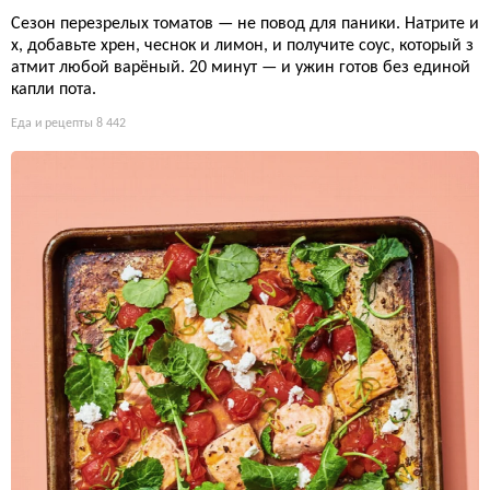
Сезон перезрелых томатов — не повод для паники. Натрите и
х, добавьте хрен, чеснок и лимон, и получите соус, который з
атмит любой варёный. 20 минут — и ужин готов без единой
капли пота.
Еда и рецепты
8 442