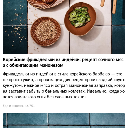
Корейские фрикадельки из индейки: рецепт сочного мяс
а с обжигающим майонезом
Фрикадельки из индейки в стиле корейского барбекю — это
не просто ужин, а провокация для рецепторов: сладкий соус с
кунжутом, нежное мясо и острая майонезная заправка, котор
ая заставит забыть о банальных котлетах. Идеально, когда хо
чется азиатского огня без сложных техник.
Еда и рецепты
16 751