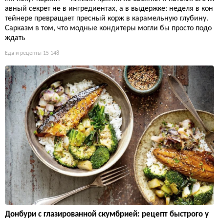
авный секрет не в ингредиентах, а в выдержке: неделя в кон
тейнере превращает пресный корж в карамельную глубину.
Сарказм в том, что модные кондитеры могли бы просто подо
ждать
Еда и рецепты
15 148
Донбури с глазированной скумбрией: рецепт быстрого у