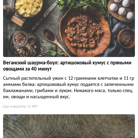
Веганский шаурма-боул: артишоковый хумус с пряными
овощами за 40 минут
Сытный растительный ужин с 12 граммами клетчатки и 11 гр
аммами белка: артишоковый хумус подается с запеченными
баклажанами, грибами и луком. Никакого мяса, только спец
ии, овощи и насыщенный вкус.
Еда и рецепты
11 409