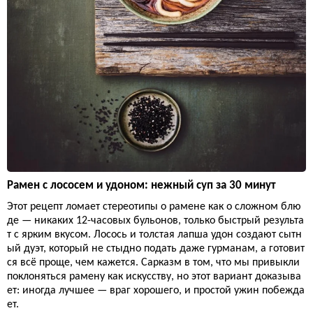
Рамен с лососем и удоном: нежный суп за 30 минут
Этот рецепт ломает стереотипы о рамене как о сложном блю
де — никаких 12-часовых бульонов, только быстрый результа
т с ярким вкусом. Лосось и толстая лапша удон создают сытн
ый дуэт, который не стыдно подать даже гурманам, а готовит
ся всё проще, чем кажется. Сарказм в том, что мы привыкли
поклоняться рамену как искусству, но этот вариант доказыва
ет: иногда лучшее — враг хорошего, и простой ужин побежда
ет.