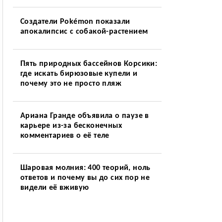
Создатели Pokémon показали
апокалипсис с собакой-растением
Пять природных бассейнов Корсики:
где искать бирюзовые купели и
почему это не просто пляж
Ариана Гранде объявила о паузе в
карьере из-за бесконечных
комментариев о её теле
Шаровая молния: 400 теорий, ноль
ответов и почему вы до сих пор не
видели её вживую