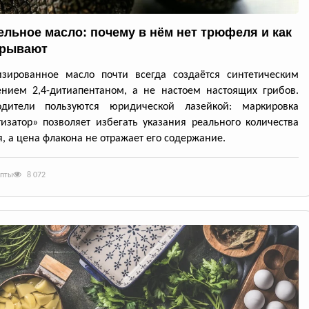
льное масло: почему в нём нет трюфеля и как
крывают
изированное масло почти всегда создаётся синтетическим
нием 2,4-дитиапентаном, а не настоем настоящих грибов.
одители пользуются юридической лазейкой: маркировка
изатор» позволяет избегать указания реального количества
, а цена флакона не отражает его содержание.
епты
8 072