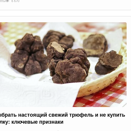
епты
6 670
ыбрать настоящий свежий трюфель и не купить
лку: ключевые признаки