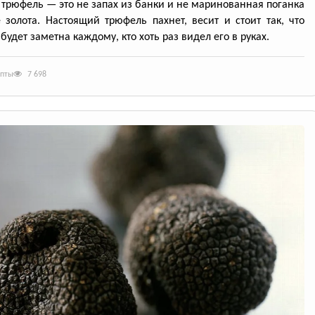
трюфель — это не запах из банки и не маринованная поганка
 золота. Настоящий трюфель пахнет, весит и стоит так, что
будет заметна каждому, кто хоть раз видел его в руках.
епты
7 698