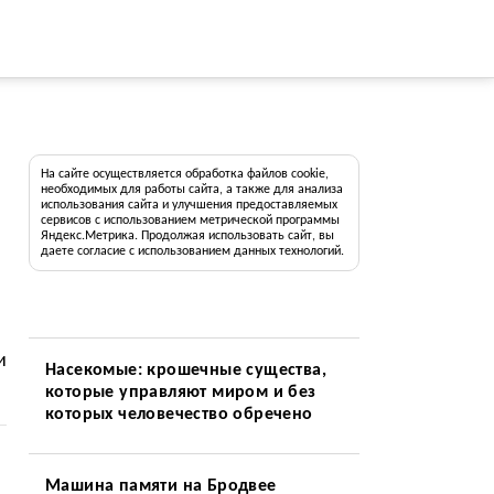
На сайте осуществляется обработка файлов cookie,
необходимых для работы сайта, а также для анализа
использования сайта и улучшения предоставляемых
сервисов с использованием метрической программы
Яндекс.Метрика. Продолжая использовать сайт, вы
даете согласие с использованием данных технологий.
и
Насекомые: крошечные существа,
которые управляют миром и без
которых человечество обречено
Машина памяти на Бродвее