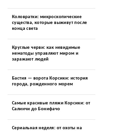
Коловратки: микроскопические
существа, которые выживут после
конца света
Круглые черви: как невидимые
нематоды управляют миром и
заражают людей
Бастия — ворота Корсики: история
города, рожденного морем
Самые красивые пляжи Корсики: от
Салинчи до Бонифачо
Сериальная неделя: от охоты на