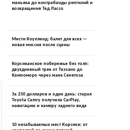
маньяка до контрабанды рептилий и
возвращения Тед Лассо
Мисти Коупленд: балет для всех —
новая миссия после сцены
Корсиканское побережье без толп:
двухдневный трек от Тиззано до
Кампоморо через маяк Сенетоза
За 250 долларов и один день: старая
Toyota Camry получила CarPlay,
навигацию и камеру заднего вида
10 незабываемых мест Корсики: от