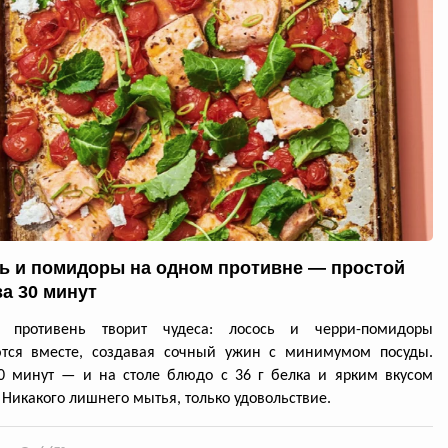
ь и помидоры на одном противне — простой
за 30 минут
й противень творит чудеса: лосось и черри-помидоры
ются вместе, создавая сочный ужин с минимумом посуды.
0 минут — и на столе блюдо с 36 г белка и ярким вкусом
 Никакого лишнего мытья, только удовольствие.