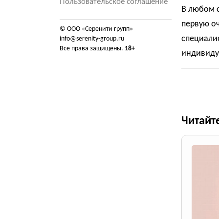
Пользовательское соглашение
В любом с
первую о
© ООО «Серенити групп»
специалис
info@serenity-group.ru
Все права защищены.
18+
индивиду
Читайт