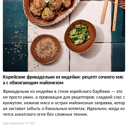
Корейские фрикадельки из индейки: рецепт сочного мяс
а с обжигающим майонезом
Фрикадельки из индейки в стиле корейского барбекю — это
не просто ужин, а провокация для рецепторов: сладкий соус с
кунжутом, нежное мясо и острая майонезная заправка, котор
ая заставит забыть о банальных котлетах. Идеально, когда хо
чется азиатского огня без сложных техник.
Еда и рецепты
15 352