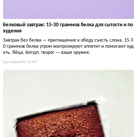
Белковый завтрак: 15-30 граммов белка для сытости и по
худения
Завтрак без белка — приглашение к обеду съесть слона. 15-3
0 граммов белка утром контролируют аппетит и помогают худ
еть. Яйца, йогурт, творог — ваше оружие.
Еда и рецепты
11 431