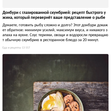
Донбури с глазированной скумбрией: рецепт быстрого у
жина, который перевернёт ваше представление о рыбе
Думаете, готовить рыбу сложно и долго? Этот донбури докаж
ет обратное: минимум усилий, максимум вкуса, и никакого з
апаха на кухне. Соус терияки, овощи и водоросли превращаю
т обычную скумбрию в ресторанное блюдо за 20 минут.
Еда и рецепты
13 557