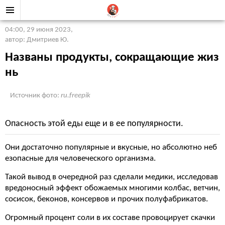
04:00, 29 июня 2023
,
автор: Дмитриев Ю.
Названы продукты, сокращающие жиз
нь
Источник фото:
ru.freepik
Опасность этой еды еще и в ее популярности.
Они достаточно популярные и вкусные, но абсолютно неб
езопасные для человеческого организма.
Такой вывод в очередной раз сделали медики, исследовав
вредоносный эффект обожаемых многими колбас, ветчин,
сосисок, беконов, консервов и прочих полуфабрикатов.
Огромный процент соли в их составе провоцирует скачки