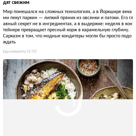
дят свежим
Мир помешался на сложных технологиях, а в Йоркшире века
ми пекут паркин — липкий пряник из овсянки и патоки. Его гл
авный секрет не в ингредиентах, а в выдержке: неделя в кон
тейнере превращает пресный корж в карамельную глубину.
Сарказм в том, что модные кондитеры могли бы просто подо
ждать
Еда и рецепты
13 717