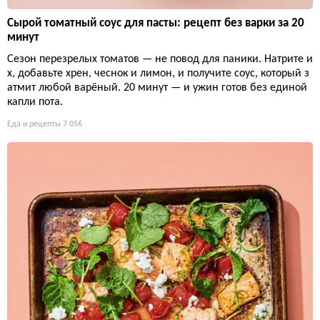
Сырой томатный соус для пасты: рецепт без варки за 20
минут
Сезон перезрелых томатов — не повод для паники. Натрите и
х, добавьте хрен, чеснок и лимон, и получите соус, который з
атмит любой варёный. 20 минут — и ужин готов без единой
капли пота.
Еда и рецепты
7 056