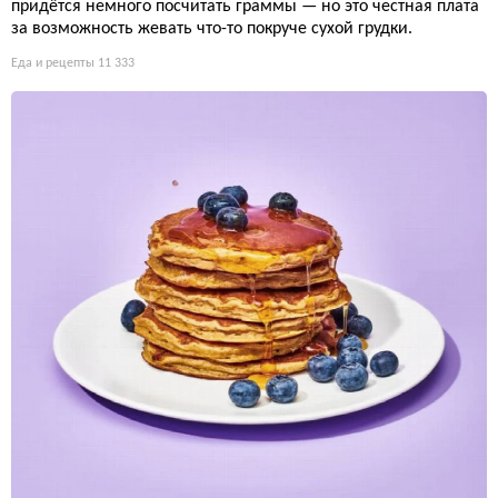
придётся немного посчитать граммы — но это честная плата
за возможность жевать что-то покруче сухой грудки.
Еда и рецепты
11 333