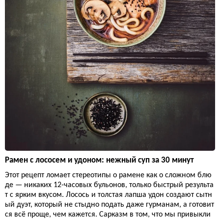
Рамен с лососем и удоном: нежный суп за 30 минут
Этот рецепт ломает стереотипы о рамене как о сложном блю
де — никаких 12-часовых бульонов, только быстрый результа
т с ярким вкусом. Лосось и толстая лапша удон создают сытн
ый дуэт, который не стыдно подать даже гурманам, а готовит
ся всё проще, чем кажется. Сарказм в том, что мы привыкли