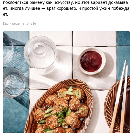
поклоняться рамену как искусству, но этот вариант доказыва
ет: иногда лучшее — враг хорошего, и простой ужин побежда
ет.
Еда и рецепты
14 816