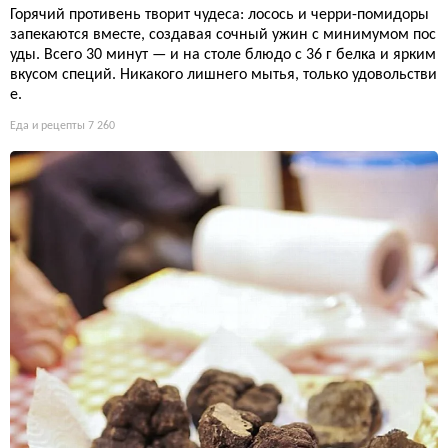
Горячий противень творит чудеса: лосось и черри-помидоры
запекаются вместе, создавая сочный ужин с минимумом пос
уды. Всего 30 минут — и на столе блюдо с 36 г белка и ярким
вкусом специй. Никакого лишнего мытья, только удовольстви
е.
Еда и рецепты
7 260