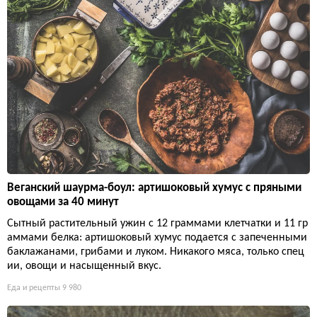
Веганский шаурма-боул: артишоковый хумус с пряными
овощами за 40 минут
Сытный растительный ужин с 12 граммами клетчатки и 11 гр
аммами белка: артишоковый хумус подается с запеченными
баклажанами, грибами и луком. Никакого мяса, только спец
ии, овощи и насыщенный вкус.
Еда и рецепты
9 980