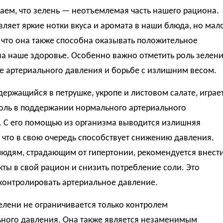
аем, что зелень — неотъемлемая часть нашего рациона.
ляет яркие нотки вкуса и аромата в наши блюда, но мал
, что она также способна оказывать положительное
на наше здоровье. Особенно важно отметить роль зелен
е артериального давления и борьбе с излишним весом.
держащийся в петрушке, укропе и листовом салате, играе
оль в поддержании нормального артериального
. С его помощью из организма выводится излишняя
 что в свою очередь способствует снижению давления.
людям, страдающим от гипертонии, рекомендуется внест
кты в свой рацион и снизить потребление соли. Это
контролировать артериальное давление.
елени не ограничивается только контролем
ьного давления. Она также является незаменимым