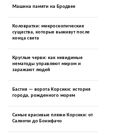
Машина памяти на Бродвее
Коловратки: микроскопические
существа, которые выживут после
конца света
Круглые черви: как невидимые
нематоды управляют миром и
заражают людей
Бастия — ворота Корсики: история
города, рожденного морем
Самые красивые пляжи Корсики: от
Салинчи до Бонифачо