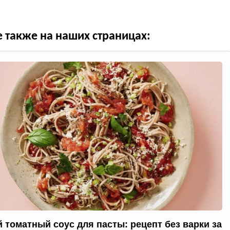
е также на наших страницах:
 томатный соус для пасты: рецепт без варки за