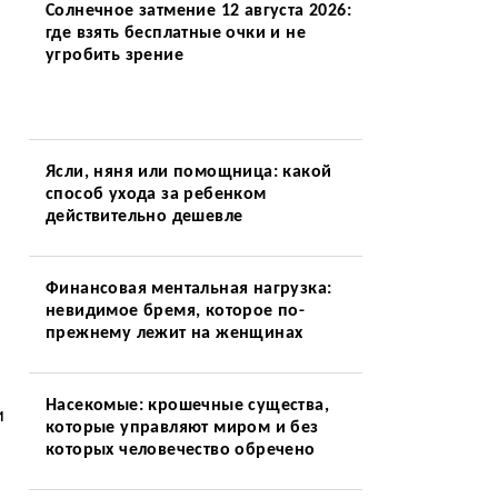
Солнечное затмение 12 августа 2026:
где взять бесплатные очки и не
угробить зрение
Ясли, няня или помощница: какой
способ ухода за ребенком
действительно дешевле
Финансовая ментальная нагрузка:
невидимое бремя, которое по-
прежнему лежит на женщинах
Насекомые: крошечные существа,
и
которые управляют миром и без
которых человечество обречено