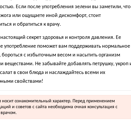
стью. Если после употребления зелени вы заметили, что
зжога или ощущаете иной дискомфорт, стоит
ться и обратиться к врачу.
настоящий секрет здоровья и контроля давления. Ее
ое употребление поможет вам поддерживать нормальное
 бороться с избыточным весом и насытить организм
 веществами. Не забывайте добавлять петрушку, укроп 
салат в свои блюда и наслаждайтесь всеми их
рными свойствами!
 носит ознакомительный характер. Перед применением
аций и советов с сайта необходима очная консультация с
врачом.