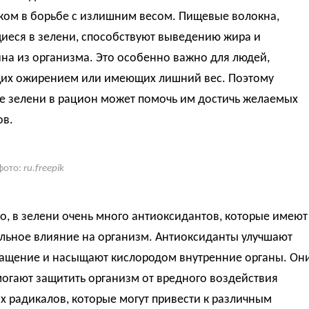
ом в борьбе с излишним весом. Пищевые волокна,
иеся в зелени, способствуют выведению жира и
на из организма. Это особенно важно для людей,
их ожирением или имеющих лишний вес. Поэтому
е зелени в рацион может помочь им достичь желаемых
ов.
фото:
ru.freepik
о, в зелени очень много антиоксидантов, которые имеют
льное влияние на организм. Антиоксиданты улучшают
ащение и насыщают кислородом внутренние органы. Он
огают защитить организм от вредного воздействия
 радикалов, которые могут привести к различным