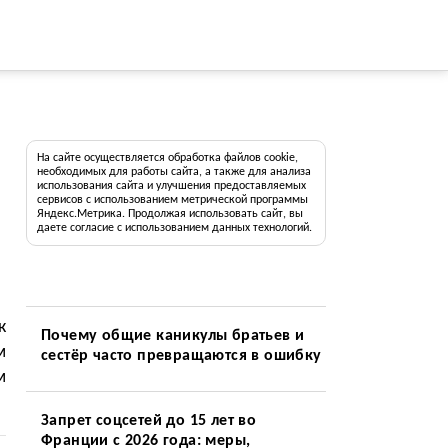
На сайте осуществляется обработка файлов cookie,
необходимых для работы сайта, а также для анализа
использования сайта и улучшения предоставляемых
сервисов с использованием метрической программы
Яндекс.Метрика. Продолжая использовать сайт, вы
даете согласие с использованием данных технологий.
к
Почему общие каникулы братьев и
м
сестёр часто превращаются в ошибку
м
Запрет соцсетей до 15 лет во
Франции с 2026 года: меры,