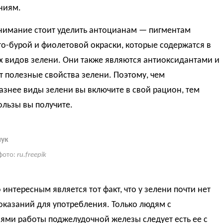
ниям.
нимание стоит уделить антоцианам — пигментам
о-бурой и фиолетовой окраски, которые содержатся в
х видов зелени. Они также являются антиоксидантами и
 полезные свойства зелени. Поэтому, чем
знее виды зелени вы включите в свой рацион, тем
льзы вы получите.
лук
фото:
ru.freepik
интересным является тот факт, что у зелени почти нет
казаний для употребления. Только людям с
ями работы поджелудочной железы следует есть ее с