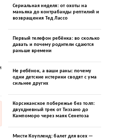
Сериальная неделя: от охоты на
маньяка до контрабанды рептилий и
возвращения Тед Лассо
Первый телефон ребёнка: во сколько
давать и почему родители сдаются
раньше времени
и
Не ребёнок, а ваши раны: почему
одни детские истерики сводят с ума
сильнее других
Корсиканское побережье без толп:
двухдневный трек от Тиззано до
Кампоморо через маяк Сенетоза
Мисти Коупленд: балет для всех —