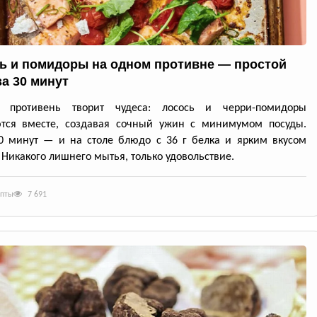
ь и помидоры на одном противне — простой
за 30 минут
й противень творит чудеса: лосось и черри-помидоры
ются вместе, создавая сочный ужин с минимумом посуды.
0 минут — и на столе блюдо с 36 г белка и ярким вкусом
 Никакого лишнего мытья, только удовольствие.
епты
7 691