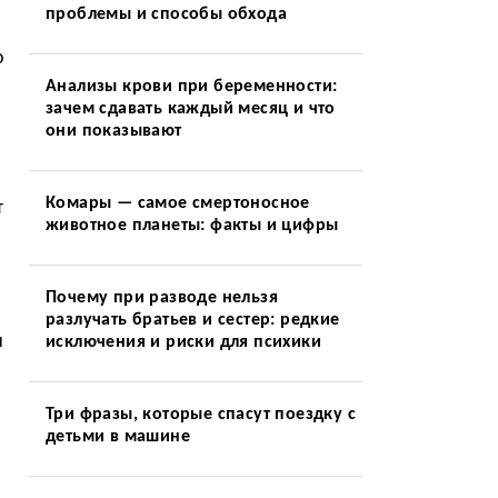
проблемы и способы обхода
о
Анализы крови при беременности:
зачем сдавать каждый месяц и что
и
они показывают
Комары — самое смертоносное
т
животное планеты: факты и цифры
Почему при разводе нельзя
разлучать братьев и сестер: редкие
и
исключения и риски для психики
Три фразы, которые спасут поездку с
детьми в машине