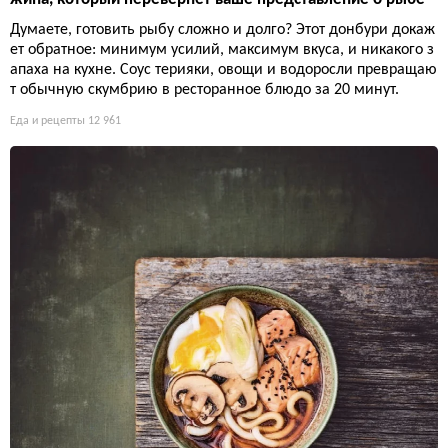
Думаете, готовить рыбу сложно и долго? Этот донбури докаж
ет обратное: минимум усилий, максимум вкуса, и никакого з
апаха на кухне. Соус терияки, овощи и водоросли превращаю
т обычную скумбрию в ресторанное блюдо за 20 минут.
Еда и рецепты
12 961