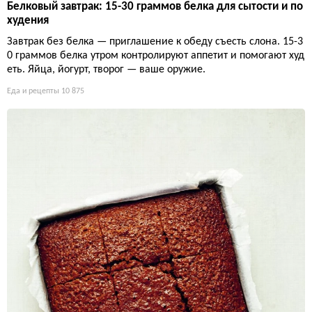
Белковый завтрак: 15-30 граммов белка для сытости и по
худения
Завтрак без белка — приглашение к обеду съесть слона. 15-3
0 граммов белка утром контролируют аппетит и помогают худ
еть. Яйца, йогурт, творог — ваше оружие.
Еда и рецепты
10 875