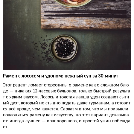
Рамен с лососем и удоном: нежный суп за 30 минут
Этот рецепт ломает стереотипы о рамене как о сложном блю
де — никаких 12-часовых бульонов, только быстрый результа
т с ярким вкусом. Лосось и толстая лапша удон создают сытн
ый дуэт, который не стыдно подать даже гурманам, а готовит
ся всё проще, чем кажется. Сарказм в том, что мы привыкли
поклоняться рамену как искусству, но этот вариант доказыва
ет: иногда лучшее — враг хорошего, и простой ужин побежда
ет.