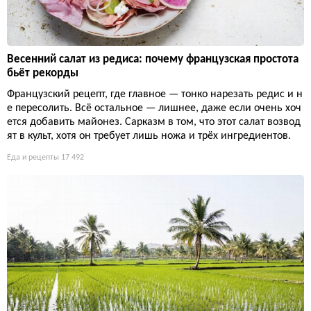
Весенний салат из редиса: почему французская простота
бьёт рекорды
Французский рецепт, где главное — тонко нарезать редис и н
е пересолить. Всё остальное — лишнее, даже если очень хоч
ется добавить майонез. Сарказм в том, что этот салат возвод
ят в культ, хотя он требует лишь ножа и трёх ингредиентов.
Еда и рецепты
17 492