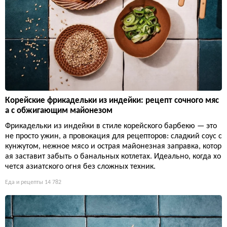
Корейские фрикадельки из индейки: рецепт сочного мяс
а с обжигающим майонезом
Фрикадельки из индейки в стиле корейского барбекю — это
не просто ужин, а провокация для рецепторов: сладкий соус с
кунжутом, нежное мясо и острая майонезная заправка, котор
ая заставит забыть о банальных котлетах. Идеально, когда хо
чется азиатского огня без сложных техник.
Еда и рецепты
14 782