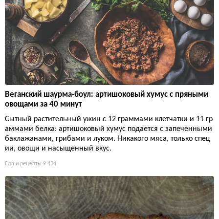
Веганский шаурма-боул: артишоковый хумус с пряными
овощами за 40 минут
Сытный растительный ужин с 12 граммами клетчатки и 11 гр
аммами белка: артишоковый хумус подается с запеченными
баклажанами, грибами и луком. Никакого мяса, только спец
ии, овощи и насыщенный вкус.
Еда и рецепты
9 434