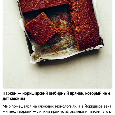
Паркин — йоркширский имбирный пряник, который не е
дят свежим
Мир помешался на сложных технологиях, а в Йоркшире века
ми пекут паркин — липкий пряник из овсянки и патоки. Его гл