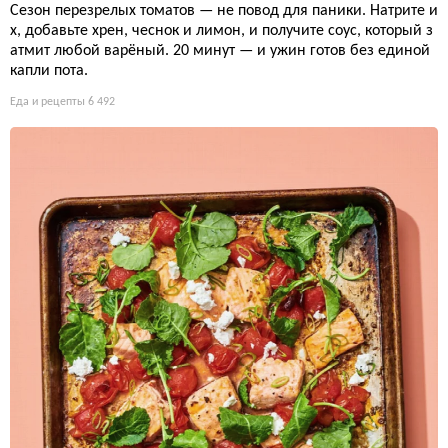
Сезон перезрелых томатов — не повод для паники. Натрите и
х, добавьте хрен, чеснок и лимон, и получите соус, который з
атмит любой варёный. 20 минут — и ужин готов без единой
капли пота.
Еда и рецепты
6 492