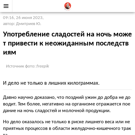
09:16, 26 июня 2023
,
автор: Дмитриев Ю.
Употребление сладостей на ночь може
т привести к неожиданным последств
иям
Источник фото:
freepik
И дело не только в лишних килограммах.
Давно научно доказано, что поздний ужин до добра не до
водит. Тем более, негативно на организме отражается пое
дание на ночь сладостей и молочной продукции.
Но дело оказалось не только в риске лишнего веса или не
приятных процессов в области желудочно-кишечного трак