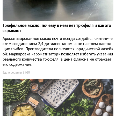
Трюфельное масло: почему в нём нет трюфеля и как это
скрывают
Ароматизированное масло почти всегда создаётся синтетиче
ским соединением 2,4-дитиапентаном, а не настоем настоя
щих грибов. Производители пользуются юридической лазейк
ой: маркировка «ароматизатор» позволяет избегать указания
реального количества трюфеля, а цена флакона не отражает
его содержание.
Еда и рецепты
8 058