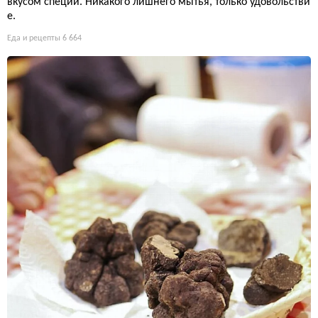
вкусом специй. Никакого лишнего мытья, только удовольстви
е.
Еда и рецепты
6 664