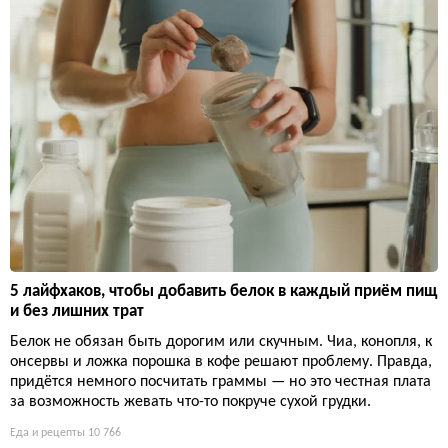
5 лайфхаков, чтобы добавить белок в каждый приём пищ
и без лишних трат
Белок не обязан быть дорогим или скучным. Чиа, конопля, к
онсервы и ложка порошка в кофе решают проблему. Правда,
придётся немного посчитать граммы — но это честная плата
за возможность жевать что-то покруче сухой грудки.
Еда и рецепты
10 766