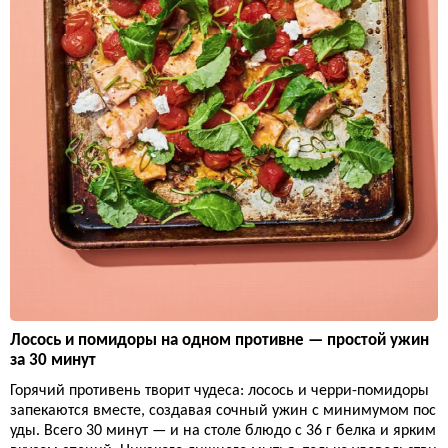
Лосось и помидоры на одном противне — простой ужин
за 30 минут
Горячий противень творит чудеса: лосось и черри-помидоры
запекаются вместе, создавая сочный ужин с минимумом пос
уды. Всего 30 минут — и на столе блюдо с 36 г белка и ярким