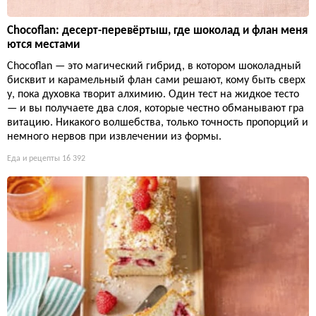
Chocoflan: десерт-перевёртыш, где шоколад и флан меня
ются местами
Chocoflan — это магический гибрид, в котором шоколадный
бисквит и карамельный флан сами решают, кому быть сверх
у, пока духовка творит алхимию. Один тест на жидкое тесто
— и вы получаете два слоя, которые честно обманывают гра
витацию. Никакого волшебства, только точность пропорций и
немного нервов при извлечении из формы.
Еда и рецепты
16 392