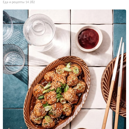
Еда и рецепты
14 282