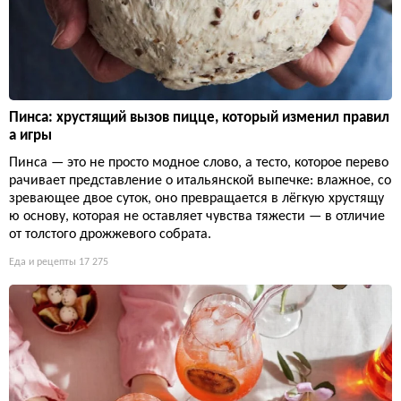
Пинса: хрустящий вызов пицце, который изменил правил
а игры
Пинса — это не просто модное слово, а тесто, которое перево
рачивает представление о итальянской выпечке: влажное, со
зревающее двое суток, оно превращается в лёгкую хрустящу
ю основу, которая не оставляет чувства тяжести — в отличие
от толстого дрожжевого собрата.
Еда и рецепты
17 275