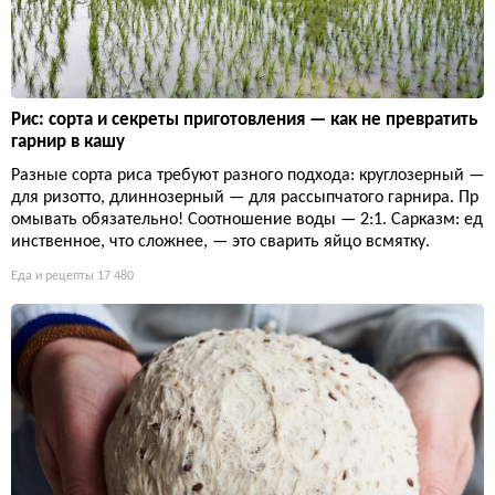
Рис: сорта и секреты приготовления — как не превратить
гарнир в кашу
Разные сорта риса требуют разного подхода: круглозерный —
для ризотто, длиннозерный — для рассыпчатого гарнира. Пр
омывать обязательно! Соотношение воды — 2:1. Сарказм: ед
инственное, что сложнее, — это сварить яйцо всмятку.
Еда и рецепты
17 480