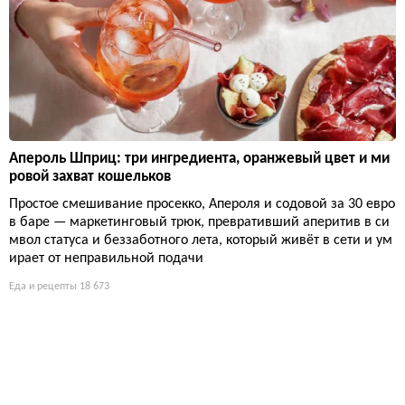
Апероль Шприц: три ингредиента, оранжевый цвет и ми
ровой захват кошельков
Простое смешивание просекко, Апероля и содовой за 30 евро
в баре — маркетинговый трюк, превративший аперитив в си
мвол статуса и беззаботного лета, который живёт в сети и ум
ирает от неправильной подачи
Еда и рецепты
18 673