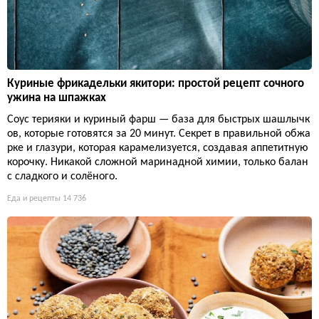
Куриные фрикадельки якитори: простой рецепт сочного
ужина на шпажках
Соус терияки и куриный фарш — база для быстрых шашлычк
ов, которые готовятся за 20 минут. Секрет в правильной обжа
рке и глазури, которая карамелизуется, создавая аппетитную
корочку. Никакой сложной маринадной химии, только балан
с сладкого и солёного.
Еда и рецепты
14 736