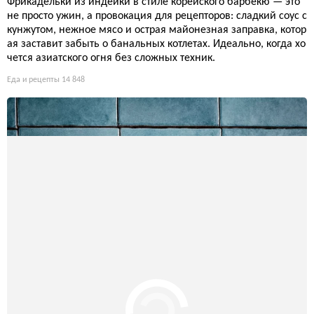
ый дуэт, который не стыдно подать даже гурманам, а готовит
ся всё проще, чем кажется. Сарказм в том, что мы привыкли
поклоняться рамену как искусству, но этот вариант доказыва
ет: иногда лучшее — враг хорошего, и простой ужин побежда
ет.
Еда и рецепты
14 356