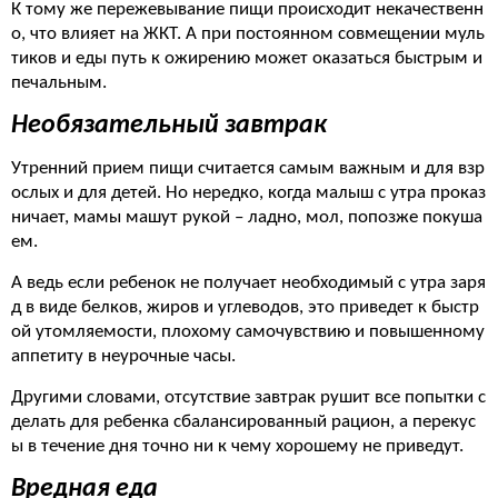
К тому же пережевывание пищи происходит некачественн
о, что влияет на ЖКТ. А при постоянном совмещении муль
тиков и еды путь к ожирению может оказаться быстрым и
печальным.
Необязательный завтрак
Утренний прием пищи считается самым важным и для взр
ослых и для детей. Но нередко, когда малыш с утра проказ
ничает, мамы машут рукой – ладно, мол, попозже покуша
ем.
А ведь если ребенок не получает необходимый с утра заря
д в виде белков, жиров и углеводов, это приведет к быстр
ой утомляемости, плохому самочувствию и повышенному
аппетиту в неурочные часы.
Другими словами, отсутствие завтрак рушит все попытки с
делать для ребенка сбалансированный рацион, а перекус
ы в течение дня точно ни к чему хорошему не приведут.
Вредная еда