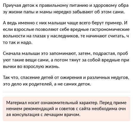
Приучая деток к правильному питанию и здоровому обра
зу жизни папы и мамы нередко забывают об этом сами.
А ведь именно с них малыши чаще всего берут пример. И
если взрослые позволяют себе вредные гастрономические
вольности на глазах у наследников, те начинают считать, ч
то так и надо.
Сначала малыши это запоминают, затем, подрастая, проб
уют такие вещи сами, а потом тянут за собой вредные при
вычки во взрослую жизнь.
Так что, спасение детей от ожирения и различных недугов,
это дело их родителей, а не самих деток.
Материал носит ознакомительный характер. Перед приме
нением рекомендаций и советов с сайта необходима очн
ая консультация с лечащим врачом.