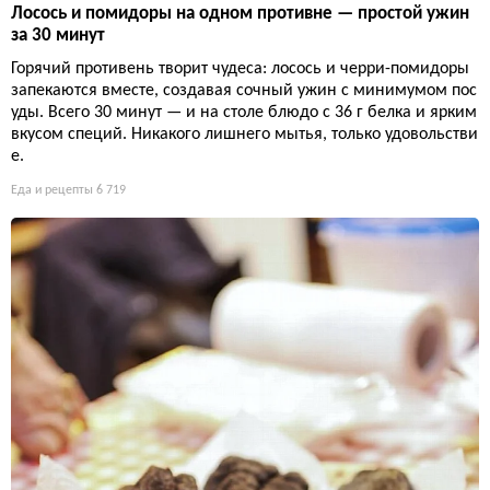
Лосось и помидоры на одном противне — простой ужин
за 30 минут
Горячий противень творит чудеса: лосось и черри-помидоры
запекаются вместе, создавая сочный ужин с минимумом пос
уды. Всего 30 минут — и на столе блюдо с 36 г белка и ярким
вкусом специй. Никакого лишнего мытья, только удовольстви
е.
Еда и рецепты
6 719