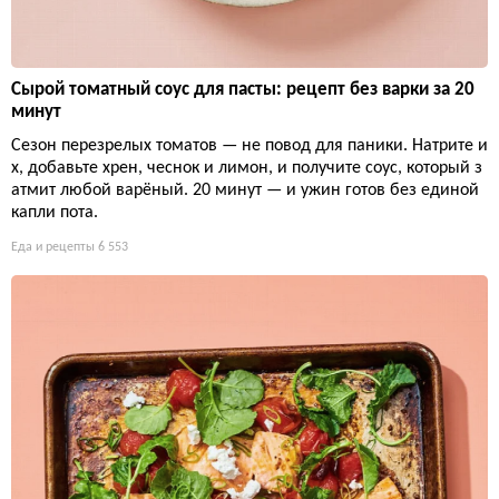
Сырой томатный соус для пасты: рецепт без варки за 20
минут
Сезон перезрелых томатов — не повод для паники. Натрите и
х, добавьте хрен, чеснок и лимон, и получите соус, который з
атмит любой варёный. 20 минут — и ужин готов без единой
капли пота.
Еда и рецепты
6 553