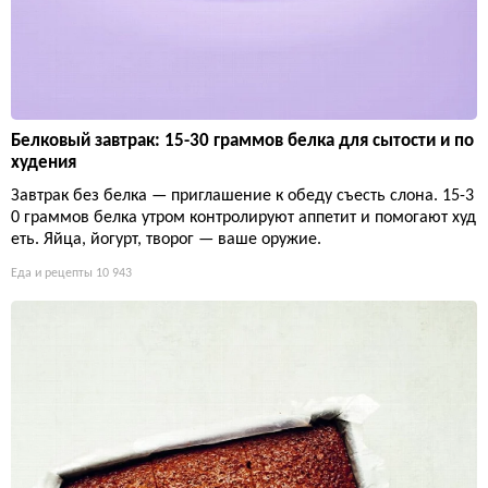
Белковый завтрак: 15-30 граммов белка для сытости и по
худения
Завтрак без белка — приглашение к обеду съесть слона. 15-3
0 граммов белка утром контролируют аппетит и помогают худ
еть. Яйца, йогурт, творог — ваше оружие.
Еда и рецепты
10 943