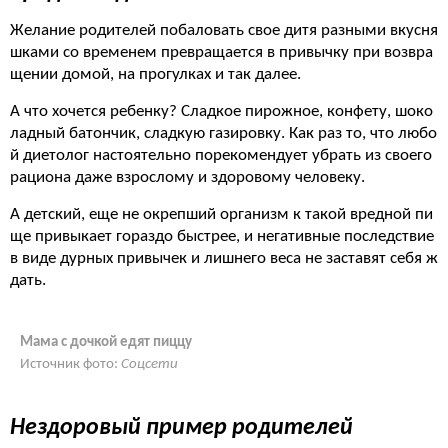
Желание родителей побаловать свое дитя разными вкусня
шками со временем превращается в привычку при возвра
щении домой, на прогулках и так далее.
А что хочется ребенку? Сладкое пирожное, конфету, шоко
ладный батончик, сладкую газировку. Как раз то, что любо
й диетолог настоятельно порекомендует убрать из своего
рациона даже взрослому и здоровому человеку.
А детский, еще не окрепший организм к такой вредной пи
ще привыкает гораздо быстрее, и негативные последствие
в виде дурных привычек и лишнего веса не заставят себя ж
дать.
Мама с дочкой едят пиццу
Источник фото:
Соцсети
Нездоровый пример родителей