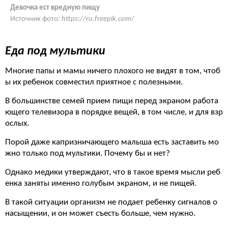
Девочка ест вредную пищу
Источник фото:
https://ru.freepik.com/
Еда под мультики
Многие папы и мамы ничего плохого не видят в том, чтоб
ы их ребенок совместил приятное с полезными.
В большинстве семей прием пищи перед экраном работа
ющего телевизора в порядке вещей, в том числе, и для взр
ослых.
Порой даже капризничающего малыша есть заставить мо
жно только под мультики. Почему бы и нет?
Однако медики утверждают, что в такое время мысли реб
енка заняты именно голубым экраном, и не пищей.
В такой ситуации организм не подает ребенку сигналов о
насыщении, и он может съесть больше, чем нужно.