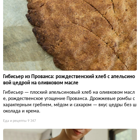
Гибисьер из Прованса: рождественский хлеб с апельсино
вой цедрой на оливковом масле
Гибисьер — плоский апельсиновый хлеб на оливковом масл
е, рождественское угощение Прованса. Дрожжевые ромбы с
характерным гребнем, мёдом и сахаром — вкус цедры без ш
околада и крема.
Еда и рецепты
9 347