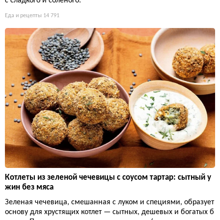
чется азиатского огня без сложных техник.
Еда и рецепты
14 848