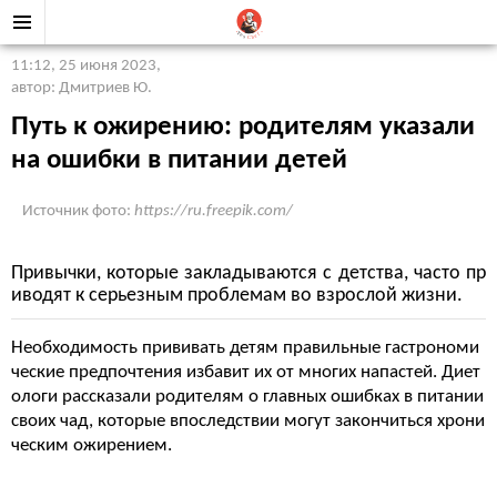
11:12, 25 июня 2023
,
автор: Дмитриев Ю.
Путь к ожирению: родителям указали
на ошибки в питании детей
Источник фото:
https://ru.freepik.com/
Привычки, которые закладываются с детства, часто пр
иводят к серьезным проблемам во взрослой жизни.
Необходимость прививать детям правильные гастрономи
ческие предпочтения избавит их от многих напастей. Диет
ологи рассказали родителям о главных ошибках в питании
своих чад, которые впоследствии могут закончиться хрони
ческим ожирением.