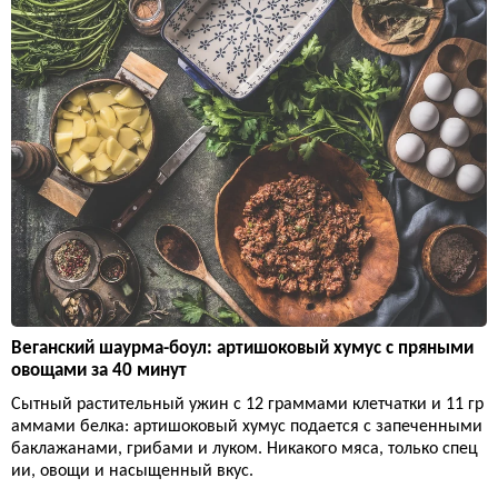
Веганский шаурма-боул: артишоковый хумус с пряными
овощами за 40 минут
Сытный растительный ужин с 12 граммами клетчатки и 11 гр
аммами белка: артишоковый хумус подается с запеченными
баклажанами, грибами и луком. Никакого мяса, только спец
ии, овощи и насыщенный вкус.