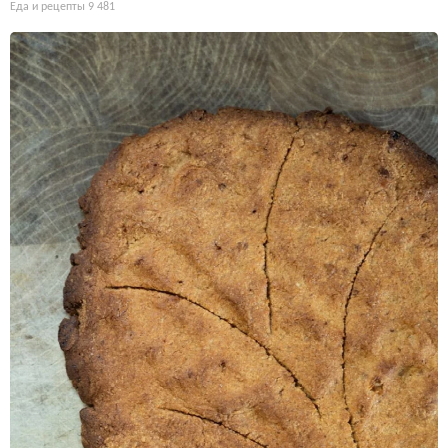
Еда и рецепты
9 481