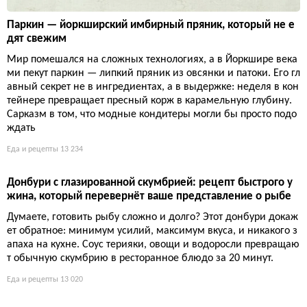
Паркин — йоркширский имбирный пряник, который не е
дят свежим
Мир помешался на сложных технологиях, а в Йоркшире века
ми пекут паркин — липкий пряник из овсянки и патоки. Его гл
авный секрет не в ингредиентах, а в выдержке: неделя в кон
тейнере превращает пресный корж в карамельную глубину.
Сарказм в том, что модные кондитеры могли бы просто подо
ждать
Еда и рецепты
13 234