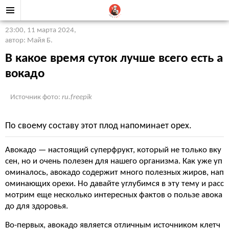
23:00, 11 марта 2024
,
автор: Майя Б.
В какое время суток лучше всего есть а
вокадо
Источник фото:
ru.freepik
По своему составу этот плод напоминает орех.
Авокадо — настоящий суперфрукт, который не только вку
сен, но и очень полезен для нашего организма. Как уже уп
оминалось, авокадо содержит много полезных жиров, нап
оминающих орехи. Но давайте углубимся в эту тему и расс
мотрим еще несколько интересных фактов о пользе авока
до для здоровья.
Во-первых, авокадо является отличным источником клетч