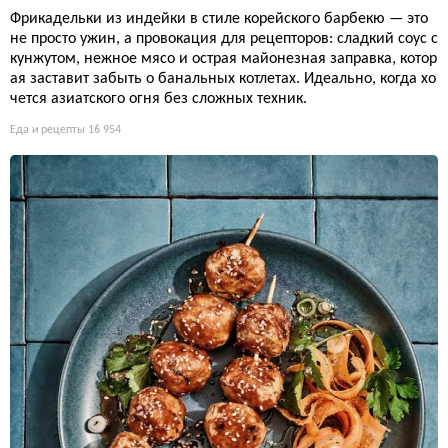
Фрикадельки из индейки в стиле корейского барбекю — это
не просто ужин, а провокация для рецепторов: сладкий соус с
кунжутом, нежное мясо и острая майонезная заправка, котор
ая заставит забыть о банальных котлетах. Идеально, когда хо
чется азиатского огня без сложных техник.
Еда и рецепты
16 954