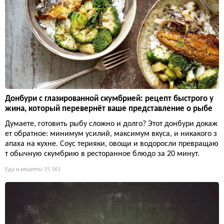
Донбури с глазированной скумбрией: рецепт быстрого у
жина, который перевернёт ваше представление о рыбе
Думаете, готовить рыбу сложно и долго? Этот донбури докаж
ет обратное: минимум усилий, максимум вкуса, и никакого з
апаха на кухне. Соус терияки, овощи и водоросли превращаю
т обычную скумбрию в ресторанное блюдо за 20 минут.
Еда и рецепты
15 161