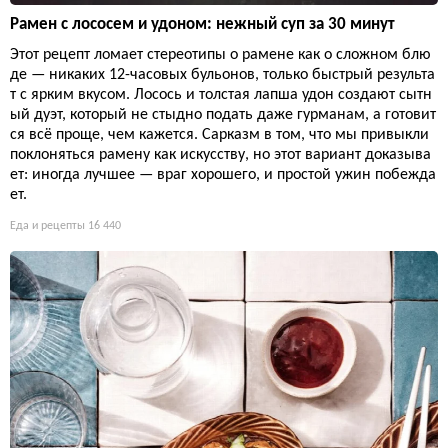
Рамен с лососем и удоном: нежный суп за 30 минут
Этот рецепт ломает стереотипы о рамене как о сложном блю
де — никаких 12-часовых бульонов, только быстрый результа
т с ярким вкусом. Лосось и толстая лапша удон создают сытн
ый дуэт, который не стыдно подать даже гурманам, а готовит
ся всё проще, чем кажется. Сарказм в том, что мы привыкли
поклоняться рамену как искусству, но этот вариант доказыва
ет: иногда лучшее — враг хорошего, и простой ужин побежда
ет.
Еда и рецепты
16 440