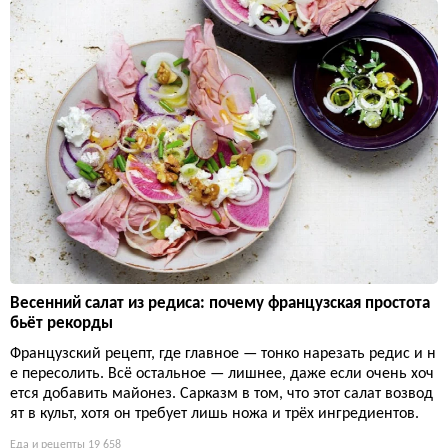
Весенний салат из редиса: почему французская простота
бьёт рекорды
Французский рецепт, где главное — тонко нарезать редис и н
е пересолить. Всё остальное — лишнее, даже если очень хоч
ется добавить майонез. Сарказм в том, что этот салат возвод
ят в культ, хотя он требует лишь ножа и трёх ингредиентов.
Еда и рецепты
19 658