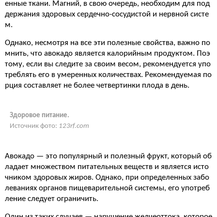
енные ткани. Магний, в свою очередь, необходим для под
держания здоровых сердечно-сосудистой и нервной систе
м.
Однако, несмотря на все эти полезные свойства, важно по
мнить, что авокадо является калорийным продуктом. Поэ
тому, если вы следите за своим весом, рекомендуется упо
треблять его в умеренных количествах. Рекомендуемая по
рция составляет не более четвертинки плода в день.
Здоровое питание.
Источник фото:
123rf.com
Авокадо — это популярный и полезный фрукт, который об
ладает множеством питательных веществ и является исто
чником здоровых жиров. Однако, при определенных забо
леваниях органов пищеварительной системы, его употреб
ление следует ограничить.
Один из таких случаев — нарушение желчеоттока, которое