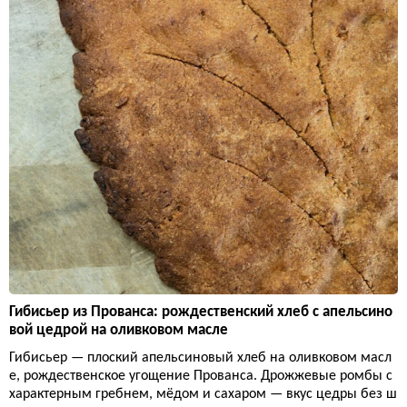
Гибисьер из Прованса: рождественский хлеб с апельсино
вой цедрой на оливковом масле
Гибисьер — плоский апельсиновый хлеб на оливковом масл
е, рождественское угощение Прованса. Дрожжевые ромбы с
характерным гребнем, мёдом и сахаром — вкус цедры без ш