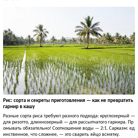
Рис: сорта и секреты приготовления — как не превратить
гарнир в кашу
Разные сорта риса требуют разного подхода: круглозерный —
для ризотто, длиннозерный — для рассыпчатого гарнира. Пр
омывать обязательно! Соотношение воды — 2:1. Сарказм: ед
инственное, что сложнее, — это сварить яйцо всмятку.