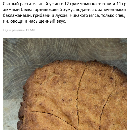
Сытный растительный ужин с 12 граммами клетчатки и 11 гр
аммами белка: артишоковый хумус подается с запеченными
баклажанами, грибами и луком. Никакого мяса, только спец
ии, овощи и насыщенный вкус.
Еда и рецепты
11 618