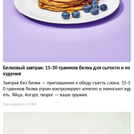
Белковый завтрак: 15-30 граммов белка для сытости и по
худения
Завтрак без белка — приглашение к обеду съесть слона. 15-3
0 граммов белка утром контролируют аппетит и помогают худ
еть. Яйца, йогурт, творог — ваше оружие.
Еда и рецепты
13 060