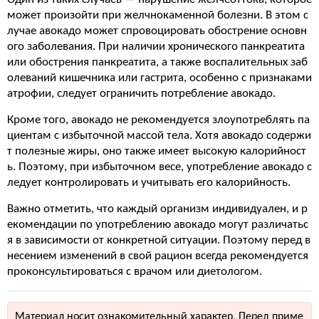
может произойти при желчнокаменной болезни. В этом с
лучае авокадо может спровоцировать обострение основн
ого заболевания. При наличии хронического панкреатита
или обострения панкреатита, а также воспалительных заб
олеваний кишечника или гастрита, особенно с признаками
атрофии, следует ограничить потребление авокадо.
Кроме того, авокадо не рекомендуется злоупотреблять па
циентам с избыточной массой тела. Хотя авокадо содержи
т полезные жиры, оно также имеет высокую калорийност
ь. Поэтому, при избыточном весе, употребление авокадо с
ледует контролировать и учитывать его калорийность.
Важно отметить, что каждый организм индивидуален, и р
екомендации по употреблению авокадо могут различатьс
я в зависимости от конкретной ситуации. Поэтому перед в
несением изменений в свой рацион всегда рекомендуется
проконсультироваться с врачом или диетологом.
Материал носит ознакомительный характер. Перед приме