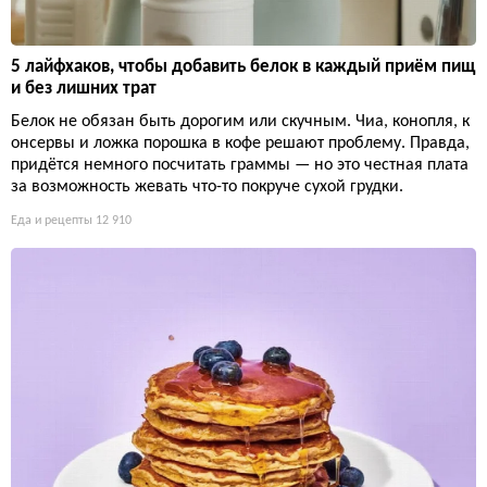
5 лайфхаков, чтобы добавить белок в каждый приём пищ
и без лишних трат
Белок не обязан быть дорогим или скучным. Чиа, конопля, к
онсервы и ложка порошка в кофе решают проблему. Правда,
придётся немного посчитать граммы — но это честная плата
за возможность жевать что-то покруче сухой грудки.
Еда и рецепты
12 910