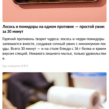
Лосось и помидоры на одном противне — простой ужин
за 30 минут
Горячий противень творит чудеса: лосось и черри-помидоры
запекаются вместе, создавая сочный ужин с минимумом пос
уды. Всего 30 минут — и на столе блюдо с 36 г белка и ярким
вкусом специй. Никакого лишнего мытья, только удовольстви
е.
Еда и рецепты
8 873