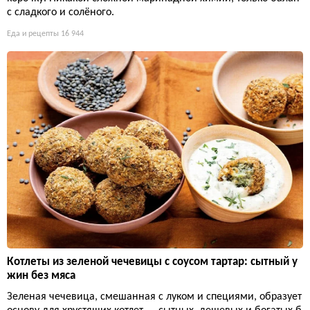
с сладкого и солёного.
Еда и рецепты
16 944
Котлеты из зеленой чечевицы с соусом тартар: сытный у
жин без мяса
Зеленая чечевица, смешанная с луком и специями, образует