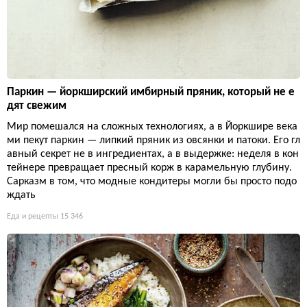
Паркин — йоркширский имбирный пряник, который не е
дят свежим
Мир помешался на сложных технологиях, а в Йоркшире века
ми пекут паркин — липкий пряник из овсянки и патоки. Его гл
авный секрет не в ингредиентах, а в выдержке: неделя в кон
тейнере превращает пресный корж в карамельную глубину.
Сарказм в том, что модные кондитеры могли бы просто подо
ждать
Еда и рецепты
15 346