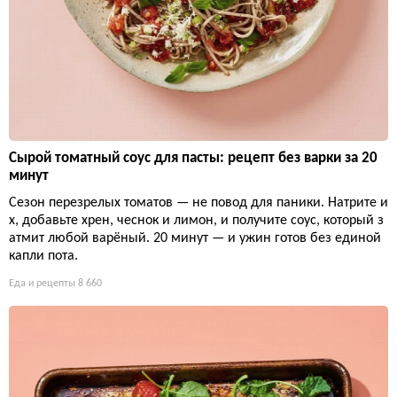
Сырой томатный соус для пасты: рецепт без варки за 20
минут
Сезон перезрелых томатов — не повод для паники. Натрите и
х, добавьте хрен, чеснок и лимон, и получите соус, который з
атмит любой варёный. 20 минут — и ужин готов без единой
капли пота.
Еда и рецепты
8 660