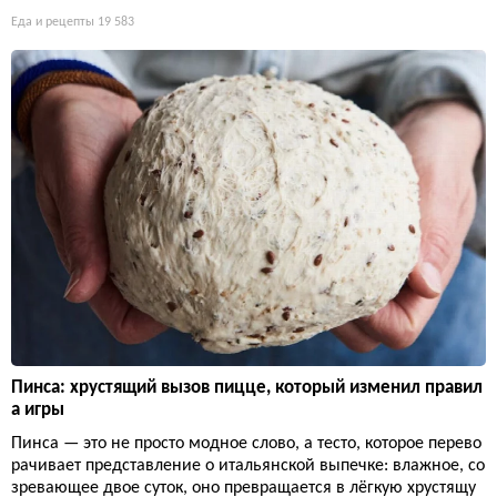
Еда и рецепты
19 583
Пинса: хрустящий вызов пицце, который изменил правил
а игры
Пинса — это не просто модное слово, а тесто, которое перево
рачивает представление о итальянской выпечке: влажное, со
зревающее двое суток, оно превращается в лёгкую хрустящу