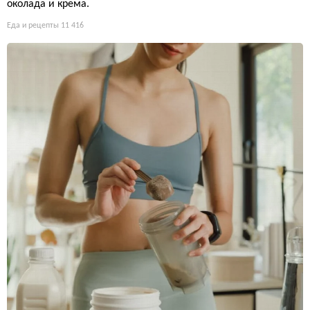
околада и крема.
Еда и рецепты
11 416