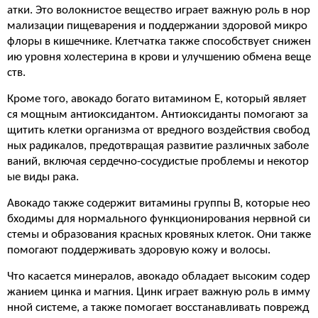
атки. Это волокнистое вещество играет важную роль в нор
мализации пищеварения и поддержании здоровой микро
флоры в кишечнике. Клетчатка также способствует снижен
ию уровня холестерина в крови и улучшению обмена веще
ств.
Кроме того, авокадо богато витамином Е, который являет
ся мощным антиоксидантом. Антиоксиданты помогают за
щитить клетки организма от вредного воздействия свобод
ных радикалов, предотвращая развитие различных заболе
ваний, включая сердечно-сосудистые проблемы и некотор
ые виды рака.
Авокадо также содержит витамины группы В, которые нео
бходимы для нормального функционирования нервной си
стемы и образования красных кровяных клеток. Они также
помогают поддерживать здоровую кожу и волосы.
Что касается минералов, авокадо обладает высоким содер
жанием цинка и магния. Цинк играет важную роль в имму
нной системе, а также помогает восстанавливать поврежд