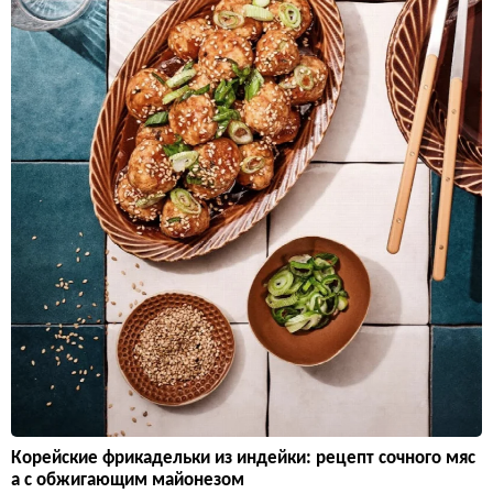
Корейские фрикадельки из индейки: рецепт сочного мяс
а с обжигающим майонезом