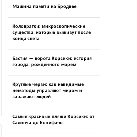
Машина памяти на Бродвее
Коловратки: микроскопические
существа, которые выживут после
конца света
Бастия — ворота Корсики: история
города, рожденного морем
Круглые черви: как невидимые
нематоды управляют миром и
заражают людей
Самые красивые пляжи Корсики: от
Салинчи до Бонифачо