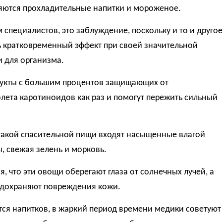
яются прохладительные напитки и мороженое.
 специалистов, это заблуждение, поскольку и то и друго
ь кратковременный эффект при своей значительной
 для организма.
дукты с большим процентов защищающих от
лета каротиноидов как раз и помогут пережить сильный
 такой спасительной пищи входят насыщенные влагой
 свежая зелень и морковь.
я, что эти овощи оберегают глаза от солнечных лучей, а
едохраняют повреждения кожи.
тся напитков, в жаркий период времени медики советуют