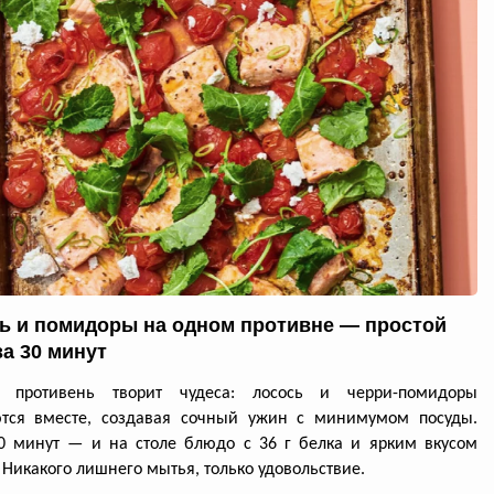
ь и помидоры на одном противне — простой
за 30 минут
й противень творит чудеса: лосось и черри-помидоры
ются вместе, создавая сочный ужин с минимумом посуды.
0 минут — и на столе блюдо с 36 г белка и ярким вкусом
 Никакого лишнего мытья, только удовольствие.