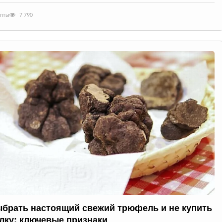
епты
7 790
ыбрать настоящий свежий трюфель и не купить
лку: ключевые признаки