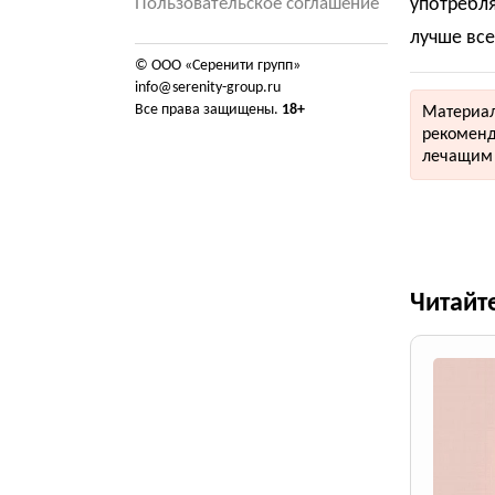
Пользовательское соглашение
употребля
лучше вс
© ООО «Серенити групп»
info@serenity-group.ru
Все права защищены.
18+
Материал
рекоменд
лечащим 
Читайт