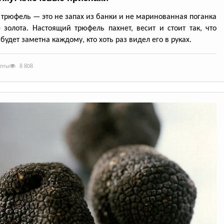
трюфель — это не запах из банки и не маринованная поганка
 золота. Настоящий трюфель пахнет, весит и стоит так, что
будет заметна каждому, кто хоть раз видел его в руках.
епты
8 808