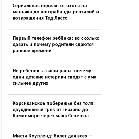
Сериальная неделя: от охоты на
маньяка до контрабанды рептилий и
возвращения Тед Лассо
Первый телефон ребёнка: во сколько
давать и почему родители сдаются
раньше времени
Не ребёнок, а ваши раны: почему
одни детские истерики сводят с ума
сильнее других
Корсиканское побережье без толп:
двухдневный трек от Тиззано до
Кампоморо через маяк Сенетоза
Мисти Коупленд: балет для всех —