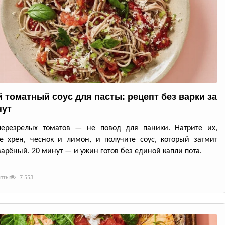
 томатный соус для пасты: рецепт без варки за
нут
перезрелых томатов — не повод для паники. Натрите их,
е хрен, чеснок и лимон, и получите соус, который затмит
арёный. 20 минут — и ужин готов без единой капли пота.
епты
7 553