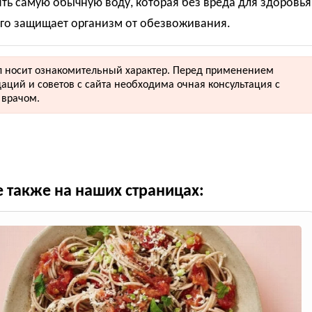
ть самую обычную воду, которая без вреда для здоровья
его защищает организм от обезвоживания.
 носит ознакомительный характер. Перед применением
аций и советов с сайта необходима очная консультация с
врачом.
е также на наших страницах: