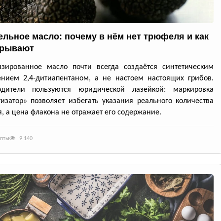
льное масло: почему в нём нет трюфеля и как
крывают
изированное масло почти всегда создаётся синтетическим
нием 2,4-дитиапентаном, а не настоем настоящих грибов.
одители пользуются юридической лазейкой: маркировка
изатор» позволяет избегать указания реального количества
, а цена флакона не отражает его содержание.
епты
9 140