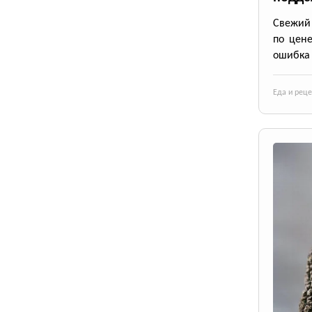
Свежий 
по цене
ошибка 
Еда и рец