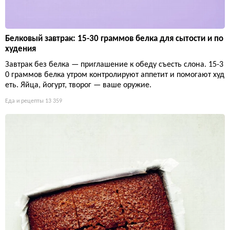
Белковый завтрак: 15-30 граммов белка для сытости и по
худения
Завтрак без белка — приглашение к обеду съесть слона. 15-3
0 граммов белка утром контролируют аппетит и помогают худ
еть. Яйца, йогурт, творог — ваше оружие.
Еда и рецепты
13 359