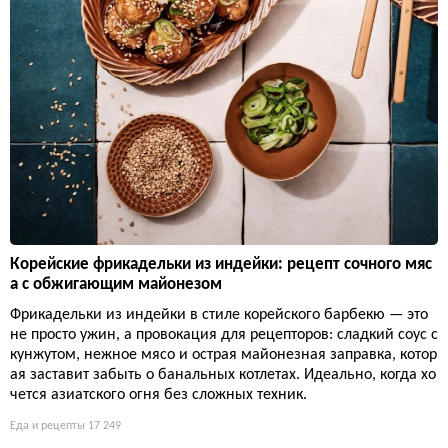
Корейские фрикадельки из индейки: рецепт сочного мяс
а с обжигающим майонезом
Фрикадельки из индейки в стиле корейского барбекю — это
не просто ужин, а провокация для рецепторов: сладкий соус с
кунжутом, нежное мясо и острая майонезная заправка, котор
ая заставит забыть о банальных котлетах. Идеально, когда хо
чется азиатского огня без сложных техник.
Еда и рецепты
17 249