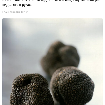
и стоит так, что ошибка будет заметна каждому, кто хоть раз
видел его в руках.
Еда и рецепты
10 191