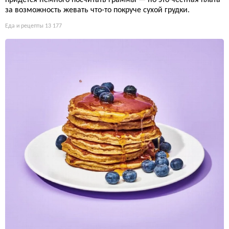
за возможность жевать что-то покруче сухой грудки.
Еда и рецепты
13 177