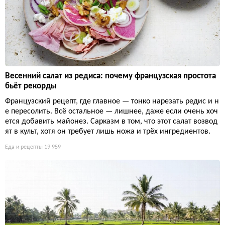
Весенний салат из редиса: почему французская простота
бьёт рекорды
Французский рецепт, где главное — тонко нарезать редис и н
е пересолить. Всё остальное — лишнее, даже если очень хоч
ется добавить майонез. Сарказм в том, что этот салат возвод
ят в культ, хотя он требует лишь ножа и трёх ингредиентов.
Еда и рецепты
19 959