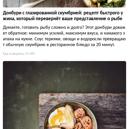
Донбури с глазированной скумбрией: рецепт быстрого у
жина, который перевернёт ваше представление о рыбе
Думаете, готовить рыбу сложно и долго? Этот донбури докаж
ет обратное: минимум усилий, максимум вкуса, и никакого з
апаха на кухне. Соус терияки, овощи и водоросли превращаю
т обычную скумбрию в ресторанное блюдо за 20 минут.
Еда и рецепты
15 469