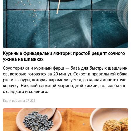
Куриные фрикадельки якитори: простой рецепт сочного
ужина на шпажках
Соус терияки и куриный фарш — база для быстрых шашлычк
ов, которые готовятся за 20 минут. Секрет в правильной обжа
рке и глазури, которая карамелизуется, создавая аппетитную
корочку. Никакой сложной маринадной химии, только балан
с сладкого и солёного.
Еда и рецепты
17 233