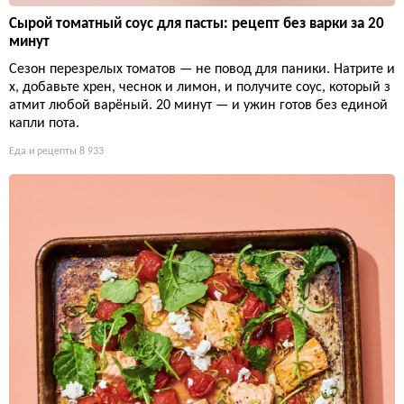
Сырой томатный соус для пасты: рецепт без варки за 20
минут
Сезон перезрелых томатов — не повод для паники. Натрите и
х, добавьте хрен, чеснок и лимон, и получите соус, который з
атмит любой варёный. 20 минут — и ужин готов без единой
капли пота.
Еда и рецепты
8 933