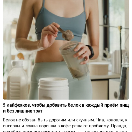
5 лайфхаков, чтобы добавить белок в каждый приём пищ
и без лишних трат
Белок не обязан быть дорогим или скучным. Чиа, конопля, к
онсервы и ложка порошка в кофе решают проблему. Правда,
придётся немного посчитать граммы — но это честная плата