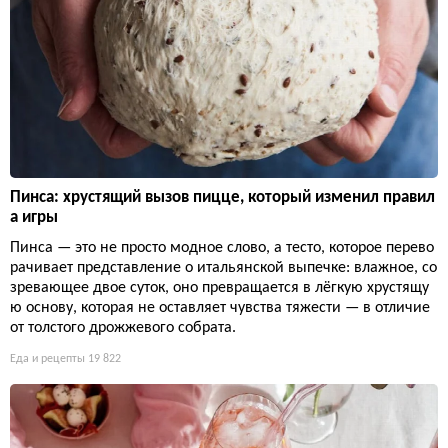
Пинса: хрустящий вызов пицце, который изменил правил
а игры
Пинса — это не просто модное слово, а тесто, которое перево
рачивает представление о итальянской выпечке: влажное, со
зревающее двое суток, оно превращается в лёгкую хрустящу
ю основу, которая не оставляет чувства тяжести — в отличие
от толстого дрожжевого собрата.
Еда и рецепты
19 822