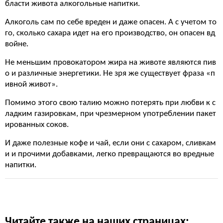
бласти живота алкогольные напитки.
Алкоголь сам по себе вреден и даже опасен. А с учетом то
го, сколько сахара идет на его производство, он опасен вд
войне.
Не меньшим провокатором жира на животе являются пив
о и различные энергетики. Не зря же существует фраза «п
ивной живот».
Помимо этого свою талию можно потерять при любви к с
ладким газировкам, при чрезмерном употреблении пакет
ированных соков.
И даже полезные кофе и чай, если они с сахаром, сливкам
и и прочими добавками, легко превращаются во вредные
напитки.
Читайте также на наших страницах: