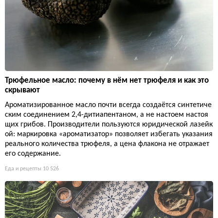
Трюфельное масло: почему в нём нет трюфеля и как это
скрывают
Ароматизированное масло почти всегда создаётся синтетиче
ским соединением 2,4-дитиапентаном, а не настоем настоя
щих грибов. Производители пользуются юридической лазейк
ой: маркировка «ароматизатор» позволяет избегать указания
реального количества трюфеля, а цена флакона не отражает
его содержание.
Еда и рецепты
10 526