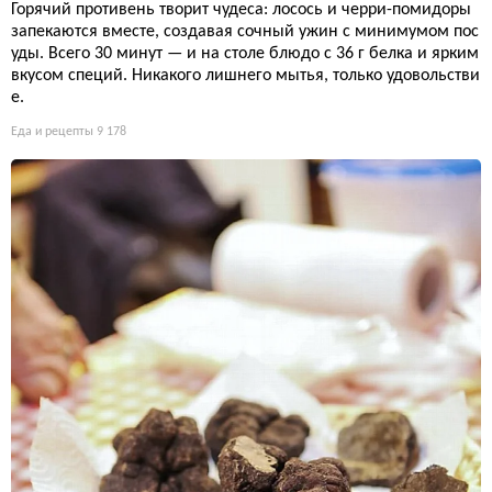
Горячий противень творит чудеса: лосось и черри-помидоры
запекаются вместе, создавая сочный ужин с минимумом пос
уды. Всего 30 минут — и на столе блюдо с 36 г белка и ярким
вкусом специй. Никакого лишнего мытья, только удовольстви
е.
Еда и рецепты
9 178