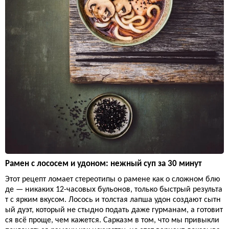
Рамен с лососем и удоном: нежный суп за 30 минут
Этот рецепт ломает стереотипы о рамене как о сложном блю
де — никаких 12-часовых бульонов, только быстрый результа
т с ярким вкусом. Лосось и толстая лапша удон создают сытн
ый дуэт, который не стыдно подать даже гурманам, а готовит
ся всё проще, чем кажется. Сарказм в том, что мы привыкли