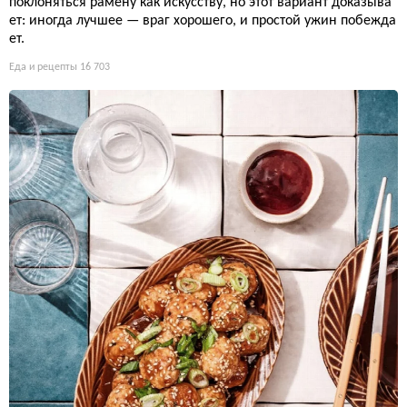
поклоняться рамену как искусству, но этот вариант доказыва
ет: иногда лучшее — враг хорошего, и простой ужин побежда
ет.
Еда и рецепты
16 703