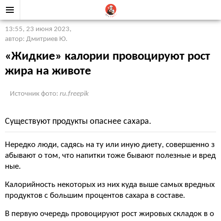
13:55, 23 июня 2023
,
автор: Дмитриев Ю.
«Жидкие» калории провоцируют рост
жира на животе
Источник фото:
ru.freepik
Существуют продукты опаснее сахара.
Нередко люди, садясь на ту или иную диету, совершенно з
абывают о том, что напитки тоже бывают полезные и вред
ные.
Калорийность некоторых из них куда выше самых вредных
продуктов с большим процентов сахара в составе.
В первую очередь провоцируют рост жировых складок в о