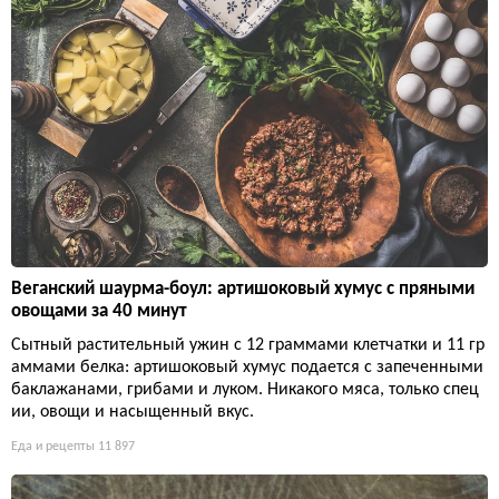
Веганский шаурма-боул: артишоковый хумус с пряными
овощами за 40 минут
Сытный растительный ужин с 12 граммами клетчатки и 11 гр
аммами белка: артишоковый хумус подается с запеченными
баклажанами, грибами и луком. Никакого мяса, только спец
ии, овощи и насыщенный вкус.
Еда и рецепты
11 897