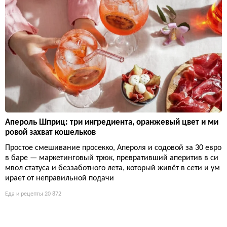
Апероль Шприц: три ингредиента, оранжевый цвет и ми
ровой захват кошельков
Простое смешивание просекко, Апероля и содовой за 30 евро
в баре — маркетинговый трюк, превративший аперитив в си
мвол статуса и беззаботного лета, который живёт в сети и ум
ирает от неправильной подачи
Еда и рецепты
20 872