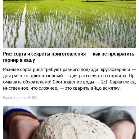
Рис: сорта и секреты приготовления — как не превратить
гарнир в кашу
Разные сорта риса требуют разного подхода: круглозерный —
для ризотто, длиннозерный — для рассыпчатого гарнира. Пр
омывать обязательно! Соотношение воды — 2:1. Сарказм: ед
инственное, что сложнее, — это сварить яйцо всмятку.
Еда и рецепты
19 882