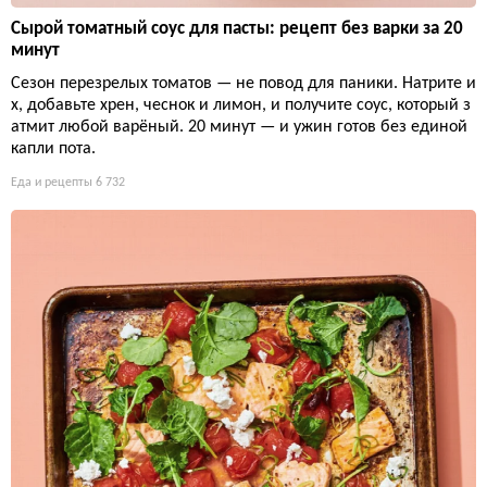
Сырой томатный соус для пасты: рецепт без варки за 20
минут
Сезон перезрелых томатов — не повод для паники. Натрите и
х, добавьте хрен, чеснок и лимон, и получите соус, который з
атмит любой варёный. 20 минут — и ужин готов без единой
капли пота.
Еда и рецепты
6 732