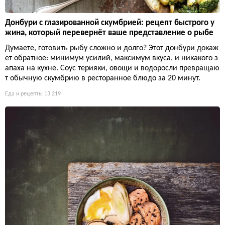
Донбури с глазированной скумбрией: рецепт быстрого у
жина, который перевернёт ваше представление о рыбе
Думаете, готовить рыбу сложно и долго? Этот донбури докаж
ет обратное: минимум усилий, максимум вкуса, и никакого з
апаха на кухне. Соус терияки, овощи и водоросли превращаю
т обычную скумбрию в ресторанное блюдо за 20 минут.
Еда и рецепты
13 219