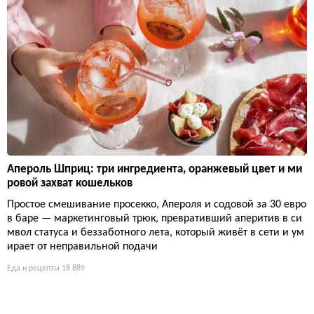
Апероль Шприц: три ингредиента, оранжевый цвет и ми
ровой захват кошельков
Простое смешивание просекко, Апероля и содовой за 30 евро
в баре — маркетинговый трюк, превративший аперитив в си
мвол статуса и беззаботного лета, который живёт в сети и ум
ирает от неправильной подачи
Еда и рецепты
18 889