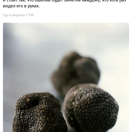
и стоит так, что ошибка будет заметна каждому, кто хоть раз
видел его в руках.
Еда и рецепты
7 950