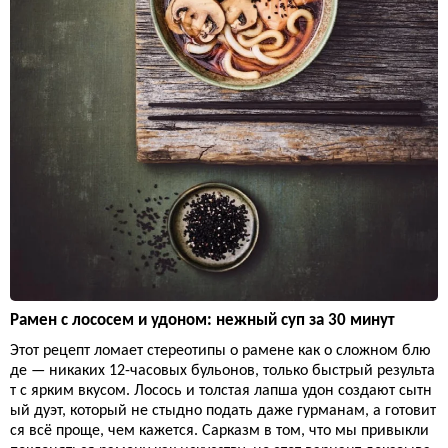
Рамен с лососем и удоном: нежный суп за 30 минут
Этот рецепт ломает стереотипы о рамене как о сложном блю
де — никаких 12-часовых бульонов, только быстрый результа
т с ярким вкусом. Лосось и толстая лапша удон создают сытн
ый дуэт, который не стыдно подать даже гурманам, а готовит
ся всё проще, чем кажется. Сарказм в том, что мы привыкли