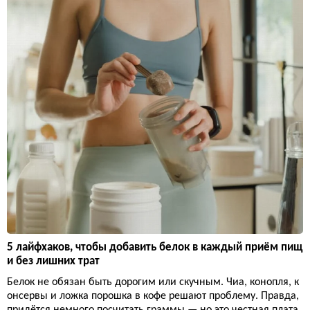
5 лайфхаков, чтобы добавить белок в каждый приём пищ
и без лишних трат
Белок не обязан быть дорогим или скучным. Чиа, конопля, к
онсервы и ложка порошка в кофе решают проблему. Правда,
придётся немного посчитать граммы — но это честная плата