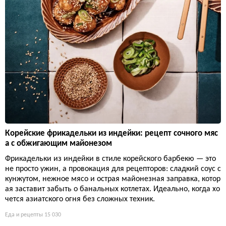
Корейские фрикадельки из индейки: рецепт сочного мяс
а с обжигающим майонезом
Фрикадельки из индейки в стиле корейского барбекю — это
не просто ужин, а провокация для рецепторов: сладкий соус с
кунжутом, нежное мясо и острая майонезная заправка, котор
ая заставит забыть о банальных котлетах. Идеально, когда хо
чется азиатского огня без сложных техник.
Еда и рецепты
15 030