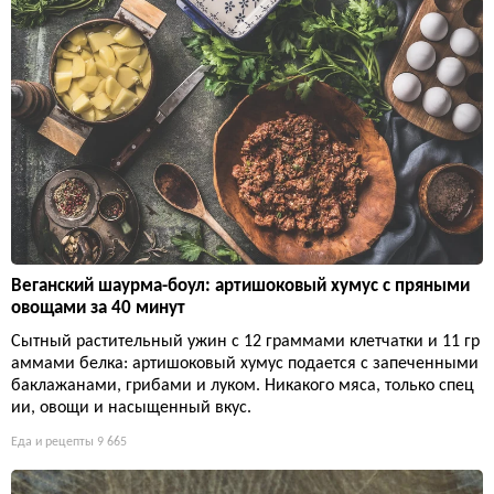
Веганский шаурма-боул: артишоковый хумус с пряными
овощами за 40 минут
Сытный растительный ужин с 12 граммами клетчатки и 11 гр
аммами белка: артишоковый хумус подается с запеченными
баклажанами, грибами и луком. Никакого мяса, только спец
ии, овощи и насыщенный вкус.
Еда и рецепты
9 665