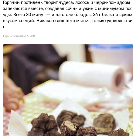
Горячий противень творит чудеса: лосось и черри-помидоры
запекаются вместе, создавая сочный ужин с минимумом пос
уды. Всего 30 минут — и на столе блюдо с 36 г белка и ярким
вкусом специй. Никакого лишнего мытья, только удовольстви
е.
Еда и рецепты
6 908