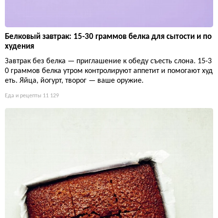
Белковый завтрак: 15-30 граммов белка для сытости и по
худения
Завтрак без белка — приглашение к обеду съесть слона. 15-3
0 граммов белка утром контролируют аппетит и помогают худ
еть. Яйца, йогурт, творог — ваше оружие.
Еда и рецепты
11 129