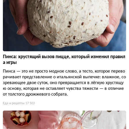
Пинса: хрустящий вызов пицце, который изменил правил
а игры
Пинса — это не просто модное слово, а тесто, которое перево
рачивает представление о итальянской выпечке: влажное, со
зревающее двое суток, оно превращается в лёгкую хрустящу
ю основу, которая не оставляет чувства тяжести — в отличие
от толстого дрожжевого собрата.
Еда и рецепты
17 503