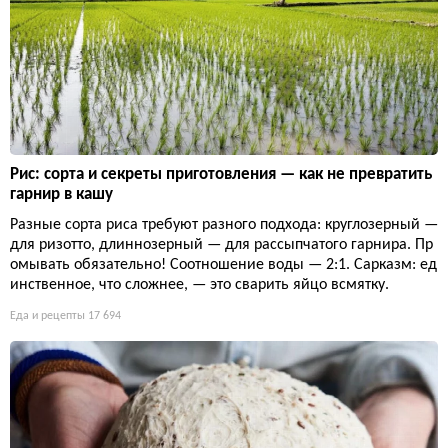
Рис: сорта и секреты приготовления — как не превратить
гарнир в кашу
Разные сорта риса требуют разного подхода: круглозерный —
для ризотто, длиннозерный — для рассыпчатого гарнира. Пр
омывать обязательно! Соотношение воды — 2:1. Сарказм: ед
инственное, что сложнее, — это сварить яйцо всмятку.
Еда и рецепты
17 694