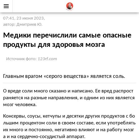
07:41, 23 июня 2023
,
автор: Дмитриев Ю.
Медики перечислили самые опасные
продукты для здоровья мозга
Источник фото:
123rf.com
Главным врагом «серого вещества» является соль.
О вреде соли много сказано и написано. Ее вред распрост
раняется на разные направления, и одним из них является
мозг человека.
Консервы, соусы, кетчупы и десятки других продуктов с бо
льшим процентом соли в своем составе, если употреблять
их много и постоянно, негативно влияют и на работу мозг
а и на сердечно-сосудистый аппарат.