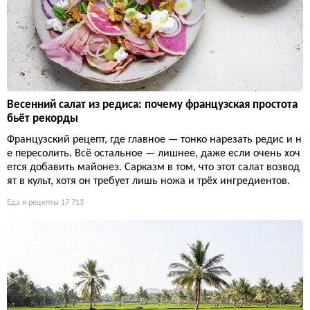
Весенний салат из редиса: почему французская простота
бьёт рекорды
Французский рецепт, где главное — тонко нарезать редис и н
е пересолить. Всё остальное — лишнее, даже если очень хоч
ется добавить майонез. Сарказм в том, что этот салат возвод
ят в культ, хотя он требует лишь ножа и трёх ингредиентов.
Еда и рецепты
17 713