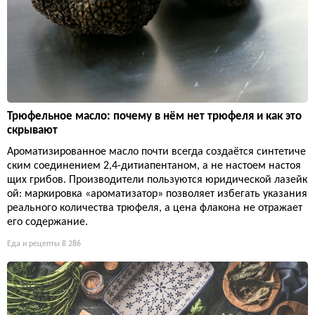
Трюфельное масло: почему в нём нет трюфеля и как это
скрывают
Ароматизированное масло почти всегда создаётся синтетиче
ским соединением 2,4-дитиапентаном, а не настоем настоя
щих грибов. Производители пользуются юридической лазейк
ой: маркировка «ароматизатор» позволяет избегать указания
реального количества трюфеля, а цена флакона не отражает
его содержание.
Еда и рецепты
8 286