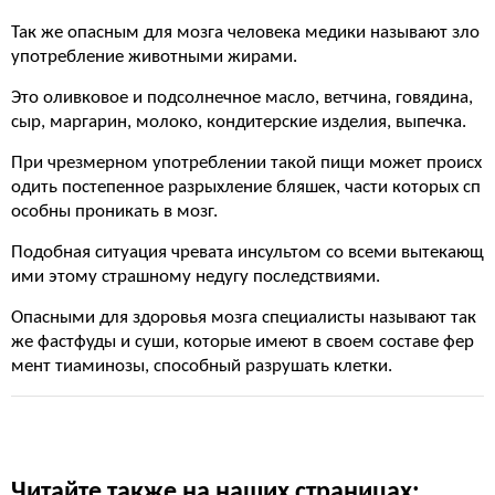
Так же опасным для мозга человека медики называют зло
употребление животными жирами.
Это оливковое и подсолнечное масло, ветчина, говядина,
сыр, маргарин, молоко, кондитерские изделия, выпечка.
При чрезмерном употреблении такой пищи может происх
одить постепенное разрыхление бляшек, части которых сп
особны проникать в мозг.
Подобная ситуация чревата инсультом со всеми вытекающ
ими этому страшному недугу последствиями.
Опасными для здоровья мозга специалисты называют так
же фастфуды и суши, которые имеют в своем составе фер
мент тиаминозы, способный разрушать клетки.
Читайте также на наших страницах: