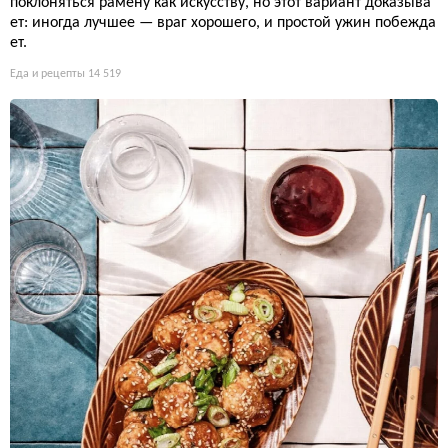
поклоняться рамену как искусству, но этот вариант доказыва
ет: иногда лучшее — враг хорошего, и простой ужин побежда
ет.
Еда и рецепты
14 519