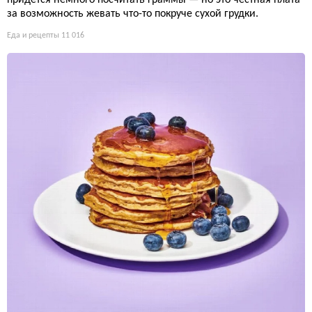
за возможность жевать что-то покруче сухой грудки.
Еда и рецепты
11 016