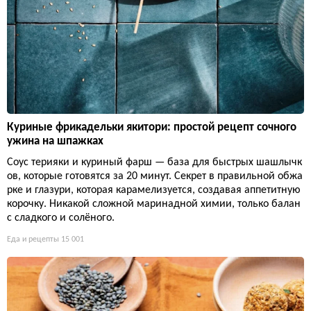
Куриные фрикадельки якитори: простой рецепт сочного
ужина на шпажках
Соус терияки и куриный фарш — база для быстрых шашлычк
ов, которые готовятся за 20 минут. Секрет в правильной обжа
рке и глазури, которая карамелизуется, создавая аппетитную
корочку. Никакой сложной маринадной химии, только балан
с сладкого и солёного.
Еда и рецепты
15 001