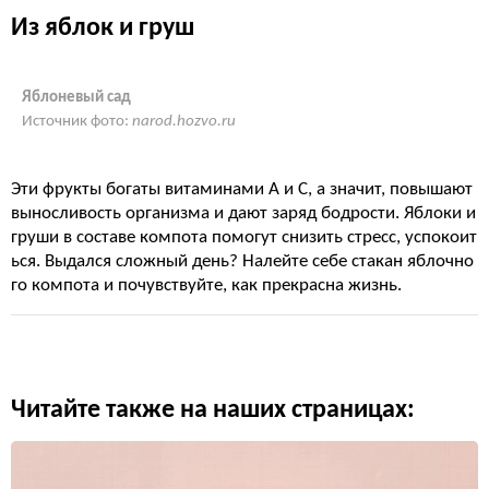
Из яблок и груш
Яблоневый сад
Источник фото:
narod.hozvo.ru
Эти фрукты богаты витаминами А и С, а значит, повышают
выносливость организма и дают заряд бодрости. Яблоки и
груши в составе компота помогут снизить стресс, успокоит
ься. Выдался сложный день? Налейте себе стакан яблочно
го компота и почувствуйте, как прекрасна жизнь.
Читайте также на наших страницах: