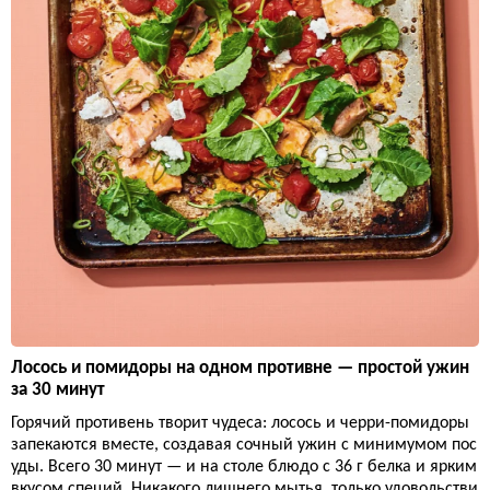
Лосось и помидоры на одном противне — простой ужин
за 30 минут
Горячий противень творит чудеса: лосось и черри-помидоры
запекаются вместе, создавая сочный ужин с минимумом пос
уды. Всего 30 минут — и на столе блюдо с 36 г белка и ярким
вкусом специй. Никакого лишнего мытья, только удовольстви