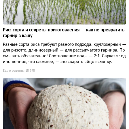
Рис: сорта и секреты приготовления — как не превратить
гарнир в кашу
Разные сорта риса требуют разного подхода: круглозерный —
для ризотто, длиннозерный — для рассыпчатого гарнира. Пр
омывать обязательно! Соотношение воды — 2:1. Сарказм: ед
инственное, что сложнее, — это сварить яйцо всмятку.
Еда и рецепты
18 998