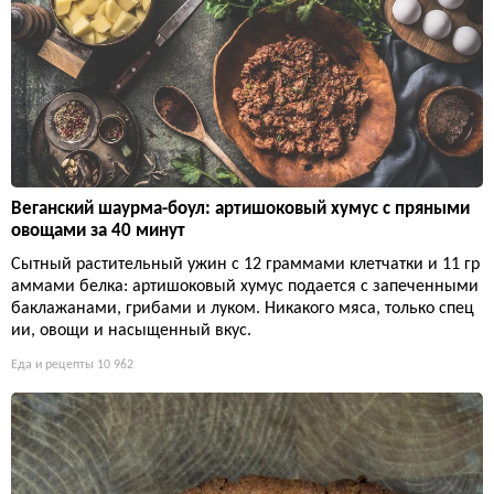
Веганский шаурма-боул: артишоковый хумус с пряными
овощами за 40 минут
Сытный растительный ужин с 12 граммами клетчатки и 11 гр
аммами белка: артишоковый хумус подается с запеченными
баклажанами, грибами и луком. Никакого мяса, только спец
ии, овощи и насыщенный вкус.
Еда и рецепты
10 962