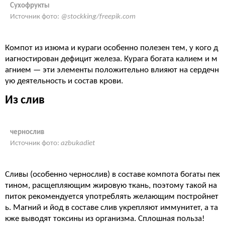
Сухофрукты
Источник фото:
@stockking/freepik.com
Компот из изюма и кураги особенно полезен тем, у кого д
иагностирован дефицит железа. Курага богата калием и м
агнием — эти элементы положительно влияют на сердечн
ую деятельность и состав крови.
Из слив
чернослив
Источник фото:
azbukadiet
Сливы (особенно чернослив) в составе компота богаты пек
тином, расщепляющим жировую ткань, поэтому такой на
питок рекомендуется употреблять желающим постройнет
ь. Магний и йод в составе слив укрепляют иммунитет, а та
кже выводят токсины из организма. Сплошная польза!