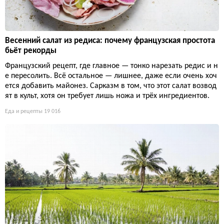
Весенний салат из редиса: почему французская простота
бьёт рекорды
Французский рецепт, где главное — тонко нарезать редис и н
е пересолить. Всё остальное — лишнее, даже если очень хоч
ется добавить майонез. Сарказм в том, что этот салат возвод
ят в культ, хотя он требует лишь ножа и трёх ингредиентов.
Еда и рецепты
19 016