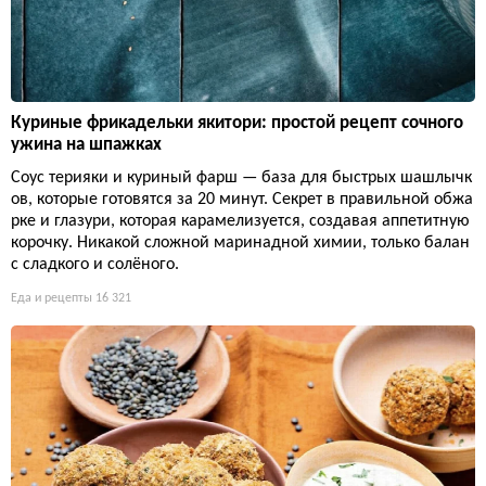
Куриные фрикадельки якитори: простой рецепт сочного
ужина на шпажках
Соус терияки и куриный фарш — база для быстрых шашлычк
ов, которые готовятся за 20 минут. Секрет в правильной обжа
рке и глазури, которая карамелизуется, создавая аппетитную
корочку. Никакой сложной маринадной химии, только балан
с сладкого и солёного.
Еда и рецепты
16 321