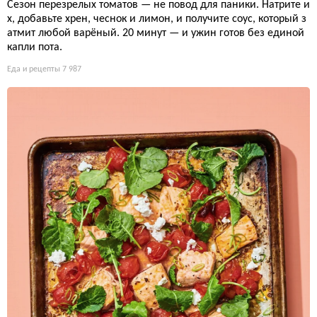
Сезон перезрелых томатов — не повод для паники. Натрите и
х, добавьте хрен, чеснок и лимон, и получите соус, который з
атмит любой варёный. 20 минут — и ужин готов без единой
капли пота.
Еда и рецепты
7 987