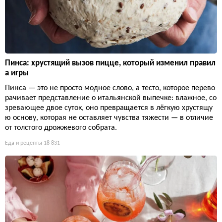
Пинса: хрустящий вызов пицце, который изменил правил
а игры
Пинса — это не просто модное слово, а тесто, которое перево
рачивает представление о итальянской выпечке: влажное, со
зревающее двое суток, оно превращается в лёгкую хрустящу
ю основу, которая не оставляет чувства тяжести — в отличие
от толстого дрожжевого собрата.
Еда и рецепты
18 831