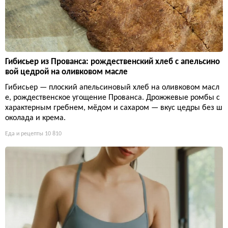
Гибисьер из Прованса: рождественский хлеб с апельсино
вой цедрой на оливковом масле
Гибисьер — плоский апельсиновый хлеб на оливковом масл
е, рождественское угощение Прованса. Дрожжевые ромбы с
характерным гребнем, мёдом и сахаром — вкус цедры без ш
околада и крема.
Еда и рецепты
10 810