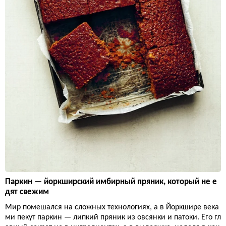
Паркин — йоркширский имбирный пряник, который не е
дят свежим
Мир помешался на сложных технологиях, а в Йоркшире века
ми пекут паркин — липкий пряник из овсянки и патоки. Его гл