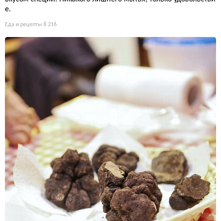
е.
Еда и рецепты
8 216