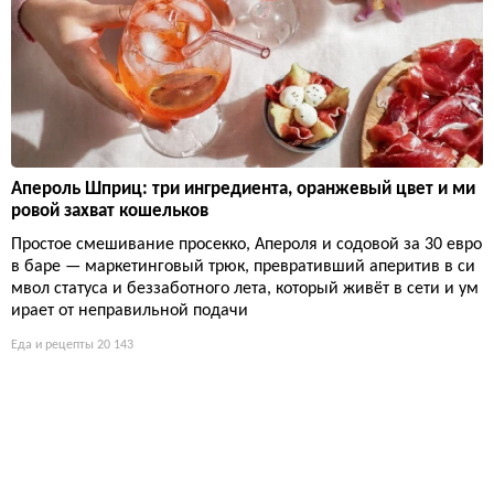
Апероль Шприц: три ингредиента, оранжевый цвет и ми
ровой захват кошельков
Простое смешивание просекко, Апероля и содовой за 30 евро
в баре — маркетинговый трюк, превративший аперитив в си
мвол статуса и беззаботного лета, который живёт в сети и ум
ирает от неправильной подачи
Еда и рецепты
20 143