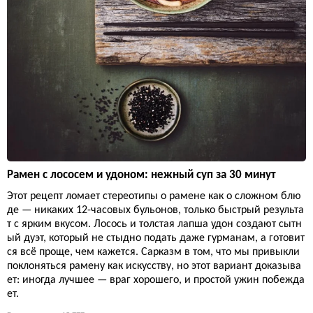
Рамен с лососем и удоном: нежный суп за 30 минут
Этот рецепт ломает стереотипы о рамене как о сложном блю
де — никаких 12-часовых бульонов, только быстрый результа
т с ярким вкусом. Лосось и толстая лапша удон создают сытн
ый дуэт, который не стыдно подать даже гурманам, а готовит
ся всё проще, чем кажется. Сарказм в том, что мы привыкли
поклоняться рамену как искусству, но этот вариант доказыва
ет: иногда лучшее — враг хорошего, и простой ужин побежда
ет.