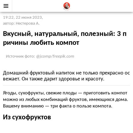
19:22, 22 июня 2023
,
автор: Нестерова А.
Вкусный, натуральный, полезный: 3 п
ричины любить компот
Источник фото:
@jcomp/freepik.com
Домашний фруктовый напиток не только прекрасно ос
вежает. Он также дарит здоровье и красоту.
Ягоды, сухофрукты, свежие плоды — приготовить компот
можно из любых комбинаций фруктов, имеющихся дома.
Вашему вниманию — три факта о пользе компота.
Из сухофруктов