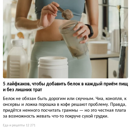
5 лайфхаков, чтобы добавить белок в каждый приём пищ
и без лишних трат
Белок не обязан быть дорогим или скучным. Чиа, конопля, к
онсервы и ложка порошка в кофе решают проблему. Правда,
придётся немного посчитать граммы — но это честная плата
за возможность жевать что-то покруче сухой грудки.
Еда и рецепты
12 271