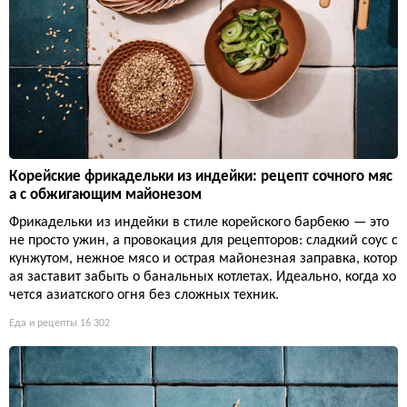
Корейские фрикадельки из индейки: рецепт сочного мяс
а с обжигающим майонезом
Фрикадельки из индейки в стиле корейского барбекю — это
не просто ужин, а провокация для рецепторов: сладкий соус с
кунжутом, нежное мясо и острая майонезная заправка, котор
ая заставит забыть о банальных котлетах. Идеально, когда хо
чется азиатского огня без сложных техник.
Еда и рецепты
16 302