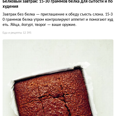
Белковый завтрак: 15-30 граммов белка для сытости и по
худения
Завтрак без белка — приглашение к обеду съесть слона. 15-3
0 граммов белка утром контролируют аппетит и помогают худ
еть. Яйца, йогурт, творог — ваше оружие.
Еда и рецепты
12 395