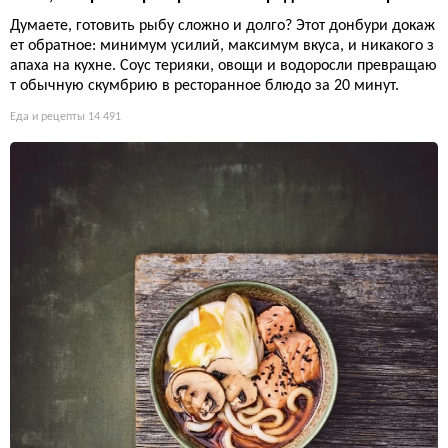
Думаете, готовить рыбу сложно и долго? Этот донбури докаж
ет обратное: минимум усилий, максимум вкуса, и никакого з
апаха на кухне. Соус терияки, овощи и водоросли превращаю
т обычную скумбрию в ресторанное блюдо за 20 минут.
Еда и рецепты
14 491