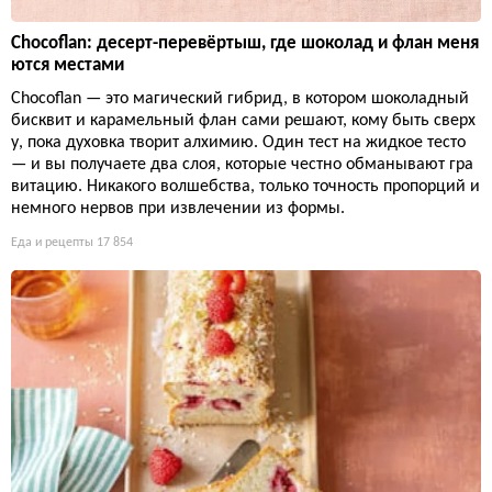
Chocoflan: десерт-перевёртыш, где шоколад и флан меня
ются местами
Chocoflan — это магический гибрид, в котором шоколадный
бисквит и карамельный флан сами решают, кому быть сверх
у, пока духовка творит алхимию. Один тест на жидкое тесто
— и вы получаете два слоя, которые честно обманывают гра
витацию. Никакого волшебства, только точность пропорций и
немного нервов при извлечении из формы.
Еда и рецепты
17 854