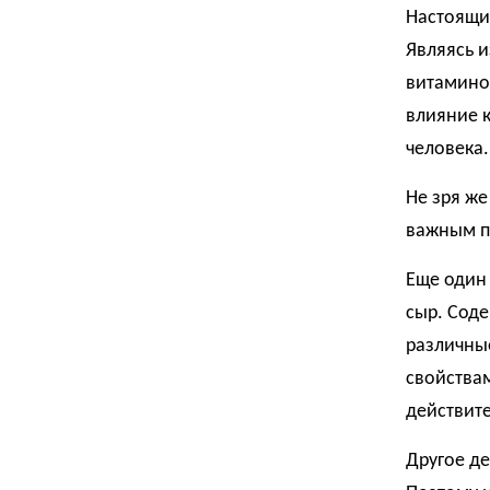
Настоящи
Являясь и
витаминов
влияние к
человека.
Не зря же
важным п
Еще один
сыр. Соде
различны
свойствам
действите
Другое де