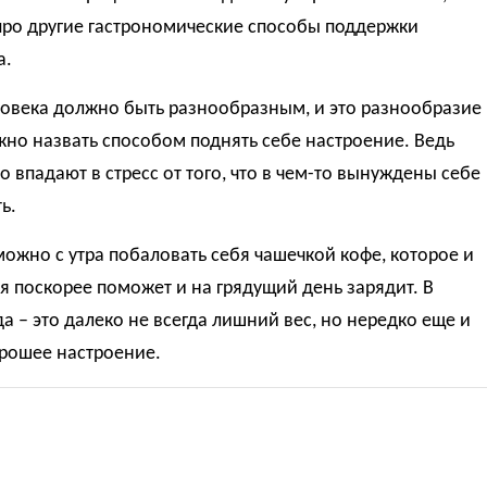
про другие гастрономические способы поддержки
а.
овека должно быть разнообразным, и это разнообразие
но назвать способом поднять себе настроение. Ведь
о впадают в стресс от того, что в чем-то вынуждены себе
ь.
ожно с утра побаловать себя чашечкой кофе, которое и
я поскорее поможет и на грядущий день зарядит. В
а – это далеко не всегда лишний вес, но нередко еще и
орошее настроение.