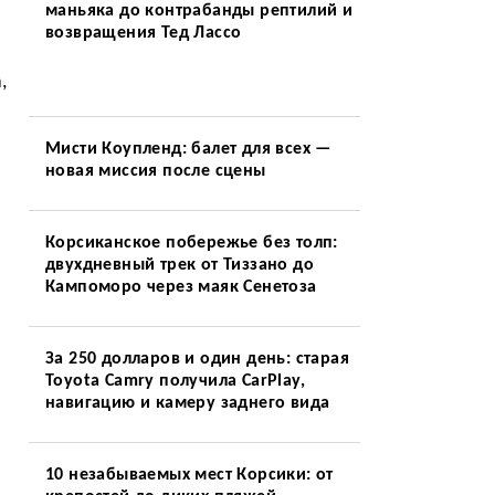
маньяка до контрабанды рептилий и
возвращения Тед Лассо
,
Мисти Коупленд: балет для всех —
новая миссия после сцены
Корсиканское побережье без толп:
двухдневный трек от Тиззано до
Кампоморо через маяк Сенетоза
За 250 долларов и один день: старая
Toyota Camry получила CarPlay,
навигацию и камеру заднего вида
10 незабываемых мест Корсики: от