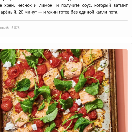
е хрен, чеснок и лимон, и получите соус, который затмит
арёный. 20 минут — и ужин готов без единой капли пота.
епты
6 878