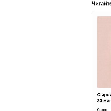
Читайт
Сырой
20 ми
Сезон 