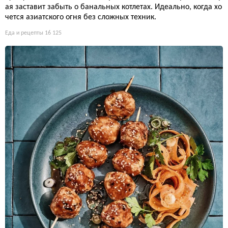
ая заставит забыть о банальных котлетах. Идеально, когда хо
чется азиатского огня без сложных техник.
Еда и рецепты
16 125