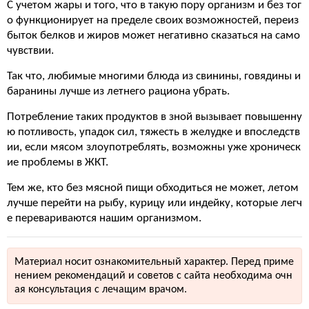
С учетом жары и того, что в такую пору организм и без тог
о функционирует на пределе своих возможностей, переиз
быток белков и жиров может негативно сказаться на само
чувствии.
Так что, любимые многими блюда из свинины, говядины и
баранины лучше из летнего рациона убрать.
Потребление таких продуктов в зной вызывает повышенну
ю потливость, упадок сил, тяжесть в желудке и впоследств
ии, если мясом злоупотреблять, возможны уже хроническ
ие проблемы в ЖКТ.
Тем же, кто без мясной пищи обходиться не может, летом
лучше перейти на рыбу, курицу или индейку, которые легч
е перевариваются нашим организмом.
Материал носит ознакомительный характер. Перед приме
нением рекомендаций и советов с сайта необходима очн
ая консультация с лечащим врачом.