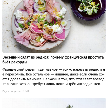
Весенний салат из редиса: почему французская простота
бьёт рекорды
Французский рецепт, где главное — тонко нарезать редис и н
е пересолить. Всё остальное — лишнее, даже если очень хоч
ется добавить майонез. Сарказм в том, что этот салат возвод
ят в культ, хотя он требует лишь ножа и трёх ингредиентов.
Еда и рецепты
18 841