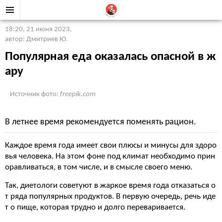
18:20, 21 июня 2023
,
автор: Дмитриев Ю.
Популярная еда оказалась опасной в ж
ару
Источник фото:
freepik.com
В летнее время рекомендуется поменять рацион.
Каждое время года имеет свои плюсы и минусы для здоро
вья человека. На этом фоне под климат необходимо прин
оравливаться, в том числе, и в смысле своего меню.
Так, диетологи советуют в жаркое время года отказаться о
т ряда популярных продуктов. В первую очередь, речь иде
т о пище, которая трудно и долго переваривается.