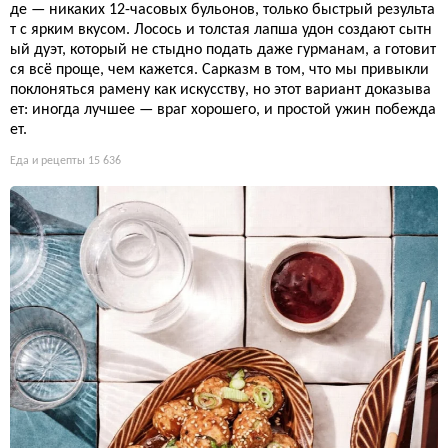
де — никаких 12-часовых бульонов, только быстрый результа
т с ярким вкусом. Лосось и толстая лапша удон создают сытн
ый дуэт, который не стыдно подать даже гурманам, а готовит
ся всё проще, чем кажется. Сарказм в том, что мы привыкли
поклоняться рамену как искусству, но этот вариант доказыва
ет: иногда лучшее — враг хорошего, и простой ужин побежда
ет.
Еда и рецепты
15 636