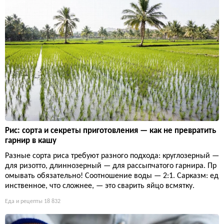
Рис: сорта и секреты приготовления — как не превратить
гарнир в кашу
Разные сорта риса требуют разного подхода: круглозерный —
для ризотто, длиннозерный — для рассыпчатого гарнира. Пр
омывать обязательно! Соотношение воды — 2:1. Сарказм: ед
инственное, что сложнее, — это сварить яйцо всмятку.
Еда и рецепты
18 832