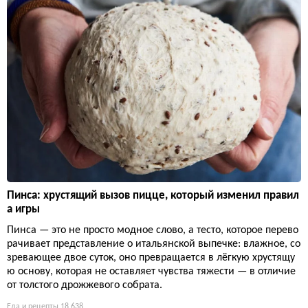
Пинса: хрустящий вызов пицце, который изменил правил
а игры
Пинса — это не просто модное слово, а тесто, которое перево
рачивает представление о итальянской выпечке: влажное, со
зревающее двое суток, оно превращается в лёгкую хрустящу
ю основу, которая не оставляет чувства тяжести — в отличие
от толстого дрожжевого собрата.
Еда и рецепты
18 638