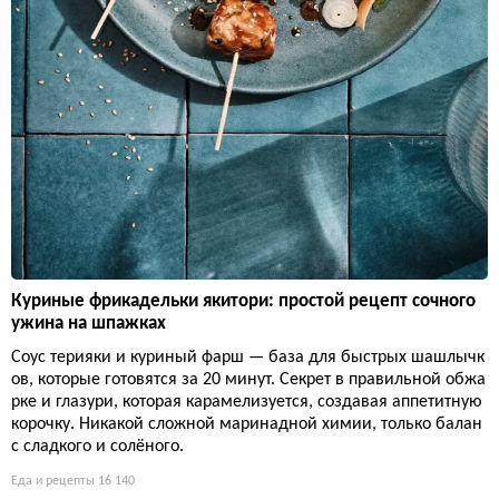
Куриные фрикадельки якитори: простой рецепт сочного
ужина на шпажках
Соус терияки и куриный фарш — база для быстрых шашлычк
ов, которые готовятся за 20 минут. Секрет в правильной обжа
рке и глазури, которая карамелизуется, создавая аппетитную
корочку. Никакой сложной маринадной химии, только балан
с сладкого и солёного.
Еда и рецепты
16 140