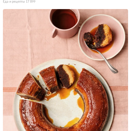
Еда и рецепты
17 899