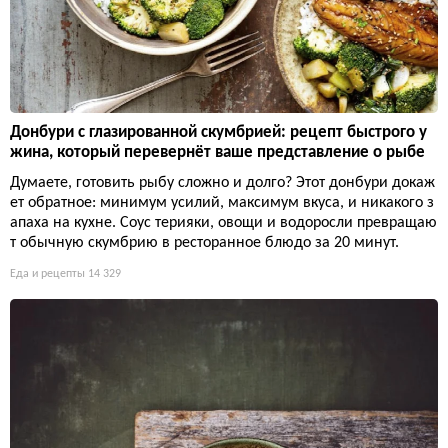
Донбури с глазированной скумбрией: рецепт быстрого у
жина, который перевернёт ваше представление о рыбе
Думаете, готовить рыбу сложно и долго? Этот донбури докаж
ет обратное: минимум усилий, максимум вкуса, и никакого з
апаха на кухне. Соус терияки, овощи и водоросли превращаю
т обычную скумбрию в ресторанное блюдо за 20 минут.
Еда и рецепты
14 329