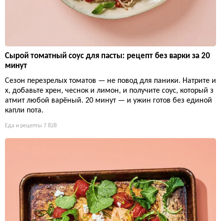
Сырой томатный соус для пасты: рецепт без варки за 20
минут
Сезон перезрелых томатов — не повод для паники. Натрите и
х, добавьте хрен, чеснок и лимон, и получите соус, который з
атмит любой варёный. 20 минут — и ужин готов без единой
капли пота.
Еда и рецепты
7 828