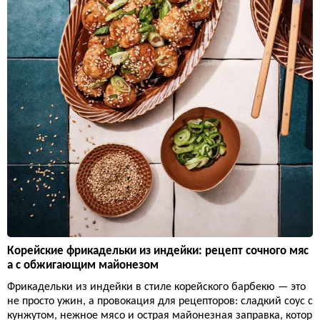
Корейские фрикадельки из индейки: рецепт сочного мяс
а с обжигающим майонезом
Фрикадельки из индейки в стиле корейского барбекю — это
не просто ужин, а провокация для рецепторов: сладкий соус с
кунжутом, нежное мясо и острая майонезная заправка, котор