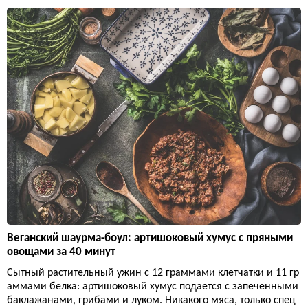
Веганский шаурма-боул: артишоковый хумус с пряными
овощами за 40 минут
Сытный растительный ужин с 12 граммами клетчатки и 11 гр
аммами белка: артишоковый хумус подается с запеченными
баклажанами, грибами и луком. Никакого мяса, только спец