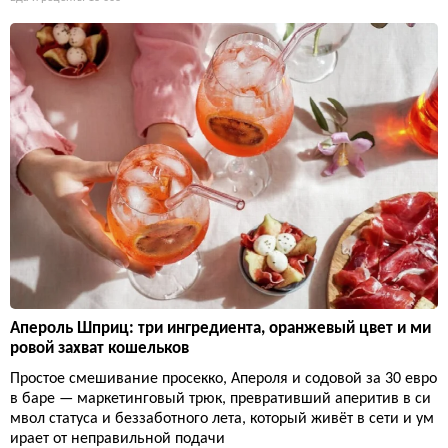
Апероль Шприц: три ингредиента, оранжевый цвет и ми
ровой захват кошельков
Простое смешивание просекко, Апероля и содовой за 30 евро
в баре — маркетинговый трюк, превративший аперитив в си
мвол статуса и беззаботного лета, который живёт в сети и ум
ирает от неправильной подачи