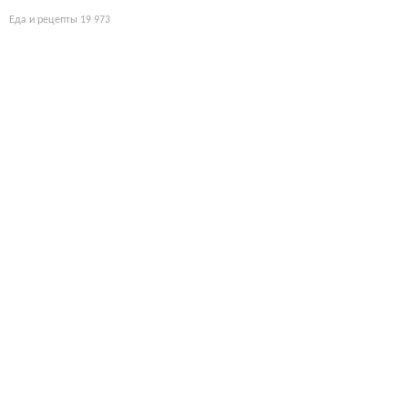
Еда и рецепты
19 973