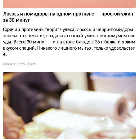
Лосось и помидоры на одном противне — простой ужин
за 30 минут
Горячий противень творит чудеса: лосось и черри-помидоры
запекаются вместе, создавая сочный ужин с минимумом пос
уды. Всего 30 минут — и на столе блюдо с 36 г белка и ярким
вкусом специй. Никакого лишнего мытья, только удовольстви
е.
Еда и рецепты
8 026