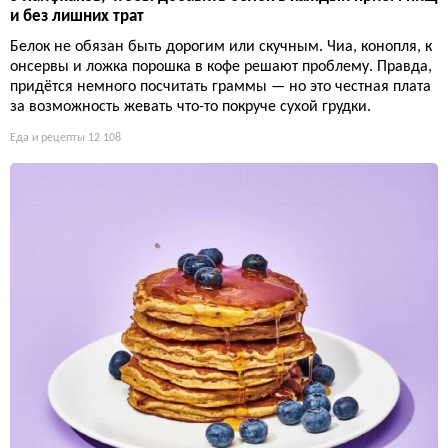
и без лишних трат
Белок не обязан быть дорогим или скучным. Чиа, конопля, к
онсервы и ложка порошка в кофе решают проблему. Правда,
придётся немного посчитать граммы — но это честная плата
за возможность жевать что-то покруче сухой грудки.
Еда и рецепты
12 108