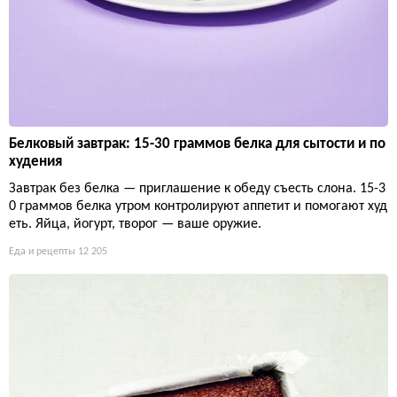
Белковый завтрак: 15-30 граммов белка для сытости и по
худения
Завтрак без белка — приглашение к обеду съесть слона. 15-3
0 граммов белка утром контролируют аппетит и помогают худ
еть. Яйца, йогурт, творог — ваше оружие.
Еда и рецепты
12 205