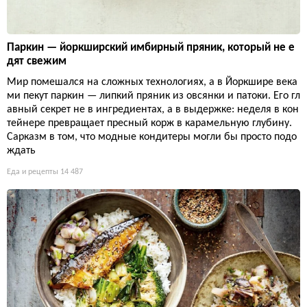
Паркин — йоркширский имбирный пряник, который не е
дят свежим
Мир помешался на сложных технологиях, а в Йоркшире века
ми пекут паркин — липкий пряник из овсянки и патоки. Его гл
авный секрет не в ингредиентах, а в выдержке: неделя в кон
тейнере превращает пресный корж в карамельную глубину.
Сарказм в том, что модные кондитеры могли бы просто подо
ждать
Еда и рецепты
14 487