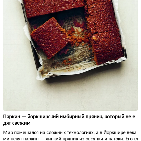
Паркин — йоркширский имбирный пряник, который не е
дят свежим
Мир помешался на сложных технологиях, а в Йоркшире века
ми пекут паркин — липкий пряник из овсянки и патоки. Его гл