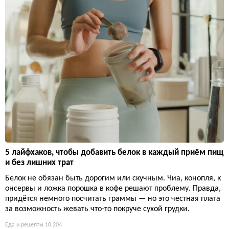
5 лайфхаков, чтобы добавить белок в каждый приём пищ
и без лишних трат
Белок не обязан быть дорогим или скучным. Чиа, конопля, к
онсервы и ложка порошка в кофе решают проблему. Правда,
придётся немного посчитать граммы — но это честная плата
за возможность жевать что-то покруче сухой грудки.
Еда и рецепты
10 204