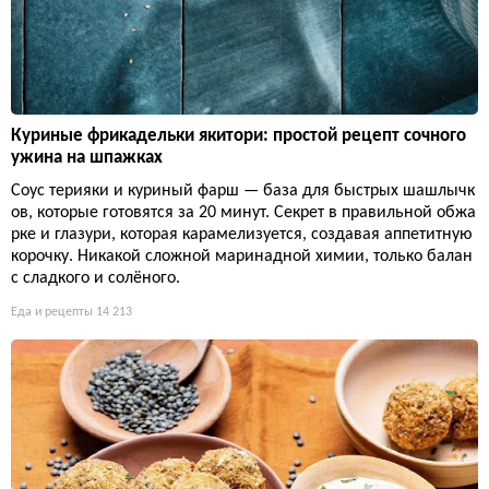
Куриные фрикадельки якитори: простой рецепт сочного
ужина на шпажках
Соус терияки и куриный фарш — база для быстрых шашлычк
ов, которые готовятся за 20 минут. Секрет в правильной обжа
рке и глазури, которая карамелизуется, создавая аппетитную
корочку. Никакой сложной маринадной химии, только балан
с сладкого и солёного.
Еда и рецепты
14 213