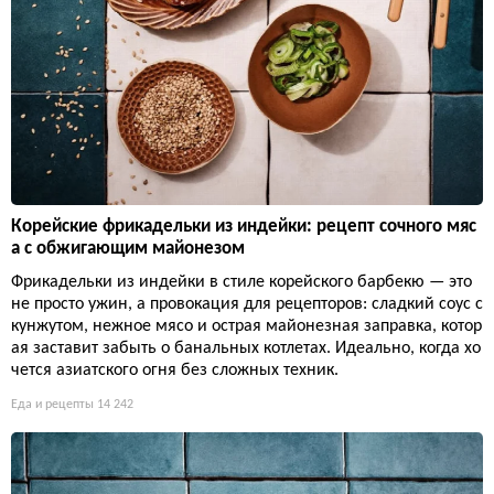
Корейские фрикадельки из индейки: рецепт сочного мяс
а с обжигающим майонезом
Фрикадельки из индейки в стиле корейского барбекю — это
не просто ужин, а провокация для рецепторов: сладкий соус с
кунжутом, нежное мясо и острая майонезная заправка, котор
ая заставит забыть о банальных котлетах. Идеально, когда хо
чется азиатского огня без сложных техник.
Еда и рецепты
14 242