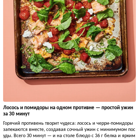
Лосось и помидоры на одном противне — простой ужин
за 30 минут
Горячий противень творит чудеса: лосось и черри-помидоры
запекаются вместе, создавая сочный ужин с минимумом пос
уды. Всего 30 минут — и на столе блюдо с 36 г белка и ярким