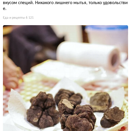
вкусом специй. Никакого лишнего мытья, только удовольстви
е.
Еда и рецепты
6 121