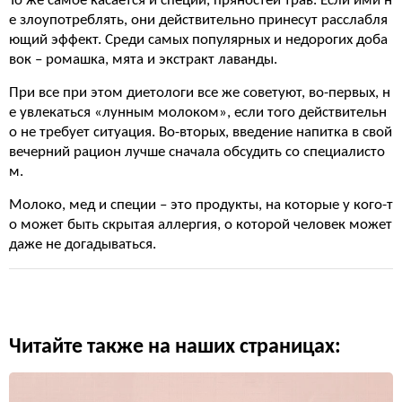
То же самое касается и специй, пряностей трав. Если ими н
е злоупотреблять, они действительно принесут расслабля
ющий эффект. Среди самых популярных и недорогих доба
вок – ромашка, мята и экстракт лаванды.
При все при этом диетологи все же советуют, во-первых, н
е увлекаться «лунным молоком», если того действительн
о не требует ситуация. Во-вторых, введение напитка в свой
вечерний рацион лучше сначала обсудить со специалисто
м.
Молоко, мед и специи – это продукты, на которые у кого-т
о может быть скрытая аллергия, о которой человек может
даже не догадываться.
Читайте также на наших страницах: