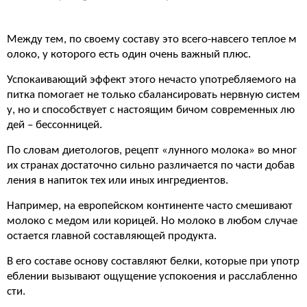
Между тем, по своему составу это всего-навсего теплое м
олоко, у которого есть один очень важный плюс.
Успокаивающий эффект этого нечасто употребляемого на
питка помогает не только сбалансировать нервную систем
у, но и способствует с настоящим бичом современных лю
дей – бессонницей.
По словам диетологов, рецепт «лунного молока» во мног
их странах достаточно сильно различается по части добав
ления в напиток тех или иных ингредиентов.
Например, на европейском континенте часто смешивают
молоко с медом или корицей. Но молоко в любом случае
остается главной составляющей продукта.
В его составе основу составляют белки, которые при употр
еблении вызывают ощущение успокоения и расслабленно
сти.