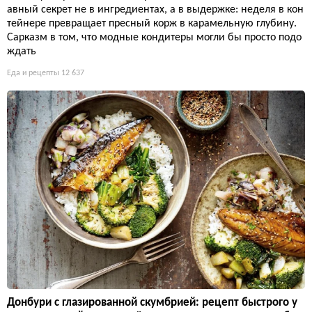
авный секрет не в ингредиентах, а в выдержке: неделя в кон
тейнере превращает пресный корж в карамельную глубину.
Сарказм в том, что модные кондитеры могли бы просто подо
ждать
Еда и рецепты
12 637
Донбури с глазированной скумбрией: рецепт быстрого у