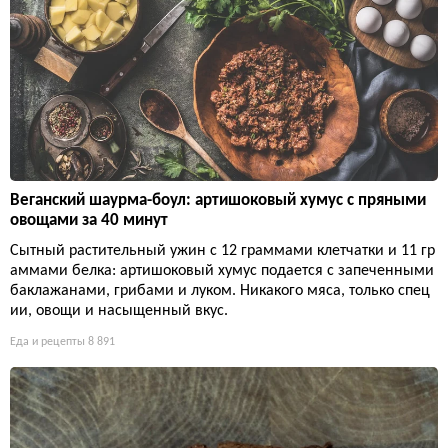
Веганский шаурма-боул: артишоковый хумус с пряными
овощами за 40 минут
Сытный растительный ужин с 12 граммами клетчатки и 11 гр
аммами белка: артишоковый хумус подается с запеченными
баклажанами, грибами и луком. Никакого мяса, только спец
ии, овощи и насыщенный вкус.
Еда и рецепты
8 891