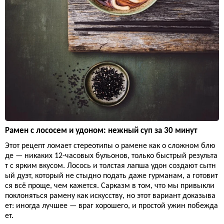
Рамен с лососем и удоном: нежный суп за 30 минут
Этот рецепт ломает стереотипы о рамене как о сложном блю
де — никаких 12-часовых бульонов, только быстрый результа
т с ярким вкусом. Лосось и толстая лапша удон создают сытн
ый дуэт, который не стыдно подать даже гурманам, а готовит
ся всё проще, чем кажется. Сарказм в том, что мы привыкли
поклоняться рамену как искусству, но этот вариант доказыва
ет: иногда лучшее — враг хорошего, и простой ужин побежда
ет.