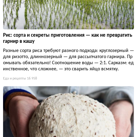
Рис: сорта и секреты приготовления — как не превратить
гарнир в кашу
Разные сорта риса требуют разного подхода: круглозерный —
для ризотто, длиннозерный — для рассыпчатого гарнира. Пр
омывать обязательно! Соотношение воды — 2:1. Сарказм: ед
инственное, что сложнее, — это сварить яйцо всмятку.
Еда и рецепты
16 958