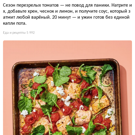
Сезон перезрелых томатов — не повод для паники. Натрите и
х, добавьте хрен, чеснок и лимон, и получите соус, который з
атмит любой варёный. 20 минут — и ужин готов без единой
капли пота.
Еда и рецепты
5 992