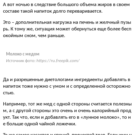
А вот ночью в следствие большого объема жиров в своем
составе такой напиток долго переваривается.
Это – дополнительная нагрузка на печень и желчный пузы
рь. К тому же, ситуация может обернуться еще более бесп
окойным сном, чем раньше.
Молоко с медом
Источник фото:
https://ru.freepik.com/
Да и разрешенные диетологами ингредиенты добавлять в
напиток тоже нужно с умом и с определенной осторожно
стью.
Например, тот же мед с одной стороны считается полезны
м, а с другой стороны это очень и очень калорийный прод
укт. Так что, если и добавлять его в «лунное молоко», то н
е больше одной чайной ложечки.