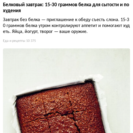
Белковый завтрак: 15-30 граммов белка для сытости и по
худения
Завтрак без белка — приглашение к обеду съесть слона. 15-3
0 граммов белка утром контролируют аппетит и помогают худ
еть. Яйца, йогурт, творог — ваше оружие.
Еда и рецепты
10 375