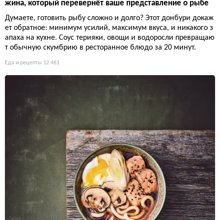
жина, который перевернёт ваше представление о рыбе
Думаете, готовить рыбу сложно и долго? Этот донбури докаж
ет обратное: минимум усилий, максимум вкуса, и никакого з
апаха на кухне. Соус терияки, овощи и водоросли превращаю
т обычную скумбрию в ресторанное блюдо за 20 минут.
Еда и рецепты
12 461