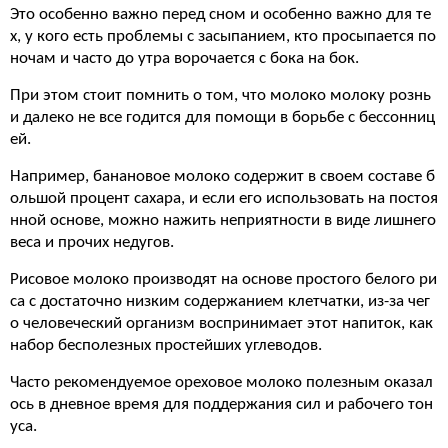
Это особенно важно перед сном и особенно важно для те
х, у кого есть проблемы с засыпанием, кто просыпается по
ночам и часто до утра ворочается с бока на бок.
При этом стоит помнить о том, что молоко молоку рознь
и далеко не все годится для помощи в борьбе с бессонниц
ей.
Например, банановое молоко содержит в своем составе б
ольшой процент сахара, и если его использовать на постоя
нной основе, можно нажить неприятности в виде лишнего
веса и прочих недугов.
Рисовое молоко производят на основе простого белого ри
са с достаточно низким содержанием клетчатки, из-за чег
о человеческий организм воспринимает этот напиток, как
набор бесполезных простейших углеводов.
Часто рекомендуемое ореховое молоко полезным оказал
ось в дневное время для поддержания сил и рабочего тон
уса.